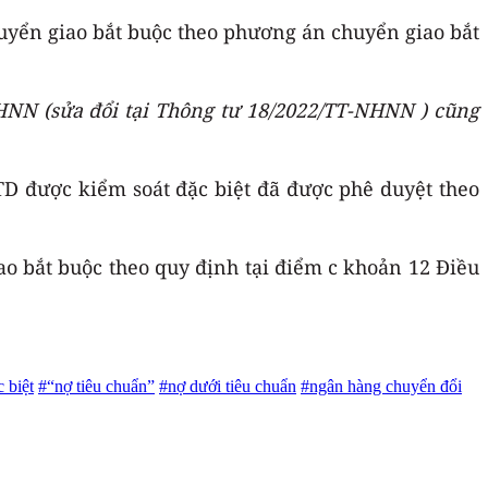
uyển giao bắt buộc theo phương án chuyển giao bắt
-NHNN (sửa đổi tại Thông tư 18/2022/TT-NHNN ) cũng
D được kiểm soát đặc biệt đã được phê duyệt theo
 bắt buộc theo quy định tại điểm c khoản 12 Điều
 biệt
#“nợ tiêu chuẩn”
#nợ dưới tiêu chuẩn
#ngân hàng chuyển đổi