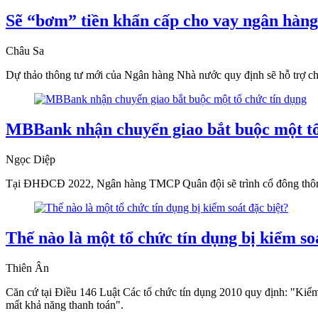
Sẽ “bơm” tiền khẩn cấp cho vay ngân hàng 
Châu Sa
Dự thảo thông tư mới của Ngân hàng Nhà nước quy định sẽ hỗ trợ cho 
MBBank nhận chuyển giao bắt buộc một tổ
Ngọc Diệp
Tại ĐHĐCĐ 2022, Ngân hàng TMCP Quân đội sẽ trình cổ đông thông
Thế nào là một tổ chức tín dụng bị kiểm so
Thiên Ân
Căn cứ tại Điều 146 Luật Các tổ chức tín dụng 2010 quy định: "Kiểm s
mất khả năng thanh toán".