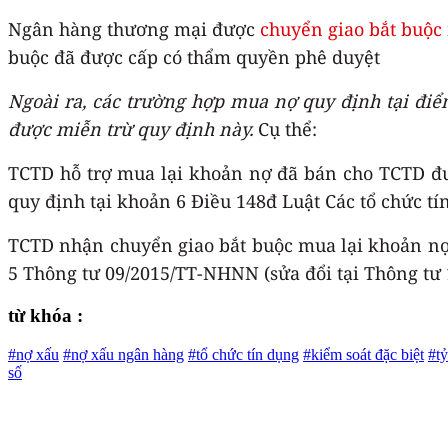
Ngân hàng thương mại được
chuyển giao bắt buộc
buộc đã được cấp có thẩm quyền phê duyệt
Ngoài ra, các trường hợp mua nợ quy định tại điểm
được miễn trừ quy định này.
Cụ thể:
TCTD hỗ trợ mua lại khoản nợ đã bán cho TCTD đư
quy định tại khoản 6 Điều 148đ Luật Các tổ chức tí
TCTD nhận chuyển giao bắt buộc mua lại khoản nợ
5 Thông tư 09/2015/TT-NHNN (sửa đổi tại Thông tư
từ khóa :
#nợ xấu
#nợ xấu ngân hàng
#tổ chức tín dụng
#kiểm soát đặc biệt
#tỷ
số