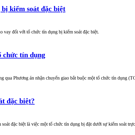
bị kiểm soát đặc biệt
vay đối với tổ chức tín dụng bị kiểm soát đặc biệt.
 chức tín dụng
 qua Phương án nhận chuyển giao bắt buộc một tổ chức tín dụng (T
át đặc biệt?
oát đặc biệt là việc một tổ chức tín dụng bị đặt dưới sự kiểm soát tr