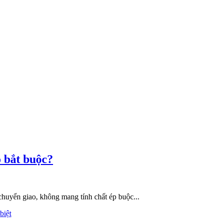
o bắt buộc?
chuyển giao, không mang tính chất ép buộc...