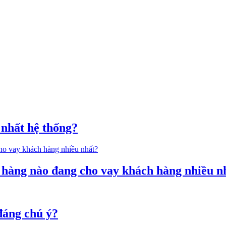
 nhất hệ thống?
n hàng nào đang cho vay khách hàng nhiều n
đáng chú ý?