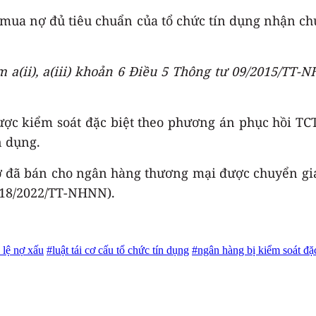
mua nợ đủ tiêu chuẩn của tổ chức tín dụng nhận ch
 a(ii), a(iii) khoản 6 Điều 5 Thông tư 09/2015/TT
ợc kiểm soát đặc biệt theo phương án phục hồi TCT
n dụng.
 đã bán cho ngân hàng thương mại được chuyển giao
 18/2022/TT-NHNN).
 lệ nợ xấu
#luật tái cơ cấu tổ chức tín dụng
#ngân hàng bị kiểm soát đặc