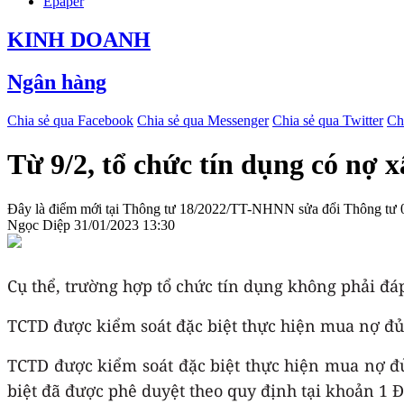
Epaper
KINH DOANH
Ngân hàng
Chia sẻ qua Facebook
Chia sẻ qua Messenger
Chia sẻ qua Twitter
Ch
Từ 9/2, tổ chức tín dụng có nợ
Đây là điểm mới tại Thông tư 18/2022/TT-NHNN sửa đổi Thông tư 09
Ngọc Diệp
31/01/2023 13:30
Cụ thể, trường hợp tổ chức tín dụng không phải đ
TCTD được kiểm soát đặc biệt thực hiện mua nợ đủ 
TCTD được kiểm soát đặc biệt thực hiện mua nợ đủ
biệt đã được phê duyệt theo quy định tại khoản 1 Đ