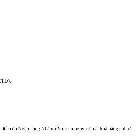
CTD).
ực tiếp của Ngân hàng Nhà nước do có nguy cơ mất khả năng chi trả,