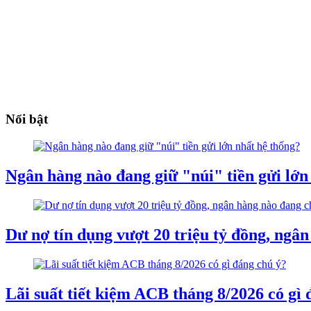
Nổi bật
Ngân hàng nào đang giữ "núi" tiền gửi lớn
Dư nợ tín dụng vượt 20 triệu tỷ đồng, ngâ
Lãi suất tiết kiệm ACB tháng 8/2026 có gì 