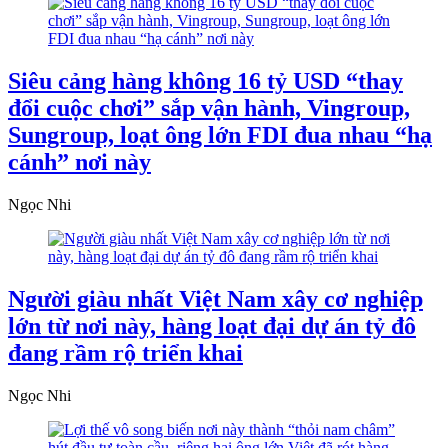
Siêu cảng hàng không 16 tỷ USD “thay
đổi cuộc chơi” sắp vận hành, Vingroup,
Sungroup, loạt ông lớn FDI đua nhau “hạ
cánh” nơi này
Ngọc Nhi
Người giàu nhất Việt Nam xây cơ nghiệp
lớn từ nơi này, hàng loạt đại dự án tỷ đô
đang rầm rộ triển khai
Ngọc Nhi