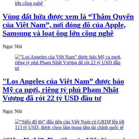
Vùng đất hứa được xem là “Thâm Quyến
của Việt Nam”, nơi đóng đô của Apple,
Samsung và loạt ông lớn công nghệ
Ngọc Nhi
"Los Angeles của Việt Nam” được báo
Mỹ ca ngợi, riêng tỷ phú Phạm Nhật
Vượng đã rót 22 tỷ USD đầu tư
Ngọc Nhi