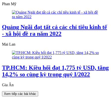
Phan Mỹ
Quảng Ngãi đạt tất cả các chỉ tiêu kinh tế
- xã hội đề ra năm 2022
Mai Lan
TP.HCM: Kiều hối đạt 1,775 tỷ USD, tăng
14,2% so cùng kỳ trong quý I/2022
Gia Ân
Xem tiếp các bài khác