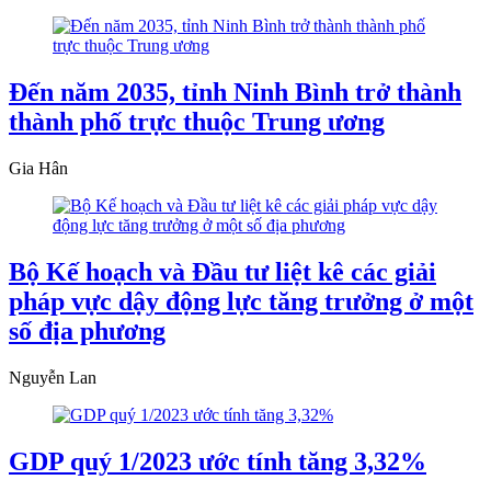
Đến năm 2035, tỉnh Ninh Bình trở thành
thành phố trực thuộc Trung ương
Gia Hân
Bộ Kế hoạch và Đầu tư liệt kê các giải
pháp vực dậy động lực tăng trưởng ở một
số địa phương
Nguyễn Lan
GDP quý 1/2023 ước tính tăng 3,32%