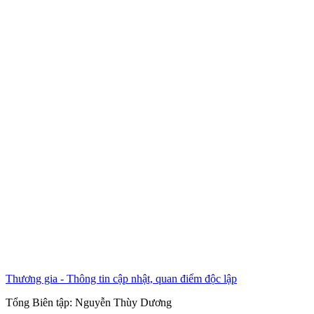
Thương gia - Thông tin cập nhật, quan điểm độc lập
Tổng Biên tập:
Nguyễn Thùy Dương