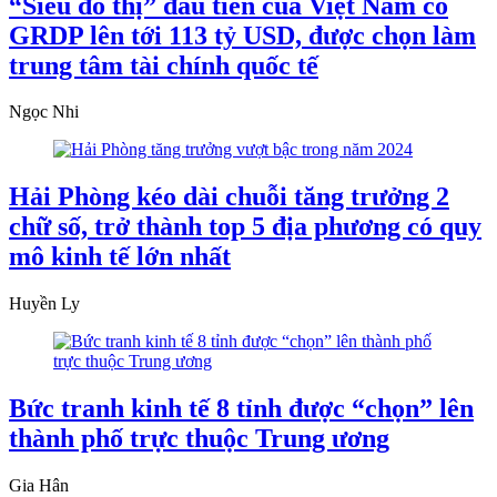
“Siêu đô thị” đầu tiên của Việt Nam có
GRDP lên tới 113 tỷ USD, được chọn làm
trung tâm tài chính quốc tế
Ngọc Nhi
Hải Phòng kéo dài chuỗi tăng trưởng 2
chữ số, trở thành top 5 địa phương có quy
mô kinh tế lớn nhất
Huyền Ly
Bức tranh kinh tế 8 tỉnh được “chọn” lên
thành phố trực thuộc Trung ương
Gia Hân