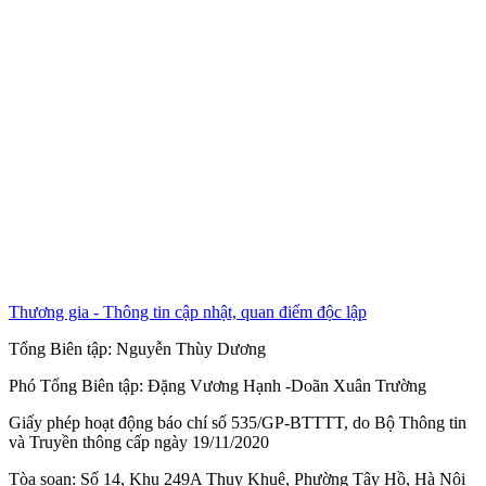
Thương gia - Thông tin cập nhật, quan điểm độc lập
Tổng Biên tập:
Nguyễn Thùy Dương
Phó Tổng Biên tập:
Đặng Vương Hạnh
-
Doãn Xuân Trường
Giấy phép hoạt động báo chí số 535/GP-BTTTT, do Bộ Thông tin
và Truyền thông cấp ngày 19/11/2020
Tòa soạn: Số 14, Khu 249A Thụy Khuê, Phường Tây Hồ, Hà Nội