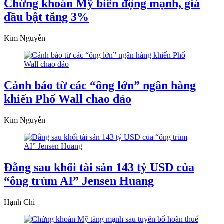
Chứng khoán Mỹ biến động mạnh, giá
dầu bật tăng 3%
Kim Nguyễn
Cảnh báo từ các “ông lớn” ngân hàng
khiến Phố Wall chao đảo
Kim Nguyễn
Đằng sau khối tài sản 143 tỷ USD của
“ông trùm AI” Jensen Huang
Hạnh Chi