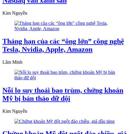
Nasdaq vẫn xanh sàn
Kim Nguyễn
Tháng hạn của các “ông lớn” công nghệ
Tesla, Nvidia, Apple, Amazon
Lâm Minh
Nỗi lo suy thoái bao trùm, chứng khoán
Mỹ bị bán tháo dữ dội
Kim Nguyễn
Chứng khoán Mỹ đột ngột đảo chiều, giá