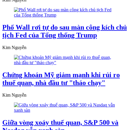
Phố Wall rơi tự do sau màn công kích chủ
tịch Fed của Tổng thống Trump
Kim Nguyễn
Chứng khoán Mỹ giảm mạnh khi rủi ro
thuế quan, nhà đầu tư "tháo chạy"
Kim Nguyễn
Giữa vòng xoáy thuế quan, S&P 500 và