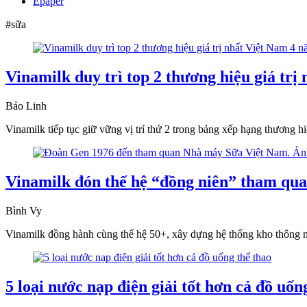
Epaper
#sữa
Vinamilk duy trì top 2 thương hiệu giá trị
Bảo Linh
Vinamilk tiếp tục giữ vững vị trí thứ 2 trong bảng xếp hạng thương 
Vinamilk đón thế hệ “đồng niên” tham qua
Bình Vy
Vinamilk đồng hành cùng thế hệ 50+, xây dựng hệ thống kho thông mi
5 loại nước nạp điện giải tốt hơn cả đồ uốn