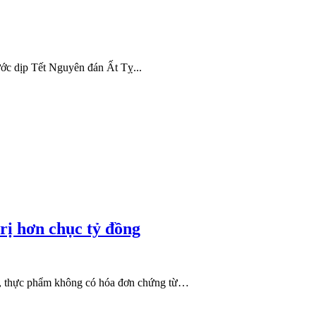
ước dịp Tết Nguyên đán Ất Tỵ...
trị hơn chục tỷ đồng
giả, thực phẩm không có hóa đơn chứng từ…