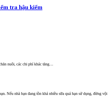
iểm tra hậu kiểm
chăn nuôi, các chi phí khác tăng…
 bạn. Nếu nhà bạn đang tồn khá nhiều sữa quá hạn sử dụng, đừng vội