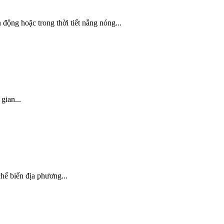
 động hoặc trong thời tiết nắng nóng...
gian...
hế biến địa phương...