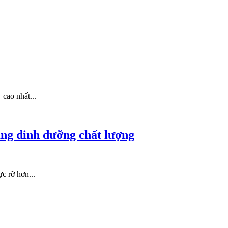
cao nhất...
ằng dinh dưỡng chất lượng
c rỡ hơn...