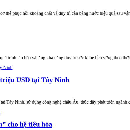
 cơ thể phục hồi khoáng chất và duy trì cân bằng nước hiệu quả sau vận
á trình lão hóa và tăng khả năng duy trì sức khỏe bền vững theo thời 
 triệu USD tại Tây Ninh
tại Tây Ninh, sử dụng công nghệ châu Âu, thúc đẩy phát triển ngành c
” cho hệ tiêu hóa