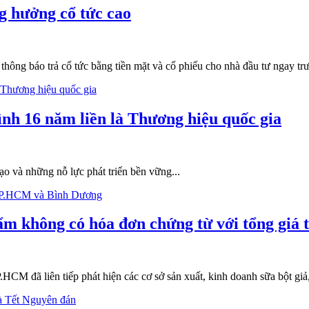
ng hưởng cổ tức cao
thông báo trả cổ tức bằng tiền mặt và cổ phiếu cho nhà đầu tư ngay tr
ình 16 năm liền là Thương hiệu quốc gia
ạo và những nỗ lực phát triển bền vững...
hẩm không có hóa đơn chứng từ với tổng giá 
P.HCM đã liên tiếp phát hiện các cơ sở sản xuất, kinh doanh sữa bột 