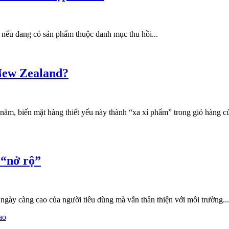
 nếu đang có sản phẩm thuộc danh mục thu hồi...
 New Zealand?
năm, biến mặt hàng thiết yếu này thành “xa xỉ phẩm” trong giỏ hàng củ
 “nở rộ”
gày càng cao của người tiêu dùng mà vẫn thân thiện với môi trường...