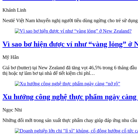
Khánh Linh
Nestlé Việt Nam khuyến nghị người tiêu dùng ngừng cho trẻ sử dụng
Vì sao bơ hiện được ví như “vàng lỏng” ở
Mỹ Hân
Giá bơ (butter) tại New Zealand đã tăng vọt 46,5% trong 6 tháng đầu 
thị hoặc tự làm bơ tại nhà để tiết kiệm chi phí…
Xu hướng công nghệ thực phẩm ngày càng
Ngọc Nhi
Những đổi mới trong sản xuất thực phẩm chay giúp đáp ứng nhu cầu n