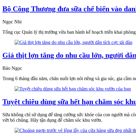
Bộ Công Thương đưa sữa chế biến vào dan
Ngọc Nhi
Tổng cục Quản lý thị trường vừa ban hành kế hoạch triển khai phòn
Giá thịt lợn tăng do nhu cầu lớn, người dân
Bảo Ngọc
Trong 6 tháng đầu năm, chăn nuôi lợn nói riêng và gia súc, gia cầm 
Tuyệt chiêu dùng sữa hết hạn chăm sóc kh
Sữa không chỉ sử dụng để tăng cường sức khỏe của con người mà còn 
vứt bỏ chúng. Hãy tận dụng để chăm sóc khu vườn.