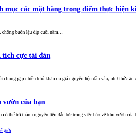
h mục các mặt hàng trọng điểm thực hiện k
g, chống buôn lậu dịp cuối năm…
 tích cực tái đàn
nói chung gặp nhiều khó khăn do giá nguyên liệu đầu vào, như thức ăn 
u vườn của bạn
có thể trở thành nguyên liệu đắc lực trong việc bảo vệ khu vườn của