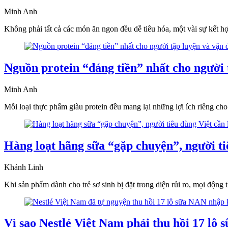
Minh Anh
Không phải tất cả các món ăn ngon đều dễ tiêu hóa, một vài sự kết hợ
Nguồn protein “đáng tiền” nhất cho người 
Minh Anh
Mỗi loại thực phẩm giàu protein đều mang lại những lợi ích riêng cho 
Hàng loạt hãng sữa “gặp chuyện”, người ti
Khánh Linh
Khi sản phẩm dành cho trẻ sơ sinh bị đặt trong diện rủi ro, mọi động
Vì sao Nestlé Việt Nam phải thu hồi 17 lô