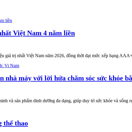
 nhất Việt Nam 4 năm liền
hiệu giá trị nhất Việt Nam năm 2026, đồng thời đạt mức xếp hạng AAA+ 
n nhà máy với lời hứa chăm sóc sức khỏe b
nh và sản phẩm dinh dưỡng đa dạng, giúp duy trì sức khỏe và sống rự
g thể thao