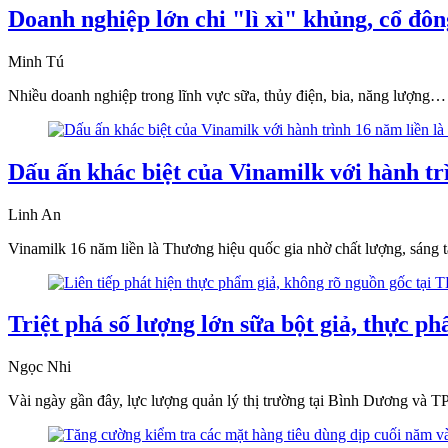
Doanh nghiệp lớn chi "lì xì" khủng, cổ đô
Minh Tú
Nhiều doanh nghiệp trong lĩnh vực sữa, thủy điện, bia, năng lượng… 
Dấu ấn khác biệt của Vinamilk với hành tr
Linh An
Vinamilk 16 năm liền là Thương hiệu quốc gia nhờ chất lượng, sáng t
Triệt phá số lượng lớn sữa bột giả, thực p
Ngọc Nhi
Vài ngày gần đây, lực lượng quản lý thị trường tại Bình Dương và T