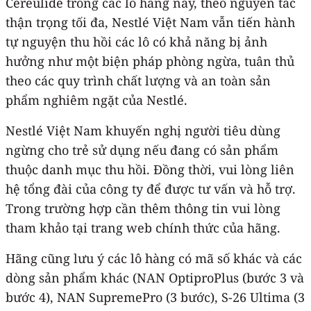
Cereulide trong các lô hàng này, theo nguyên tắc
thận trọng tối đa, Nestlé Việt Nam vẫn tiến hành
tự nguyện thu hồi các lô có khả năng bị ảnh
hưởng như một biện pháp phòng ngừa, tuân thủ
theo các quy trình chất lượng và an toàn sản
phẩm nghiêm ngặt của Nestlé.
Nestlé Việt Nam khuyến nghị người tiêu dùng
ngừng cho trẻ sử dụng nếu đang có sản phẩm
thuộc danh mục thu hồi. Đồng thời, vui lòng liên
hệ tổng đài của công ty để được tư vấn và hỗ trợ.
Trong trường hợp cần thêm thông tin vui lòng
tham khảo tại trang web chính thức của hãng.
Hãng cũng lưu ý các lô hàng có mã số khác và các
dòng sản phẩm khác (NAN OptiproPlus (bước 3 và
bước 4), NAN SupremePro (3 bước), S-26 Ultima (3