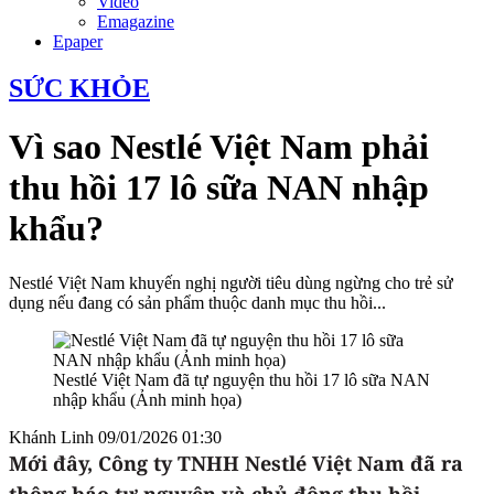
Video
Emagazine
Epaper
SỨC KHỎE
Vì sao Nestlé Việt Nam phải
thu hồi 17 lô sữa NAN nhập
khẩu?
Nestlé Việt Nam khuyến nghị người tiêu dùng ngừng cho trẻ sử
dụng nếu đang có sản phẩm thuộc danh mục thu hồi...
Nestlé Việt Nam đã tự nguyện thu hồi 17 lô sữa NAN
nhập khẩu (Ảnh minh họa)
Khánh Linh
09/01/2026 01:30
Mới đây, Công ty TNHH Nestlé Việt Nam đã ra
thông báo tự nguyện và chủ động thu hồi