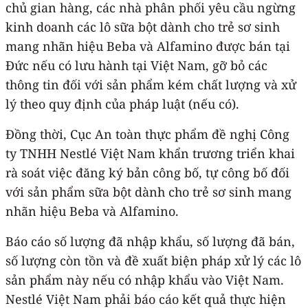
chủ gian hàng, các nhà phân phối yêu cầu ngừng
kinh doanh các lô sữa bột dành cho trẻ sơ sinh
mang nhãn hiệu Beba và Alfamino được bán tại
Đức nếu có lưu hành tại Việt Nam, gỡ bỏ các
thông tin đối với sản phẩm kém chất lượng và xử
lý theo quy định của pháp luật (nếu có).
Đồng thời, Cục An toàn thực phẩm đề nghị Công
ty TNHH Nestlé Việt Nam khẩn trương triển khai
rà soát việc đăng ký bản công bố, tự công bố đối
với sản phẩm sữa bột dành cho trẻ sơ sinh mang
nhãn hiệu Beba và Alfamino.
Báo cáo số lượng đã nhập khẩu, số lượng đã bán,
số lượng còn tồn và đề xuất biện pháp xử lý các lô
sản phẩm này nếu có nhập khẩu vào Việt Nam.
Nestlé Việt Nam phải báo cáo kết quả thực hiện