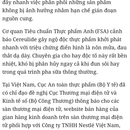
đẩy nhanh việc phân phối những sản phẩm
không bị ảnh hưởng nhằm hạn chế gián đoạn
nguồn cung.
Cơ quan Tiêu chuẩn Thực phẩm Anh (FSA) cảnh
báo Cereulide gây ngộ độc thực phẩm khởi phát
nhanh với triệu chứng điển hình là nôn mửa, đau
thắt dạ dày. Chuyên gia cho hay độc tố này rất bền
nhiệt, khó bị phân hủy ngay cả khi đun sôi hay
trong quá trình pha sữa thông thường.
Tại Việt Nam, Cục An toàn thực phẩm (Bộ Y tế) đã
có chỉ đạo đề nghị Cục Thương mại điện tử và
Kinh tế số (Bộ Công Thương) thông báo cho các
sàn thương mại điện tử, website bán hàng của
gian hàng kinh doanh trên sàn thương mại điện
tử phối hợp với Công ty TNHH Nestlé Việt Nam,