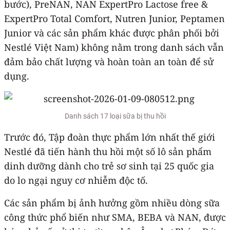
bước), PreNAN, NAN ExpertPro Lactose free &
ExpertPro Total Comfort, Nutren Junior, Peptamen
Junior và các sản phẩm khác được phân phối bởi
Nestlé Việt Nam) không nằm trong danh sách vẫn
đảm bảo chất lượng và hoàn toàn an toàn để sử
dụng.
Danh sách 17 loại sữa bị thu hồi
Trước đó, Tập đoàn thực phẩm lớn nhất thế giới
Nestlé đã tiến hành thu hồi một số lô sản phẩm
dinh dưỡng dành cho trẻ sơ sinh tại 25 quốc gia
do lo ngại nguy cơ nhiễm độc tố.
Các sản phẩm bị ảnh hưởng gồm nhiều dòng sữa
công thức phổ biến như SMA, BEBA và NAN, được