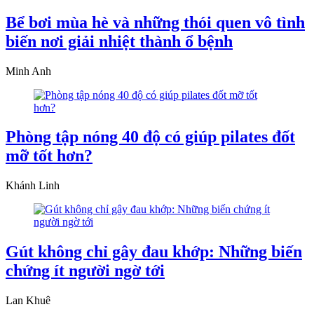
Bể bơi mùa hè và những thói quen vô tình
biến nơi giải nhiệt thành ổ bệnh
Minh Anh
Phòng tập nóng 40 độ có giúp pilates đốt
mỡ tốt hơn?
Khánh Linh
Gút không chỉ gây đau khớp: Những biến
chứng ít người ngờ tới
Lan Khuê