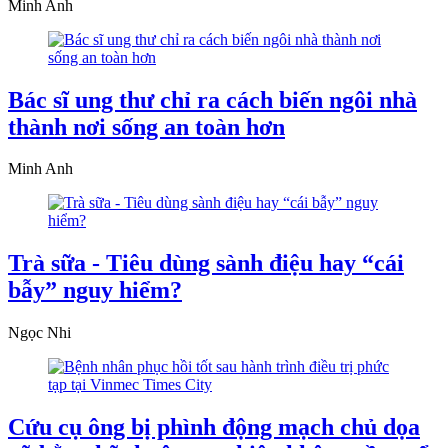
Minh Anh
Bác sĩ ung thư chỉ ra cách biến ngôi nhà
thành nơi sống an toàn hơn
Minh Anh
Trà sữa - Tiêu dùng sành điệu hay “cái
bẫy” nguy hiểm?
Ngọc Nhi
Cứu cụ ông bị phình động mạch chủ dọa