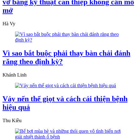
vỡ bằng kỹ thuật can thiệp không cần mổ
mở
Hà Vy
Vì sao bắt buộc phải thay bàn chải đánh
răng theo định kỳ?
Khánh Linh
Vảy nến thể giọt và cách cải thiện bệnh
hiệu quả
Thu Kiều