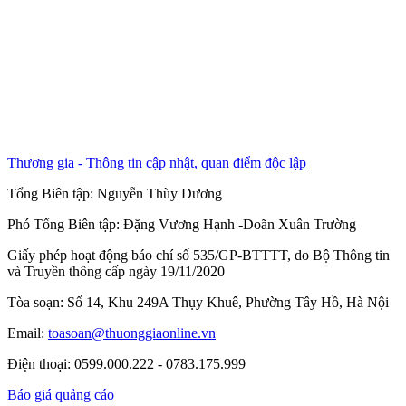
Thương gia - Thông tin cập nhật, quan điểm độc lập
Tổng Biên tập:
Nguyễn Thùy Dương
Phó Tổng Biên tập:
Đặng Vương Hạnh
-
Doãn Xuân Trường
Giấy phép hoạt động báo chí số 535/GP-BTTTT, do Bộ Thông tin
và Truyền thông cấp ngày 19/11/2020
Tòa soạn: Số 14, Khu 249A Thụy Khuê, Phường Tây Hồ, Hà Nội
Email:
toasoan@thuonggiaonline.vn
Điện thoại: 0599.000.222 - 0783.175.999
Báo giá quảng cáo