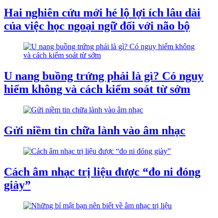
Hai nghiên cứu mới hé lộ lợi ích lâu dài
của việc học ngoại ngữ đối với não bộ
U nang buồng trứng phải là gì? Có nguy
hiểm không và cách kiểm soát từ sớm
Gửi niềm tin chữa lành vào âm nhạc
Cách âm nhạc trị liệu được “đo ni đóng
giày”