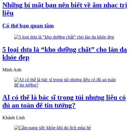
Những bí mật bạn nên biết về âm nhạc trị
liệu
Có thể bạn quan tâm
5 loại dưa là “kho dưỡng chất” cho làn da
khỏe đẹp
Minh Anh
AI có thể là bác sĩ trong túi nhưng liệu có
đủ an toàn để tin tưởng?
Khánh Linh