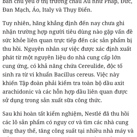
bán chủ yếu ở thị trường châu Âu như Pháp, Đức,
Đan Mạch, Áo, Italy và Thụy Điển.
Tuy nhiên, hãng khẳng định đến nay chưa ghi
nhận trường hợp người tiêu dùng nào gặp vấn đề
sức khỏe liên quan trực tiếp đến các sản phẩm bị
thu hồi. Nguyên nhân sự việc được xác định xuất
phát từ một nguyên liệu do nhà cung cấp lớn
cung ứng, có khả năng chứa Cereulide, độc tố
sinh ra từ vi khuẩn Bacillus cereus. Việc này
khiến Tập đoàn phải kiểm tra toàn bộ dầu axit
arachidonic và các hỗn hợp dầu liên quan được
sử dụng trong sản xuất sữa công thức.
Sau khi hoàn tất kiểm nghiệm, Nestlé đã thu hồi
các lô sản phẩm có nguy cơ và tìm các nhà cung
ứng thay thế, tăng công suất tại nhiều nhà máy và