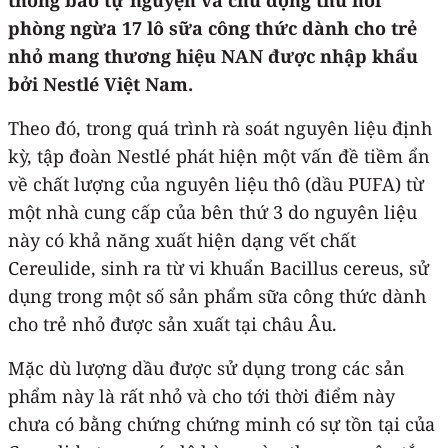
phòng ngừa 17 lô sữa công thức dành cho trẻ
nhỏ mang thương hiệu NAN được nhập khẩu
bởi Nestlé Việt Nam.
Theo đó, trong quá trình rà soát nguyên liệu định
kỳ, tập đoàn Nestlé phát hiện một vấn đề tiềm ẩn
về chất lượng của nguyên liệu thô (dầu PUFA) từ
một nhà cung cấp của bên thứ 3 do nguyên liệu
này có khả năng xuất hiện dạng vết chất
Cereulide, sinh ra từ vi khuẩn Bacillus cereus, sử
dụng trong một số sản phẩm sữa công thức dành
cho trẻ nhỏ được sản xuất tại châu Âu.
Mặc dù lượng dầu được sử dụng trong các sản
phẩm này là rất nhỏ và cho tới thời điểm này
chưa có bằng chứng chứng minh có sự tồn tại của