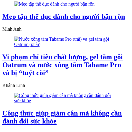
Mẹo tập thể dục dành cho người bận rộn
Minh Anh
Vi phạm chỉ tiêu chất lượng, gel tắm gội
Oatrum và nước xông tắm Tabame Pro
và bị “tuýt còi”
Khánh Linh
Công thức giúp giảm cân mà không cần
đánh đổi sức khỏe