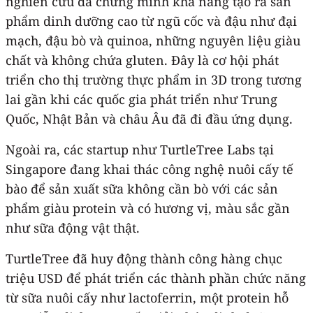
nghiên cứu đã chứng minh khả năng tạo ra sản
phẩm dinh dưỡng cao từ ngũ cốc và đậu như đại
mạch, đậu bò và quinoa, những nguyên liệu giàu
chất và không chứa gluten. Đây là cơ hội phát
triển cho thị trường thực phẩm in 3D trong tương
lai gần khi các quốc gia phát triển như Trung
Quốc, Nhật Bản và châu Âu đã đi đầu ứng dụng.
Ngoài ra, các startup như TurtleTree Labs tại
Singapore đang khai thác công nghệ nuôi cấy tế
bào để sản xuất sữa không cần bò với các sản
phẩm giàu protein và có hương vị, màu sắc gần
như sữa động vật thật.
TurtleTree đã huy động thành công hàng chục
triệu USD để phát triển các thành phần chức năng
từ sữa nuôi cấy như lactoferrin, một protein hỗ