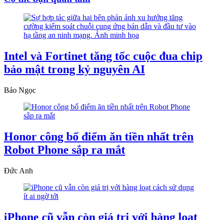
Intel và Fortinet tăng tốc cuộc đua chip
bảo mật trong kỷ nguyên AI
Bảo Ngọc
Honor công bố điểm ăn tiền nhất trên
Robot Phone sắp ra mắt
Đức Anh
iPhone cũ vẫn còn giá trị với hàng loạt