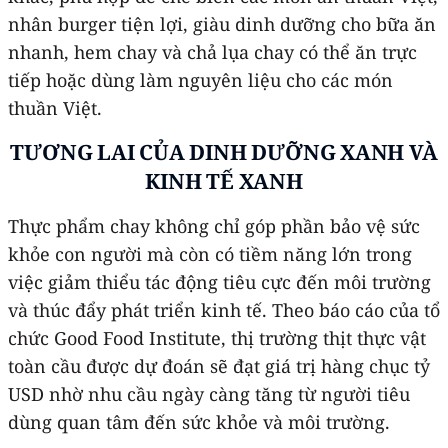
nhân burger tiện lợi, giàu dinh dưỡng cho bữa ăn
nhanh, hem chay và chả lụa chay có thể ăn trực
tiếp hoặc dùng làm nguyên liệu cho các món
thuần Việt.
TƯƠNG LAI CỦA DINH DƯỠNG XANH VÀ
KINH TẾ XANH
Thực phẩm chay không chỉ góp phần bảo vệ sức
khỏe con người mà còn có tiềm năng lớn trong
việc giảm thiểu tác động tiêu cực đến môi trường
và thúc đẩy phát triển kinh tế. Theo báo cáo của tổ
chức Good Food Institute, thị trường thịt thực vật
toàn cầu được dự đoán sẽ đạt giá trị hàng chục tỷ
USD nhờ nhu cầu ngày càng tăng từ người tiêu
dùng quan tâm đến sức khỏe và môi trường.