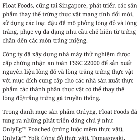
Float Foods, cũng tại Singapore, phát triển các sản
phẩm thay thế trứng thực vật mang tính đổi mới,
sử dụng các loại đậu để mô phỏng lòng đỏ và lòng
trắng, phục vụ đa dạng nhu cầu chế biến từ trứng
chần đến các món tráng miệng.
Công ty đã xây dựng nhà máy thử nghiệm được
cấp chứng nhận an toàn FSSC 22000 để sản xuất
nguyên liệu lòng đỏ và lòng trắng trứng thực vật
với mục đích cung cấp cho các nhà sản xuất thực
phẩm các thành phần thực vật có thể thay thế
lòng đỏ/trắng trứng gà truyền thống.
Trong danh mục sản phẩm OnlyEg, Float Foods đã
tung ra những phát triển đáng chú ý như
OnlyEg™ Poached (trứng luộc mềm thực vật),
OnlyEg™ Yolk (lòng đỏ thực vật), Tamagoyaki,