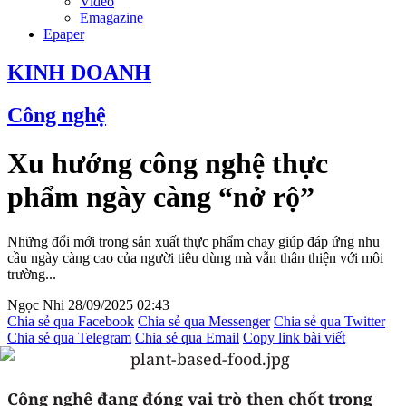
Video
Emagazine
Epaper
KINH DOANH
Công nghệ
Xu hướng công nghệ thực
phẩm ngày càng “nở rộ”
Những đổi mới trong sản xuất thực phẩm chay giúp đáp ứng nhu
cầu ngày càng cao của người tiêu dùng mà vẫn thân thiện với môi
trường...
Ngọc Nhi
28/09/2025 02:43
Chia sẻ qua Facebook
Chia sẻ qua Messenger
Chia sẻ qua Twitter
Chia sẻ qua Telegram
Chia sẻ qua Email
Copy link bài viết
Công nghệ đang đóng vai trò then chốt trong