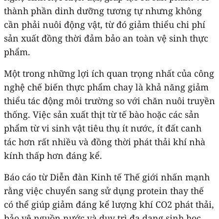
thành phần dinh dưỡng tương tự nhưng không
cần phải nuôi động vật, từ đó giảm thiểu chi phí
sản xuất đồng thời đảm bảo an toàn vệ sinh thực
phẩm.
Một trong những lợi ích quan trọng nhất của công
nghệ chế biến thực phẩm chay là khả năng giảm
thiểu tác động môi trường so với chăn nuôi truyền
thống. Việc sản xuất thịt từ tế bào hoặc các sản
phẩm từ vi sinh vật tiêu thụ ít nước, ít đất canh
tác hơn rất nhiều và đồng thời phát thải khí nhà
kính thấp hơn đáng kể.
Báo cáo từ Diễn đàn Kinh tế Thế giới nhấn mạnh
rằng việc chuyển sang sử dụng protein thay thế
có thể giúp giảm đáng kể lượng khí CO2 phát thải,
bảo vệ nguồn nước và duy trì đa dạng sinh học