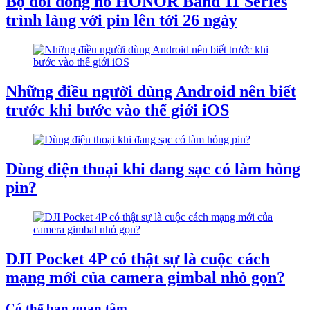
Bộ đôi đồng hồ HONOR Band 11 Series
trình làng với pin lên tới 26 ngày
Những điều người dùng Android nên biết
trước khi bước vào thế giới iOS
Dùng điện thoại khi đang sạc có làm hỏng
pin?
DJI Pocket 4P có thật sự là cuộc cách
mạng mới của camera gimbal nhỏ gọn?
Có thể bạn quan tâm