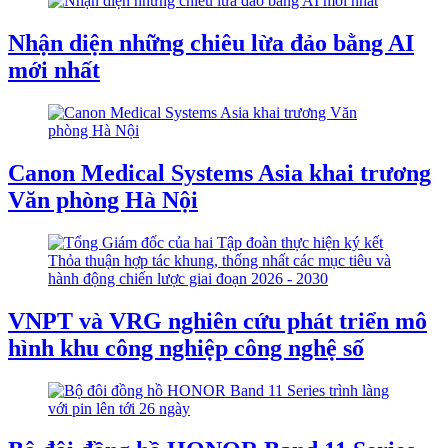
Nhận diện những chiêu lừa đảo bằng AI
mới nhất
Canon Medical Systems Asia khai trương
Văn phòng Hà Nội
VNPT và VRG nghiên cứu phát triển mô
hình khu công nghiệp công nghệ số