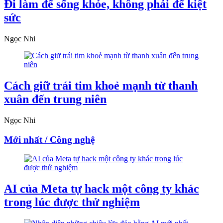
Đi làm để sống khỏe, không phải để kiệt
sức
Ngọc Nhi
Cách giữ trái tim khoẻ mạnh từ thanh
xuân đến trung niên
Ngọc Nhi
Mới nhất / Công nghệ
AI của Meta tự hack một công ty khác
trong lúc được thử nghiệm