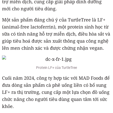
trợ miễn dịch, cung cấp giải pháp dinh dưỡng
mới cho người tiêu dùng.
Một sản phẩm đáng chú ý của TurtleTree là LF+
(animal‑free lactoferrin), một protein sinh học từ
sữa có tính năng hỗ trợ miễn dịch, điều hòa sắt và
giúp tiêu hoá được sản xuất thông qua công nghệ
lên men chính xác và được chứng nhận vegan.
Protein LF+ của TurtleTree
Cuối năm 2024, công ty hợp tác với MAD Foods để
đưa dòng sản phẩm cà phê uống liền có bổ sung
LF+ ra thị trường, cung cấp một lựa chọn đồ uống
chức năng cho người tiêu dùng quan tâm tới sức
khỏe.