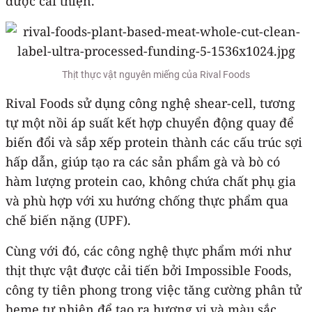
được cải thiện.
Thịt thực vật nguyên miếng của Rival Foods
Rival Foods sử dụng công nghệ shear-cell, tương
tự một nồi áp suất kết hợp chuyển động quay để
biến đổi và sắp xếp protein thành các cấu trúc sợi
hấp dẫn, giúp tạo ra các sản phẩm gà và bò có
hàm lượng protein cao, không chứa chất phụ gia
và phù hợp với xu hướng chống thực phẩm qua
chế biến nặng (UPF).
Cùng với đó, các công nghệ thực phẩm mới như
thịt thực vật được cải tiến bởi Impossible Foods,
công ty tiên phong trong việc tăng cường phân tử
heme tự nhiên để tạo ra hương vị và màu sắc