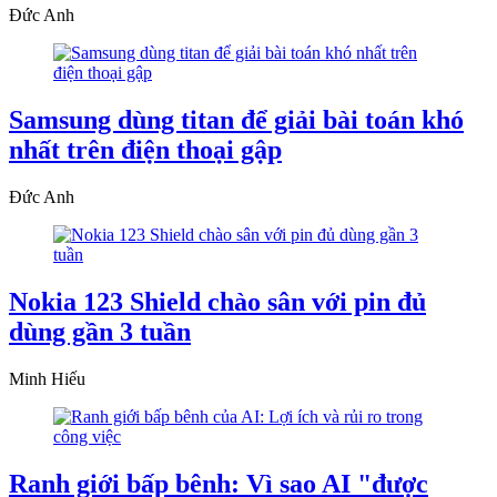
Đức Anh
Samsung dùng titan để giải bài toán khó
nhất trên điện thoại gập
Đức Anh
Nokia 123 Shield chào sân với pin đủ
dùng gần 3 tuần
Minh Hiếu
Ranh giới bấp bênh: Vì sao AI "được