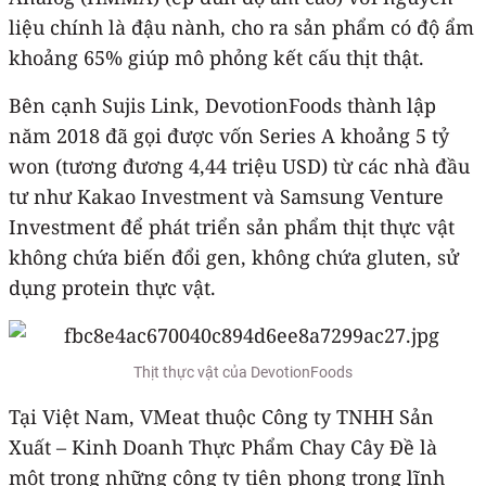
liệu chính là đậu nành, cho ra sản phẩm có độ ẩm
khoảng 65% giúp mô phỏng kết cấu thịt thật.
Bên cạnh Sujis Link, DevotionFoods thành lập
năm 2018 đã gọi được vốn Series A khoảng 5 tỷ
won (tương đương 4,44 triệu USD) từ các nhà đầu
tư như Kakao Investment và Samsung Venture
Investment để phát triển sản phẩm thịt thực vật
không chứa biến đổi gen, không chứa gluten, sử
dụng protein thực vật.
Thịt thực vật của DevotionFoods
Tại Việt Nam, VMeat thuộc Công ty TNHH Sản
Xuất – Kinh Doanh Thực Phẩm Chay Cây Đề là
một trong những công ty tiên phong trong lĩnh