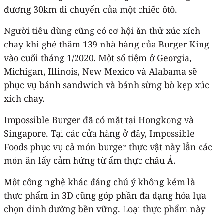
đương 30km di chuyển của một chiếc ôtô.
Người tiêu dùng cũng có cơ hội ăn thử xúc xích
chay khi ghé thăm 139 nhà hàng của Burger King
vào cuối tháng 1/2020. Một số tiệm ở Georgia,
Michigan, Illinois, New Mexico và Alabama sẽ
phục vụ bánh sandwich và bánh sừng bò kẹp xúc
xích chay.
Impossible Burger đã có mặt tại Hongkong và
Singapore. Tại các cửa hàng ở đây, Impossible
Foods phục vụ cả món burger thực vật này lẫn các
món ăn lấy cảm hứng từ ẩm thực châu Á.
Một công nghệ khác đáng chú ý không kém là
thực phẩm in 3D cũng góp phần đa dạng hóa lựa
chọn dinh dưỡng bền vững. Loại thực phẩm này