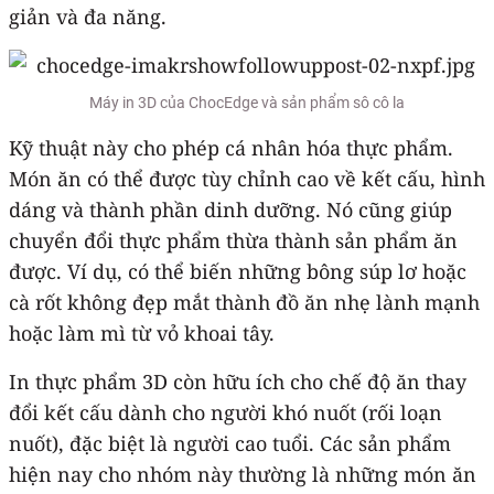
giản và đa năng.
Máy in 3D của ChocEdge và sản phẩm sô cô la
Kỹ thuật này cho phép cá nhân hóa thực phẩm.
Món ăn có thể được tùy chỉnh cao về kết cấu, hình
dáng và thành phần dinh dưỡng. Nó cũng giúp
chuyển đổi thực phẩm thừa thành sản phẩm ăn
được. Ví dụ, có thể biến những bông súp lơ hoặc
cà rốt không đẹp mắt thành đồ ăn nhẹ lành mạnh
hoặc làm mì từ vỏ khoai tây.
In thực phẩm 3D còn hữu ích cho chế độ ăn thay
đổi kết cấu dành cho người khó nuốt (rối loạn
nuốt), đặc biệt là người cao tuổi. Các sản phẩm
hiện nay cho nhóm này thường là những món ăn