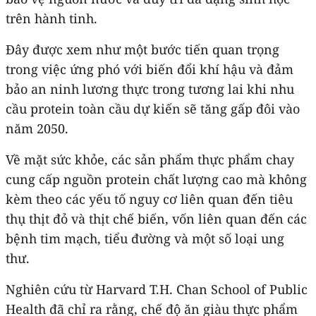
trên hành tinh.
Đây được xem như một bước tiến quan trọng
trong việc ứng phó với biến đổi khí hậu và đảm
bảo an ninh lương thực trong tương lai khi nhu
cầu protein toàn cầu dự kiến sẽ tăng gấp đôi vào
năm 2050.
Về mặt sức khỏe, các sản phẩm thực phẩm chay
cung cấp nguồn protein chất lượng cao mà không
kèm theo các yếu tố nguy cơ liên quan đến tiêu
thụ thịt đỏ và thịt chế biến, vốn liên quan đến các
bệnh tim mạch, tiểu đường và một số loại ung
thư.
Nghiên cứu từ Harvard T.H. Chan School of Public
Health đã chỉ ra rằng, chế độ ăn giàu thực phẩm