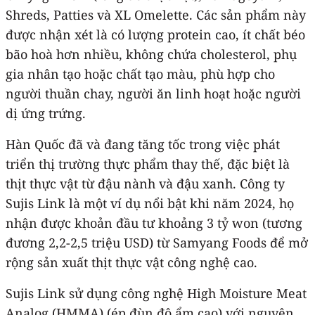
Shreds, Patties và XL Omelette. Các sản phẩm này
được nhận xét là có lượng protein cao, ít chất béo
bão hoà hơn nhiều, không chứa cholesterol, phụ
gia nhân tạo hoặc chất tạo màu, phù hợp cho
người thuần chay, người ăn linh hoạt hoặc người
dị ứng trứng.
Hàn Quốc đã và đang tăng tốc trong việc phát
triển thị trường thực phẩm thay thế, đặc biệt là
thịt thực vật từ đậu nành và đậu xanh. Công ty
Sujis Link là một ví dụ nổi bật khi năm 2024, họ
nhận được khoản đầu tư khoảng 3 tỷ won (tương
đương 2,2‑2,5 triệu USD) từ Samyang Foods để mở
rộng sản xuất thịt thực vật công nghệ cao.
Sujis Link sử dụng công nghệ High Moisture Meat
Analog (HMMA) (ép đùn độ ẩm cao) với nguyên