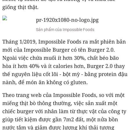
giống thịt thật.
Sản phẩm của Impossible Foods
Tháng 1/2019, Impossible Foods ra mắt phiên bản
mới của Impossible Burger có tên Burger 2.0.
Ngoài việc chứa muối ít hơn 30%, chất béo bão
hòa ít hơn 40% và ít calories hơn, Burger 2.0 thay
thế nguyên liệu cốt lõi - bột mỳ - bằng protein đậu
nành, để món ăn không có gluten.
Theo trang web của Impossible Foods, so với một
miếng thịt bò thông thường, việc sản xuất một
chiếc burger với nhân làm từ thực vật của công ty
giúp tiết kiệm được gần 7m2 đất, một nửa bồn
nước tắm và giảm được lượng khí thải tương