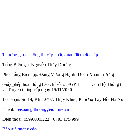
Thương gia - Thông tin cập nhật, quan điểm độc lập
Tổng Biên tập:
Nguyễn Thùy Dương
Phó Tổng Biên tập:
Đặng Vương Hạnh
-
Doãn Xuân Trường
Giấy phép hoạt động báo chí số 535/GP-BTTTT, do Bộ Thông tin
và Truyền thông cấp ngày 19/11/2020
Tòa soạn: Số 14, Khu 249A Thụy Khuê, Phường Tây Hồ, Hà Nội
Email:
toasoan@thuonggiaonline.vn
Điện thoại: 0599.000.222 - 0783.175.999
Báo giá quảng cáo