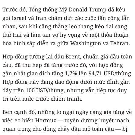
Trước đó, Tổng thống Mỹ Donald Trump đã kêu
gọi Israel và Iran chấm dứt các cuộc tấn công lẫn
nhau, sau khi căng thẳng leo thang kéo dài sang
thứ Hai và làm tan vỡ hy vọng về một thỏa thuận
hòa bình sắp diễn ra giữa Washington và Tehran.
Hợp đồng tương lai dầu Brent, chuẩn giá dầu toàn
cầu, đã thu hẹp đà tăng trước đó, với hợp đồng
gần nhất giao dịch tăng 1,7% lên 94,71 USD/thùng.
Hợp đồng này đang dao động dưới mức đỉnh gần
đây trên 100 USD/thùng, nhưng vẫn tiếp tục duy
trì trên mức trước chiến tranh.
Bên cạnh đó, những lo ngại ngày càng gia tăng về
việc eo biển Hormuz — tuyến đường huyết mạch
quan trọng cho dòng chảy dầu mỏ toàn cầu — bị