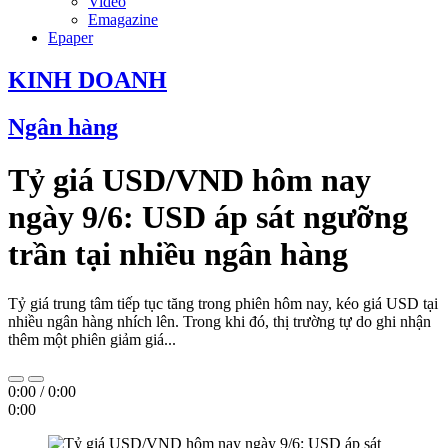
Video
Emagazine
Epaper
KINH DOANH
Ngân hàng
Tỷ giá USD/VND hôm nay
ngày 9/6: USD áp sát ngưỡng
trần tại nhiều ngân hàng
Tỷ giá trung tâm tiếp tục tăng trong phiên hôm nay, kéo giá USD tại
nhiều ngân hàng nhích lên. Trong khi đó, thị trường tự do ghi nhận
thêm một phiên giảm giá...
0:00
/
0:00
0:00