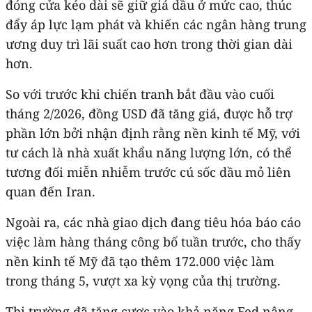
đóng cửa kéo dài sẽ giữ giá dầu ở mức cao, thúc
đẩy áp lực lạm phát và khiến các ngân hàng trung
ương duy trì lãi suất cao hơn trong thời gian dài
hơn.
So với trước khi chiến tranh bắt đầu vào cuối
tháng 2/2026, đồng USD đã tăng giá, được hỗ trợ
phần lớn bởi nhận định rằng nền kinh tế Mỹ, với
tư cách là nhà xuất khẩu năng lượng lớn, có thể
tương đối miễn nhiễm trước cú sốc dầu mỏ liên
quan đến Iran.
Ngoài ra, các nhà giao dịch đang tiêu hóa báo cáo
việc làm hàng tháng công bố tuần trước, cho thấy
nền kinh tế Mỹ đã tạo thêm 172.000 việc làm
trong tháng 5, vượt xa kỳ vọng của thị trường.
Thị trường đã tăng cược vào khả năng Fed nâng