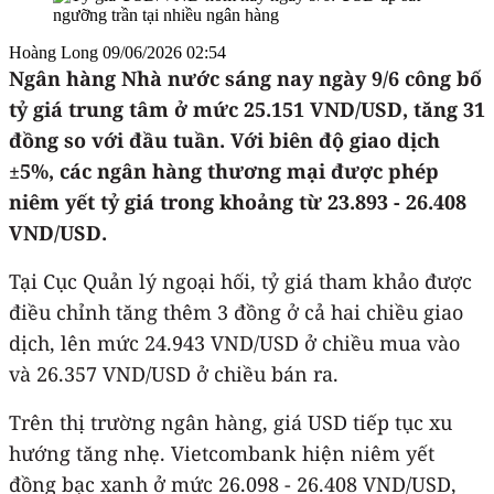
Hoàng Long
09/06/2026 02:54
Ngân hàng Nhà nước sáng nay ngày 9/6 công bố
tỷ giá trung tâm ở mức 25.151 VND/USD, tăng 31
đồng so với đầu tuần. Với biên độ giao dịch
±5%, các ngân hàng thương mại được phép
niêm yết tỷ giá trong khoảng từ 23.893 - 26.408
VND/USD.
Tại Cục Quản lý ngoại hối, tỷ giá tham khảo được
điều chỉnh tăng thêm 3 đồng ở cả hai chiều giao
dịch, lên mức 24.943 VND/USD ở chiều mua vào
và 26.357 VND/USD ở chiều bán ra.
Trên thị trường ngân hàng, giá USD tiếp tục xu
hướng tăng nhẹ. Vietcombank hiện niêm yết
đồng bạc xanh ở mức 26.098 - 26.408 VND/USD,