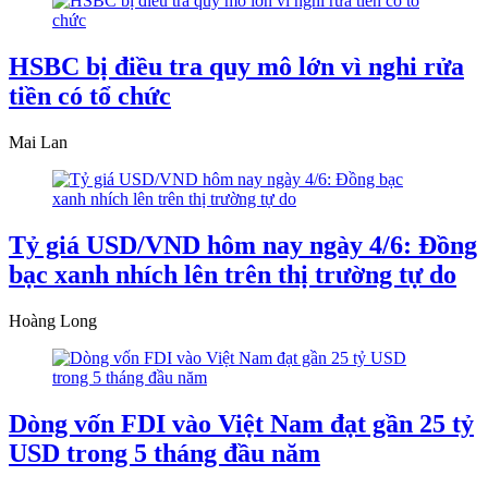
HSBC bị điều tra quy mô lớn vì nghi rửa
tiền có tổ chức
Mai Lan
Tỷ giá USD/VND hôm nay ngày 4/6: Đồng
bạc xanh nhích lên trên thị trường tự do
Hoàng Long
Dòng vốn FDI vào Việt Nam đạt gần 25 tỷ
USD trong 5 tháng đầu năm