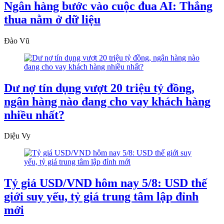
Ngân hàng bước vào cuộc đua AI: Thắng
thua nằm ở dữ liệu
Đào Vũ
Dư nợ tín dụng vượt 20 triệu tỷ đồng,
ngân hàng nào đang cho vay khách hàng
nhiều nhất?
Diệu Vy
Tỷ giá USD/VND hôm nay 5/8: USD thế
giới suy yếu, tỷ giá trung tâm lập đỉnh
mới