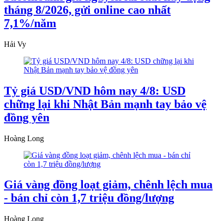
tháng 8/2026, gửi online cao nhất
7,1%/năm
Hải Vy
Tỷ giá USD/VND hôm nay 4/8: USD
chững lại khi Nhật Bản mạnh tay bảo vệ
đồng yên
Hoàng Long
Giá vàng đồng loạt giảm, chênh lệch mua
- bán chỉ còn 1,7 triệu đồng/lượng
Hoàng Long