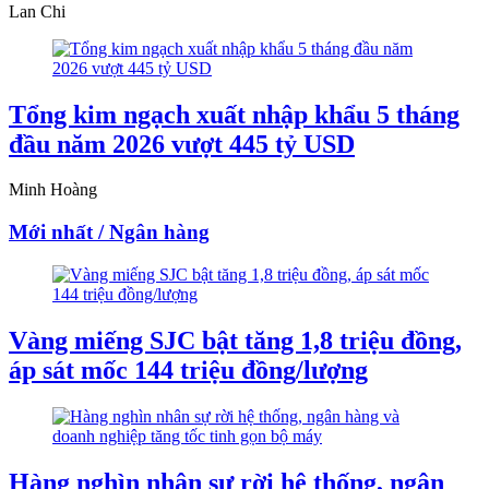
Lan Chi
Tổng kim ngạch xuất nhập khẩu 5 tháng
đầu năm 2026 vượt 445 tỷ USD
Minh Hoàng
Mới nhất / Ngân hàng
Vàng miếng SJC bật tăng 1,8 triệu đồng,
áp sát mốc 144 triệu đồng/lượng
Hàng nghìn nhân sự rời hệ thống, ngân