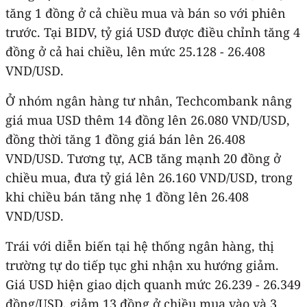
tăng 1 đồng ở cả chiều mua và bán so với phiên
trước. Tại BIDV, tỷ giá USD được điều chỉnh tăng 4
đồng ở cả hai chiều, lên mức 25.128 - 26.408
VND/USD.
Ở nhóm ngân hàng tư nhân, Techcombank nâng
giá mua USD thêm 14 đồng lên 26.080 VND/USD,
đồng thời tăng 1 đồng giá bán lên 26.408
VND/USD. Tương tự, ACB tăng mạnh 20 đồng ở
chiều mua, đưa tỷ giá lên 26.160 VND/USD, trong
khi chiều bán tăng nhẹ 1 đồng lên 26.408
VND/USD.
Trái với diễn biến tại hệ thống ngân hàng, thị
trường tự do tiếp tục ghi nhận xu hướng giảm.
Giá USD hiện giao dịch quanh mức 26.239 - 26.349
đồng/USD, giảm 13 đồng ở chiều mua vào và 3