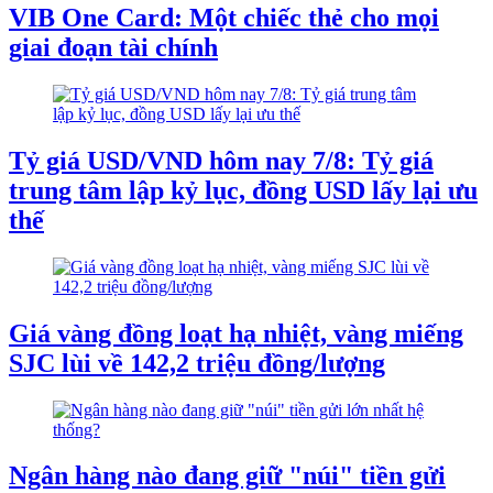
VIB One Card: Một chiếc thẻ cho mọi
giai đoạn tài chính
Tỷ giá USD/VND hôm nay 7/8: Tỷ giá
trung tâm lập kỷ lục, đồng USD lấy lại ưu
thế
Giá vàng đồng loạt hạ nhiệt, vàng miếng
SJC lùi về 142,2 triệu đồng/lượng
Ngân hàng nào đang giữ "núi" tiền gửi