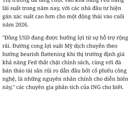
lãi suất trong năm nay, với các nhà đầu tư hiện
gán xác suất cao hơn cho một động thái vào cuối
năm 2026.
"Đồng USD đang được hưởng lợi từ sự hỗ trợ rộng
rãi. Đường cong lợi suất Mỹ dịch chuyển theo
hướng bearish flattening khi thị trường định giá
khả năng Fed thắt chặt chính sách, cùng với đà
bán tháo tài sản rủi ro dẫn đầu bởi cổ phiếu công
nghệ, là những nguyên nhân chính cho diễn biến
này," các chuyên gia phân tích của ING cho biết.