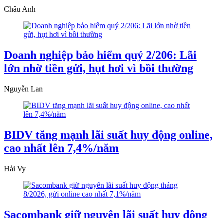
Châu Anh
Doanh nghiệp bảo hiểm quý 2/206: Lãi
lớn nhờ tiền gửi, hụt hơi vì bồi thường
Nguyễn Lan
BIDV tăng mạnh lãi suất huy động online,
cao nhất lên 7,4%/năm
Hải Vy
Sacombank giữ nguyên lãi suất huy động