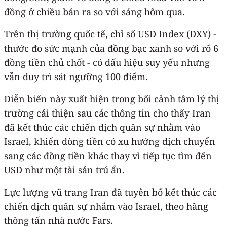
đồng ở chiều bán ra so với sáng hôm qua.
Trên thị trường quốc tế, chỉ số USD Index (DXY) -
thước đo sức mạnh của đồng bạc xanh so với rổ 6
đồng tiền chủ chốt - có dấu hiệu suy yếu nhưng
vẫn duy trì sát ngưỡng 100 điểm.
Diễn biến này xuất hiện trong bối cảnh tâm lý thị
trường cải thiện sau các thông tin cho thấy Iran
đã kết thúc các chiến dịch quân sự nhằm vào
Israel, khiến dòng tiền có xu hướng dịch chuyển
sang các đồng tiền khác thay vì tiếp tục tìm đến
USD như một tài sản trú ẩn.
Lực lượng vũ trang Iran đã tuyên bố kết thúc các
chiến dịch quân sự nhắm vào Israel, theo hãng
thông tấn nhà nước Fars.