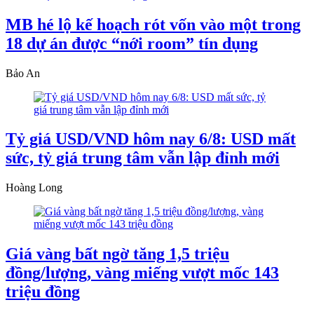
MB hé lộ kế hoạch rót vốn vào một trong
18 dự án được “nới room” tín dụng
Bảo An
Tỷ giá USD/VND hôm nay 6/8: USD mất
sức, tỷ giá trung tâm vẫn lập đỉnh mới
Hoàng Long
Giá vàng bất ngờ tăng 1,5 triệu
đồng/lượng, vàng miếng vượt mốc 143
triệu đồng