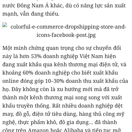
nước Đông Nam Á khác, dù có năng lực sản xuất
mạnh, vẫn đang thiếu.
Một minh chứng quan trọng cho sự chuyển đổi
này là hơn 53% doanh nghiệp Việt Nam hiện
đang xuất khẩu qua kênh thương mại điện tử, và
khoảng 60% doanh nghiệp cho biết xuất khẩu
online đóng góp 10–30% doanh thu xuất khẩu của
họ. Đây không còn là xu hướng mới mà đã trở
thành một kênh thương mại song song với xuất
khẩu truyền thống. Rất nhiều doanh nghiệp dệt
may, đồ gỗ, điện tử tiêu dùng, hàng thủ công mỹ
nghệ, thực phẩm khô, đồ gia dụng… đã thành
công trên Amazon hoặc Alibaba và tiếp tục mở