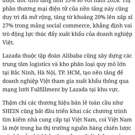
phần thương mại điện tử của nền tảng này cũng
duy trì đà mở rộng, tăng từ khoảng 20% lên xấp xỉ
27% trong mảng social commerce, khẳng định vai
trò động lực thúc đẩy xuất khẩu của doanh nghiệp
Việt.
Lazada thuộc tập đoàn Alibaba cũng xây dựng các
trung tâm logistics và kho phân loại quy mô lớn
tại Bắc Ninh, Hà Nội, TP. HCM, tạo nền tảng để
doanh nghiệp Việt tham gia xuất khẩu thông qua
mạng lưới Fulfillment by Lazada tại khu vực.
Thậm chí các thương hiệu bán lẻ toàn cầu như
SHEIN cũng bắt đầu triển khai các chương trình
tìm kiếm nhà cung cấp tại Việt Nam, coi Việt Nam
là một trong ba thị trường nguồn hàng chiến lược