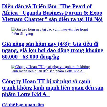
Diễn đàn và Triển lãm "The Pearl of
Africa - Uganda Business Forum & Expo
Vietnam Chapter" sắp diễn ra tại Hà Nội
Giá nông sản hôm nay (4/8): Giá tiêu đi
ngang, giá lợn hơi dao động trong khoảng
60.000 - 63.000 đồng/kg
Công ty Hoan TT bị xử phạt vì cạnh
tranh không lành mạnh liên quan đến sản
phẩm Lotte Kid A+
Có thể bạn quan tâm