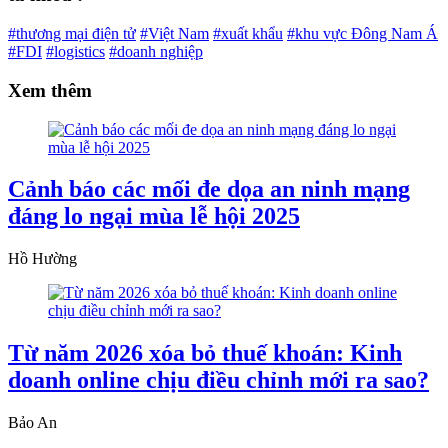
#thương mại điện tử
#Việt Nam
#xuất khẩu
#khu vực Đông Nam Á
#FDI
#logistics
#doanh nghiệp
Xem thêm
Cảnh báo các mối đe dọa an ninh mạng
đáng lo ngại mùa lễ hội 2025
Hồ Hường
Từ năm 2026 xóa bỏ thuế khoán: Kinh
doanh online chịu điều chỉnh mới ra sao?
Bảo An