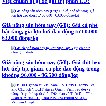
Việt chuẩn bị gì để giữ thị phần EU?
Giá nông sản hôm nay (6/8): Giá cà phê
bật tăng, giá lợn hơi dao động từ 60.000 -
63.000 đồng/kg
Giá nông sản hôm nay (5/8): Giá thịt heo
hơi tiếp tục giảm, cà phê dao động trong
khoảng 96.000 - 96.500 đồng/kg