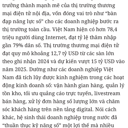
trưởng thành mạnh mẽ của thị trường thương
mại điện tử nội địa, vốn đóng vai trò như “bàn
đạp năng lực số” cho các doanh nghiệp bước ra
thị trường toàn cầu. Việt Nam hiện có hơn 78,4
triệu người dùng Internet, đạt tỷ lệ thâm nhập
gần 79% dân số. Thị trường thương mại điện tử
đạt quy mô khoảng 12,7 tỷ USD từ các sàn lớn
theo ghi nhận 2024 và dự kiến vượt 15 tỷ USD vào
năm 2025. Dường như các doanh nghiệp Việt
Nam đã tích lũy được kinh nghiệm trong các hoạt
động kinh doanh số: vận hành gian hàng, quản lý
tồn kho, tối ưu quảng cáo trực tuyến, livestream
bán hàng, xử lý đơn hàng số lượng lớn và chăm
sóc khách hàng trên nền tảng digital. Nói cách
khác, hệ sinh thái doanh nghiệp trong nước đã
“thuần thục kỹ năng số” một lợi thế mà nhiều