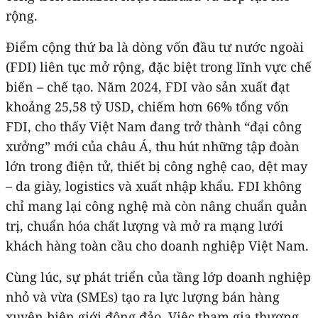
rộng.
Điểm cộng thứ ba là dòng vốn đầu tư nước ngoài
(FDI) liên tục mở rộng, đặc biệt trong lĩnh vực chế
biến – chế tạo. Năm 2024, FDI vào sản xuất đạt
khoảng 25,58 tỷ USD, chiếm hơn 66% tổng vốn
FDI, cho thấy Việt Nam đang trở thành “đại công
xưởng” mới của châu Á, thu hút những tập đoàn
lớn trong điện tử, thiết bị công nghệ cao, dệt may
– da giày, logistics và xuất nhập khẩu. FDI không
chỉ mang lại công nghệ mà còn nâng chuẩn quản
trị, chuẩn hóa chất lượng và mở ra mạng lưới
khách hàng toàn cầu cho doanh nghiệp Việt Nam.
Cùng lúc, sự phát triển của tầng lớp doanh nghiệp
nhỏ và vừa (SMEs) tạo ra lực lượng bán hàng
xuyên biên giới đông đảo. Việc tham gia thương