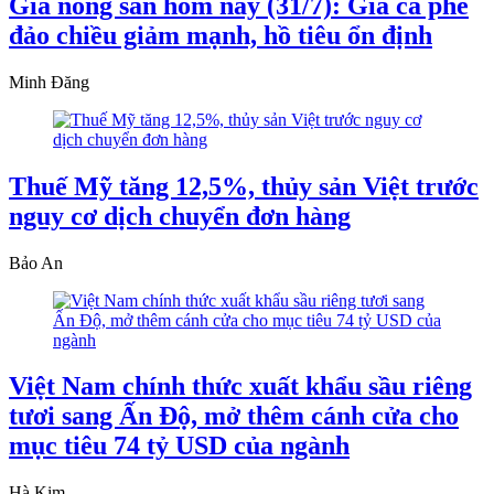
Giá nông sản hôm nay (31/7): Giá cà phê
đảo chiều giảm mạnh, hồ tiêu ổn định
Minh Đăng
Thuế Mỹ tăng 12,5%, thủy sản Việt trước
nguy cơ dịch chuyển đơn hàng
Bảo An
Việt Nam chính thức xuất khẩu sầu riêng
tươi sang Ấn Độ, mở thêm cánh cửa cho
mục tiêu 74 tỷ USD của ngành
Hà Kim