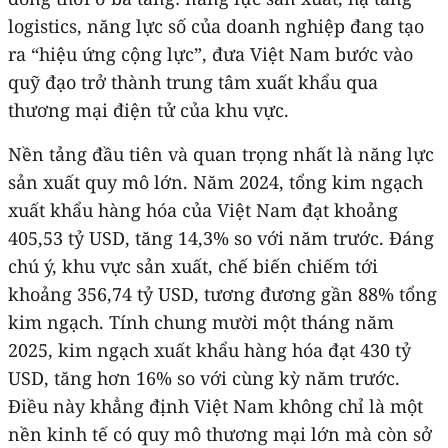
logistics, năng lực số của doanh nghiệp đang tạo
ra “hiệu ứng cộng lực”, đưa Việt Nam bước vào
quỹ đạo trở thành trung tâm xuất khẩu qua
thương mại điện tử của khu vực.
Nền tảng đầu tiên và quan trọng nhất là năng lực
sản xuất quy mô lớn. Năm 2024, tổng kim ngạch
xuất khẩu hàng hóa của Việt Nam đạt khoảng
405,53 tỷ USD, tăng 14,3% so với năm trước. Đáng
chú ý, khu vực sản xuất, chế biến chiếm tới
khoảng 356,74 tỷ USD, tương đương gần 88% tổng
kim ngạch. Tính chung mười một tháng năm
2025, kim ngạch xuất khẩu hàng hóa đạt 430 tỷ
USD, tăng hơn 16% so với cùng kỳ năm trước.
Điều này khẳng định Việt Nam không chỉ là một
nền kinh tế có quy mô thương mại lớn mà còn sở