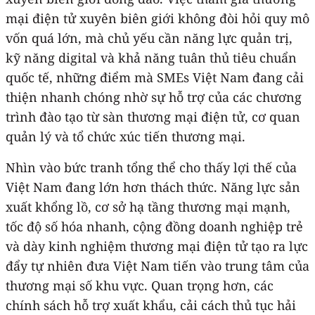
mại điện tử xuyên biên giới không đòi hỏi quy mô
vốn quá lớn, mà chủ yếu cần năng lực quản trị,
kỹ năng digital và khả năng tuân thủ tiêu chuẩn
quốc tế, những điểm mà SMEs Việt Nam đang cải
thiện nhanh chóng nhờ sự hỗ trợ của các chương
trình đào tạo từ sàn thương mại điện tử, cơ quan
quản lý và tổ chức xúc tiến thương mại.
Nhìn vào bức tranh tổng thể cho thấy lợi thế của
Việt Nam đang lớn hơn thách thức. Năng lực sản
xuất khổng lồ, cơ sở hạ tầng thương mại mạnh,
tốc độ số hóa nhanh, cộng đồng doanh nghiệp trẻ
và dày kinh nghiệm thương mại điện tử tạo ra lực
đẩy tự nhiên đưa Việt Nam tiến vào trung tâm của
thương mại số khu vực. Quan trọng hơn, các
chính sách hỗ trợ xuất khẩu, cải cách thủ tục hải