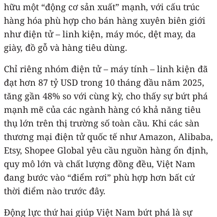
hữu một “động cơ sản xuất” mạnh, với cấu trúc
hàng hóa phù hợp cho bán hàng xuyên biên giới
như điện tử – linh kiện, máy móc, dệt may, da
giày, đồ gỗ và hàng tiêu dùng.
Chỉ riêng nhóm điện tử – máy tính – linh kiện đã
đạt hơn 87 tỷ USD trong 10 tháng đầu năm 2025,
tăng gần 48% so với cùng kỳ, cho thấy sự bứt phá
mạnh mẽ của các ngành hàng có khả năng tiêu
thụ lớn trên thị trường số toàn cầu. Khi các sàn
thương mại điện tử quốc tế như Amazon, Alibaba,
Etsy, Shopee Global yêu cầu nguồn hàng ổn định,
quy mô lớn và chất lượng đồng đều, Việt Nam
đang bước vào “điểm rơi” phù hợp hơn bất cứ
thời điểm nào trước đây.
Động lực thứ hai giúp Việt Nam bứt phá là sự