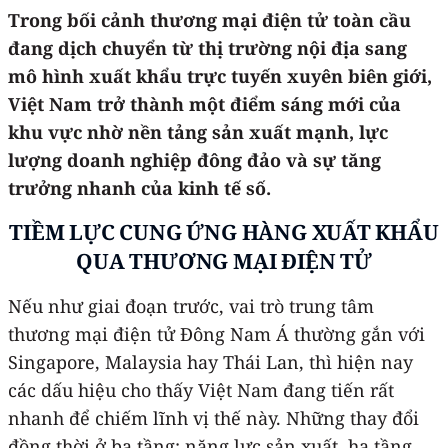
Trong bối cảnh thương mại điện tử toàn cầu
đang dịch chuyển từ thị trường nội địa sang
mô hình xuất khẩu trực tuyến xuyên biên giới,
Việt Nam trở thành một điểm sáng mới của
khu vực nhờ nền tảng sản xuất mạnh, lực
lượng doanh nghiệp đông đảo và sự tăng
trưởng nhanh của kinh tế số.
TIỀM LỰC CUNG ỨNG HÀNG XUẤT KHẨU
QUA THƯƠNG MẠI ĐIỆN TỬ
Nếu như giai đoạn trước, vai trò trung tâm
thương mại điện tử Đông Nam Á thường gắn với
Singapore, Malaysia hay Thái Lan, thì hiện nay
các dấu hiệu cho thấy Việt Nam đang tiến rất
nhanh để chiếm lĩnh vị thế này. Những thay đổi
đồng thời ở ba tầng: năng lực sản xuất, hạ tầng