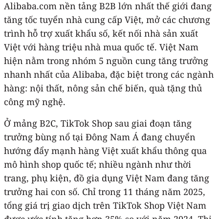
Alibaba.com nền tảng B2B lớn nhất thế giới đang
tăng tốc tuyển nhà cung cấp Việt, mở các chương
trình hỗ trợ xuất khẩu số, kết nối nhà sản xuất
Việt với hàng triệu nhà mua quốc tế. Việt Nam
hiện nằm trong nhóm 5 nguồn cung tăng trưởng
nhanh nhất của Alibaba, đặc biệt trong các ngành
hàng: nội thất, nông sản chế biến, quà tặng thủ
công mỹ nghệ.
Ở mảng B2C, TikTok Shop sau giai đoạn tăng
trưởng bùng nổ tại Đông Nam Á đang chuyển
hướng đẩy mạnh hàng Việt xuất khẩu thông qua
mô hình shop quốc tế; nhiều ngành như thời
trang, phụ kiện, đồ gia dụng Việt Nam đang tăng
trưởng hai con số. Chỉ trong 11 tháng năm 2025,
tổng giá trị giao dịch trên TikTok Shop Việt Nam
được ước tính tăng hơn 35% so với năm 2024. Thị