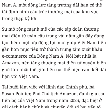
Nam Á, một động lực tăng trưởng dài hạn có thể
tái định hình cấu trúc thương mại của khu vực
trong thập kỷ tới.
Sự mở rộng mạnh mẽ của các tập đoàn thương
mại điện tử toàn cầu trong vài năm gần đây đang
tạo thêm một lớp động lực mới giúp Việt Nam tiến
gần hơn mục tiêu trở thành trung tâm xuất khẩu
e-commerce của Đông Nam Á. Nổi bật nhất là
Amazon, nền tảng thương mại điện tử xuyên biên
giới lớn nhất thế giới liên tục thể hiện cam kết dài
hạn với Việt Nam.
Tại buổi làm việc với lãnh đạo Chính phủ, bà
Susan Pointer, Phó Chủ tịch Amazon, đánh giá cao
tiến bộ của Việt Nam trong năm 2025, đặc biệt ở
cải cách hành chính và chuyển đổi số hai yếu tố