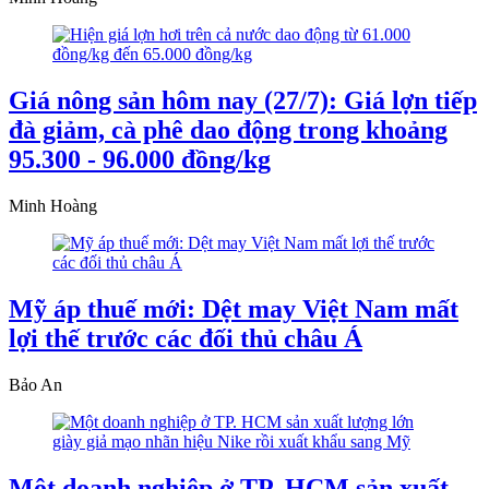
Giá nông sản hôm nay (27/7): Giá lợn tiếp
đà giảm, cà phê dao động trong khoảng
95.300 - 96.000 đồng/kg
Minh Hoàng
Mỹ áp thuế mới: Dệt may Việt Nam mất
lợi thế trước các đối thủ châu Á
Bảo An
Một doanh nghiệp ở TP. HCM sản xuất