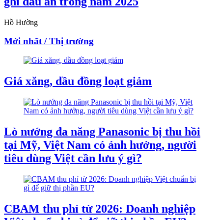
ghi dấu ấn trong năm 2025
Hồ Hường
Mới nhất / Thị trường
Giá xăng, dầu đồng loạt giảm
Lò nướng đa năng Panasonic bị thu hồi
tại Mỹ, Việt Nam có ảnh hưởng, người
tiêu dùng Việt cần lưu ý gì?
CBAM thu phí từ 2026: Doanh nghiệp