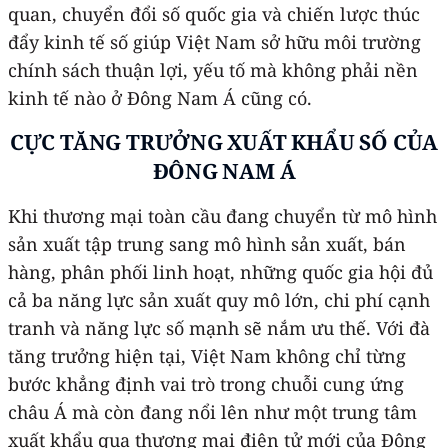
quan, chuyển đổi số quốc gia và chiến lược thúc
đẩy kinh tế số giúp Việt Nam sở hữu môi trường
chính sách thuận lợi, yếu tố mà không phải nền
kinh tế nào ở Đông Nam Á cũng có.
CỰC TĂNG TRƯỞNG XUẤT KHẨU SỐ CỦA
ĐÔNG NAM Á
Khi thương mại toàn cầu đang chuyển từ mô hình
sản xuất tập trung sang mô hình sản xuất, bán
hàng, phân phối linh hoạt, những quốc gia hội đủ
cả ba năng lực sản xuất quy mô lớn, chi phí cạnh
tranh và năng lực số mạnh sẽ nắm ưu thế. Với đà
tăng trưởng hiện tại, Việt Nam không chỉ từng
bước khẳng định vai trò trong chuỗi cung ứng
châu Á mà còn đang nổi lên như một trung tâm
xuất khẩu qua thương mại điện tử mới của Đông