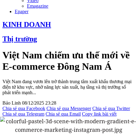
Video
Emagazine
Epaper
KINH DOANH
Thị trường
Việt Nam chiếm ưu thế mới về
E-commerce Đông Nam Á
Việt Nam đang vươn lên trở thành trung tâm xuất khẩu thương mại
điện tử khu vực, nhờ năng lực sản xuất, hạ tầng và thị trường số
phát triển mạnh...
Bảo Linh
08/12/2025 23:28
Chia sẻ qua Facebook
Chia sẻ qua Messenger
Chia sẻ qua Twitter
Chia sẻ qua Telegram
Chia sẻ qua Email
Copy link bài viết