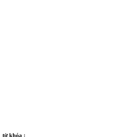
từ khóa :