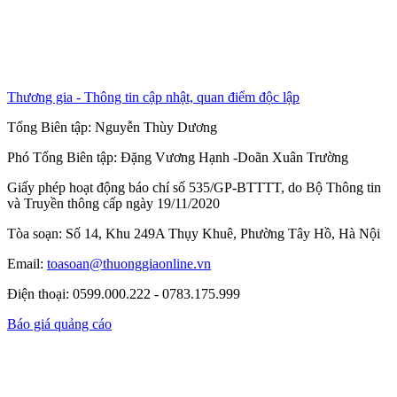
Thương gia - Thông tin cập nhật, quan điểm độc lập
Tổng Biên tập:
Nguyễn Thùy Dương
Phó Tổng Biên tập:
Đặng Vương Hạnh
-
Doãn Xuân Trường
Giấy phép hoạt động báo chí số 535/GP-BTTTT, do Bộ Thông tin
và Truyền thông cấp ngày 19/11/2020
Tòa soạn: Số 14, Khu 249A Thụy Khuê, Phường Tây Hồ, Hà Nội
Email:
toasoan@thuonggiaonline.vn
Điện thoại: 0599.000.222 - 0783.175.999
Báo giá quảng cáo