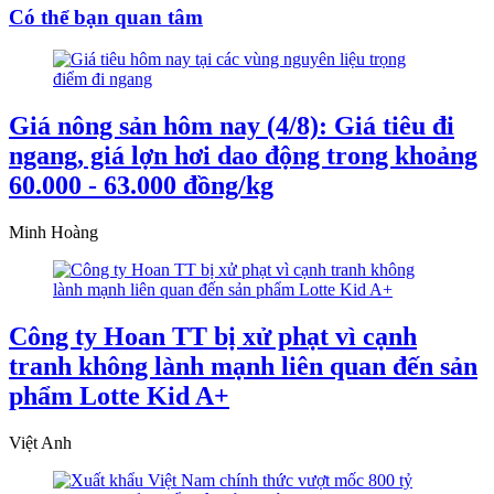
Có thể bạn quan tâm
Giá nông sản hôm nay (4/8): Giá tiêu đi
ngang, giá lợn hơi dao động trong khoảng
60.000 - 63.000 đồng/kg
Minh Hoàng
Công ty Hoan TT bị xử phạt vì cạnh
tranh không lành mạnh liên quan đến sản
phẩm Lotte Kid A+
Việt Anh