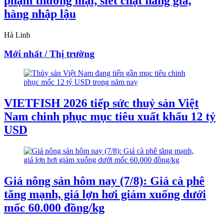
phạm thương mại, siết chặt hàng giả,
hàng nhập lậu
Hà Linh
Mới nhất / Thị trường
VIETFISH 2026 tiếp sức thuỷ sản Việt
Nam chinh phục mục tiêu xuất khẩu 12 tỷ
USD
Giá nông sản hôm nay (7/8): Giá cà phê
tăng mạnh, giá lợn hơi giảm xuống dưới
mốc 60.000 đồng/kg