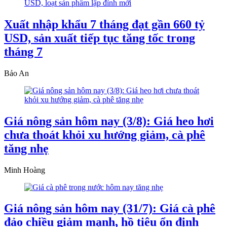
Xuất nhập khẩu 7 tháng đạt gần 660 tỷ
USD, sản xuất tiếp tục tăng tốc trong
tháng 7
Bảo An
Giá nông sản hôm nay (3/8): Giá heo hơi
chưa thoát khỏi xu hướng giảm, cà phê
tăng nhẹ
Minh Hoàng
Giá nông sản hôm nay (31/7): Giá cà phê
đảo chiều giảm mạnh, hồ tiêu ổn định