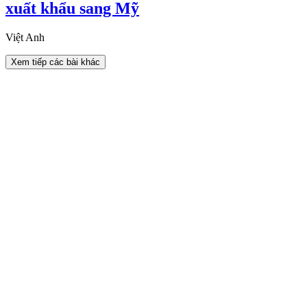
xuất khẩu sang Mỹ
Việt Anh
Xem tiếp các bài khác