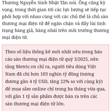
Thương Nguyễn Sinh Nhật Tân nói. Ông cũng kỳ
vọng, trong thời gian tới các lực lượng sẽ tiếp tục
phối hợp với nhau cùng với các chủ thể là chủ sàn
thương mại điện tử để ngăn chặn và đẩy lùi tình
trạng hàng giả, hàng nhái trên môi trường thương
mại điện tử.
Theo số liệu thống kê mới nhất nêu trong báo
cáo sàn thương mại điện tử quý 3/2025, nền
tảng Metric.vn chỉ ra, người tiêu dùng Việt
Nam đã chi hơn 103 nghìn tỷ đồng (tương
đương gần 4 tỷ USD, tăng 22% so với cùng kỳ)
để mua sắm online chỉ trong ba tháng vừa qua,
với gần 1 tỷ sản phẩm được bán ra trên các
sàn thương mại điện tử lớn.