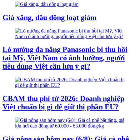
Giá xăng, dầu đồng loạt giảm
Lò nướng đa năng Panasonic bị thu hồi
tại Mỹ, Việt Nam có ảnh hưởng, người
tiêu dùng Việt cần lưu ý gì?
CBAM thu phí từ 2026: Doanh nghiệp
Việt chuẩn bị gì để giữ thị phần EU?
Giá nông sản hôm nay (6/8): Giá cà phê