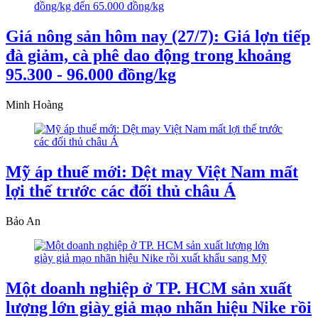
Giá nông sản hôm nay (27/7): Giá lợn tiếp
đà giảm, cà phê dao động trong khoảng
95.300 - 96.000 đồng/kg
Minh Hoàng
Mỹ áp thuế mới: Dệt may Việt Nam mất
lợi thế trước các đối thủ châu Á
Bảo An
Một doanh nghiệp ở TP. HCM sản xuất
lượng lớn giày giả mạo nhãn hiệu Nike rồi