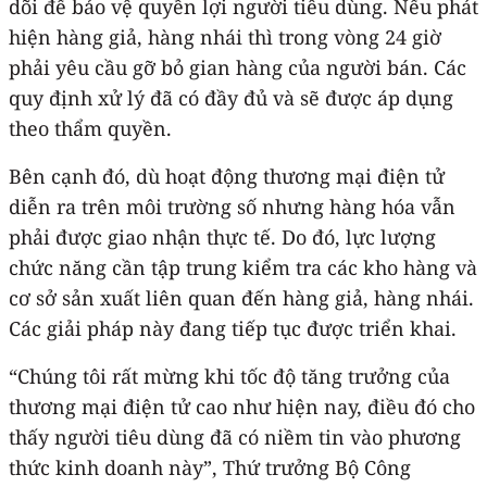
dõi để bảo vệ quyền lợi người tiêu dùng. Nếu phát
hiện hàng giả, hàng nhái thì trong vòng 24 giờ
phải yêu cầu gỡ bỏ gian hàng của người bán. Các
quy định xử lý đã có đầy đủ và sẽ được áp dụng
theo thẩm quyền.
Bên cạnh đó, dù hoạt động thương mại điện tử
diễn ra trên môi trường số nhưng hàng hóa vẫn
phải được giao nhận thực tế. Do đó, lực lượng
chức năng cần tập trung kiểm tra các kho hàng và
cơ sở sản xuất liên quan đến hàng giả, hàng nhái.
Các giải pháp này đang tiếp tục được triển khai.
“Chúng tôi rất mừng khi tốc độ tăng trưởng của
thương mại điện tử cao như hiện nay, điều đó cho
thấy người tiêu dùng đã có niềm tin vào phương
thức kinh doanh này”, Thứ trưởng Bộ Công