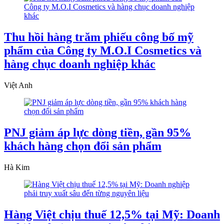
Thu hồi hàng trăm phiếu công bố mỹ
phẩm của Công ty M.O.I Cosmetics và
hàng chục doanh nghiệp khác
Việt Anh
PNJ giảm áp lực dòng tiền, gần 95%
khách hàng chọn đổi sản phẩm
Hà Kim
Hàng Việt chịu thuế 12,5% tại Mỹ: Doanh