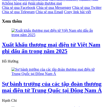
#chống hàng giả
#giải pháp thương mại
Chia sẻ qua Facebook
Chia sẻ qua Messenger
Chia sẻ qua Twitter
Chia sẻ qua Telegram
Chia sẻ qua Email
Copy link bài viết
Xem thêm
Xuất khẩu thương mại điện tử Việt Nam
ghi dấu ấn trong năm 2025
Hồ Hường
Sự bành trướng của các tập đoàn thương
mại điện tử Trung Quốc tại Đông Nam Á
Hạnh Chi