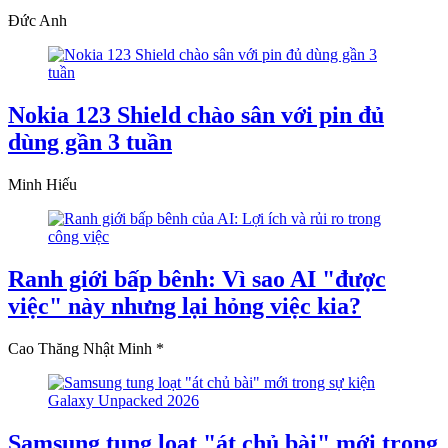
Đức Anh
Nokia 123 Shield chào sân với pin đủ
dùng gần 3 tuần
Minh Hiếu
Ranh giới bấp bênh: Vì sao AI "được
việc" này nhưng lại hỏng việc kia?
Cao Thăng Nhật Minh *
Samsung tung loạt "át chủ bài" mới trong