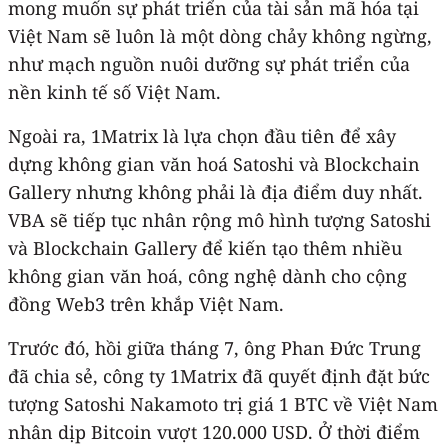
mong muốn sự phát triển của tài sản mã hóa tại
Việt Nam sẽ luôn là một dòng chảy không ngừng,
như mạch nguồn nuôi dưỡng sự phát triển của
nền kinh tế số Việt Nam.
Ngoài ra, 1Matrix là lựa chọn đầu tiên để xây
dựng không gian văn hoá Satoshi và Blockchain
Gallery nhưng không phải là địa điểm duy nhất.
VBA sẽ tiếp tục nhân rộng mô hình tượng Satoshi
và Blockchain Gallery để kiến tạo thêm nhiều
không gian văn hoá, công nghệ dành cho cộng
đồng Web3 trên khắp Việt Nam.
Trước đó, hồi giữa tháng 7, ông Phan Đức Trung
đã chia sẻ, công ty 1Matrix đã quyết định đặt bức
tượng Satoshi Nakamoto trị giá 1 BTC về Việt Nam
nhân dịp Bitcoin vượt 120.000 USD. Ở thời điểm