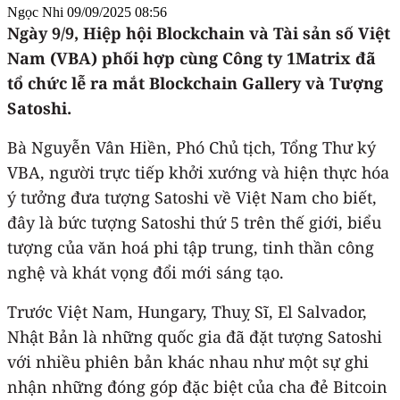
Ngọc Nhi
09/09/2025 08:56
Ngày 9/9, Hiệp hội Blockchain và Tài sản số Việt
Nam (VBA) phối hợp cùng Công ty 1Matrix
đã
tổ chức lễ ra mắt
Blockchain Gallery
và
Tượng
Satoshi.
Bà Nguyễn Vân Hiền, Phó Chủ tịch, Tổng Thư ký
VBA, người trực tiếp khởi xướng và hiện thực hóa
ý tưởng đưa tượng Satoshi về Việt Nam cho biết,
đây là bức tượng Satoshi thứ 5 trên thế giới, biểu
tượng của văn hoá phi tập trung, tinh thần công
nghệ và khát vọng đổi mới sáng tạo.
Trước Việt Nam, Hungary, Thuỵ Sĩ, El Salvador,
Nhật Bản là những quốc gia đã đặt tượng Satoshi
với nhiều phiên bản khác nhau như một sự ghi
nhận những đóng góp đặc biệt của cha đẻ Bitcoin