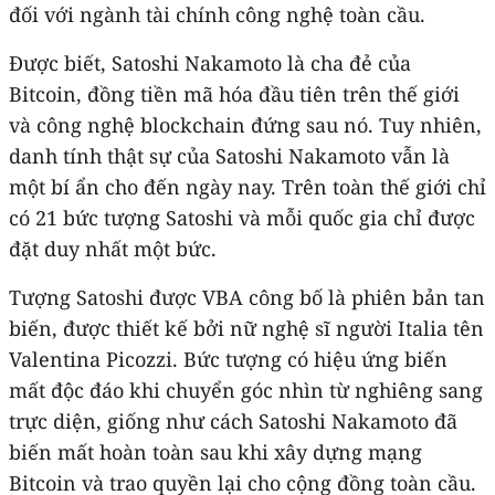
đối với ngành tài chính công nghệ toàn cầu.
Được biết, Satoshi Nakamoto là cha đẻ của
Bitcoin, đồng tiền mã hóa đầu tiên trên thế giới
và công nghệ blockchain đứng sau nó. Tuy nhiên,
danh tính thật sự của Satoshi Nakamoto vẫn là
một bí ẩn cho đến ngày nay. Trên toàn thế giới chỉ
có 21 bức tượng Satoshi và mỗi quốc gia chỉ được
đặt duy nhất một bức.
Tượng Satoshi được VBA công bố là phiên bản tan
biến, được thiết kế bởi nữ nghệ sĩ người Italia tên
Valentina Picozzi. Bức tượng có hiệu ứng biến
mất độc đáo khi chuyển góc nhìn từ nghiêng sang
trực diện, giống như cách Satoshi Nakamoto đã
biến mất hoàn toàn sau khi xây dựng mạng
Bitcoin và trao quyền lại cho cộng đồng toàn cầu.