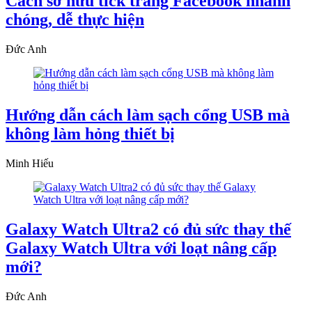
Cách sở hữu tick trắng Facebook nhanh
chóng, dễ thực hiện
Đức Anh
Hướng dẫn cách làm sạch cổng USB mà
không làm hỏng thiết bị
Minh Hiếu
Galaxy Watch Ultra2 có đủ sức thay thế
Galaxy Watch Ultra với loạt nâng cấp
mới?
Đức Anh