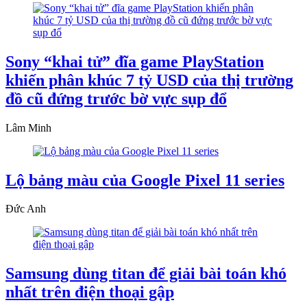
Sony “khai tử” đĩa game PlayStation
khiến phân khúc 7 tỷ USD của thị trường
đồ cũ đứng trước bờ vực sụp đổ
Lâm Minh
Lộ bảng màu của Google Pixel 11 series
Đức Anh
Samsung dùng titan để giải bài toán khó
nhất trên điện thoại gập