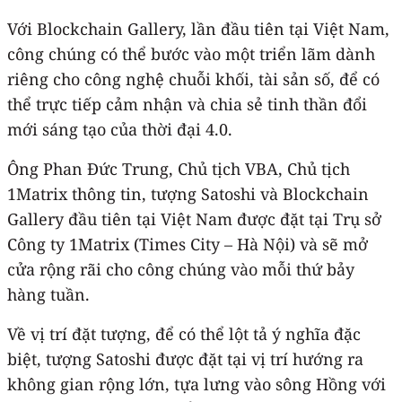
Với Blockchain Gallery, lần đầu tiên tại Việt Nam,
công chúng có thể bước vào một triển lãm dành
riêng cho công nghệ chuỗi khối, tài sản số, để có
thể trực tiếp cảm nhận và chia sẻ tinh thần đổi
mới sáng tạo của thời đại 4.0.
Ông Phan Đức Trung, Chủ tịch VBA, Chủ tịch
1Matrix thông tin, tượng Satoshi và Blockchain
Gallery đầu tiên tại Việt Nam được đặt tại Trụ sở
Công ty 1Matrix (Times City – Hà Nội) và sẽ mở
cửa rộng rãi cho công chúng vào mỗi thứ bảy
hàng tuần.
Về vị trí đặt tượng, để có thể lột tả ý nghĩa đặc
biệt, tượng Satoshi được đặt tại vị trí hướng ra
không gian rộng lớn, tựa lưng vào sông Hồng với