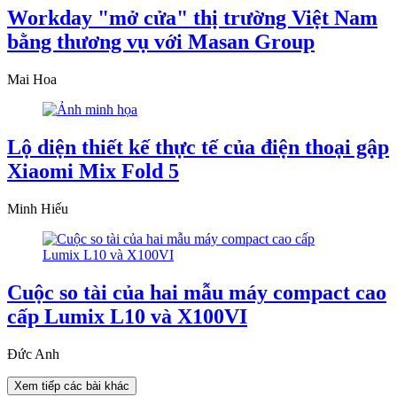
Workday "mở cửa" thị trường Việt Nam
bằng thương vụ với Masan Group
Mai Hoa
Lộ diện thiết kế thực tế của điện thoại gập
Xiaomi Mix Fold 5
Minh Hiếu
Cuộc so tài của hai mẫu máy compact cao
cấp Lumix L10 và X100VI
Đức Anh
Xem tiếp các bài khác