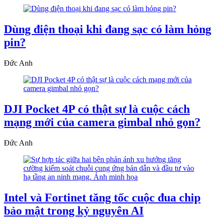
Dùng điện thoại khi đang sạc có làm hỏng
pin?
Đức Anh
DJI Pocket 4P có thật sự là cuộc cách
mạng mới của camera gimbal nhỏ gọn?
Đức Anh
Intel và Fortinet tăng tốc cuộc đua chip
bảo mật trong kỷ nguyên AI