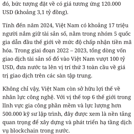
đó, bức tượng đặt về có giá tương ứng 120.000
USD (khoảng 3,1 tỷ đồng).
Tính đến năm 2024, Việt Nam có khoảng 17 triệu
người nắm giữ tài sản số, nằm trong nhóm 5 quốc
gia dẫn đầu thế giới về mức độ chấp nhận tiền mã
hóa. Trong giai đoạn 2022 – 2023, tổng dòng vốn
giao dịch tài sản số đổ vào Việt Nam vượt 100 tỷ
USD, đưa nước ta lên vị trí thứ 3 toàn cầu về giá
trị giao dịch trên các sàn tập trung.
Không chỉ vậy, Việt Nam còn sở hữu lợi thế về
nhân lực công nghệ. Với vị thế top 6 thế giới trong
lĩnh vực gia công phần mềm và lực lượng hơn
500.000 kỹ sư lập trình, đây được xem là nền tảng
quan trọng để xây dựng và phát triển hạ tầng dịch
vụ blockchain trong nước.