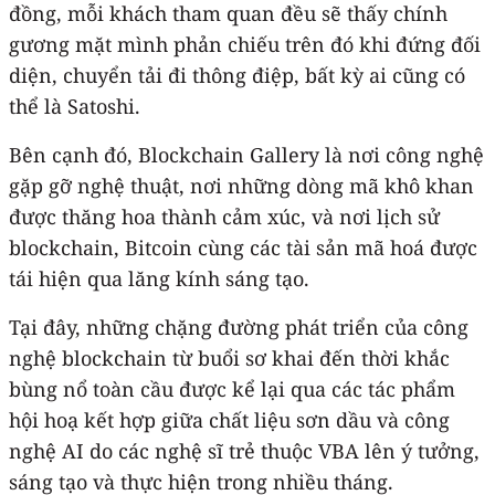
đồng, mỗi khách tham quan đều sẽ thấy chính
gương mặt mình phản chiếu trên đó khi đứng đối
diện, chuyển tải đi thông điệp, bất kỳ ai cũng có
thể là Satoshi.
Bên cạnh đó, Blockchain Gallery là nơi công nghệ
gặp gỡ nghệ thuật, nơi những dòng mã khô khan
được thăng hoa thành cảm xúc, và nơi lịch sử
blockchain, Bitcoin cùng các tài sản mã hoá được
tái hiện qua lăng kính sáng tạo.
Tại đây, những chặng đường phát triển của công
nghệ blockchain từ buổi sơ khai đến thời khắc
bùng nổ toàn cầu được kể lại qua các tác phẩm
hội hoạ kết hợp giữa chất liệu sơn dầu và công
nghệ AI do các nghệ sĩ trẻ thuộc VBA lên ý tưởng,
sáng tạo và thực hiện trong nhiều tháng.