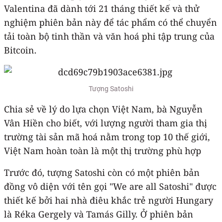
Valentina đã dành tới 21 tháng thiết kế và thử
nghiệm phiên bản này để tác phẩm có thể chuyển
tải toàn bộ tinh thần và văn hoá phi tập trung của
Bitcoin.
Tượng Satoshi
Chia sẻ về lý do lựa chọn Việt Nam, bà Nguyễn
Vân Hiền cho biết, với lượng người tham gia thị
trường tài sản mã hoá nằm trong top 10 thế giới,
Việt Nam hoàn toàn là một thị trường phù hợp
Trước đó, tượng Satoshi còn có một phiên bản
đồng vô diện với tên gọi "We are all Satoshi" được
thiết kế bởi hai nhà điêu khắc trẻ người Hungary
là Réka Gergely và Tamás Gilly. Ở phiên bản