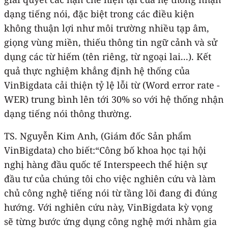
dạng tiếng nói, đặc biệt trong các điều kiện
không thuận lợi như môi trường nhiều tạp âm,
giọng vùng miền, thiếu thông tin ngữ cảnh và sử
dụng các từ hiếm (tên riêng, từ ngoại lai...). Kết
quả thực nghiệm khẳng định hệ thống của
VinBigdata cải thiện tỷ lệ lỗi từ (Word error rate -
WER) trung bình lên tới 30% so với hệ thống nhận
dạng tiếng nói thông thường.
TS. Nguyễn Kim Anh, (Giám đốc Sản phẩm
VinBigdata) cho biết:“Công bố khoa học tại hội
nghị hàng đầu quốc tế Interspeech thể hiện sự
đầu tư của chúng tôi cho việc nghiên cứu và làm
chủ công nghệ tiếng nói từ tầng lõi đang đi đúng
hướng. Với nghiên cứu này, VinBigdata kỳ vọng
sẽ từng bước ứng dụng công nghệ mới nhằm gia