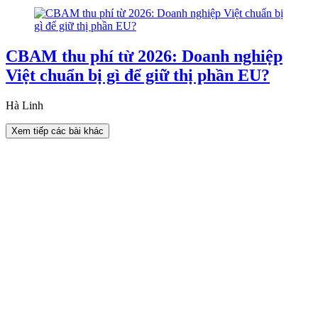
CBAM thu phí từ 2026: Doanh nghiệp
Việt chuẩn bị gì để giữ thị phần EU?
Hà Linh
Xem tiếp các bài khác