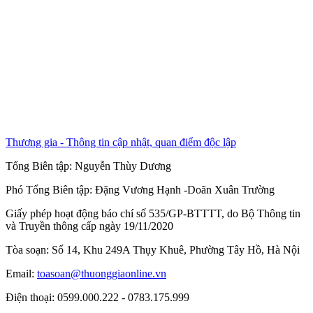
Thương gia - Thông tin cập nhật, quan điểm độc lập
Tổng Biên tập:
Nguyễn Thùy Dương
Phó Tổng Biên tập:
Đặng Vương Hạnh
-
Doãn Xuân Trường
Giấy phép hoạt động báo chí số 535/GP-BTTTT, do Bộ Thông tin
và Truyền thông cấp ngày 19/11/2020
Tòa soạn: Số 14, Khu 249A Thụy Khuê, Phường Tây Hồ, Hà Nội
Email:
toasoan@thuonggiaonline.vn
Điện thoại: 0599.000.222 - 0783.175.999