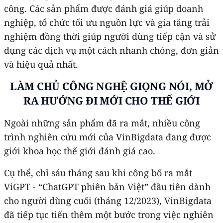
công. Các sản phẩm được đánh giá giúp doanh
nghiệp, tổ chức tối ưu nguồn lực và gia tăng trải
nghiệm đồng thời giúp người dùng tiếp cận và sử
dụng các dịch vụ một cách nhanh chóng, đơn giản
và hiệu quả nhất.
LÀM CHỦ C
ÔNG NGHỆ GIỌNG NÓI
, MỞ
RA HƯỚNG ĐI MỚI CHO THẾ GIỚI
Ngoài những sản phẩm đã ra mắt, nhiều công
trình nghiên cứu mới của VinBigdata đang được
giới khoa học thế giới đánh giá cao.
Cụ thể, chỉ sáu tháng sau khi công bố ra mắt
ViGPT - “ChatGPT phiên bản Việt” đầu tiên dành
cho người dùng cuối (tháng 12/2023), VinBigdata
đã tiếp tục tiến thêm một bước trong việc nghiên