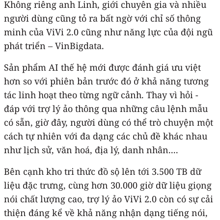
Không riêng anh Linh, giới chuyên gia và nhiều
người dùng cũng tỏ ra bất ngờ với chỉ số thông
minh của ViVi 2.0 cũng như năng lực của đội ngũ
phát triển – VinBigdata.
Sản phẩm AI thế hệ mới được đánh giá ưu việt
hơn so với phiên bản trước đó ở khả năng tương
tác linh hoạt theo từng ngữ cảnh. Thay vì hỏi -
đáp với trợ lý ảo thông qua những câu lệnh mẫu
có sẵn, giờ đây, người dùng có thể trò chuyện một
cách tự nhiên với đa dạng các chủ đề khác nhau
như lịch sử, văn hoá, địa lý, danh nhân....
Bên cạnh kho tri thức đồ sộ lên tới 3.500 TB dữ
liệu đặc trưng, cùng hơn 30.000 giờ dữ liệu giọng
nói chất lượng cao, trợ lý ảo ViVi 2.0 còn có sự cải
thiện đáng kể về khả năng nhận dạng tiếng nói,