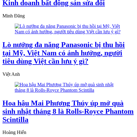
Kinh doanh bất động sản sửa đổi
Minh Đăng
Lò nướng đa năng Panasonic bị thu hồi
tại Mỹ, Việt Nam có ảnh hưởng, người
tiêu dùng Việt cần lưu ý gì?
Việt Anh
Hoa hậu Mai Phương Thúy úp mở quà
sinh nhật tháng 8 là Rolls-Royce Phantom
Scintilla
Hoàng Hiển