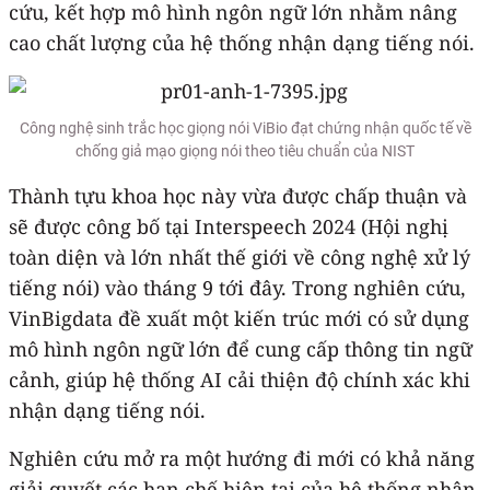
cứu, kết hợp mô hình ngôn ngữ lớn nhằm nâng
cao chất lượng của hệ thống nhận dạng tiếng nói.
Công nghệ sinh trắc học giọng nói ViBio đạt chứng nhận quốc tế về
chống giả mạo giọng nói theo tiêu chuẩn của NIST
Thành tựu khoa học này vừa được chấp thuận và
sẽ được công bố tại Interspeech 2024 (Hội nghị
toàn diện và lớn nhất thế giới về công nghệ xử lý
tiếng nói) vào tháng 9 tới đây. Trong nghiên cứu,
VinBigdata đề xuất một kiến trúc mới có sử dụng
mô hình ngôn ngữ lớn để cung cấp thông tin ngữ
cảnh, giúp hệ thống AI cải thiện độ chính xác khi
nhận dạng tiếng nói.
Nghiên cứu mở ra một hướng đi mới có khả năng
giải quyết các hạn chế hiện tại của hệ thống nhận