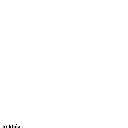
từ khóa :