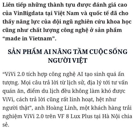
Liên tiếp những thành tựu được đánh giá cao
của VinBigdata tại Việt Nam và quốc tế đã cho
thấy năng lực của đội ngũ nghiên cứu khoa học
cũng như chất lượng công nghệ ở sản phẩm
“made in Vietnam”.
SẢN PHẨM AI NÂNG TẦM
CUỘC
SỐNG
NGƯỜI VIỆT
“ViVi 2.0 tích hợp công nghệ AI tạo sinh quá ấn
tượng. Mọi câu trả lời từ lịch sử, địa lý tới tư vấn
quán ăn, điểm du lịch đều không làm khó được
ViVi, cách trả lời cũng rất linh hoạt, hệt như
người thật”, anh Hoàng Linh, một khách hàng trải
nghiệm ViVi 2.0 trên VF 8 Lux Plus tại Hà Nội chia
sẻ.