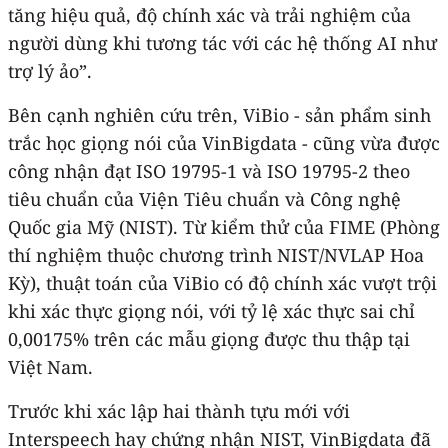
tăng hiệu quả, độ chính xác và trải nghiệm của
người dùng khi tương tác với các hệ thống AI như
trợ lý ảo”.
Bên cạnh nghiên cứu trên, ViBio - sản phẩm sinh
trắc học giọng nói của VinBigdata - cũng vừa được
công nhận đạt ISO 19795-1 và ISO 19795-2 theo
tiêu chuẩn của Viện Tiêu chuẩn và Công nghệ
Quốc gia Mỹ (NIST). Từ kiểm thử của FIME (Phòng
thí nghiệm thuộc chương trình NIST/NVLAP Hoa
Kỳ), thuật toán của ViBio có độ chính xác vượt trội
khi xác thực giọng nói, với tỷ lệ xác thực sai chỉ
0,00175% trên các mẫu giọng được thu thập tại
Việt Nam.
Trước khi xác lập hai thành tựu mới với
Interspeech hay chứng nhận NIST, VinBigdata đã