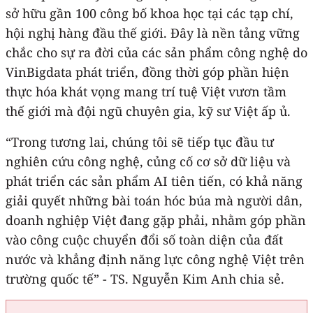
sở hữu gần 100 công bố khoa học tại các tạp chí,
hội nghị hàng đầu thế giới. Đây là nền tảng vững
chắc cho sự ra đời của các sản phẩm công nghệ do
VinBigdata phát triển, đồng thời góp phần hiện
thực hóa khát vọng mang trí tuệ Việt vươn tầm
thế giới mà đội ngũ chuyên gia, kỹ sư Việt ấp ủ.
“Trong tương lai, chúng tôi sẽ tiếp tục đầu tư
nghiên cứu công nghệ, củng cố cơ sở dữ liệu và
phát triển các sản phẩm AI tiên tiến, có khả năng
giải quyết những bài toán hóc búa mà người dân,
doanh nghiệp Việt đang gặp phải, nhằm góp phần
vào công cuộc chuyển đổi số toàn diện của đất
nước và khẳng định năng lực công nghệ Việt trên
trường quốc tế” - TS. Nguyễn Kim Anh chia sẻ.