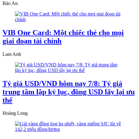
Bảo An
VIB One Card: Một chiếc thẻ cho mọi
giai đoạn tài chính
Lam Anh
Tỷ giá USD/VND hôm nay 7/8: Tỷ giá
trung tâm lập kỷ lục, đồng USD lấy lại ưu
thế
Hoàng Long