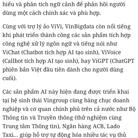
hiểu và phân tích ngữ cảnh để phản hồi người
dùng một cách chính xác và phù hợp.
Cùng với trợ lý ảo ViVi, VinBigdata còn nổi tiếng
khi phát triển thành công các sản phẩm tích hợp
công nghệ xử lý ngôn ngữ và tiếng nói như
ViChat (Chatbot tích hợp AI tạo sinh), ViVoice
(Callbot tích hợp AI tạo sinh), hay ViGPT (ChatGPT
phiên bản Việt đầu tiên dành cho người dùng
cuối).
Các sản phẩm AI này hiện đang được triển khai
tại hệ sinh thái Vingroup cùng hàng chục doanh
nghiệp và cơ quan chính phủ trên cả nước như Bộ
Thông tin và Truyền thông (thử nghiệm cùng
Trung tâm Thông tin), Ngân hàng ACB, Lado
Taxi... giúp hỗ trợ tự động hóa nhiều tác vụ thủ