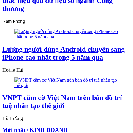
thác hiệu quả dữ liệu số ngành Công
thương
Nam Phong
Lượng người dùng Android chuyển sang
iPhone cao nhất trong 5 năm qua
Hoàng Hải
VNPT cắm cờ Việt Nam trên bản đồ trí
tuệ nhân tạo thế giới
Hồ Hường
Mới nhất / KINH DOANH