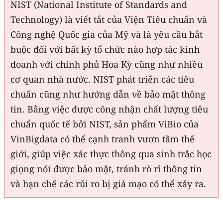
NIST (National Institute of Standards and
Technology) là viết tắt của Viện Tiêu chuẩn và
Công nghệ Quốc gia của Mỹ và là yêu cầu bắt
buộc đối với bất kỳ tổ chức nào hợp tác kinh
doanh với chính phủ Hoa Kỳ cũng như nhiều
cơ quan nhà nước. NIST phát triển các tiêu
chuẩn cũng như hướng dẫn về bảo mật thông
tin. Bằng việc được công nhận chất lượng tiêu
chuẩn quốc tế bởi NIST, sản phẩm ViBio của
VinBigdata có thể cạnh tranh vươn tầm thế
giới, giúp việc xác thực thông qua sinh trắc học
giọng nói được bảo mật, tránh rò rỉ thông tin
và hạn chế các rủi ro bị giả mạo có thể xảy ra.