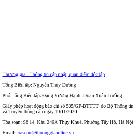
Thương gia - Thông tin cập nhật, quan điểm độc lập
Tổng Biên tập:
Nguyễn Thùy Dương
Phó Tổng Biên tập:
Đặng Vương Hạnh
-
Doãn Xuân Trường
Giấy phép hoạt động báo chí số 535/GP-BTTTT, do Bộ Thông tin
và Truyền thông cấp ngày 19/11/2020
Tòa soạn: Số 14, Khu 249A Thụy Khuê, Phường Tây Hồ, Hà Nội
Email:
toasoan@thuonggiaonline.vn