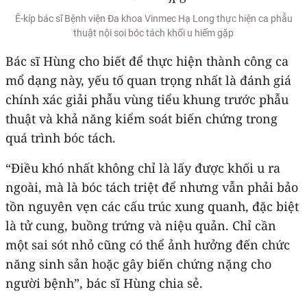
Ê-kíp bác sĩ Bệnh viện Đa khoa Vinmec Hạ Long thực hiện ca phẫu
thuật nội soi bóc tách khối u hiếm gặp
Bác sĩ Hùng cho biết để thực hiện thành công ca
mổ dạng này, yếu tố quan trọng nhất là đánh giá
chính xác giải phẫu vùng tiểu khung trước phẫu
thuật và khả năng kiểm soát biến chứng trong
quá trình bóc tách.
“Điều khó nhất không chỉ là lấy được khối u ra
ngoài, mà là bóc tách triệt để nhưng vẫn phải bảo
tồn nguyên vẹn các cấu trúc xung quanh, đặc biệt
là tử cung, buồng trứng và niệu quản. Chỉ cần
một sai sót nhỏ cũng có thể ảnh hưởng đến chức
năng sinh sản hoặc gây biến chứng nặng cho
người bệnh”, bác sĩ Hùng chia sẻ.