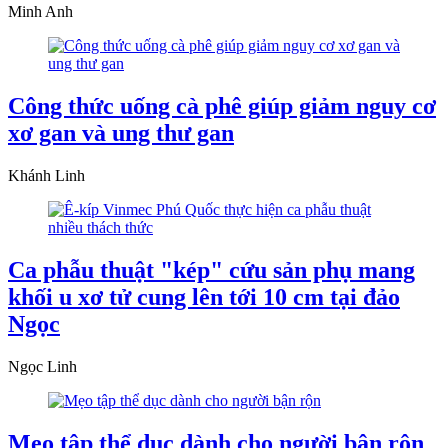
Minh Anh
Công thức uống cà phê giúp giảm nguy cơ
xơ gan và ung thư gan
Khánh Linh
Ca phẫu thuật "kép" cứu sản phụ mang
khối u xơ tử cung lên tới 10 cm tại đảo
Ngọc
Ngọc Linh
Mẹo tập thể dục dành cho người bận rộn