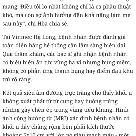
mang. Điều tôi lo nhất không chỉ là ca phẫu thuật
khó, mà còn sợ ảnh hưởng đến khả năng làm mẹ
sau này”, chị Hòa chia sẻ.
Tại Vinmec Hạ Long, bệnh nhân được đánh giá
toàn diện bằng hệ thống cận lâm sàng hiện đại.
Qua thăm khám, các bác sĩ ghi nhận bệnh nhân
có biểu hiện ấn tức vùng hạ vị nhưng bụng mềm,
không có phản ứng thành bụng hay điểm đau khu
trú rõ ràng.
Kết quả siêu âm đường trực tràng cho thấy khối u
không xuất phát từ tử cung hay buồng trứng
nhưng gây chèn ép trong vùng tiểu khung. Hình
ảnh cộng hưởng từ (MRI) xác định bệnh nhân có
khối u dây chằng rộng bên phải kích thước
khoảng 6x10 cm với lớp vỏ giàu mạch máu - một