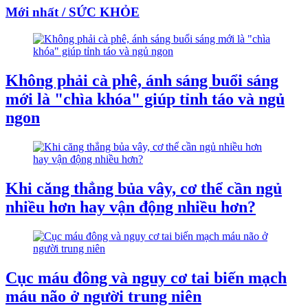
Mới nhất / SỨC KHỎE
Không phải cà phê, ánh sáng buổi sáng
mới là "chìa khóa" giúp tỉnh táo và ngủ
ngon
Khi căng thẳng bủa vây, cơ thể cần ngủ
nhiều hơn hay vận động nhiều hơn?
Cục máu đông và nguy cơ tai biến mạch
máu não ở người trung niên