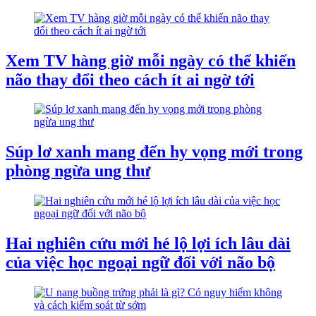
Xem TV hàng giờ mỗi ngày có thể khiến
não thay đổi theo cách ít ai ngờ tới
Súp lơ xanh mang đến hy vọng mới trong
phòng ngừa ung thư
Hai nghiên cứu mới hé lộ lợi ích lâu dài
của việc học ngoại ngữ đối với não bộ