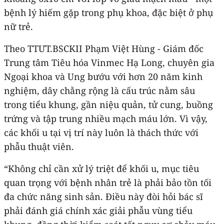
bệnh lý hiếm gặp trong phụ khoa, đặc biệt ở phụ
nữ trẻ.
Theo TTƯT.BSCKII Phạm Việt Hùng - Giám đốc
Trung tâm Tiêu hóa Vinmec Hạ Long, chuyên gia
Ngoại khoa và Ung bướu với hơn 20 năm kinh
nghiệm, dây chằng rộng là cấu trúc nằm sâu
trong tiểu khung, gần niệu quản, tử cung, buồng
trứng và tập trung nhiều mạch máu lớn. Vì vậy,
các khối u tại vị trí này luôn là thách thức với
phẫu thuật viên.
“Không chỉ cần xử lý triệt để khối u, mục tiêu
quan trọng với bệnh nhân trẻ là phải bảo tồn tối
đa chức năng sinh sản. Điều này đòi hỏi bác sĩ
phải đánh giá chính xác giải phẫu vùng tiểu