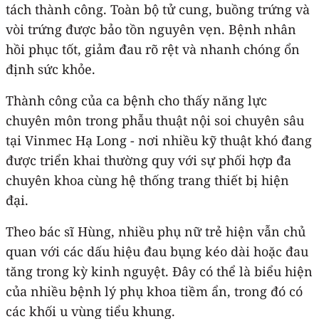
tách thành công. Toàn bộ tử cung, buồng trứng và
vòi trứng được bảo tồn nguyên vẹn. Bệnh nhân
hồi phục tốt, giảm đau rõ rệt và nhanh chóng ổn
định sức khỏe.
Thành công của ca bệnh cho thấy năng lực
chuyên môn trong phẫu thuật nội soi chuyên sâu
tại Vinmec Hạ Long - nơi nhiều kỹ thuật khó đang
được triển khai thường quy với sự phối hợp đa
chuyên khoa cùng hệ thống trang thiết bị hiện
đại.
Theo bác sĩ Hùng, nhiều phụ nữ trẻ hiện vẫn chủ
quan với các dấu hiệu đau bụng kéo dài hoặc đau
tăng trong kỳ kinh nguyệt. Đây có thể là biểu hiện
của nhiều bệnh lý phụ khoa tiềm ẩn, trong đó có
các khối u vùng tiểu khung.