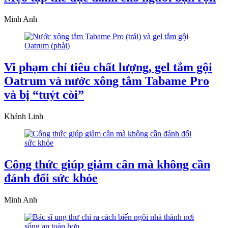
Minh Anh
Vi phạm chỉ tiêu chất lượng, gel tắm gội
Oatrum và nước xông tắm Tabame Pro
và bị “tuýt còi”
Khánh Linh
Công thức giúp giảm cân mà không cần
đánh đổi sức khỏe
Minh Anh