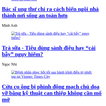
Bác sĩ ung thư chỉ ra cách biến ngôi nhà
thành nơi sống an toàn hơn
Minh Anh
Trà sữa - Tiêu dùng sành điệu hay “cái
bẫy” nguy hiểm?
Ngọc Nhi
Cứu cụ ông bị phình động mạch chủ dọa
vỡ bằng kỹ thuật can thiệp không cần mổ
mở