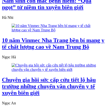
Nam sinh con mắc bệnh hiếm: “Quả
ngọt” từ niềm tin xuyên biên giới
Hà Nhi
10 năm Vinmec Nha Trang bền bỉ mang y
tế chất lượng cao về Nam Trung Bộ
Ngọc Hà
Chuyên gia hồi sức cấp cứu tiết lộ hậu
trường những chuyến vận chuyển y tế
xuyên biên giới
Ngọc An