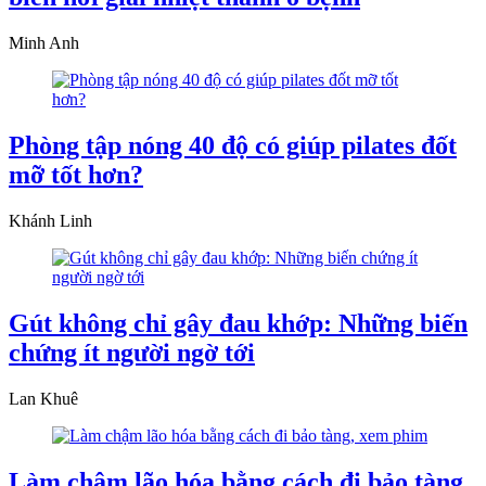
Minh Anh
Phòng tập nóng 40 độ có giúp pilates đốt
mỡ tốt hơn?
Khánh Linh
Gút không chỉ gây đau khớp: Những biến
chứng ít người ngờ tới
Lan Khuê
Làm chậm lão hóa bằng cách đi bảo tàng,