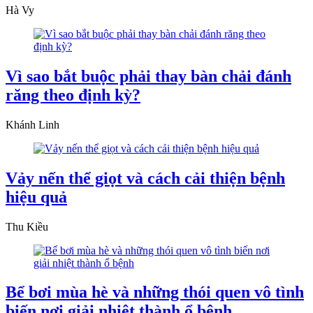
Hà Vy
Vì sao bắt buộc phải thay bàn chải đánh
răng theo định kỳ?
Khánh Linh
Vảy nến thể giọt và cách cải thiện bệnh
hiệu quả
Thu Kiều
Bể bơi mùa hè và những thói quen vô tình
biến nơi giải nhiệt thành ổ bệnh