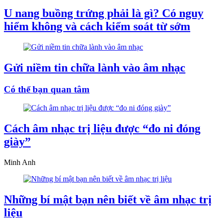
U nang buồng trứng phải là gì? Có nguy
hiểm không và cách kiểm soát từ sớm
Gửi niềm tin chữa lành vào âm nhạc
Có thể bạn quan tâm
Cách âm nhạc trị liệu được “đo ni đóng
giày”
Minh Anh
Những bí mật bạn nên biết về âm nhạc trị
liệu