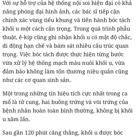
Với sự hỗ trợ của hệ thống nội soi hiện đại có khả
năng phóng đại hình ảnh, các bác sĩ tiếp cận
chính xác vùng tiểu khung và tiến hành bóc tách
khối u một cách cẩn trọng. Trong quá trình phẫu
thuật, ê-kíp cũng ghi nhận khối u có mật độ chắc,
di động hạn chế và bám sát nhiều cấu trúc quan
trọng. Việc bóc tách được thực hiện từng bước
vừa xử lý hệ thống mạch máu nuôi khối u, vừa
đảm bảo không làm tổn thương niệu quản cũng
như các cơ quan sinh sản.
Một trong những tín hiệu tích cực nhất trong ca
mổ là tử cung, hai buồng trứng và vòi trứng của
bệnh nhân hoàn toàn bình thường, không bị khối
u xâm lấn.
Sau gần 120 phút căng thẳng, khối u được bóc