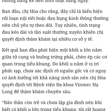
hưởng đáng kể đến sinh hoạt hàng ngày.
Ban đầu, chị Hòa cho rằng, đây chỉ là biểu hiện
rối loạn nội tiết hoặc đau bụng kinh thông thường
nên chủ yếu tự theo dõi. Tuy nhiên, tình trạng
đau kéo dài và tần suất thường xuyên khiến chị
quyết định thăm khám tại nhiều cơ sở y tế.
Kết quả ban đầu phát hiện một khối u lớn nằm
giữa tử cung và buồng trứng phải, chèn ép các cơ
quan trong tiểu khung. Do khối u nằm ở vị trí
phức tạp, chưa xác định rõ nguồn gốc và có nguy
cơ ảnh hưởng tới khả năng sinh sản nên chị Hòa
quyết định tới Bệnh viện Đa khoa Vinmec Hạ
Long để thăm khám chuyên sâu.
“Bản thân còn trẻ và chưa lập gia đình nên khi
biết có khối u lớn trong tiểu khung, tôi rất hoang