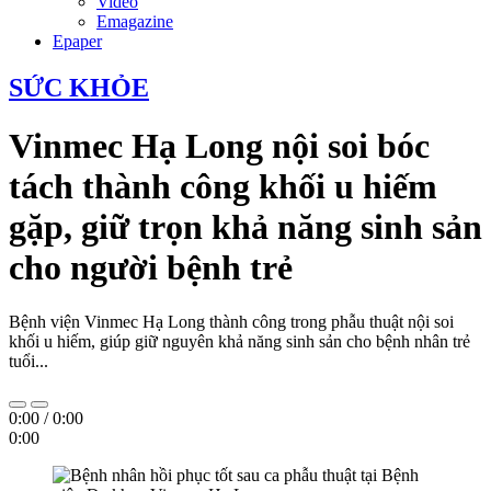
Video
Emagazine
Epaper
SỨC KHỎE
Vinmec Hạ Long nội soi bóc
tách thành công khối u hiếm
gặp, giữ trọn khả năng sinh sản
cho người bệnh trẻ
Bệnh viện Vinmec Hạ Long thành công trong phẫu thuật nội soi
khối u hiếm, giúp giữ nguyên khả năng sinh sản cho bệnh nhân trẻ
tuổi...
0:00
/
0:00
0:00