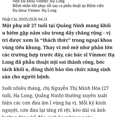
Bệnh nhân hồi phục tốt sau ca phẫu thuật tại Bệnh viện
Đa khoa Vinmec Hạ Long
Nhật Chi
20/05/2026 04:31
Một phụ nữ 27 tuổi tại Quảng Ninh mang khối
u hiếm gặp nằm sâu trong dây chằng rộng - vị
trí được xem là “thách thức” trong ngoại khoa
vùng tiểu khung. Thay vì mổ mở như phần lớn
các trường hợp trước đây, các bác sĩ Vinmec Hạ
Long đã phẫu thuật nội soi thành công, bóc
tách khối u, đồng thời bảo tồn chức năng sinh
sản cho người bệnh.
Suốt nhiều tháng, chị Nguyễn Thị Minh Hòa (27
tuổi, Hạ Long, Quảng Ninh) thường xuyên xuất
hiện các cơn đau âm ỉ vùng hạ vị. Mỗi kỳ kinh
nguyệt, cơn đau lại tăng rõ rệt, kéo dài và ảnh