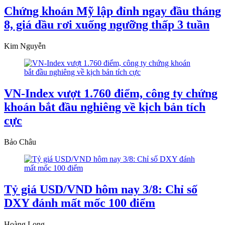
Chứng khoán Mỹ lập đỉnh ngay đầu tháng
8, giá dầu rơi xuống ngưỡng thấp 3 tuần
Kim Nguyễn
VN-Index vượt 1.760 điểm, công ty chứng
khoán bắt đầu nghiêng về kịch bản tích
cực
Bảo Châu
Tỷ giá USD/VND hôm nay 3/8: Chỉ số
DXY đánh mất mốc 100 điểm
Hoàng Long