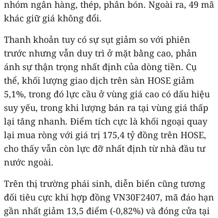
nhóm ngân hàng, thép, phân bón. Ngoài ra, 49 mã
khác giữ giá không đổi.
Thanh khoản tuy có sự sụt giảm so với phiên
trước nhưng vẫn duy trì ở mặt bằng cao, phản
ánh sự thận trọng nhất định của dòng tiền. Cụ
thể, khối lượng giao dịch trên sàn HOSE giảm
5,1%, trong đó lực cầu ở vùng giá cao có dấu hiệu
suy yếu, trong khi lượng bán ra tại vùng giá thấp
lại tăng nhanh. Điểm tích cực là khối ngoại quay
lại mua ròng với giá trị 175,4 tỷ đồng trên HOSE,
cho thấy vẫn còn lực đỡ nhất định từ nhà đầu tư
nước ngoài.
Trên thị trường phái sinh, diễn biến cũng tương
đối tiêu cực khi hợp đồng VN30F2407, mã đáo hạn
gần nhất giảm 13,5 điểm (-0,82%) và đóng cửa tại