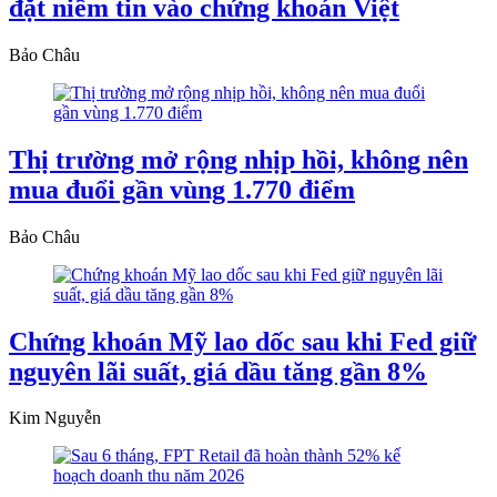
đặt niềm tin vào chứng khoán Việt
Bảo Châu
Thị trường mở rộng nhịp hồi, không nên
mua đuổi gần vùng 1.770 điểm
Bảo Châu
Chứng khoán Mỹ lao dốc sau khi Fed giữ
nguyên lãi suất, giá dầu tăng gần 8%
Kim Nguyễn