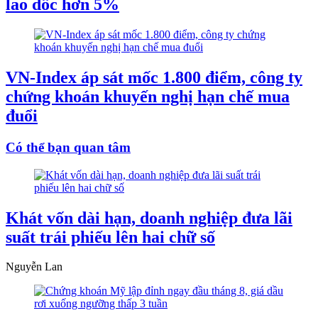
lao dốc hơn 5%
VN-Index áp sát mốc 1.800 điểm, công ty
chứng khoán khuyến nghị hạn chế mua
đuổi
Có thể bạn quan tâm
Khát vốn dài hạn, doanh nghiệp đưa lãi
suất trái phiếu lên hai chữ số
Nguyễn Lan