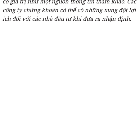
có giá trị như một nguồn thông tin tham khảo. Các
công ty chứng khoán có thể có những xung đột lợi
ích đối với các nhà đầu tư khi đưa ra nhận định.