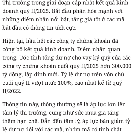
Thị trường trong giai đoạn cập nhật kết quả kinh
doanh quý II/2025. Bắt đầu phân hóa mạnh với
những điểm nhấn nổi bật, tăng giá tốt ở các mã
bắt đầu có thông tin tích cực.
Hiện tại, hầu hết các công ty chứng khoán đã
công bố kết quả kinh doanh. Điểm nhấn quan
trọng: Ước tính tổng dư nợ cho vay ký quỹ của các
công ty chứng khoán cuối quý II/2025 hơn 300.000
tỷ đồng, lập đỉnh mới. Tỷ lệ dư nợ trên vốn chủ
cuối quý II vượt mức 100%, cao nhất kể từ quý
II/2022.
Thông tin này, thông thường sẽ là áp lực lớn lên
tâm lý thị trường, cũng như sức mua gia tăng
thêm hạn chế. Dẫn đến tâm lý, áp lực bán giảm tỷ
lệ dư nợ đối với các mã, nhóm mã có tính chất