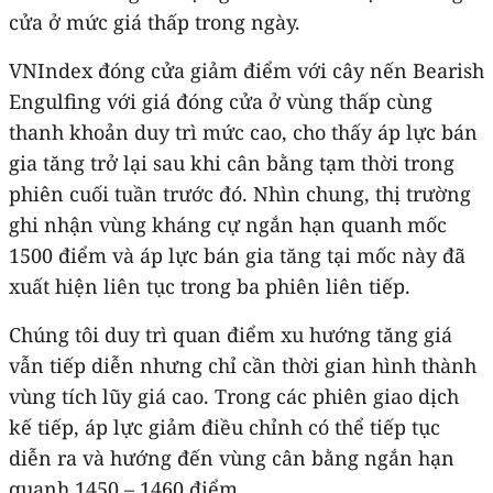
cửa ở mức giá thấp trong ngày.
VNIndex đóng cửa giảm điểm với cây nến Bearish
Engulfing với giá đóng cửa ở vùng thấp cùng
thanh khoản duy trì mức cao, cho thấy áp lực bán
gia tăng trở lại sau khi cân bằng tạm thời trong
phiên cuối tuần trước đó. Nhìn chung, thị trường
ghi nhận vùng kháng cự ngắn hạn quanh mốc
1500 điểm và áp lực bán gia tăng tại mốc này đã
xuất hiện liên tục trong ba phiên liên tiếp.
Chúng tôi duy trì quan điểm xu hướng tăng giá
vẫn tiếp diễn nhưng chỉ cần thời gian hình thành
vùng tích lũy giá cao. Trong các phiên giao dịch
kế tiếp, áp lực giảm điều chỉnh có thể tiếp tục
diễn ra và hướng đến vùng cân bằng ngắn hạn
quanh 1450 – 1460 điểm.