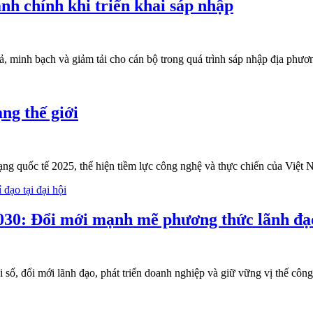
nh chính khi triển khai sáp nhập
 minh bạch và giảm tải cho cán bộ trong quá trình sáp nhập địa phươn
ng thế giới
ng quốc tế 2025, thể hiện tiềm lực công nghệ và thực chiến của Việt 
30: Đổi mới mạnh mẽ phương thức lãnh đạ
ố, đổi mới lãnh đạo, phát triển doanh nghiệp và giữ vững vị thế công