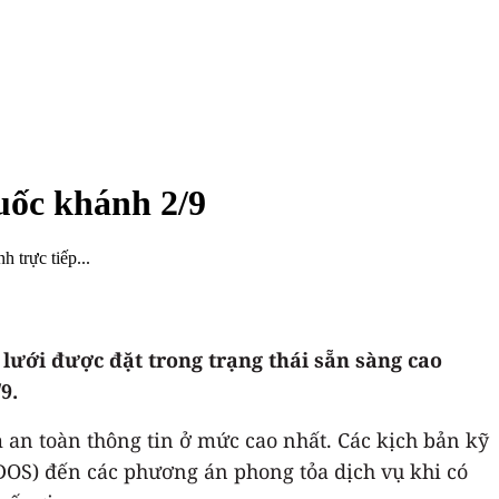
uốc khánh 2/9
 trực tiếp...
lưới được đặt trong trạng thái sẵn sàng cao
9.
m an toàn thông tin ở mức cao nhất. Các kịch bản kỹ
DDOS) đến các phương án phong tỏa dịch vụ khi có