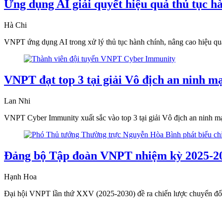
Ứng dụng AI giải quyết hiệu quả thủ tục hà
Hà Chi
VNPT ứng dụng AI trong xử lý thủ tục hành chính, nâng cao hiệu quả,
VNPT đạt top 3 tại giải Vô địch an ninh mạ
Lan Nhi
VNPT Cyber Immunity xuất sắc vào top 3 tại giải Vô địch an ninh mạ
Đảng bộ Tập đoàn VNPT nhiệm kỳ 2025-20
Hạnh Hoa
Đại hội VNPT lần thứ XXV (2025-2030) đề ra chiến lược chuyển đổi s