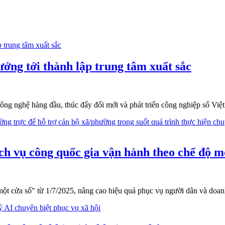
ng tới thành lập trung tâm xuất sắc
ng nghệ hàng đầu, thúc đẩy đổi mới và phát triển công nghiệp số Việt
h vụ công quốc gia vận hành theo chế độ m
t cửa số" từ 1/7/2025, nâng cao hiệu quả phục vụ người dân và doanh