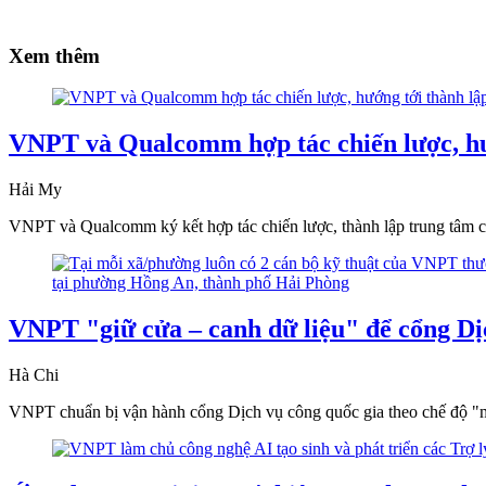
Xem thêm
VNPT và Qualcomm hợp tác chiến lược, hướ
Hải My
VNPT và Qualcomm ký kết hợp tác chiến lược, thành lập trung tâm cô
VNPT "giữ cửa – canh dữ liệu" để cổng Dịc
Hà Chi
VNPT chuẩn bị vận hành cổng Dịch vụ công quốc gia theo chế độ "mộ