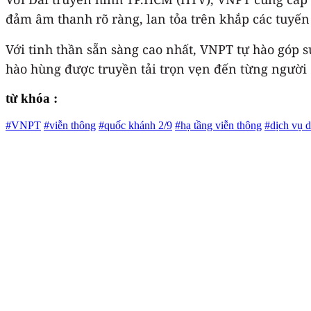
đảm âm thanh rõ ràng, lan tỏa trên khắp các tuyến
Với tinh thần sẵn sàng cao nhất, VNPT tự hào góp 
hào hùng được truyền tải trọn vẹn đến từng người
từ khóa :
#VNPT
#viễn thông
#quốc khánh 2/9
#hạ tầng viễn thông
#dịch vụ d