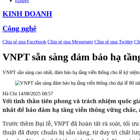
Epaper
KINH DOANH
Công nghệ
Chia sẻ qua Facebook
Chia sẻ qua Messenger
Chia sẻ qua Twitter
Ch
VNPT sẵn sàng đảm bảo hạ tầng
VNPT sẵn sàng cao nhất, đảm bảo hạ tầng viễn thông cho lễ kỷ niệm 8
Hà Chi
14/08/2025 08:57
Với tinh thần tiên phong và trách nhiệm quốc gi
nhất để bảo đảm hạ tầng viễn thông vững chắc, a
Trước thềm Đại lễ, VNPT đã hoàn tất rà soát, tối ư
thuật đã được chuẩn bị sẵn sàng, từ duy trì chất 