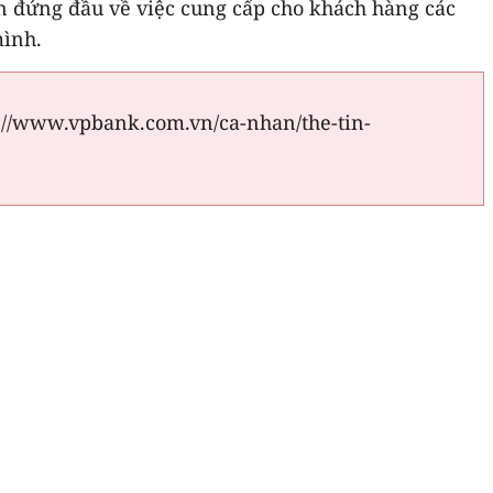
ôn đứng đầu về việc cung cấp cho khách hàng các
mình.
ps://www.vpbank.com.vn/ca-nhan/the-tin-