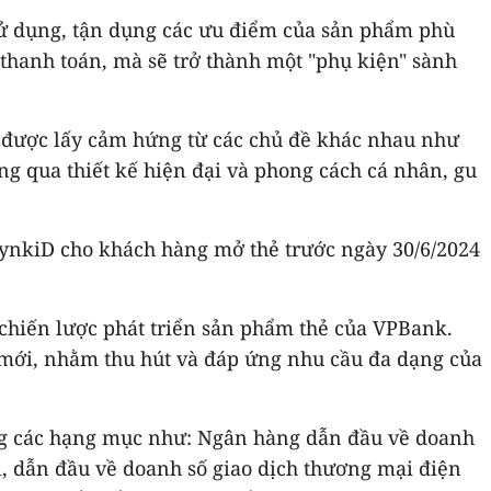
sử dụng, tận dụng các ưu điểm của sản phẩm phù
thanh toán, mà sẽ trở thành một "phụ kiện" sành
, được lấy cảm hứng từ các chủ đề khác nhau như
ng qua thiết kế hiện đại và phong cách cá nhân, gu
LynkiD cho khách hàng mở thẻ trước ngày 30/6/2024
 chiến lược phát triển sản phẩm thẻ của VPBank.
h mới, nhằm thu hút và đáp ứng nhu cầu đa dạng của
ong các hạng mục như: Ngân hàng dẫn đầu về doanh
ài, dẫn đầu về doanh số giao dịch thương mại điện