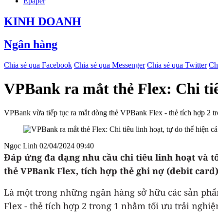
Epaper
KINH DOANH
Ngân hàng
Chia sẻ qua Facebook
Chia sẻ qua Messenger
Chia sẻ qua Twitter
Ch
VPBank ra mắt thẻ Flex: Chi tiêu
VPBank vừa tiếp tục ra mắt dòng thẻ VPBank Flex - thẻ tích hợp 2 tro
Ngọc Linh
02/04/2024 09:40
Đáp ứng đa dạng nhu cầu chi tiêu linh hoạt và
thẻ VPBank Flex, tích hợp thẻ ghi nợ (debit card)
Là một trong những ngân hàng sở hữu các sản phẩm
Flex - thẻ tích hợp 2 trong 1 nhằm tối ưu trải ngh