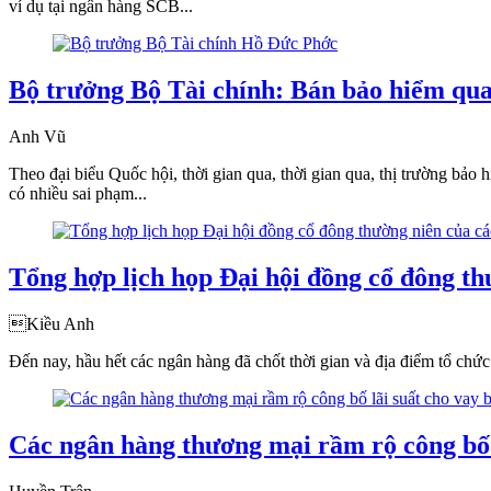
ví dụ tại ngân hàng SCB...
Bộ trưởng Bộ Tài chính: Bán bảo hiểm qua
Anh Vũ
Theo đại biểu Quốc hội, thời gian qua, thời gian qua, thị trường bảo
có nhiều sai phạm...
Tổng hợp lịch họp Đại hội đồng cổ đông t
Kiều Anh
Đến nay, hầu hết các ngân hàng đã chốt thời gian và địa điểm tổ chứ
Các ngân hàng thương mại rầm rộ công bố 