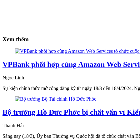
Xem thêm
VPBank phối hợp cùng Amazon Web Servic
Ngọc Linh
Sự kiện chính thức mở cổng đăng ký từ ngày 18/3 đến 18/4/2024. Ngườ
Bộ trưởng Hồ Đức Phớc bị chất vấn vì Kiể
Thanh Hải
Sáng nay (18/3), Ủy ban Thường vụ Quốc hội đã tổ chức chất vấn Bộ