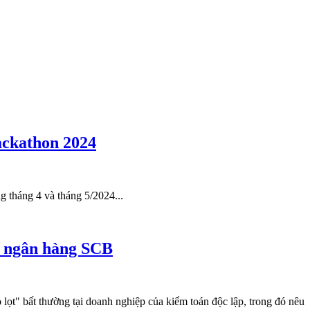
ackathon 2024
g tháng 4 và tháng 5/2024...
ại ngân hàng SCB
t" bất thường tại doanh nghiệp của kiểm toán độc lập, trong đó nêu