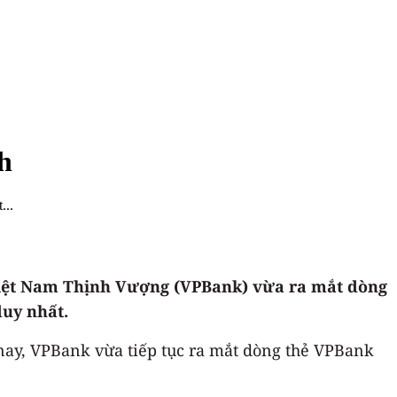
nh
...
 Việt Nam Thịnh Vượng (VPBank) vừa ra mắt dòng
duy nhất.
nay, VPBank vừa tiếp tục ra mắt dòng thẻ VPBank