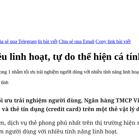
ia sẻ qua Telegram
In bài viết
Chia sẻ qua Email
Copy link bài viết
 linh hoạt, tự do thể hiện cá tí
ng 1 nhằm tối ưu trải nghiệm người dùng với nhiều tính năng linh hoạt
 tối ưu trải nghiệm người dùng, Ngân hàng TMCP
 và thẻ tín dụng (credit card) trên một thẻ vật lý 
, dịch vụ thẻ phong phú nhất trên thị trường hiện 
iệm người dùng với nhiều tính năng linh hoạt.