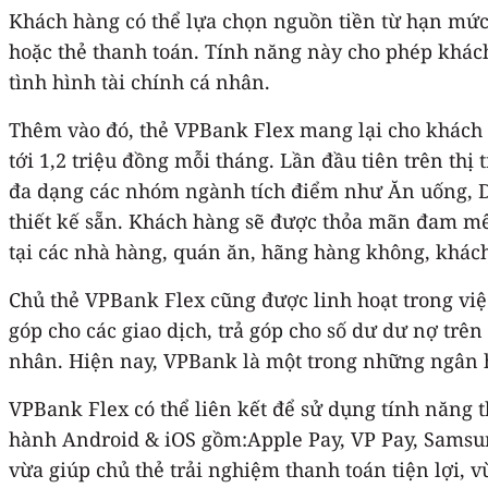
Khách hàng có thể lựa chọn nguồn tiền từ hạn mức 
hoặc thẻ thanh toán. Tính năng này cho phép khác
tình hình tài chính cá nhân.
Thêm vào đó, thẻ VPBank Flex mang lại cho khách h
tới 1,2 triệu đồng mỗi tháng. Lần đầu tiên trên thị
đa dạng các nhóm ngành tích điểm như Ăn uống, Du
thiết kế sẵn. Khách hàng sẽ được thỏa mãn đam mê
tại các nhà hàng, quán ăn, hãng hàng không, khách
Chủ thẻ VPBank Flex cũng được linh hoạt trong việc
góp cho các giao dịch, trả góp cho số dư dư nợ trên
nhân. Hiện nay, VPBank là một trong những ngân h
VPBank Flex có thể liên kết để sử dụng tính năng 
hành Android & iOS gồm:Apple Pay, VP Pay, Samsung
vừa giúp chủ thẻ trải nghiệm thanh toán tiện lợi,