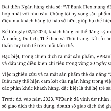
Đại diện Ngân hàng chia sẻ: “VPBank Flex mang đ
hợp nhất với nhu cầu. Chúng tôi hy vọng sản phẩm 
điệu mà khách hàng tự hào sở hữu, giúp họ thể hiệ
Kể từ ngày 02/4/2024, khách hàng có thể đăng ký m
Ăn uống, Du lịch, Thể thao và Thời trang. Tất cả c
thẩm mỹ tinh tế trên mỗi tấm thẻ.
Đặc biệt, trong chiến dịch ra mắt sản phẩm, VPBa
và đáp ứng điều kiện chi tiêu trong vòng 30 ngày s
Việc nghiên cứu và ra mắt sản phẩm thẻ đa năng “2
Điều này thể hiện cam kết của ngân hàng trong việ
các phân khúc khách hàng, đặc biệt là thế hệ trẻ s
Trước đó, vào năm 2023, VPBank đã vinh dự nhận 
số giao dịch thẻ tín dụng, doanh số giao dịch thẻ g