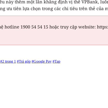
iều này thêm một lần khẳng định vị thế VPBank, lu
ng ưu tiên lựa chọn trong các chi tiêu trên thẻ của 
 hệ hotline 1900 54 54 15 hoặc truy cập website: htt
#2 trong 1
#Trả góp
#Google Pay
#Tap