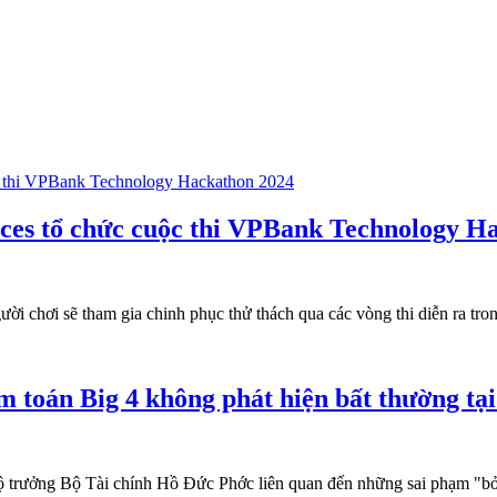
es tổ chức cuộc thi VPBank Technology H
i chơi sẽ tham gia chinh phục thử thách qua các vòng thi diễn ra tron
m toán Big 4 không phát hiện bất thường t
 trưởng Bộ Tài chính Hồ Đức Phớc liên quan đến những sai phạm "bỏ lọ