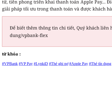
tử, tiên phong triển khai thanh toán Apple Pay… Đ
giải pháp tối ưu trong thanh toán và được khách hà
Để biết thêm thông tin chi tiết, Quý khách liên
dung/vpbank-flex
từ khóa :
#VPBank
#VP Pay
#LynkiD
#Thẻ ghi nợ
#Apple Pay
#Thẻ tín dụng