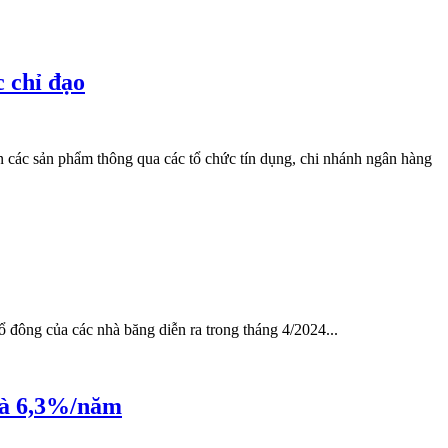
 chỉ đạo
bán các sản phẩm thông qua các tổ chức tín dụng, chi nhánh ngân hàng
 đông của các nhà băng diễn ra trong tháng 4/2024...
 là 6,3%/năm