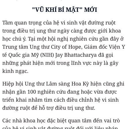
"VŨ KHÍ BÍ MẬT" MỚI
Tầm quan trọng của hệ vi sinh vật đường ruột
trong điều trị ung thư ngày càng được giới khoa
học chú ý. Tại một hội nghị nghiên cứu gần đây ở
Trung tâm Ung thư City of Hope, Giám đốc Viện Y
tế Quốc gia Mỹ (NIH) Jay Bhattacharya đã gọi
những phát hiện mới trong lĩnh vực này là gây
kinh ngạc.
Hiệp hội Ung thư Lâm sàng Hoa Kỳ hiện cũng ghi
nhận gần 100 nghiên cứu đang hoặc vừa được
triển khai nhằm tìm cách điều chỉnh hệ vi sinh
đường ruột để hỗ trợ điều trị ung thư.
Các nhà khoa học đặc biệt quan tâm đến vai trò
của hệ vi sinh vật đường ruột đối với liệu pháp