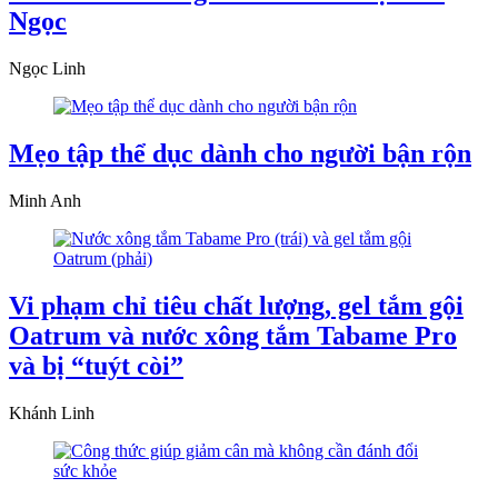
Ngọc
Ngọc Linh
Mẹo tập thể dục dành cho người bận rộn
Minh Anh
Vi phạm chỉ tiêu chất lượng, gel tắm gội
Oatrum và nước xông tắm Tabame Pro
và bị “tuýt còi”
Khánh Linh