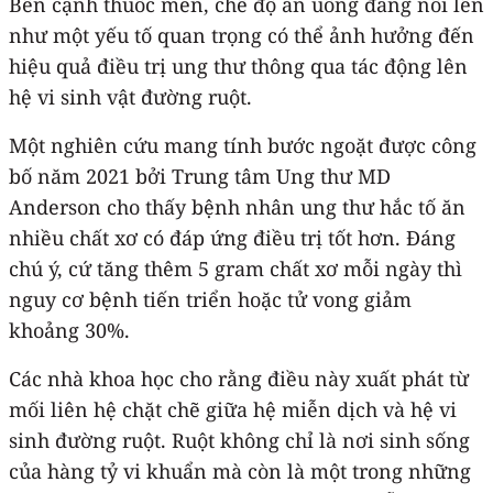
Bên cạnh thuốc men, chế độ ăn uống đang nổi lên
như một yếu tố quan trọng có thể ảnh hưởng đến
hiệu quả điều trị ung thư thông qua tác động lên
hệ vi sinh vật đường ruột.
Một nghiên cứu mang tính bước ngoặt được công
bố năm 2021 bởi Trung tâm Ung thư MD
Anderson cho thấy bệnh nhân ung thư hắc tố ăn
nhiều chất xơ có đáp ứng điều trị tốt hơn. Đáng
chú ý, cứ tăng thêm 5 gram chất xơ mỗi ngày thì
nguy cơ bệnh tiến triển hoặc tử vong giảm
khoảng 30%.
Các nhà khoa học cho rằng điều này xuất phát từ
mối liên hệ chặt chẽ giữa hệ miễn dịch và hệ vi
sinh đường ruột. Ruột không chỉ là nơi sinh sống
của hàng tỷ vi khuẩn mà còn là một trong những