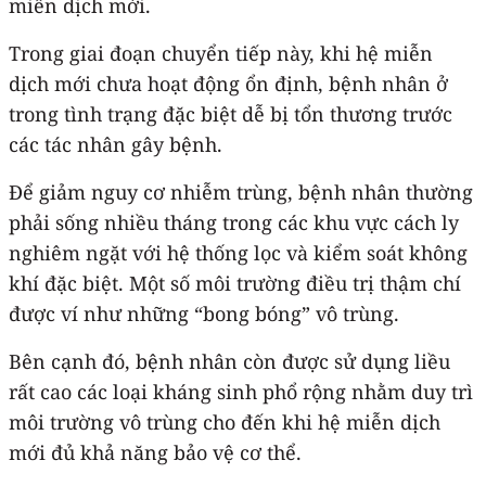
miễn dịch mới.
Trong giai đoạn chuyển tiếp này, khi hệ miễn
dịch mới chưa hoạt động ổn định, bệnh nhân ở
trong tình trạng đặc biệt dễ bị tổn thương trước
các tác nhân gây bệnh.
Để giảm nguy cơ nhiễm trùng, bệnh nhân thường
phải sống nhiều tháng trong các khu vực cách ly
nghiêm ngặt với hệ thống lọc và kiểm soát không
khí đặc biệt. Một số môi trường điều trị thậm chí
được ví như những “bong bóng” vô trùng.
Bên cạnh đó, bệnh nhân còn được sử dụng liều
rất cao các loại kháng sinh phổ rộng nhằm duy trì
môi trường vô trùng cho đến khi hệ miễn dịch
mới đủ khả năng bảo vệ cơ thể.