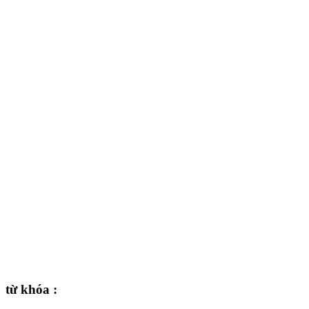
từ khóa :