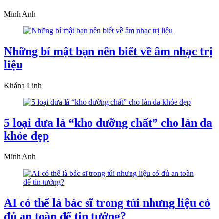
Minh Anh
Những bí mật bạn nên biết về âm nhạc trị
liệu
Khánh Linh
5 loại dưa là “kho dưỡng chất” cho làn da
khỏe đẹp
Minh Anh
AI có thể là bác sĩ trong túi nhưng liệu có
đủ an toàn để tin tưởng?