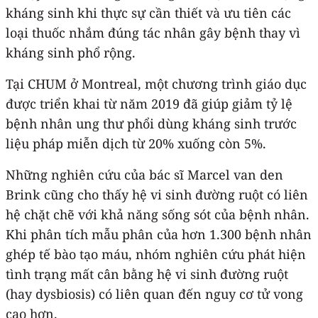
kháng sinh khi thực sự cần thiết và ưu tiên các
loại thuốc nhắm đúng tác nhân gây bệnh thay vì
kháng sinh phổ rộng.
Tại CHUM ở Montreal, một chương trình giáo dục
được triển khai từ năm 2019 đã giúp giảm tỷ lệ
bệnh nhân ung thư phổi dùng kháng sinh trước
liệu pháp miễn dịch từ 20% xuống còn 5%.
Những nghiên cứu của bác sĩ Marcel van den
Brink cũng cho thấy hệ vi sinh đường ruột có liên
hệ chặt chẽ với khả năng sống sót của bệnh nhân.
Khi phân tích mẫu phân của hơn 1.300 bệnh nhân
ghép tế bào tạo máu, nhóm nghiên cứu phát hiện
tình trạng mất cân bằng hệ vi sinh đường ruột
(hay dysbiosis) có liên quan đến nguy cơ tử vong
cao hơn.