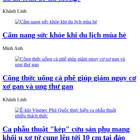
Khánh Linh
Cẩm nang sức khỏe khi du lịch mùa hè
Minh Anh
Công thức uống cà phê giúp giảm nguy cơ
xơ gan và ung thư gan
Khánh Linh
Ca phẫu thuật "kép" cứu sản phụ mang
khối u xơ tử cung lên tới 10 cm tại đảo