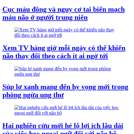
Cục máu đông và nguy cơ tai biến mạch
máu não ở người trung niên
Xem TV hàng giờ mỗi ngày có thể khiến
não thay đổi theo cách ít ai ngờ tới
Súp lơ xanh mang đến hy vọng mới trong
phòng ngừa ung thư
Hai nghiên cứu mới hé lộ lợi ích lâu dài
của việc học ngoại ngữ đối với não bộ