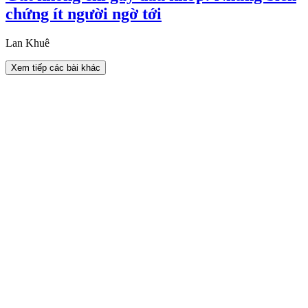
chứng ít người ngờ tới
Lan Khuê
Xem tiếp các bài khác