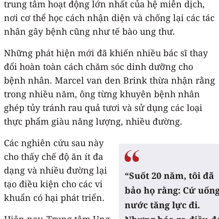
trung tâm hoạt động lớn nhất của hệ miễn dịch,
nơi cơ thể học cách nhận diện và chống lại các tác
nhân gây bệnh cũng như tế bào ung thư.
Những phát hiện mới đã khiến nhiều bác sĩ thay
đổi hoàn toàn cách chăm sóc dinh dưỡng cho
bệnh nhân. Marcel van den Brink thừa nhận rằng
trong nhiều năm, ông từng khuyên bệnh nhân
ghép tủy tránh rau quả tươi và sử dụng các loại
thực phẩm giàu năng lượng, nhiều đường.
Các nghiên cứu sau này
cho thấy chế độ ăn ít đa
dạng và nhiều đường lại
“Suốt 20 năm, tôi đã
tạo điều kiện cho các vi
bảo họ rằng: Cứ uốn
khuẩn có hại phát triển.
nước tăng lực đi.
Hiện nay, Trung tâm Ung