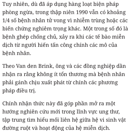
Tuy nhiên, dù đã áp dụng hàng loạt biện pháp
phòng ngừa, trong thập niên 1990 vẫn có khoảng
1/4 số bệnh nhân tử vong vì nhiễm trùng hoặc các
biến chứng nghiêm trọng khác. Một trong số đó là
bệnh ghép chống chủ, xảy ra khi các tế bào miễn
dịch từ người hiến tấn công chính các mô của
bệnh nhân.
Theo Van den Brink, ông và các đồng nghiệp dần
nhận ra rằng không ít tổn thương mà bệnh nhân
phải gánh chịu xuất phát từ chính các phương
pháp điều trị.
Chính nhận thức này đã góp phần mở ra một
hướng nghiên cứu mới trong lĩnh vực ung thư,
tập trung tìm hiểu mối liên hệ giữa hệ vi sinh vật
đường ruột và hoạt động của hệ miễn dịch.