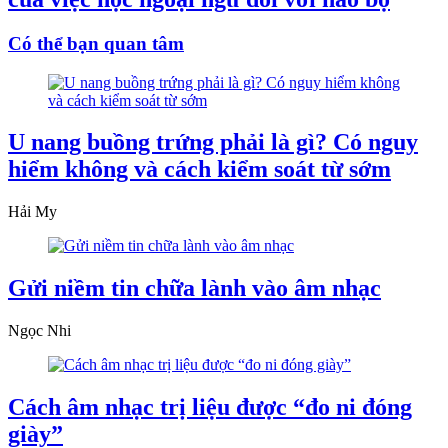
Có thể bạn quan tâm
U nang buồng trứng phải là gì? Có nguy
hiểm không và cách kiểm soát từ sớm
Hải My
Gửi niềm tin chữa lành vào âm nhạc
Ngọc Nhi
Cách âm nhạc trị liệu được “đo ni đóng
giày”