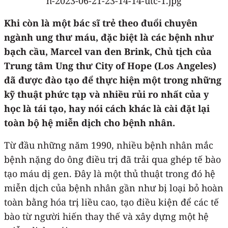
Khi còn là một bác sĩ trẻ theo đuổi chuyên
ngành ung thư máu, đặc biệt là các bệnh như
bạch cầu, Marcel van den Brink, Chủ tịch của
Trung tâm Ung thư City of Hope (Los Angeles)
đã được đào tạo để thực hiện một trong những
kỹ thuật phức tạp và nhiều rủi ro nhất của y
học là tái tạo, hay nói cách khác là cài đặt lại
toàn bộ hệ miễn dịch cho bệnh nhân.
Từ đầu những năm 1990, nhiều bệnh nhân mắc
bệnh nặng do ông điều trị đã trải qua ghép tế bào
tạo máu dị gen. Đây là một thủ thuật trong đó hệ
miễn dịch của bệnh nhân gần như bị loại bỏ hoàn
toàn bằng hóa trị liều cao, tạo điều kiện để các tế
bào từ người hiến thay thế và xây dựng một hệ