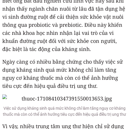
biết ông bắt đầu nghiên cứu lĩnh vực này sau khi
nhận thấy ngành chăn nuôi từ lâu đã tận dụng hệ
vi sinh đường ruột để cải thiện sức khỏe vật nuôi
thông qua probiotic và prebiotic. Điều này khiến
các nhà khoa học nhìn nhận lại vai trò của vi
khuẩn đường ruột đối với sức khỏe con người,
đặc biệt là tác động của kháng sinh.
Ngày càng có nhiều bằng chứng cho thấy việc sử
dụng kháng sinh quá mức không chỉ làm tăng
nguy cơ kháng thuốc mà còn có thể ảnh hưởng
tiêu cực đến hiệu quả điều trị ung thư.
Việc sử dụng kháng sinh quá mức không chỉ làm tăng nguy cơ kháng
thuốc mà còn có thể ảnh hưởng tiêu cực đến hiệu quả điều trị ung thư
Vì vậy, nhiều trung tâm ung thư hiện chỉ sử dụng