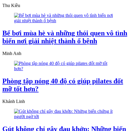
Thu Kiều
Bể bơi mùa hè và những thói quen vô tình
biến nơi giải nhiệt thành ổ bệnh
Minh Anh
Phòng tập nóng 40 độ có giúp pilates đốt
mỡ tốt hơn?
Khánh Linh
Gút không chỉ gây đau khớp: Những biến