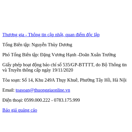
Thương gia - Thông tin cập nhật, quan điểm độc lập
Tổng Biên tập:
Nguyễn Thùy Dương
Phó Tổng Biên tập:
Đặng Vương Hạnh
-
Doãn Xuân Trường
Giấy phép hoạt động báo chí số 535/GP-BTTTT, do Bộ Thông tin
và Truyền thông cấp ngày 19/11/2020
Tòa soạn: Số 14, Khu 249A Thụy Khuê, Phường Tây Hồ, Hà Nội
Email:
toasoan@thuonggiaonline.vn
Điện thoại: 0599.000.222 - 0783.175.999
Báo giá quảng cáo