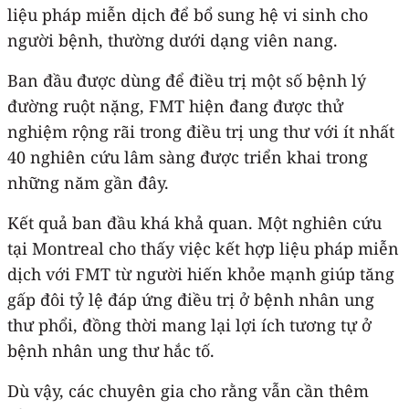
liệu pháp miễn dịch để bổ sung hệ vi sinh cho
người bệnh, thường dưới dạng viên nang.
Ban đầu được dùng để điều trị một số bệnh lý
đường ruột nặng, FMT hiện đang được thử
nghiệm rộng rãi trong điều trị ung thư với ít nhất
40 nghiên cứu lâm sàng được triển khai trong
những năm gần đây.
Kết quả ban đầu khá khả quan. Một nghiên cứu
tại Montreal cho thấy việc kết hợp liệu pháp miễn
dịch với FMT từ người hiến khỏe mạnh giúp tăng
gấp đôi tỷ lệ đáp ứng điều trị ở bệnh nhân ung
thư phổi, đồng thời mang lại lợi ích tương tự ở
bệnh nhân ung thư hắc tố.
Dù vậy, các chuyên gia cho rằng vẫn cần thêm