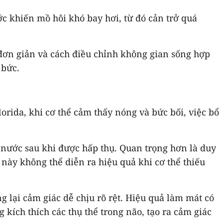
c khiến mồ hôi khó bay hơi, từ đó cản trở quá
 đơn giản và cách điều chỉnh không gian sống hợp
 bức.
orida, khi cơ thể cảm thấy nóng và bức bối, việc bổ
 nước sau khi được hấp thụ. Quan trọng hơn là duy
h này không thể diễn ra hiệu quả khi cơ thể thiếu
 lại cảm giác dễ chịu rõ rệt. Hiệu quả làm mát có
kích thích các thụ thể trong não, tạo ra cảm giác