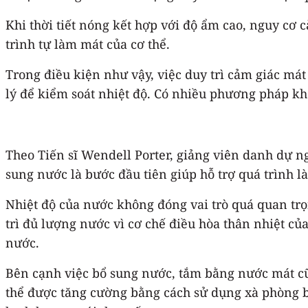
Khi thời tiết nóng kết hợp với độ ẩm cao, nguy cơ
trình tự làm mát của cơ thể.
Trong điều kiện như vậy, việc duy trì cảm giác má
lý để kiểm soát nhiệt độ. Có nhiều phương pháp khác
Theo Tiến sĩ Wendell Porter, giảng viên danh dự ng
sung nước là bước đầu tiên giúp hỗ trợ quá trình l
Nhiệt độ của nước không đóng vai trò quá quan tr
trì đủ lượng nước vì cơ chế điều hòa thân nhiệt của
nước.
Bên cạnh việc bổ sung nước, tắm bằng nước mát cũn
thể được tăng cường bằng cách sử dụng xà phòng bạ