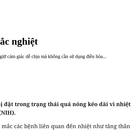
ắc nghiệt
ể giữ cảm giác dễ chịu mà không cần sử dụng điều hòa...
 đặt trong trạng thái quá nóng kéo dài vì nhiệt
(NIH).
ơ mắc các bệnh liên quan đến nhiệt như tăng thân