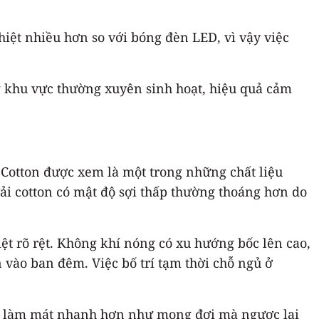
hiệt nhiều hơn so với bóng đèn LED, vì vậy việc
g khu vực thường xuyên sinh hoạt, hiệu quả cảm
 Cotton được xem là một trong những chất liệu
vải cotton có mật độ sợi thấp thường thoáng hơn do
iệt rõ rệt. Không khí nóng có xu hướng bốc lên cao,
vào ban đêm. Việc bố trí tạm thời chỗ ngủ ở
uả làm mát nhanh hơn như mong đợi mà ngược lại