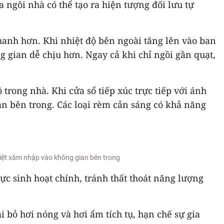
 ngôi nhà có thể tạo ra hiện tượng đối lưu tự
hanh hơn. Khi nhiệt độ bên ngoài tăng lên vào ban
ng gian dễ chịu hơn. Ngay cả khi chỉ ngồi gần quạt,
trong nhà. Khi cửa sổ tiếp xúc trực tiếp với ánh
n bên trong. Các loại rèm cản sáng có khả năng
hiệt xâm nhập vào không gian bên trong
c sinh hoạt chính, tránh thất thoát năng lượng
 bỏ hơi nóng và hơi ẩm tích tụ, hạn chế sự gia