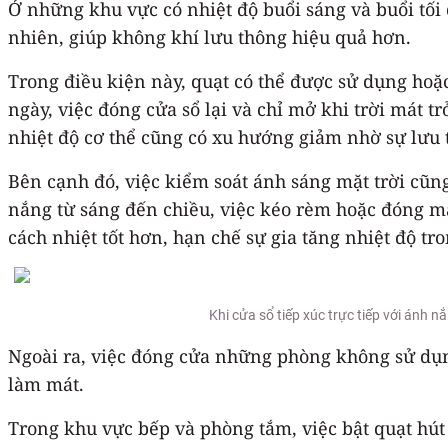
Ở những khu vực có nhiệt độ buổi sáng và buổi tối 
nhiên, giúp không khí lưu thông hiệu quả hơn.
Trong điều kiện này, quạt có thể được sử dụng hoặ
ngày, việc đóng cửa sổ lại và chỉ mở khi trời mát t
nhiệt độ cơ thể cũng có xu hướng giảm nhờ sự lưu 
Bên cạnh đó, việc kiểm soát ánh sáng mặt trời cũng 
nắng từ sáng đến chiều, việc kéo rèm hoặc đóng m
cách nhiệt tốt hơn, hạn chế sự gia tăng nhiệt độ tr
Khi cửa sổ tiếp xúc trực tiếp với ánh
Ngoài ra, việc đóng cửa những phòng không sử dụng
làm mát.
Trong khu vực bếp và phòng tắm, việc bật quạt hút 