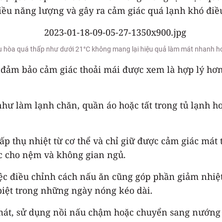
nhiều năng lượng và gây ra cảm giác quá lạnh khó điề
ều hòa quá thấp như dưới 21°C không mang lại hiệu quả làm mát nhanh 
 đảm bảo cảm giác thoải mái được xem là hợp lý hơn
hư làm lạnh chăn, quần áo hoặc tất trong tủ lạnh h
p thụ nhiệt từ cơ thể và chỉ giữ được cảm giác mát 
ốc cho nệm và không gian ngủ.
ệc điều chỉnh cách nấu ăn cũng góp phần giảm nhiệt 
biệt trong những ngày nóng kéo dài.
n mát, sử dụng nồi nấu chậm hoặc chuyển sang nướng 