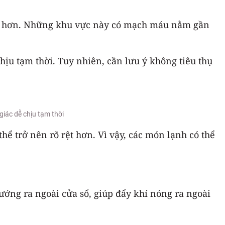
anh hơn. Những khu vực này có mạch máu nằm gần
ịu tạm thời. Tuy nhiên, cần lưu ý không tiêu thụ
iác dễ chịu tạm thời
hể trở nên rõ rệt hơn. Vì vậy, các món lạnh có thể
ướng ra ngoài cửa sổ, giúp đẩy khí nóng ra ngoài