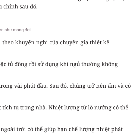
u chỉnh sau đó.
hơn như mong đợi
 theo khuyến nghị của chuyên gia thiết kế
oặc tủ đông rồi sử dụng khi ngủ thường không
trong vài phút đầu. Sau đó, chúng trở nên ẩm và có
tích tụ trong nhà. Nhiệt lượng từ lò nướng có thể
ngoài trời có thể giúp hạn chế lượng nhiệt phát