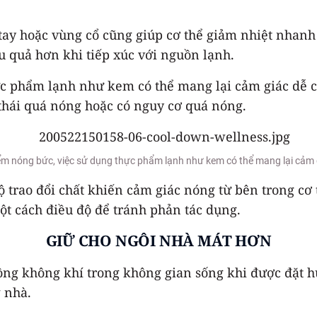
ổ tay hoặc vùng cổ cũng giúp cơ thể giảm nhiệt nh
ệu quả hơn khi tiếp xúc với nguồn lạnh.
 phẩm lạnh như kem có thể mang lại cảm giác dễ ch
 thái quá nóng hoặc có nguy cơ quá nóng.
ểm nóng bức, việc sử dụng thực phẩm lạnh như kem có thể mang lại cảm g
 trao đổi chất khiến cảm giác nóng từ bên trong cơ t
t cách điều độ để tránh phản tác dụng.
GIỮ CHO NGÔI NHÀ MÁT HƠN
uồng không khí trong không gian sống khi được đặt h
 nhà.