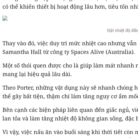
có thể khiến thiết bị hoạt động lâu hơn, tiêu tốn 
Đặt nhiệt độ đi
Thay vào đó, việc duy trì mức nhiệt cao nhưng vẫn
Samantha Hall từ công ty Spaces Alive (Australia).
Một số thói quen được cho là giúp làm mát nhanh n
mang lại hiệu quả lâu dài.
Theo Porter, những vật dụng này sẽ nhanh chóng hấ
thể gây bất tiện, thậm chí làm tăng nguy cơ ẩm m
Bên cạnh các biện pháp liên quan đến giấc ngủ, vi
lan tỏa và làm tăng nhiệt độ không gian sống, đặc 
Vì vậy, việc nấu ăn vào buổi sáng khi thời tiết cò