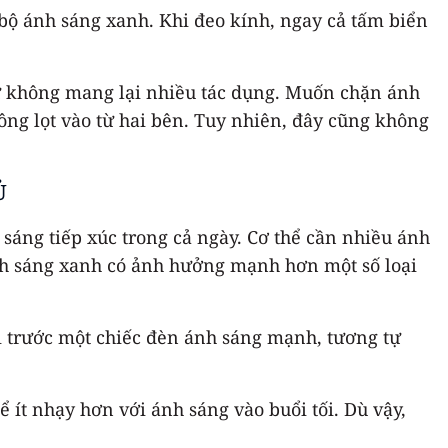
bộ ánh sáng xanh. Khi đeo kính, ngay cả tấm biển
hư không mang lại nhiều tác dụng. Muốn chặn ánh
ng lọt vào từ hai bên. Tuy nhiên, đây cũng không
Ủ
áng tiếp xúc trong cả ngày. Cơ thể cần nhiều ánh
Ánh sáng xanh có ảnh hưởng mạnh hơn một số loại
ồi trước một chiếc đèn ánh sáng mạnh, tương tự
 ít nhạy hơn với ánh sáng vào buổi tối. Dù vậy,