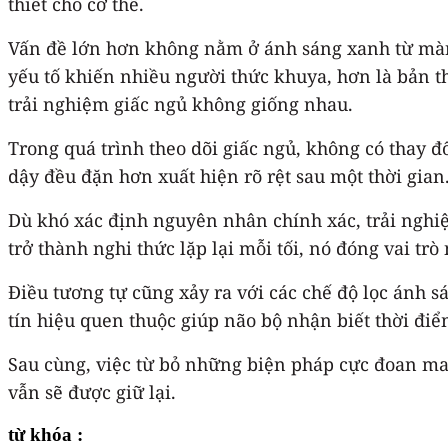
thiết cho cơ thể.
Vấn đề lớn hơn không nằm ở ánh sáng xanh từ màn h
yếu tố khiến nhiều người thức khuya, hơn là bản 
trải nghiệm giấc ngủ không giống nhau.
Trong quá trình theo dõi giấc ngủ, không có thay đ
dậy đều đặn hơn xuất hiện rõ rệt sau một thời gian
Dù khó xác định nguyên nhân chính xác, trải nghiệ
trở thành nghi thức lặp lại mỗi tối, nó đóng vai trò
Điều tương tự cũng xảy ra với các chế độ lọc ánh 
tín hiệu quen thuộc giúp não bộ nhận biết thời điể
Sau cùng, việc từ bỏ những biện pháp cực đoan ma
vẫn sẽ được giữ lại.
từ khóa :