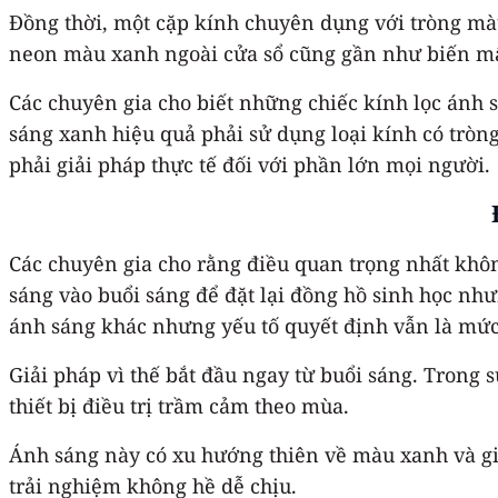
Đồng thời, một cặp kính chuyên dụng với tròng mà
neon màu xanh ngoài cửa sổ cũng gần như biến mấ
Các chuyên gia cho biết những chiếc kính lọc ánh
sáng xanh hiệu quả phải sử dụng loại kính có trò
phải giải pháp thực tế đối với phần lớn mọi người.
Các chuyên gia cho rằng điều quan trọng nhất khôn
sáng vào buổi sáng để đặt lại đồng hồ sinh học n
ánh sáng khác nhưng yếu tố quyết định vẫn là mứ
Giải pháp vì thế bắt đầu ngay từ buổi sáng. Trong
thiết bị điều trị trầm cảm theo mùa.
Ánh sáng này có xu hướng thiên về màu xanh và giúp
trải nghiệm không hề dễ chịu.