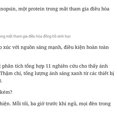
nopsin, một protein trong mắt tham gia điều hòa
rong mắt tham gia điều hòa đồng hồ sinh học
ếp xúc với nguồn sáng mạnh, điều kiện hoàn toàn
 phân tích tổng hợp 11 nghiên cứu cho thấy ánh
Thậm chí, tổng lượng ánh sáng xanh từ các thiết bị
t.
ủ kém?
iện. Mỗi tối, ba giờ trước khi ngủ, mọi đèn trong