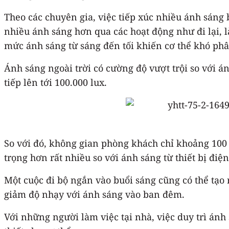
Theo các chuyên gia, việc tiếp xúc nhiều ánh sáng
nhiều ánh sáng hơn qua các hoạt động như đi lại, 
mức ánh sáng từ sáng đến tối khiến cơ thể khó phâ
Ánh sáng ngoài trời có cường độ vượt trội so với á
tiếp lên tới 100.000 lux.
So với đó, không gian phòng khách chỉ khoảng 100 
trọng hơn rất nhiều so với ánh sáng từ thiết bị điện
Một cuộc đi bộ ngắn vào buổi sáng cũng có thể tạo 
giảm độ nhạy với ánh sáng vào ban đêm.
Với những người làm việc tại nhà, việc duy trì án