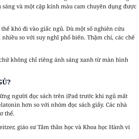
iếu sáng và một cặp kính màu cam chuyên dụng được
 thể khó đi vào giấc ngủ. Dù một số nghiên cứu
 nhiều so với suy nghĩ phổ biến. Thậm chí, các chế
, chứ không chỉ riêng ánh sáng xanh từ màn hình
GỦ?
ững người đọc sách trên iPad trước khi ngủ mất
elatonin hơn so với nhóm đọc sách giấy. Các nhà
ơ thể.
eitzer, giáo sư Tâm thần học và Khoa học Hành vi