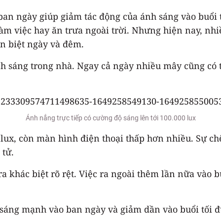
 ban ngày giúp giảm tác động của ánh sáng vào buổi 
làm việc hay ăn trưa ngoài trời. Nhưng hiện nay, nh
n biệt ngày và đêm.
nh sáng trong nhà. Ngay cả ngày nhiều mây cũng có 
Ánh nắng trực tiếp có cường độ sáng lên tới 100.000 lux
lux, còn màn hình điện thoại thấp hơn nhiều. Sự c
 tử.
ra khác biệt rõ rệt. Việc ra ngoài thêm lần nữa vào
h sáng mạnh vào ban ngày và giảm dần vào buổi tối 