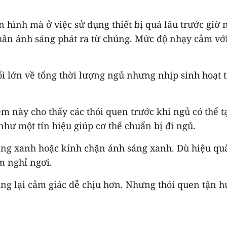
ình mà ở việc sử dụng thiết bị quá lâu trước giờ n
thân ánh sáng phát ra từ chúng. Mức độ nhạy cảm v
ổi lớn về tổng thời lượng ngủ nhưng nhịp sinh hoạt 
.
m này cho thấy các thói quen trước khi ngủ có thể t
 như một tín hiệu giúp cơ thể chuẩn bị đi ngủ.
sáng xanh hoặc kính chặn ánh sáng xanh. Dù hiệu quả
m nghỉ ngơi.
ng lại cảm giác dễ chịu hơn. Nhưng thói quen tận h