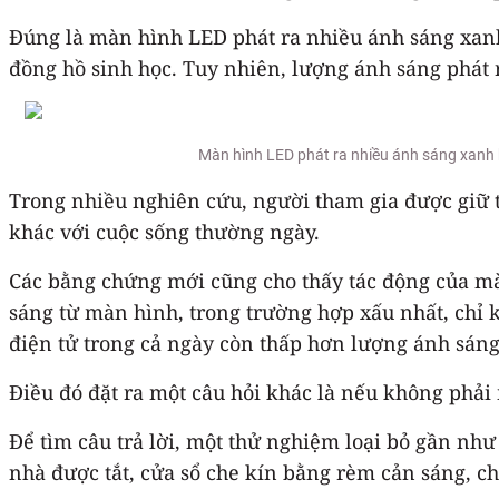
Đúng là màn hình LED phát ra nhiều ánh sáng xanh
đồng hồ sinh học. Tuy nhiên, lượng ánh sáng phát r
Màn hình LED phát ra nhiều ánh sáng xanh h
Trong nhiều nghiên cứu, người tham gia được giữ t
khác với cuộc sống thường ngày.
Các bằng chứng mới cũng cho thấy tác động của mà
sáng từ màn hình, trong trường hợp xấu nhất, chỉ k
điện tử trong cả ngày còn thấp hơn lượng ánh sáng
Điều đó đặt ra một câu hỏi khác là nếu không phả
Để tìm câu trả lời, một thử nghiệm loại bỏ gần như
nhà được tắt, cửa sổ che kín bằng rèm cản sáng, c