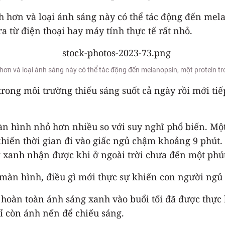
 hơn và loại ánh sáng này có thể tác động đến mela
a từ điện thoại hay máy tính thực tế rất nhỏ.
ơn và loại ánh sáng này có thể tác động đến melanopsin, một protein t
rong môi trường thiếu sáng suốt cả ngày rồi mới ti
n hình nhỏ hơn nhiều so với suy nghĩ phổ biến. Một
hiến thời gian đi vào giấc ngủ chậm khoảng 9 phút. 
 xanh nhận được khi ở ngoài trời chưa đến một phú
i màn hình, điều gì mới thực sự khiến con người ng
 hoàn toàn ánh sáng xanh vào buổi tối đã được thực h
hỉ còn ánh nến để chiếu sáng.