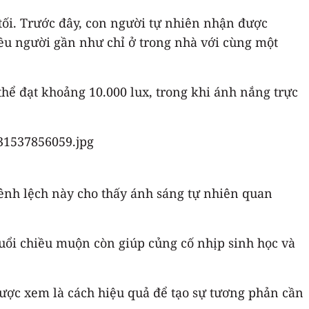
tối. Trước đây, con người tự nhiên nhận được
iều người gần như chỉ ở trong nhà với cùng một
thể đạt khoảng 10.000 lux, trong khi ánh nắng trực
hênh lệch này cho thấy ánh sáng tự nhiên quan
 buổi chiều muộn còn giúp củng cố nhịp sinh học và
được xem là cách hiệu quả để tạo sự tương phản cần