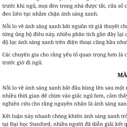
trước khi ngủ, mọi đèn trong nhà được tắt, cửa s
đeo liên tục nhằm chặn ánh sáng xanh.
Nỗi lo về ánh sáng xanh bắt nguồn từ giả thuyết ch
từng ủng hộ điều này, nhiều phân tích gần đây lại
độ lọc ánh sáng xanh trên điện thoại cũng hầu như
Các chuyên gia cho rằng yếu tố quan trọng hơn là c
trước giờ đi ngủ.
MÀ
Nỗi lo về ánh sáng xanh bắt đầu bùng lên sau một
nhiều thời gian để chìm vào giấc ngủ hơn, cảm thấ
nghiên cứu cho rằng nguyên nhân là ánh sáng xanh
Kết luận này nhanh chóng khiến ánh sáng xanh trở 
tại Đại học Stanford, nhiều người đã diễn giải kết