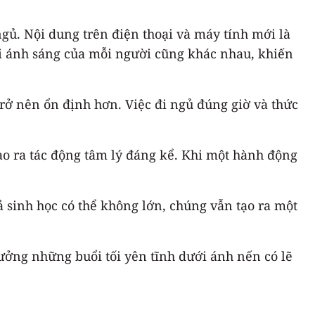
gủ. Nội dung trên điện thoại và máy tính mới là
ới ánh sáng của mỗi người cũng khác nhau, khiến
trở nên ổn định hơn. Việc đi ngủ đúng giờ và thức
ạo ra tác động tâm lý đáng kể. Khi một hành động
 sinh học có thể không lớn, chúng vẫn tạo ra một
ưởng những buổi tối yên tĩnh dưới ánh nến có lẽ