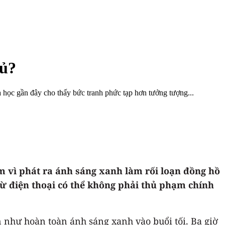
gủ?
học gần đây cho thấy bức tranh phức tạp hơn tưởng tượng...
 vì phát ra ánh sáng xanh làm rối loạn đồng hồ
từ điện thoại có thể không phải thủ phạm chính
 như hoàn toàn ánh sáng xanh vào buổi tối. Ba giờ