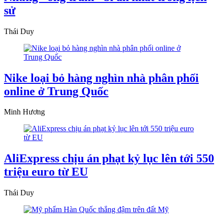
sử
Thái Duy
Nike loại bỏ hàng nghìn nhà phân phối
online ở Trung Quốc
Minh Hương
AliExpress chịu án phạt kỷ lục lên tới 550
triệu euro từ EU
Thái Duy