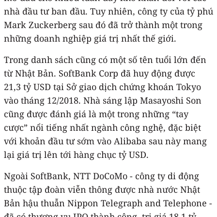
nhà đầu tư ban đầu. Tuy nhiên, công ty của tỷ phú
Mark Zuckerberg sau đó đã trở thành một trong
những doanh nghiệp giá trị nhất thế giới.
Trong danh sách cũng có một số tên tuổi lớn đến
từ Nhật Bản. SoftBank Corp đã huy động được
21,3 tỷ USD tại Sở giao dịch chứng khoán Tokyo
vào tháng 12/2018. Nhà sáng lập Masayoshi Son
cũng được đánh giá là một trong những “tay
cược” nổi tiếng nhất ngành công nghệ, đặc biệt
với khoản đầu tư sớm vào Alibaba sau này mang
lại giá trị lên tới hàng chục tỷ USD.
Ngoài SoftBank, NTT DoCoMo - công ty di động
thuộc tập đoàn viễn thông được nhà nước Nhật
Bản hậu thuẫn Nippon Telegraph and Telephone -
đã có thương vụ IPO thành công, trị giá 18,1 tỷ