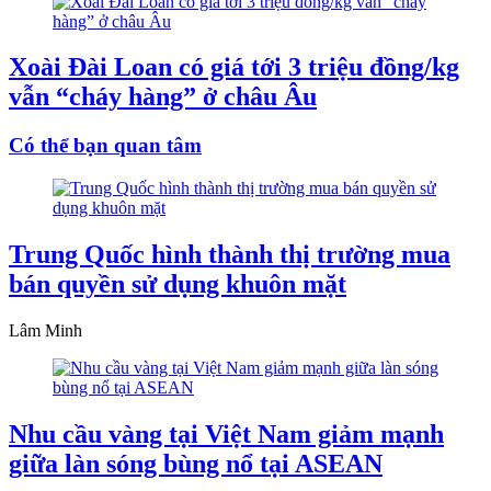
Xoài Đài Loan có giá tới 3 triệu đồng/kg
vẫn “cháy hàng” ở châu Âu
Có thể bạn quan tâm
Trung Quốc hình thành thị trường mua
bán quyền sử dụng khuôn mặt
Lâm Minh
Nhu cầu vàng tại Việt Nam giảm mạnh
giữa làn sóng bùng nổ tại ASEAN