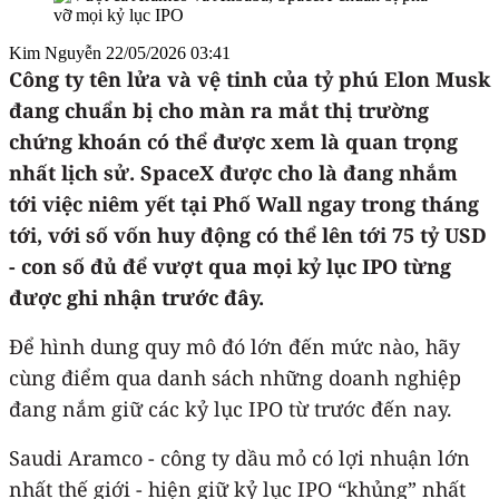
Kim Nguyễn
22/05/2026 03:41
Công ty tên lửa và vệ tinh của tỷ phú Elon Musk
đang chuẩn bị cho màn ra mắt thị trường
chứng khoán có thể được xem là quan trọng
nhất lịch sử. SpaceX được cho là đang nhắm
tới việc niêm yết tại Phố Wall ngay trong tháng
tới, với số vốn huy động có thể lên tới 75 tỷ USD
- con số đủ để vượt qua mọi kỷ lục IPO từng
được ghi nhận trước đây.
Để hình dung quy mô đó lớn đến mức nào, hãy
cùng điểm qua danh sách những doanh nghiệp
đang nắm giữ các kỷ lục IPO từ trước đến nay.
Saudi Aramco - công ty dầu mỏ có lợi nhuận lớn
nhất thế giới - hiện giữ kỷ lục IPO “khủng” nhất