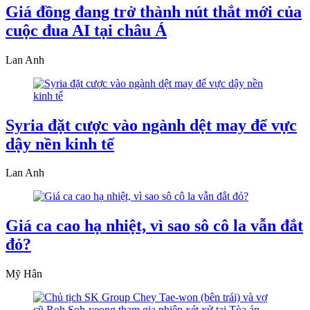
Giá đồng đang trở thành nút thắt mới của
cuộc đua AI tại châu Á
Lan Anh
Syria đặt cược vào ngành dệt may để vực
dậy nền kinh tế
Lan Anh
Giá ca cao hạ nhiệt, vì sao sô cô la vẫn đắt
đỏ?
Mỹ Hân