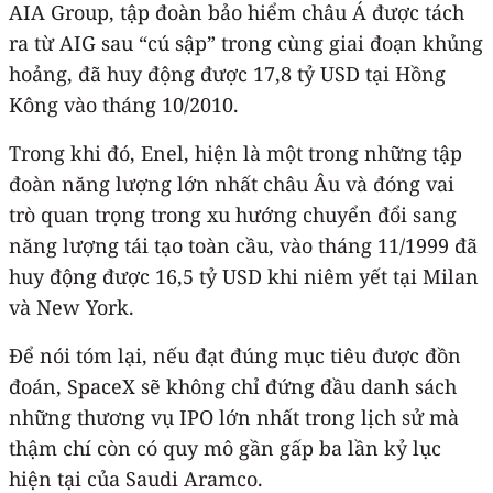
AIA Group, tập đoàn bảo hiểm châu Á được tách
ra từ AIG sau “cú sập” trong cùng giai đoạn khủng
hoảng, đã huy động được 17,8 tỷ USD tại Hồng
Kông vào tháng 10/2010.
Trong khi đó, Enel, hiện là một trong những tập
đoàn năng lượng lớn nhất châu Âu và đóng vai
trò quan trọng trong xu hướng chuyển đổi sang
năng lượng tái tạo toàn cầu, vào tháng 11/1999 đã
huy động được 16,5 tỷ USD khi niêm yết tại Milan
và New York.
Để nói tóm lại, nếu đạt đúng mục tiêu được đồn
đoán, SpaceX sẽ không chỉ đứng đầu danh sách
những thương vụ IPO lớn nhất trong lịch sử mà
thậm chí còn có quy mô gần gấp ba lần kỷ lục
hiện tại của Saudi Aramco.