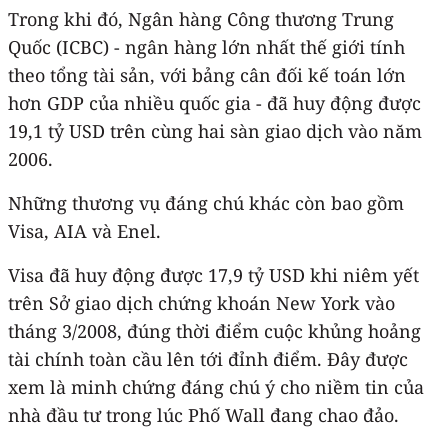
Trong khi đó, Ngân hàng Công thương Trung
Quốc (ICBC) - ngân hàng lớn nhất thế giới tính
theo tổng tài sản, với bảng cân đối kế toán lớn
hơn GDP của nhiều quốc gia - đã huy động được
19,1 tỷ USD trên cùng hai sàn giao dịch vào năm
2006.
Những thương vụ đáng chú khác còn bao gồm
Visa, AIA và Enel.
Visa đã huy động được 17,9 tỷ USD khi niêm yết
trên Sở giao dịch chứng khoán New York vào
tháng 3/2008, đúng thời điểm cuộc khủng hoảng
tài chính toàn cầu lên tới đỉnh điểm. Đây được
xem là minh chứng đáng chú ý cho niềm tin của
nhà đầu tư trong lúc Phố Wall đang chao đảo.