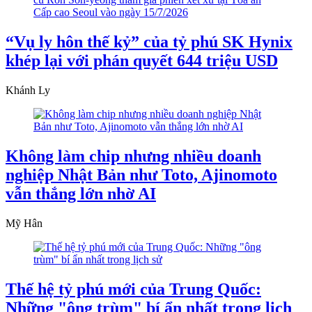
“Vụ ly hôn thế kỷ” của tỷ phú SK Hynix
khép lại với phán quyết 644 triệu USD
Khánh Ly
Không làm chip nhưng nhiều doanh
nghiệp Nhật Bản như Toto, Ajinomoto
vẫn thắng lớn nhờ AI
Mỹ Hân
Thế hệ tỷ phú mới của Trung Quốc:
Những "ông trùm" bí ẩn nhất trong lịch