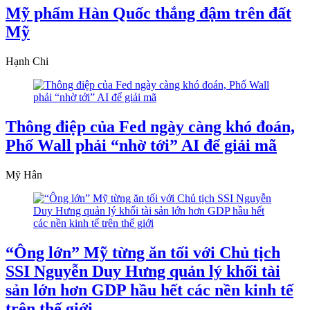
Mỹ phẩm Hàn Quốc thắng đậm trên đất
Mỹ
Hạnh Chi
Thông điệp của Fed ngày càng khó đoán,
Phố Wall phải “nhờ tới” AI để giải mã
Mỹ Hân
“Ông lớn” Mỹ từng ăn tối với Chủ tịch
SSI Nguyễn Duy Hưng quản lý khối tài
sản lớn hơn GDP hầu hết các nền kinh tế
trên thế giới