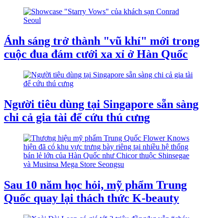
Ánh sáng trở thành "vũ khí" mới trong
cuộc đua đám cưới xa xỉ ở Hàn Quốc
Người tiêu dùng tại Singapore sẵn sàng
chi cả gia tài để cứu thú cưng
Sau 10 năm học hỏi, mỹ phẩm Trung
Quốc quay lại thách thức K-beauty