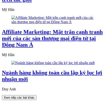
Mỹ Hân
Affiliate Marketing: Mặt trận cạnh tranh
mới của các sàn thương mại điện tử tại
Đông Nam Á
Mỹ Hân
Ngành hàng không toàn cầu lập kỷ lục lợi
nhuận mới
Duy Anh
Xem tiếp các bài khác