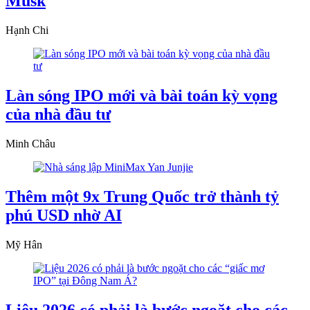
Musk
Hạnh Chi
Làn sóng IPO mới và bài toán kỳ vọng
của nhà đầu tư
Minh Châu
Thêm một 9x Trung Quốc trở thành tỷ
phú USD nhờ AI
Mỹ Hân
Liệu 2026 có phải là bước ngoặt cho các