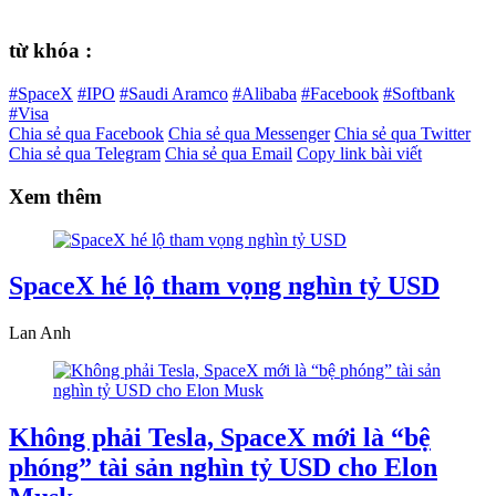
từ khóa :
#SpaceX
#IPO
#Saudi Aramco
#Alibaba
#Facebook
#Softbank
#Visa
Chia sẻ qua Facebook
Chia sẻ qua Messenger
Chia sẻ qua Twitter
Chia sẻ qua Telegram
Chia sẻ qua Email
Copy link bài viết
Xem thêm
SpaceX hé lộ tham vọng nghìn tỷ USD
Lan Anh
Không phải Tesla, SpaceX mới là “bệ
phóng” tài sản nghìn tỷ USD cho Elon