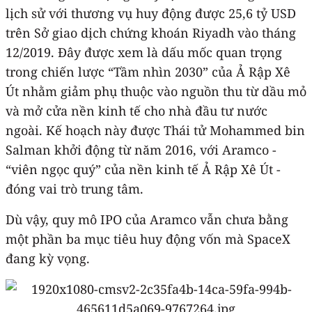
lịch sử với thương vụ huy động được 25,6 tỷ USD
trên Sở giao dịch chứng khoán Riyadh vào tháng
12/2019. Đây được xem là dấu mốc quan trọng
trong chiến lược “Tầm nhìn 2030” của Ả Rập Xê
Út nhằm giảm phụ thuộc vào nguồn thu từ dầu mỏ
và mở cửa nền kinh tế cho nhà đầu tư nước
ngoài. Kế hoạch này được Thái tử Mohammed bin
Salman khởi động từ năm 2016, với Aramco -
“viên ngọc quý” của nền kinh tế Ả Rập Xê Út -
đóng vai trò trung tâm.
Dù vậy, quy mô IPO của Aramco vẫn chưa bằng
một phần ba mục tiêu huy động vốn mà SpaceX
đang kỳ vọng.