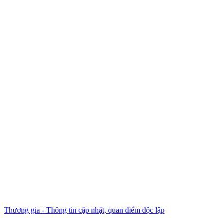
Thương gia - Thông tin cập nhật, quan điểm độc lập