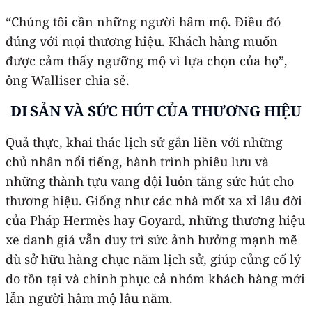
“Chúng tôi cần những người hâm mộ. Điều đó
đúng với mọi thương hiệu. Khách hàng muốn
được cảm thấy ngưỡng mộ vì lựa chọn của họ”,
ông Walliser chia sẻ.
DI SẢN VÀ SỨC HÚT CỦA THƯƠNG HIỆU
Quả thực, khai thác lịch sử gắn liền với những
chủ nhân nổi tiếng, hành trình phiêu lưu và
những thành tựu vang dội luôn tăng sức hút cho
thương hiệu. Giống như các nhà mốt xa xỉ lâu đời
của Pháp Hermès hay Goyard, những thương hiệu
xe danh giá vẫn duy trì sức ảnh hưởng mạnh mẽ
dù sở hữu hàng chục năm lịch sử, giúp củng cố lý
do tồn tại và chinh phục cả nhóm khách hàng mới
lẫn người hâm mộ lâu năm.