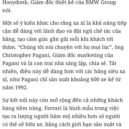
Hooydonk, Giám đốc thiết kế của BMW Group
nói.
Một số ý kiến khác cho rằng xa xỉ là khả năng tiếp
cận dễ dàng với lãnh đạo và đội ngũ chế tác của
hãng, tạo cảm giác gần gũi mỗi khi khách tới
thăm. “Chúng tôi nói chuyện với họ mọi lúc”, ông
Christopher Pagani, Giám đốc marketing của
Pagani và là con trai nhà sáng lập, chia sẻ. Tất
nhiên, điều này dễ dàng hơn với các hãng siêu xa
xỉ, như Pagani chỉ sản xuất khoảng 600 xe kể từ
năm 1992.
Sự kết nối này còn mở rộng đến cả những khách
hàng tiềm năng. Ferrari là hình mẫu trong việc
tạo ra lượng người hâm mộ nhiều hơn số người
có thể sở hữu xe, bằng cách giới hạn sản xuất và