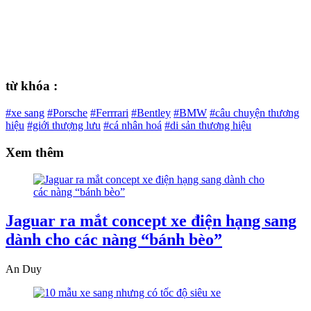
từ khóa :
#xe sang
#Porsche
#Ferrrari
#Bentley
#BMW
#câu chuyện thương
hiệu
#giới thượng lưu
#cá nhân hoá
#di sản thương hiệu
Xem thêm
Jaguar ra mắt concept xe điện hạng sang
dành cho các nàng “bánh bèo”
An Duy