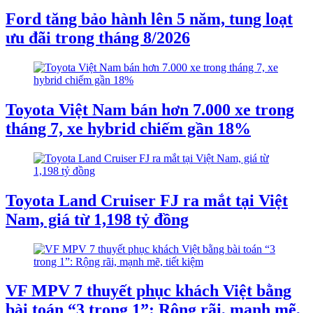
Ford tăng bảo hành lên 5 năm, tung loạt
ưu đãi trong tháng 8/2026
Toyota Việt Nam bán hơn 7.000 xe trong
tháng 7, xe hybrid chiếm gần 18%
Toyota Land Cruiser FJ ra mắt tại Việt
Nam, giá từ 1,198 tỷ đồng
VF MPV 7 thuyết phục khách Việt bằng
bài toán “3 trong 1”: Rộng rãi, mạnh mẽ,