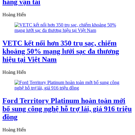
hàng vận tải
Hoàng Hiển
VETC kết nối hơn 350 trụ sạc, chiếm
khoảng 50% mạng lưới sạc đa thương
hiệu tại Việt Nam
Hoàng Hiển
Ford Territory Platinum hoàn toàn mới
bổ sung công nghệ hỗ trợ lái, giá 916 triệu
đồng
Hoàng Hiển