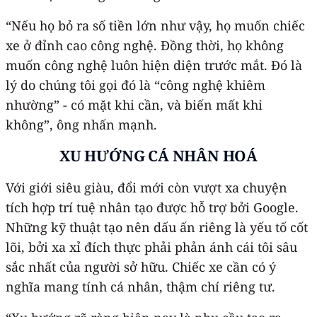
“Nếu họ bỏ ra số tiền lớn như vậy, họ muốn chiếc
xe ở đỉnh cao công nghệ. Đồng thời, họ không
muốn công nghệ luôn hiện diện trước mắt. Đó là
lý do chúng tôi gọi đó là “công nghệ khiêm
nhường” - có mặt khi cần, và biến mất khi
không”, ông nhấn mạnh.
XU HƯỚNG CÁ NHÂN HOÁ
Với giới siêu giàu, đổi mới còn vượt xa chuyện
tích hợp trí tuệ nhân tạo được hỗ trợ bởi Google.
Những kỹ thuật tạo nên dấu ấn riêng là yếu tố cốt
lõi, bởi xa xỉ đích thực phải phản ánh cái tôi sâu
sắc nhất của người sở hữu. Chiếc xe cần có ý
nghĩa mang tính cá nhân, thậm chí riêng tư.