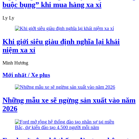
buộc bụng” khi mua hàng xa xỉ
Ly Ly
Khi giới siêu giàu định nghĩa lại khái
niệm xa xỉ
Minh Hương
Mới nhất / Xe plus
Những mẫu xe sẽ ngừng sản xuất vào năm
2026