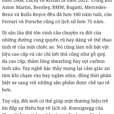
Aston Martin, Bentley, BMW, Bugatti, Mercedes-
Benz và Rolls-Royce đều đã hơn 100 năm tuổi, còn
Ferrari và Porsche cũng có lịch sử hơn 75 năm.
Di sản lâu đời tôn vinh câu chuyện ra đời của
những đường cong quyến rũ hay dáng vẻ thể thao
tinh tế của một chiếc xe. Nó cũng làm nổi bật vật
liệu cao cấp và các chi tiết thủ công như gỗ quý,
da cao cấp, thảm lông shearling hay sợi carbon
tinh xảo. Tay nghề bậc thầy mang lại cảm giác an
tâm khi chạm vào hay ngắm nhìn, đồng thời phân
biệt xe sang với những sản phẩm được chế tạo rẻ
hơn.
Tuy vậy, đổi mới có thể giúp một thương hiệu trẻ
bù đắp sự thiếu hụt về lịch sử. Koenigsegg của