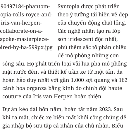
Syntopia được phát triển
theo ý tưởng tái hiện vẻ đẹp
của chuyển động chất lỏng.
Các nghệ nhân tạo ra lớp
sơn iridescent độc nhất,
phủ thêm sắc tố phản chiếu
để mô phỏng những con
sóng sâu. Họ phát triển loại vải lụa pha mô phỏng
mặt nước đêm và thiết kế trần xe từ một tấm da
hoàn hảo duy nhất với gần 1.000 sợi quang và 162
cánh hoa organza bằng kính do chính đội haute
couture của Iris van Herpen hoàn thiện.
Dự án kéo dài bốn năm, hoàn tất năm 2023. Sau
khi ra mắt, chiếc xe biến mất khỏi công chúng để
gia nhập bộ sưu tập cá nhân của chủ nhân. Biểu