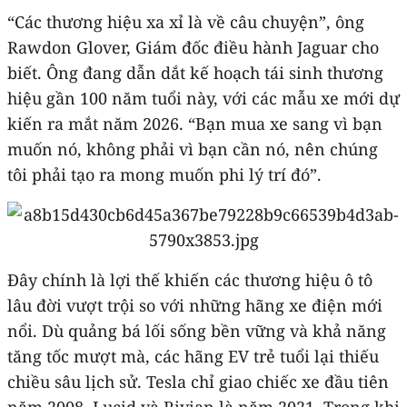
“Các thương hiệu xa xỉ là về câu chuyện”, ông
Rawdon Glover, Giám đốc điều hành Jaguar cho
biết. Ông đang dẫn dắt kế hoạch tái sinh thương
hiệu gần 100 năm tuổi này, với các mẫu xe mới dự
kiến ra mắt năm 2026. “Bạn mua xe sang vì bạn
muốn nó, không phải vì bạn cần nó, nên chúng
tôi phải tạo ra mong muốn phi lý trí đó”.
Đây chính là lợi thế khiến các thương hiệu ô tô
lâu đời vượt trội so với những hãng xe điện mới
nổi. Dù quảng bá lối sống bền vững và khả năng
tăng tốc mượt mà, các hãng EV trẻ tuổi lại thiếu
chiều sâu lịch sử. Tesla chỉ giao chiếc xe đầu tiên
năm 2008, Lucid và Rivian là năm 2021. Trong khi