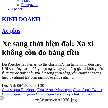
Video
Emagazine
Epaper
KINH DOANH
Xe plus
Xe sang thời hiện đại: Xa xỉ
không còn đo bằng tiền
Dù Porsche hay Ferrari có thể chạm mức giá trăm nghìn đến triệu
USD, nhưng các thương hiệu ngày nay cho rằng giá cả không còn
là thước đo duy nhất, mà là phong cách sống, câu chuyện thương
hiệu và những tùy biến mang dấu ấn cá nhân…
Duy Anh
06/12/2025 01:30
Chia sẻ qua Facebook
Chia sẻ qua Messenger
Chia sẻ qua Twitter
Chia sẻ qua Telegram
Chia sẻ qua Email
Copy link bài viết