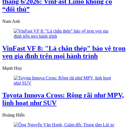
tháng 6/2026: VinFast Limo không có
“đối thủ”
Nam Anh
VinFast VF 8: "Lá chắn thép" bảo vệ trọn
vẹn gia đình trên mọi hành trình
Mạnh Huy
Toyota Innova Cross: Rộng rãi như MPV,
linh hoạt như SUV
Hoàng Hiển