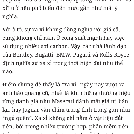
xỉ” trở nên phổ biến đến mức gần như mất ý
nghĩa.
Với ô tô, sự xa xỉ không đồng nghĩa với giá cả,
cũng không chỉ nằm ở công suất mạnh hay việc
sử dụng nhiều sợi carbon. Vậy, các nhà lãnh đạo
của Bentley, Bugatti, BMW, Pagani và Rolls-Royce
định nghĩa sự xa xỉ trong thời hiện đại như thế
nào.
Điểm chung dễ thấy là “xa xỉ” ngày nay vượt xa
ánh hào quang cũ, nhất là khi những thương hiệu
từng danh giá như Maserati đánh mất giá trị bán
lại, hay Jaguar vẫn chìm trong tình trạng gần như
“ngủ quên”. Xa xỉ không chỉ nằm ở vật liệu đắt
tiền, bởi trong nhiều trường hợp, phần mềm tiên