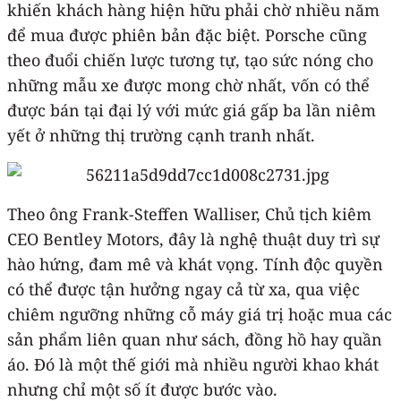
khiến khách hàng hiện hữu phải chờ nhiều năm
để mua được phiên bản đặc biệt. Porsche cũng
theo đuổi chiến lược tương tự, tạo sức nóng cho
những mẫu xe được mong chờ nhất, vốn có thể
được bán tại đại lý với mức giá gấp ba lần niêm
yết ở những thị trường cạnh tranh nhất.
Theo ông Frank-Steffen Walliser, Chủ tịch kiêm
CEO Bentley Motors, đây là nghệ thuật duy trì sự
hào hứng, đam mê và khát vọng. Tính độc quyền
có thể được tận hưởng ngay cả từ xa, qua việc
chiêm ngưỡng những cỗ máy giá trị hoặc mua các
sản phẩm liên quan như sách, đồng hồ hay quần
áo. Đó là một thế giới mà nhiều người khao khát
nhưng chỉ một số ít được bước vào.