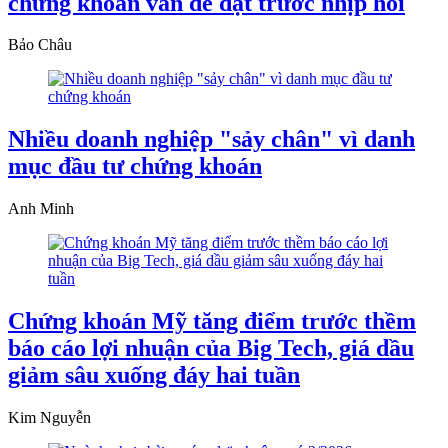
chứng khoán vẫn dè dặt trước nhịp hồi
Bảo Châu
Nhiều doanh nghiệp "sảy chân" vì danh
mục đầu tư chứng khoán
Anh Minh
Chứng khoán Mỹ tăng điểm trước thềm
báo cáo lợi nhuận của Big Tech, giá dầu
giảm sâu xuống đáy hai tuần
Kim Nguyễn