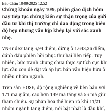
Bảo Châu
10/09/2025 12:52
Chứng khoán ngày 10/9, phiên giao dịch hôm
nay tiếp tục chứng kiến sự thận trọng của giới
đầu tư khi thị trường chỉ dao động trong biên
độ hẹp nhưng vẫn kịp khép lại với sắc xanh
nhẹ.
VN-Index tăng 5,94 điểm, dừng ở 1.643,26 điểm,
đánh dấu phiên hồi phục thứ hai liên tiếp. Tuy
nhiên, bức tranh chung chưa thực sự tích cực khi
lực cầu còn dè dặt và áp lực bán vẫn hiện hữu ở
nhiều nhóm ngành.
Trên sàn HOSE, độ rộng nghiêng về bên bán với
171 mã giảm, cao hơn 149 mã tăng và 55 mã giữ
tham chiếu. Sự phân hóa thể hiện rõ khi 11/21
nhóm ngành tăng điểm, nổi bật nhất là dầu khí,