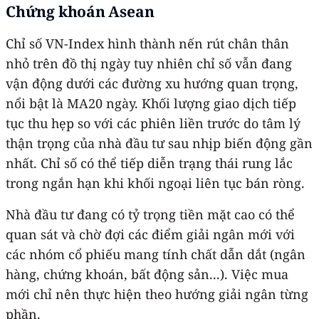
Chứng khoán Asean
Chỉ số VN-Index hình thành nến rút chân thân
nhỏ trên đồ thị ngày tuy nhiên chỉ số vẫn đang
vận động dưới các đường xu hướng quan trọng,
nổi bật là MA20 ngày. Khối lượng giao dịch tiếp
tục thu hẹp so với các phiên liền trước do tâm lý
thận trọng của nhà đầu tư sau nhịp biến động gần
nhất. Chỉ số có thể tiếp diễn trạng thái rung lắc
trong ngắn hạn khi khối ngoại liên tục bán ròng.
Nhà đầu tư đang có tỷ trọng tiền mặt cao có thể
quan sát và chờ đợi các điểm giải ngân mới với
các nhóm cổ phiếu mang tính chất dẫn dắt (ngân
hàng, chứng khoán, bất động sản...). Việc mua
mới chỉ nên thực hiện theo hướng giải ngân từng
phần.