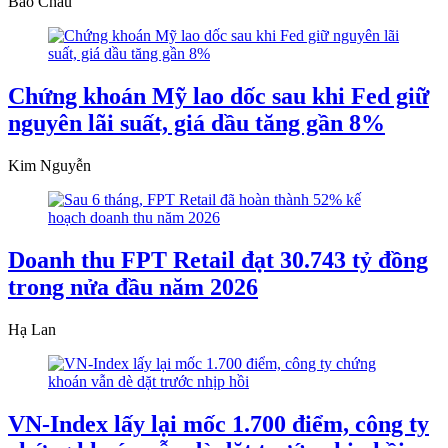
Bảo Châu
Chứng khoán Mỹ lao dốc sau khi Fed giữ
nguyên lãi suất, giá dầu tăng gần 8%
Kim Nguyễn
Doanh thu FPT Retail đạt 30.743 tỷ đồng
trong nửa đầu năm 2026
Hạ Lan
VN-Index lấy lại mốc 1.700 điểm, công ty