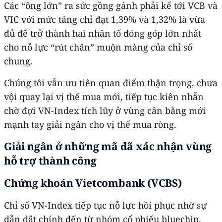
Các “ông lớn” ra sức gồng gánh phải kể tới VCB và
VIC với mức tăng chỉ đạt 1,39% và 1,32% là vừa
đủ để trở thành hai nhân tố đóng góp lớn nhất
cho nỗ lực “rút chân” muộn màng của chỉ số
chung.
Chúng tôi vẫn ưu tiên quan điểm thận trọng, chưa
vội quay lại vị thế mua mới, tiếp tục kiên nhẫn
chờ đợi VN-Index tích lũy ở vùng cân bằng mới
mạnh tay giải ngân cho vị thế mua ròng.
Giải ngân ở những mã đã xác nhận vùng
hỗ trợ thành công
Chứng khoán Vietcombank (VCBS)
Chỉ số VN-Index tiếp tục nỗ lực hồi phục nhờ sự
dẫn dắt chính đến từ nhóm cổ phiếu bluechip.