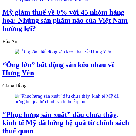
Mỹ giảm thuế về 0% với 45 nhóm hàng
hoá: Những sản phẩm nào của Việt Nam
hưởng lợi?
Bảo An
“Ông lớn” bất động sản kéo nhau về
Hưng Yên
Giang Hồng
“Phục hưng sản xuất” đâu chưa thấy,
kinh tế Mỹ đã hứng hệ quả từ chính sách
thuế quan