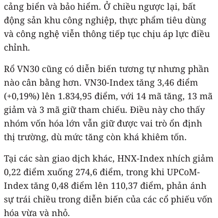
cảng biển và bảo hiểm. Ở chiều ngược lại, bất
động sản khu công nghiệp, thực phẩm tiêu dùng
và công nghệ viễn thông tiếp tục chịu áp lực điều
chỉnh.
Rổ VN30 cũng có diễn biến tương tự nhưng phần
nào cân bằng hơn. VN30-Index tăng 3,46 điểm
(+0,19%) lên 1.834,95 điểm, với 14 mã tăng, 13 mã
giảm và 3 mã giữ tham chiếu. Điều này cho thấy
nhóm vốn hóa lớn vẫn giữ được vai trò ổn định
thị trường, dù mức tăng còn khá khiêm tốn.
Tại các sàn giao dịch khác, HNX-Index nhích giảm
0,22 điểm xuống 274,6 điểm, trong khi UPCoM-
Index tăng 0,48 điểm lên 110,37 điểm, phản ánh
sự trái chiều trong diễn biến của các cổ phiếu vốn
hóa vừa và nhỏ.