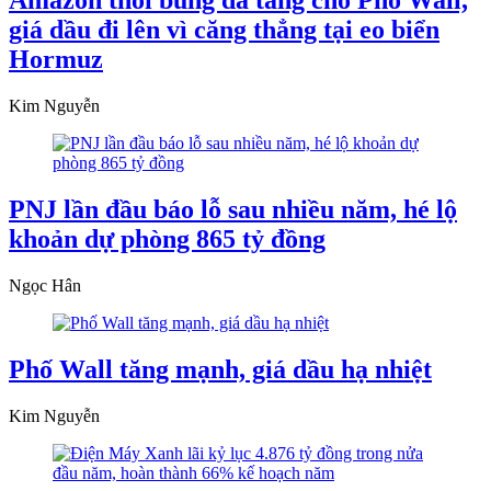
Amazon thổi bùng đà tăng cho Phố Wall,
giá dầu đi lên vì căng thẳng tại eo biển
Hormuz
Kim Nguyễn
PNJ lần đầu báo lỗ sau nhiều năm, hé lộ
khoản dự phòng 865 tỷ đồng
Ngọc Hân
Phố Wall tăng mạnh, giá dầu hạ nhiệt
Kim Nguyễn