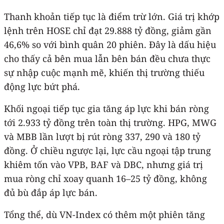
Thanh khoản tiếp tục là điểm trừ lớn. Giá trị khớp
lệnh trên HOSE chỉ đạt 29.888 tỷ đồng, giảm gần
46,6% so với bình quân 20 phiên. Đây là dấu hiệu
cho thấy cả bên mua lẫn bên bán đều chưa thực
sự nhập cuộc mạnh mẽ, khiến thị trường thiếu
động lực bứt phá.
Khối ngoại tiếp tục gia tăng áp lực khi bán ròng
tới 2.933 tỷ đồng trên toàn thị trường. HPG, MWG
và MBB lần lượt bị rút ròng 337, 290 và 180 tỷ
đồng. Ở chiều ngược lại, lực cầu ngoại tập trung
khiêm tốn vào VPB, BAF và DBC, nhưng giá trị
mua ròng chỉ xoay quanh 16–25 tỷ đồng, không
đủ bù đắp áp lực bán.
Tổng thể, dù VN-Index có thêm một phiên tăng