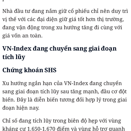
Nhà đầu tư đang nắm giữ cổ phiếu chỉ nên duy trì
vị thế với các đại diện giữ giá tốt hơn thị trường,
đang vận động trong xu hướng tăng đi cùng với
giá vốn an toàn.
VN-Index đang chuyển sang giai đoạn
tích lũy
Chứng khoán SHS
Xu hướng ngắn hạn của VN-Index đang chuyển
sang giai đoạn tích lũy sau tăng mạnh, đầu cơ đột
biến. Đây là diễn biến tương đối hợp lý trong giai
đoạn hiện nay.
Chỉ số đang tích lũy trong biên độ hẹp với vùng
kháng cự 1.650-1.670 điểm và vùng hỗ trợ quanh