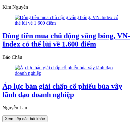
Kim Nguyễn
Dòng tiền mua chủ động vắng bóng, VN-
Index có thể lùi về 1.600 điểm
Bảo Châu
Áp lực bán giải chấp cổ phiếu bủa vây
lãnh đạo doanh nghiệp
Nguyễn Lan
Xem tiếp các bài khác