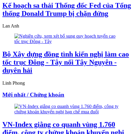
Kế hoạch sa thải Thống đốc Fed của Tổng
thống Donald Trump bị chặn đứng
Lan Anh
Bộ Xây dựng đồng tình kiến nghị làm cao
tốc trục Đông - Tây nối Tây Nguyên -
duyên hải
Linh Phong
Mới nhất / Chứng khoán
VN-Index giằng co quanh vùng 1.760
điểm, công ty chứng khoán khuyến nghị