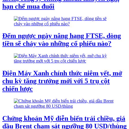
hạn chế mua đuổi
Đếm ngược ngày nâng hạng FTSE, dòng
tiền sẽ chảy vào những cổ phiếu nào?
Điện Máy Xanh chính thức niêm yết, mở
chu kỳ tăng trưởng mới với 5 trụ cột
chiến lược
Chứng khoán Mỹ diễn biến trái chiều, giá
dầu Brent chạm sát ngưỡng 80 USD/thùng