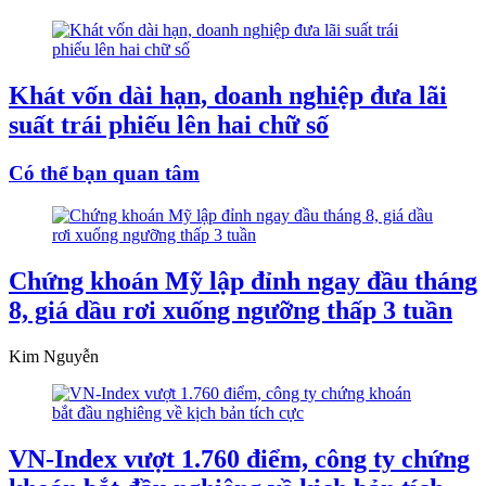
Khát vốn dài hạn, doanh nghiệp đưa lãi
suất trái phiếu lên hai chữ số
Có thể bạn quan tâm
Chứng khoán Mỹ lập đỉnh ngay đầu tháng
8, giá dầu rơi xuống ngưỡng thấp 3 tuần
Kim Nguyễn
VN-Index vượt 1.760 điểm, công ty chứng