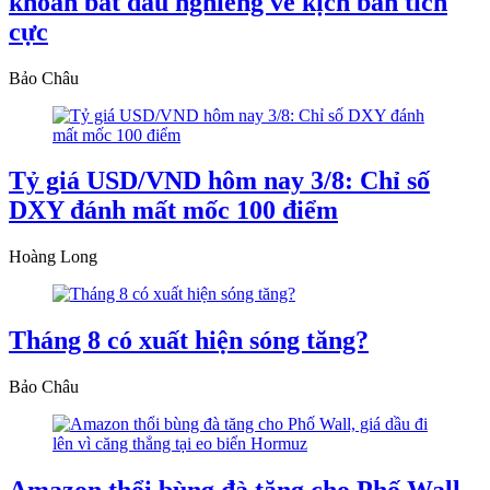
khoán bắt đầu nghiêng về kịch bản tích
cực
Bảo Châu
Tỷ giá USD/VND hôm nay 3/8: Chỉ số
DXY đánh mất mốc 100 điểm
Hoàng Long
Tháng 8 có xuất hiện sóng tăng?
Bảo Châu