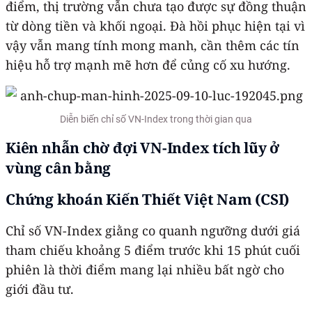
điểm, thị trường vẫn chưa tạo được sự đồng thuận
từ dòng tiền và khối ngoại. Đà hồi phục hiện tại vì
vậy vẫn mang tính mong manh, cần thêm các tín
hiệu hỗ trợ mạnh mẽ hơn để củng cố xu hướng.
Diễn biến chỉ số VN-Index trong thời gian qua
Kiên nhẫn chờ đợi VN-Index tích lũy ở
vùng cân bằng
Chứng khoán Kiến Thiết Việt Nam (CSI)
Chỉ số VN-Index giằng co quanh ngưỡng dưới giá
tham chiếu khoảng 5 điểm trước khi 15 phút cuối
phiên là thời điểm mang lại nhiều bất ngờ cho
giới đầu tư.