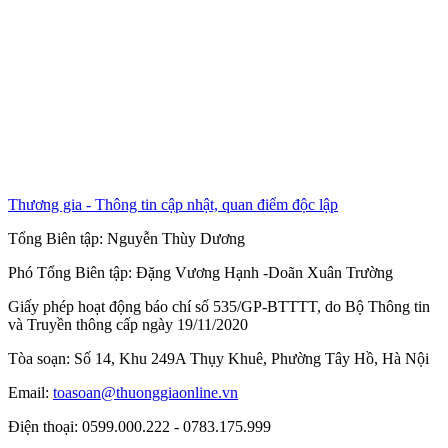
Thương gia - Thông tin cập nhật, quan điểm độc lập
Tổng Biên tập:
Nguyễn Thùy Dương
Phó Tổng Biên tập:
Đặng Vương Hạnh
-
Doãn Xuân Trường
Giấy phép hoạt động báo chí số 535/GP-BTTTT, do Bộ Thông tin
và Truyền thông cấp ngày 19/11/2020
Tòa soạn: Số 14, Khu 249A Thụy Khuê, Phường Tây Hồ, Hà Nội
Email:
toasoan@thuonggiaonline.vn
Điện thoại: 0599.000.222 - 0783.175.999