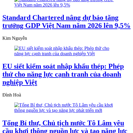
Standard Chartered nâng dự báo tăng
trưởng GDP Việt Nam năm 2026 lên 9,5%
Kim Nguyễn
EU siết kiểm soát nhập khẩu thép: Phép
thử cho năng lực cạnh tranh của doanh
nghiệp Việt
Đình Hoà
Tổng Bí thư, Chủ tịch nước Tô Lâm yêu
cầu khơi thông nguồn lực và tạo năng lực