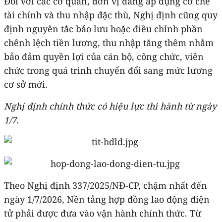
Đối với các cơ quan, đơn vị đang áp dụng cơ chế
tài chính và thu nhập đặc thù, Nghị định cũng quy
định nguyên tắc bảo lưu hoặc điều chỉnh phần
chênh lệch tiền lương, thu nhập tăng thêm nhằm
bảo đảm quyền lợi của cán bộ, công chức, viên
chức trong quá trình chuyển đổi sang mức lương
cơ sở mới.
Nghị định chính thức có hiệu lực thi hành từ ngày
1/7.
Theo Nghị định 337/2025/NĐ-CP, chậm nhất đến
ngày 1/7/2026, Nền tảng hợp đồng lao động điện
tử phải được đưa vào vận hành chính thức. Từ