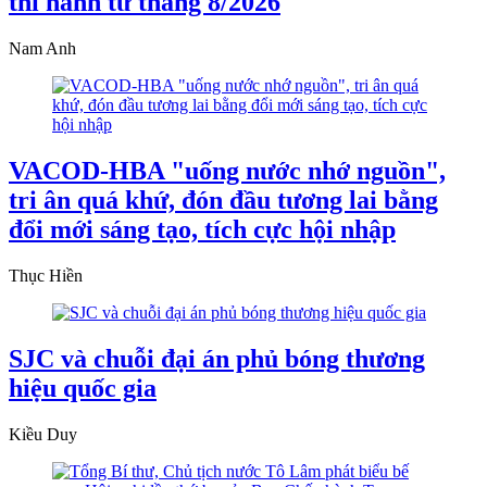
thi hành từ tháng 8/2026
Nam Anh
VACOD-HBA "uống nước nhớ nguồn",
tri ân quá khứ, đón đầu tương lai bằng
đổi mới sáng tạo, tích cực hội nhập
Thục Hiền
SJC và chuỗi đại án phủ bóng thương
hiệu quốc gia
Kiều Duy