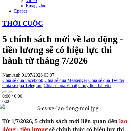
Video
Emagazine
Epaper
THỜI CUỘC
5 chính sách mới về lao động -
tiền lương sẽ có hiệu lực thi
hành từ tháng 7/2026
Nam Anh
01/07/2026 03:07
Chia sẻ qua Facebook
Chia sẻ qua Messenger
Chia sẻ qua Twitter
Chia sẻ qua Telegram
Chia sẻ qua Email
Copy link bài viết
0:00
/
0:00
0:00
Từ 1/7/2026, 5 chính sách mới liên quan đến
lao
động - tiền lương
sẽ chính thức có hiệu lực thi