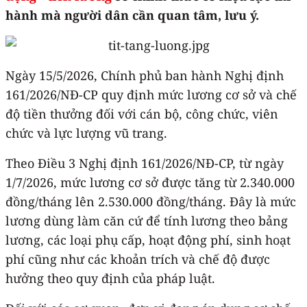
hành mà người dân cần quan tâm, lưu ý.
Ngày 15/5/2026, Chính phủ ban hành Nghị định
161/2026/NĐ-CP quy định mức lương cơ sở và chế
độ tiền thưởng đối với cán bộ, công chức, viên
chức và lực lượng vũ trang.
Theo Điều 3 Nghị định 161/2026/NĐ-CP, từ ngày
1/7/2026, mức lương cơ sở được tăng từ 2.340.000
đồng/tháng lên 2.530.000 đồng/tháng. Đây là mức
lương dùng làm căn cứ để tính lương theo bảng
lương, các loại phụ cấp, hoạt động phí, sinh hoạt
phí cũng như các khoản trích và chế độ được
hưởng theo quy định của pháp luật.