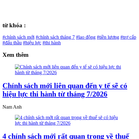
từ khóa :
#chính sách mới
#chính sách tháng 7
#lao động
#tiền lương
#trợ cấp
#đấu thầu
#hiệu lực
#thi hành
Xem thêm
Chính sách mới liên quan đến y tế sẽ có
hiệu lực thi hành từ tháng 7/2026
Nam Anh
4 chính sách mới rất quan trọng về thuế