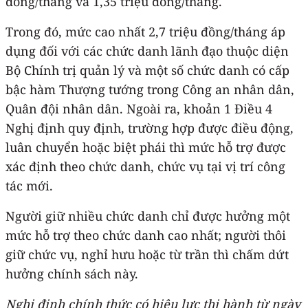
đồng/tháng và 1,35 triệu đồng/tháng.
Trong đó, mức cao nhất 2,7 triệu đồng/tháng áp
dụng đối với các chức danh lãnh đạo thuộc diện
Bộ Chính trị quản lý và một số chức danh có cấp
bậc hàm Thượng tướng trong Công an nhân dân,
Quân đội nhân dân. Ngoài ra, khoản 1 Điều 4
Nghị định quy định, trường hợp được điều động,
luân chuyển hoặc biệt phái thì mức hỗ trợ được
xác định theo chức danh, chức vụ tại vị trí công
tác mới.
Người giữ nhiều chức danh chỉ được hưởng một
mức hỗ trợ theo chức danh cao nhất; người thôi
giữ chức vụ, nghỉ hưu hoặc từ trần thì chấm dứt
hưởng chính sách này.
Nghị định chính thức có hiệu lực thi hành từ ngày