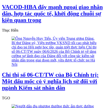
VACOD-HBA đẩy mạnh ngoại giao nhân
dân, hợp tác quốc tế, khởi động chuỗi sự
kiện quan trọng
Thục Hiền
Chỉ thị số 06-CT/TW của Bộ Chính trị:
Một dấu mốc có ý nghĩa lịch sử đối với
ngành Kiểm sát nhân dân
TGO