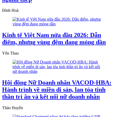
Đình Hoà
Kinh tế Việt Nam nửa đầu 2026: Dẫn
điểm, nhưng vùng đệm đang mỏng dần
Yên Thao
Hội đồng Nữ Doanh nhân VACOD-HBA:
Hành trình về miền di sản, lan tỏa tinh
thần tri ân và kết nối nữ doanh nhân
Thảo Huyền