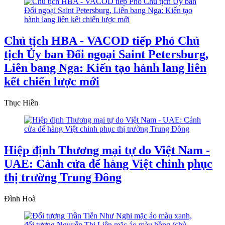
Chủ tịch HBA - VACOD tiếp Phó Chủ
tịch Ủy ban Đối ngoại Saint Petersburg,
Liên bang Nga: Kiến tạo hành lang liên
kết chiến lược mới
Thục Hiền
Hiệp định Thương mại tự do Việt Nam -
UAE: Cánh cửa để hàng Việt chinh phục
thị trường Trung Đông
Đình Hoà