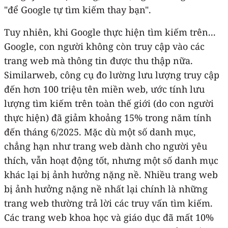
"để Google tự tìm kiếm thay bạn".
Tuy nhiên, khi Google thực hiện tìm kiếm trên...
Google, con người không còn truy cập vào các
trang web mà thông tin được thu thập nữa.
Similarweb, công cụ đo lường lưu lượng truy cập
đến hơn 100 triệu tên miền web, ước tính lưu
lượng tìm kiếm trên toàn thế giới (do con người
thực hiện) đã giảm khoảng 15% trong năm tính
đến tháng 6/2025. Mặc dù một số danh mục,
chẳng hạn như trang web dành cho người yêu
thích, vẫn hoạt động tốt, nhưng một số danh mục
khác lại bị ảnh hưởng nặng nề. Nhiều trang web
bị ảnh hưởng nặng nề nhất lại chính là những
trang web thường trả lời các truy vấn tìm kiếm.
Các trang web khoa học và giáo dục đã mất 10%