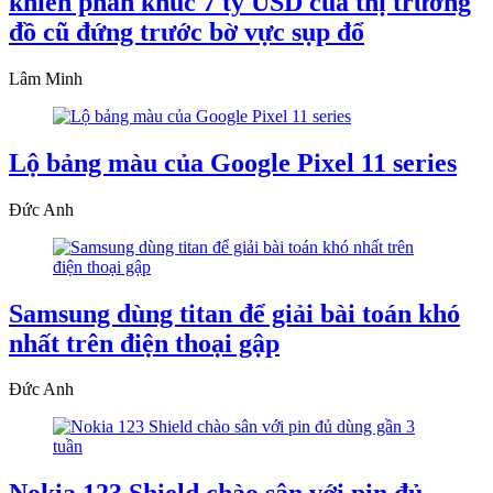
khiến phân khúc 7 tỷ USD của thị trường
đồ cũ đứng trước bờ vực sụp đổ
Lâm Minh
Lộ bảng màu của Google Pixel 11 series
Đức Anh
Samsung dùng titan để giải bài toán khó
nhất trên điện thoại gập
Đức Anh