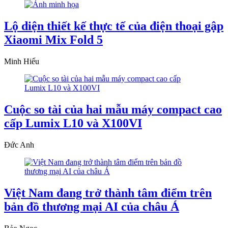
Lộ diện thiết kế thực tế của điện thoại gập
Xiaomi Mix Fold 5
Minh Hiếu
Cuộc so tài của hai mẫu máy compact cao
cấp Lumix L10 và X100VI
Đức Anh
Việt Nam đang trở thành tâm điểm trên
bản đồ thương mại AI của châu Á