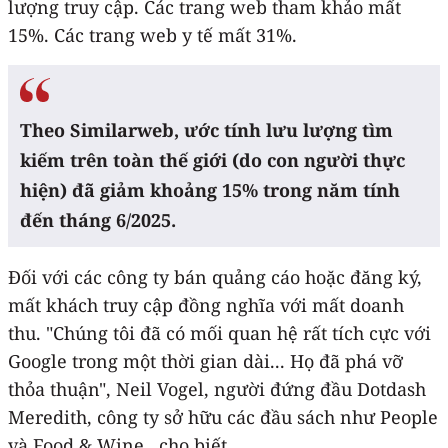
lượng truy cập. Các trang web tham khảo mất
15%. Các trang web y tế mất 31%.
Theo Similarweb, ước tính lưu lượng tìm
kiếm trên toàn thế giới (do con người thực
hiện) đã giảm khoảng 15% trong năm tính
đến tháng 6/2025.
Đối với các công ty bán quảng cáo hoặc đăng ký,
mất khách truy cập đồng nghĩa với mất doanh
thu. "Chúng tôi đã có mối quan hệ rất tích cực với
Google trong một thời gian dài... Họ đã phá vỡ
thỏa thuận", Neil Vogel, người đứng đầu Dotdash
Meredith, công ty sở hữu các đầu sách như People
và Food & Wine , cho biết.