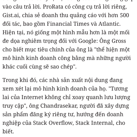
vào câu trả lời. ProRata có công cụ trả lời riêng,
Gist.ai, chia sẻ doanh thu quảng cáo với hơn 500
đối tác, bao gồm Financial Times và Atlantic.
Hiện tại, nó giống một hình mẫu hơn là một mối
đe dọa nghiêm trọng đối với Google: Ông Gross
cho biết mục tiêu chính của ông là "thể hiện một
mô hình kinh doanh công bằng mà những người
khác cuối cùng sẽ sao chép".
Trong khi đó, các nhà sản xuất nội dung đang
xem xét lại mô hình kinh doanh của họ. "Tương
lai của Internet không chỉ xoay quanh lưu lượng
truy cập", ông Chandrasekar, người đã xây dựng
sản phẩm đăng ký riêng tư, hướng đến doanh
nghiệp của Stack Overflow, Stack Internal, cho
biết.