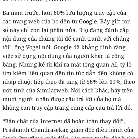
Ba năm trước, hơn 60% lưu lượng truy cập của
các trang web của họ đến từ Google. Bây giờ con
số này chỉ còn lại phân nửa. "Họ đang đánh cắp
nội dung của chúng tôi để cạnh tranh với chúng
tôi", ông Vogel nói. Google đã khẳng định rằng
việc sử dụng nội dung của người khác là công
bằng. Nhưng kể từ khi ra mắt tổng quan AI, tỷ lệ
tìm kiếm liên quan đến tin tức dẫn đến không có
nhấp chuột tiếp theo đã tăng từ 56% lên 69%, theo
ước tính của Similarweb. Nói cách khác, bảy trên
mười người nhận được câu trả lời của họ mà
không cần truy cập trang cung cấp câu trả lời đó.
“Bản chất của Internet đã hoàn toàn thay đổi”,
Prashanth Chandrasekar, giám đốc điều hành của