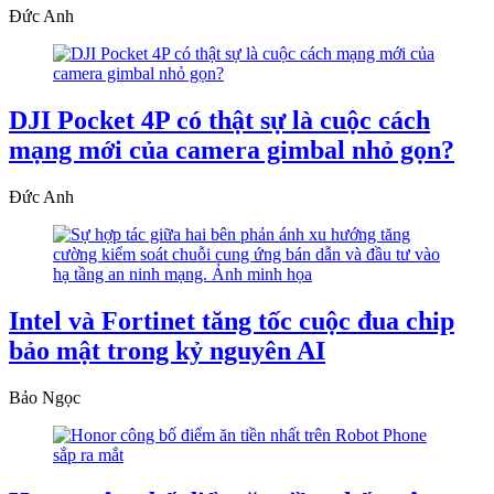
Đức Anh
DJI Pocket 4P có thật sự là cuộc cách
mạng mới của camera gimbal nhỏ gọn?
Đức Anh
Intel và Fortinet tăng tốc cuộc đua chip
bảo mật trong kỷ nguyên AI
Bảo Ngọc