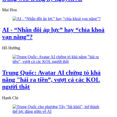
Mai Hoa
AI - “Nhân đôi áp lực” hay “chìa khoá
vạn năng”?
Hồ Hường
Trung Quốc: Avatar AI chứng tỏ khả
năng "hái ra tiền”, vượt cả các KOL
người thật
Hạnh Chi