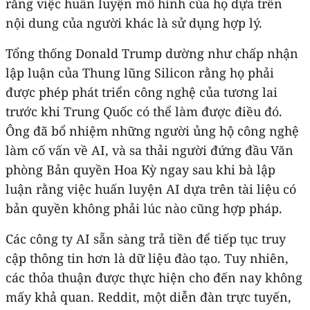
rằng việc huấn luyện mô hình của họ dựa trên
nội dung của người khác là sử dụng hợp lý.
Tổng thống Donald Trump dường như chấp nhận
lập luận của Thung lũng Silicon rằng họ phải
được phép phát triển công nghệ của tương lai
trước khi Trung Quốc có thể làm được điều đó.
Ông đã bổ nhiệm những người ủng hộ công nghệ
làm cố vấn về AI, và sa thải người đứng đầu Văn
phòng Bản quyền Hoa Kỳ ngay sau khi bà lập
luận rằng việc huấn luyện AI dựa trên tài liệu có
bản quyền không phải lúc nào cũng hợp pháp.
Các công ty AI sẵn sàng trả tiền để tiếp tục truy
cập thông tin hơn là dữ liệu đào tạo. Tuy nhiên,
các thỏa thuận được thực hiện cho đến nay không
mấy khả quan. Reddit, một diễn đàn trực tuyến,