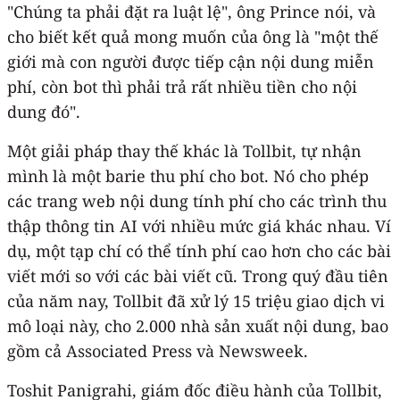
"Chúng ta phải đặt ra luật lệ", ông Prince nói, và
cho biết kết quả mong muốn của ông là "một thế
giới mà con người được tiếp cận nội dung miễn
phí, còn bot thì phải trả rất nhiều tiền cho nội
dung đó".
Một giải pháp thay thế khác là Tollbit, tự nhận
mình là một barie thu phí cho bot. Nó cho phép
các trang web nội dung tính phí cho các trình thu
thập thông tin AI với nhiều mức giá khác nhau. Ví
dụ, một tạp chí có thể tính phí cao hơn cho các bài
viết mới so với các bài viết cũ. Trong quý đầu tiên
của năm nay, Tollbit đã xử lý 15 triệu giao dịch vi
mô loại này, cho 2.000 nhà sản xuất nội dung, bao
gồm cả Associated Press và Newsweek.
Toshit Panigrahi, giám đốc điều hành của Tollbit,