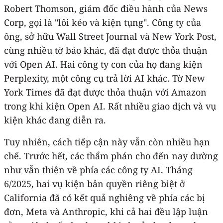
Robert Thomson, giám đốc điều hành của News
Corp, gọi là "lôi kéo và kiện tụng". Công ty của
ông, sở hữu Wall Street Journal và New York Post,
cùng nhiều tờ báo khác, đã đạt được thỏa thuận
với Open AI. Hai công ty con của họ đang kiện
Perplexity, một công cụ trả lời AI khác. Tờ New
York Times đã đạt được thỏa thuận với Amazon
trong khi kiện Open AI. Rất nhiều giao dịch và vụ
kiện khác đang diễn ra.
Tuy nhiên, cách tiếp cận này vẫn còn nhiều hạn
chế. Trước hết, các thẩm phán cho đến nay dường
như vẫn thiên về phía các công ty AI. Tháng
6/2025, hai vụ kiện bản quyền riêng biệt ở
California đã có kết quả nghiêng về phía các bị
đơn, Meta và Anthropic, khi cả hai đều lập luận