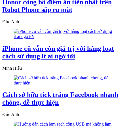
Honor công bố điểm ăn tiền nhất trên
Robot Phone sắp ra mắt
Đức Anh
iPhone cũ vẫn còn giá trị với hàng loạt
cách sử dụng ít ai ngờ tới
Minh Hiếu
Cách sở hữu tick trắng Facebook nhanh
chóng, dễ thực hiện
Đức Anh