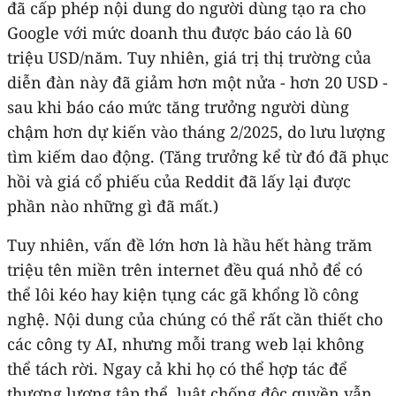
đã cấp phép nội dung do người dùng tạo ra cho
Google với mức doanh thu được báo cáo là 60
triệu USD/năm. Tuy nhiên, giá trị thị trường của
diễn đàn này đã giảm hơn một nửa - hơn 20 USD -
sau khi báo cáo mức tăng trưởng người dùng
chậm hơn dự kiến vào tháng 2/2025, do lưu lượng
tìm kiếm dao động. (Tăng trưởng kể từ đó đã phục
hồi và giá cổ phiếu của Reddit đã lấy lại được
phần nào những gì đã mất.)
Tuy nhiên, vấn đề lớn hơn là hầu hết hàng trăm
triệu tên miền trên internet đều quá nhỏ để có
thể lôi kéo hay kiện tụng các gã khổng lồ công
nghệ. Nội dung của chúng có thể rất cần thiết cho
các công ty AI, nhưng mỗi trang web lại không
thể tách rời. Ngay cả khi họ có thể hợp tác để
thương lượng tập thể, luật chống độc quyền vẫn