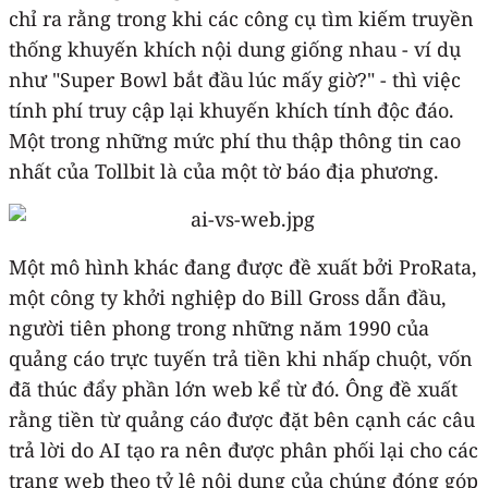
chỉ ra rằng trong khi các công cụ tìm kiếm truyền
thống khuyến khích nội dung giống nhau - ví dụ
như "Super Bowl bắt đầu lúc mấy giờ?" - thì việc
tính phí truy cập lại khuyến khích tính độc đáo.
Một trong những mức phí thu thập thông tin cao
nhất của Tollbit là của một tờ báo địa phương.
Một mô hình khác đang được đề xuất bởi ProRata,
một công ty khởi nghiệp do Bill Gross dẫn đầu,
người tiên phong trong những năm 1990 của
quảng cáo trực tuyến trả tiền khi nhấp chuột, vốn
đã thúc đẩy phần lớn web kể từ đó. Ông đề xuất
rằng tiền từ quảng cáo được đặt bên cạnh các câu
trả lời do AI tạo ra nên được phân phối lại cho các
trang web theo tỷ lệ nội dung của chúng đóng góp