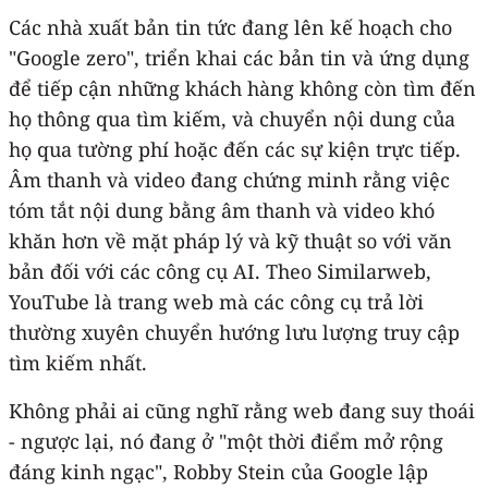
Các nhà xuất bản tin tức đang lên kế hoạch cho
"Google zero", triển khai các bản tin và ứng dụng
để tiếp cận những khách hàng không còn tìm đến
họ thông qua tìm kiếm, và chuyển nội dung của
họ qua tường phí hoặc đến các sự kiện trực tiếp.
Âm thanh và video đang chứng minh rằng việc
tóm tắt nội dung bằng âm thanh và video khó
khăn hơn về mặt pháp lý và kỹ thuật so với văn
bản đối với các công cụ AI. Theo Similarweb,
YouTube là trang web mà các công cụ trả lời
thường xuyên chuyển hướng lưu lượng truy cập
tìm kiếm nhất.
Không phải ai cũng nghĩ rằng web đang suy thoái
- ngược lại, nó đang ở "một thời điểm mở rộng
đáng kinh ngạc", Robby Stein của Google lập