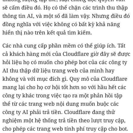
sẽ cấm điều đó. Họ có thể chặn các trình thu thập
thông tin AI, và một số đã làm vậy. Nhưng điều đó
đồng nghĩa với việc không có bất kỳ khả năng
hiển thị nào trên kết quả tìm kiếm.
Các nhà cung cấp phần mềm có thể giúp ích. Tất
cả khách hàng mới của Cloudflare giờ đây sẽ được
hỏi liệu họ có muốn cho phép bot của các công ty
AI thu thập dữ liệu trang web của mình hay
không và với mục đích gì. Quy mô của Cloudflare
mang lại cho họ cơ hội tốt hơn so với hầu hết các
công ty khác trong việc tạo ra một phản hồi tập
thể từ các trang web nội dung muốn buộc các
công ty AI phải trả tiền. Cloudflare đang thử
nghiệm một hệ thống trả tiền theo lượt truy cập,
cho phép các trang web tính phí truy cập cho bot.