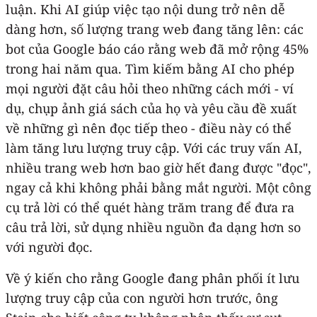
luận. Khi AI giúp việc tạo nội dung trở nên dễ
dàng hơn, số lượng trang web đang tăng lên: các
bot của Google báo cáo rằng web đã mở rộng 45%
trong hai năm qua. Tìm kiếm bằng AI cho phép
mọi người đặt câu hỏi theo những cách mới - ví
dụ, chụp ảnh giá sách của họ và yêu cầu đề xuất
về những gì nên đọc tiếp theo - điều này có thể
làm tăng lưu lượng truy cập. Với các truy vấn AI,
nhiều trang web hơn bao giờ hết đang được "đọc",
ngay cả khi không phải bằng mắt người. Một công
cụ trả lời có thể quét hàng trăm trang để đưa ra
câu trả lời, sử dụng nhiều nguồn đa dạng hơn so
với người đọc.
Về ý kiến cho rằng Google đang phân phối ít lưu
lượng truy cập của con người hơn trước, ông