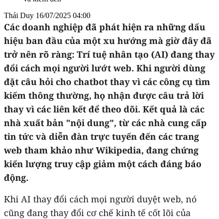
Thái Duy
16/07/2025 04:00
Các doanh nghiệp đã phát hiện ra những dấu
hiệu ban đầu của một xu hướng mà giờ đây đã
trở nên rõ ràng: Trí tuệ nhân tạo (AI) đang thay
đổi cách mọi người lướt web. Khi người dùng
đặt câu hỏi cho chatbot thay vì các công cụ tìm
kiếm thông thường, họ nhận được câu trả lời
thay vì các liên kết để theo dõi. Kết quả là các
nhà xuất bản "nội dung", từ các nhà cung cấp
tin tức và diễn đàn trực tuyến đến các trang
web tham khảo như Wikipedia, đang chứng
kiến lượng truy cập giảm một cách đáng báo
động.
Khi AI thay đổi cách mọi người duyệt web, nó
cũng đang thay đổi cơ chế kinh tế cốt lõi của