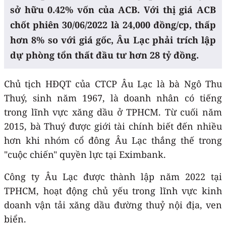
sở hữu 0.42% vốn của ACB. Với thị giá ACB
chốt phiên 30/06/2022 là 24,000 đồng/cp, thấp
hơn 8% so với giá gốc, Âu Lạc phải trích lập
dự phòng tổn thất đầu tư hơn 28 tỷ đồng.
Chủ tịch HĐQT của CTCP Âu Lạc là bà Ngô Thu
Thuý, sinh năm 1967, là doanh nhân có tiếng
trong lĩnh vực xăng dầu ở TPHCM. Từ cuối năm
2015, bà Thuý được giới tài chính biết đến nhiều
hơn khi nhóm cổ đông Âu Lạc thắng thế trong
"cuộc chiến" quyền lực tại Eximbank.
Công ty Âu Lạc được thành lập năm 2022 tại
TPHCM, hoạt động chủ yếu trong lĩnh vực kinh
doanh vận tải xăng dầu đường thuỷ nội địa, ven
biển.