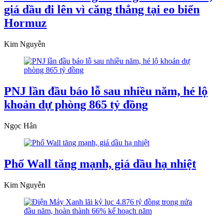
giá dầu đi lên vì căng thẳng tại eo biển
Hormuz
Kim Nguyễn
PNJ lần đầu báo lỗ sau nhiều năm, hé lộ
khoản dự phòng 865 tỷ đồng
Ngọc Hân
Phố Wall tăng mạnh, giá dầu hạ nhiệt
Kim Nguyễn