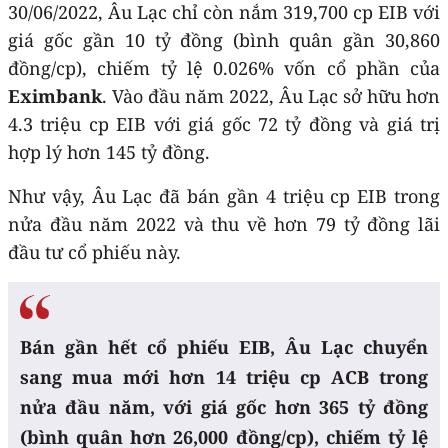
30/06/2022, Âu Lạc chỉ còn nắm 319,700 cp EIB với
giá gốc gần 10 tỷ đồng (bình quân gần 30,860
đồng/cp), chiếm tỷ lệ 0.026% vốn cổ phần của
Eximbank
. Vào đầu năm 2022, Âu Lạc sở hữu hơn
4.3 triệu cp EIB với giá gốc 72 tỷ đồng và giá trị
hợp lý hơn 145 tỷ đồng.
Như vậy, Âu Lạc đã bán gần 4 triệu cp EIB trong
nửa đầu năm 2022 và thu về hơn 79 tỷ đồng lãi
đầu tư cổ phiếu này.
Bán gần hết cổ phiếu EIB, Âu Lạc chuyển
sang mua mới hơn 14 triệu cp ACB trong
nửa đầu năm, với giá gốc hơn 365 tỷ đồng
(bình quân hơn 26,000 đồng/cp), chiếm tỷ lệ