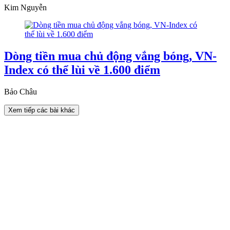
Kim Nguyễn
Dòng tiền mua chủ động vắng bóng, VN-
Index có thể lùi về 1.600 điểm
Bảo Châu
Xem tiếp các bài khác