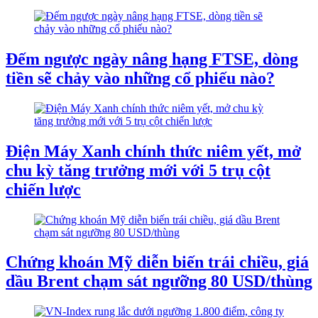
Đếm ngược ngày nâng hạng FTSE, dòng
tiền sẽ chảy vào những cổ phiếu nào?
Điện Máy Xanh chính thức niêm yết, mở
chu kỳ tăng trưởng mới với 5 trụ cột
chiến lược
Chứng khoán Mỹ diễn biến trái chiều, giá
dầu Brent chạm sát ngưỡng 80 USD/thùng