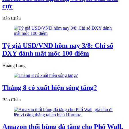
cực
Bảo Châu
Tỷ giá USD/VND hôm nay 3/8: Chỉ số
DXY đánh mất mốc 100 điểm
Hoàng Long
Tháng 8 có xuất hiện sóng tăng?
Bảo Châu
Amazon thổi bùng đà tăng cho Phố Wall,