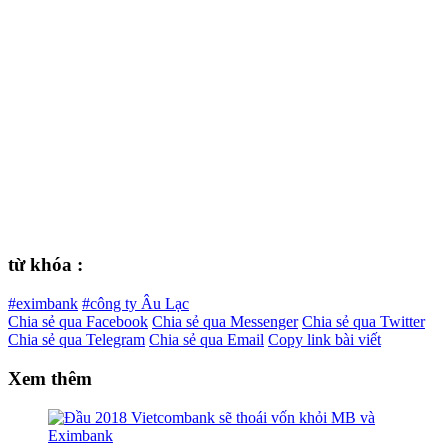
từ khóa :
#eximbank
#công ty Âu Lạc
Chia sẻ qua Facebook
Chia sẻ qua Messenger
Chia sẻ qua Twitter
Chia sẻ qua Telegram
Chia sẻ qua Email
Copy link bài viết
Xem thêm