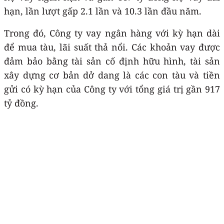
hạn, lần lượt gấp 2.1 lần và 10.3 lần đầu năm.
Trong đó, Công ty vay ngân hàng với kỳ hạn dài
để mua tàu, lãi suất thả nổi. Các khoản vay được
đảm bảo bằng tài sản cố định hữu hình, tài sản
xây dựng cơ bản dở dang là các con tàu và tiền
gửi có kỳ hạn của Công ty với tổng giá trị gần 917
tỷ đồng.