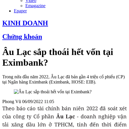
Video
Emagazine
Epaper
KINH DOANH
Chứng khoán
Âu Lạc sắp thoái hết vốn tại
Eximbank?
Trong nửa đầu năm 2022, Âu Lạc đã bán gần 4 triệu cổ phiếu (CP)
tại Ngân hàng Eximbank (Eximbank, HOSE: EIB).
Phong Vũ
06/09/2022 11:05
Theo báo cáo tài chính bán niên 2022 đã soát xét
của công ty Cổ phần
Âu Lạc
- doanh nghiệp vận
tải xăng dầu lớn ở TPHCM, tính đến thời điểm