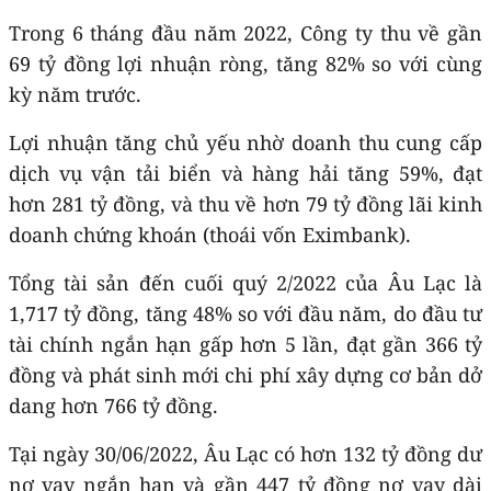
Trong 6 tháng đầu năm 2022, Công ty thu về gần
69 tỷ đồng lợi nhuận ròng, tăng 82% so với cùng
kỳ năm trước.
Lợi nhuận tăng chủ yếu nhờ doanh thu cung cấp
dịch vụ vận tải biển và hàng hải tăng 59%, đạt
hơn 281 tỷ đồng, và thu về hơn 79 tỷ đồng lãi kinh
doanh chứng khoán (thoái vốn Eximbank).
Tổng tài sản đến cuối quý 2/2022 của Âu Lạc là
1,717 tỷ đồng, tăng 48% so với đầu năm, do đầu tư
tài chính ngắn hạn gấp hơn 5 lần, đạt gần 366 tỷ
đồng và phát sinh mới chi phí xây dựng cơ bản dở
dang hơn 766 tỷ đồng.
Tại ngày 30/06/2022, Âu Lạc có hơn 132 tỷ đồng dư
nợ vay ngắn hạn và gần 447 tỷ đồng nợ vay dài