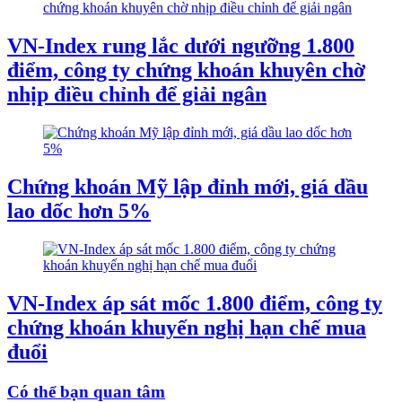
VN-Index rung lắc dưới ngưỡng 1.800
điểm, công ty chứng khoán khuyên chờ
nhịp điều chỉnh để giải ngân
Chứng khoán Mỹ lập đỉnh mới, giá dầu
lao dốc hơn 5%
VN-Index áp sát mốc 1.800 điểm, công ty
chứng khoán khuyến nghị hạn chế mua
đuổi
Có thể bạn quan tâm