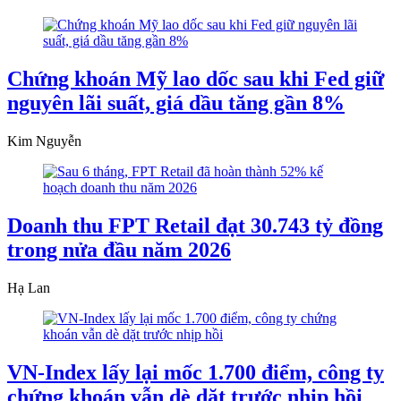
Chứng khoán Mỹ lao dốc sau khi Fed giữ
nguyên lãi suất, giá dầu tăng gần 8%
Kim Nguyễn
Doanh thu FPT Retail đạt 30.743 tỷ đồng
trong nửa đầu năm 2026
Hạ Lan
VN-Index lấy lại mốc 1.700 điểm, công ty
chứng khoán vẫn dè dặt trước nhịp hồi