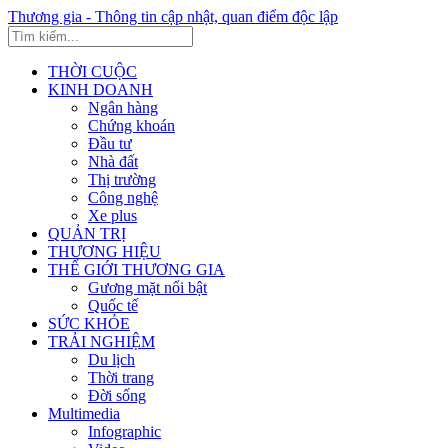
Thương gia - Thông tin cập nhật, quan điểm độc lập
THỜI CUỘC
KINH DOANH
Ngân hàng
Chứng khoán
Đầu tư
Nhà đất
Thị trường
Công nghệ
Xe plus
QUẢN TRỊ
THƯƠNG HIỆU
THẾ GIỚI THƯƠNG GIA
Gương mặt nổi bật
Quốc tế
SỨC KHỎE
TRẢI NGHIỆM
Du lịch
Thời trang
Đời sống
Multimedia
Infographic