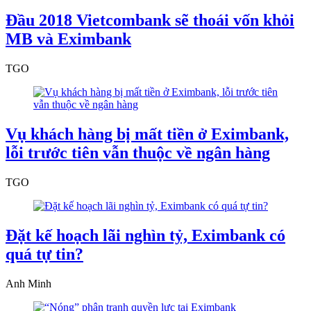
Đầu 2018 Vietcombank sẽ thoái vốn khỏi
MB và Eximbank
TGO
Vụ khách hàng bị mất tiền ở Eximbank,
lỗi trước tiên vẫn thuộc về ngân hàng
TGO
Đặt kế hoạch lãi nghìn tỷ, Eximbank có
quá tự tin?
Anh Minh