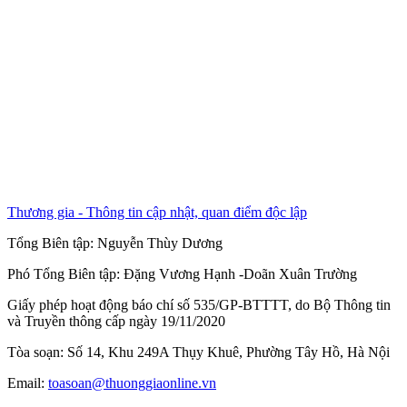
Thương gia - Thông tin cập nhật, quan điểm độc lập
Tổng Biên tập:
Nguyễn Thùy Dương
Phó Tổng Biên tập:
Đặng Vương Hạnh
-
Doãn Xuân Trường
Giấy phép hoạt động báo chí số 535/GP-BTTTT, do Bộ Thông tin
và Truyền thông cấp ngày 19/11/2020
Tòa soạn: Số 14, Khu 249A Thụy Khuê, Phường Tây Hồ, Hà Nội
Email:
toasoan@thuonggiaonline.vn