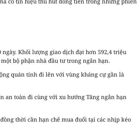
mã có tín hiệu thu hút dòng tiền trong những phiên
ngày. Khối lượng giao dịch đạt hơn 592,4 triệu
a một bộ phận nhà đầu tư trong ngắn hạn.
ộng quán tính đi lên với vùng kháng cự gần là
 vốn an toàn đi cùng với xu hướng Tăng ngắn hạn
 đồng thời cần hạn chế mua đuổi tại các nhịp kéo