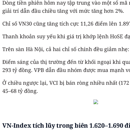
Dòng tiền phiên hôm nay tập trung vào một số mã n
giải trí dẫn đầu chiều tăng với mức tăng hơn 2%.
Chỉ số VN30 cũng tăng tích cực 11,26 điểm lên 1.8
Thanh khoản suy yếu khi giá trị khớp lệnh HoSE đạt 
Trên sàn Hà Nội, cả hai chỉ số chính đều giảm nh
Điểm sáng của thị trường đến từ khối ngoại khi qua
293 tỷ đồng. VPB dẫn đầu nhóm được mua mạnh với 
Ở chiều ngược lại, VCI bị bán ròng nhiều nhất (172
45–68 tỷ đồng.
VN-Index tích lũy trong biên 1.620–1.690