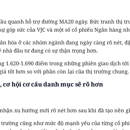
 cầu quanh hỗ trợ đường MA20 ngày. Bức tranh thị tr
 sự góp sức của VJC và một số cổ phiếu Ngân hàng n
phân hóa ở các nhóm ngành đang ngày càng rõ nét, đ
 nhà đầu tư đang có sự thận trọng hơn.
vùng 1.620-1.690 điểm trong những phiên giao dịch tớ
á tốt hơn so với phần còn lại của thị trường chung.
 cơ hội cơ cấu danh mục sẽ rõ hơn
i nhận xu hướng mới rõ nét hơn sau khi đã tạo nền g
 thị trường cũng như mức độ mạnh yếu của từng cổ p