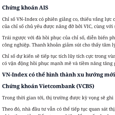
Chứng khoán AIS
Chỉ số VN-Index có phiên giằng co, thiếu vắng lực
của chỉ số chủ yếu được nâng đỡ bởi VIC, cùng với
Trái ngược với đà hồi phục của chỉ số, diễn biến 
công nghiệp. Thanh khoản giảm sút cho thấy tâm lý
Chỉ số dự kiến sẽ tiếp tục tích lũy tích cực trong 
có vận động hồi phục mạnh mẽ và tiềm năng tăng gi
VN-Index có thể hình thành xu hướng mới,
Chứng khoán Vietcombank (VCBS)
Trong thời gian tới, thị trường được kỳ vọng sẽ gh
Theo đó, nhà đầu tư vẫn có thể tiếp tục quan sát