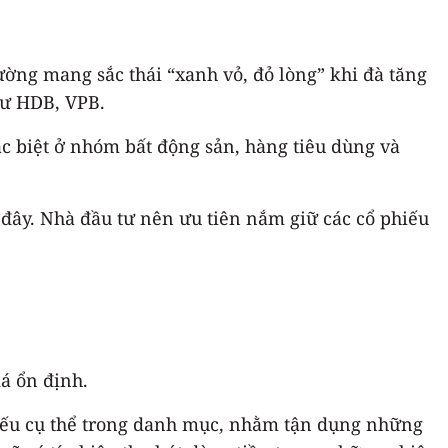
ường mang sắc thái “xanh vỏ, đỏ lòng” khi đà tăng
hư HDB, VPB.
ặc biệt ở nhóm bất động sản, hàng tiêu dùng và
i đây. Nhà đầu tư nên ưu tiên nắm giữ các cổ phiếu
iá ổn định.
hiếu cụ thể trong danh mục, nhằm tận dụng những