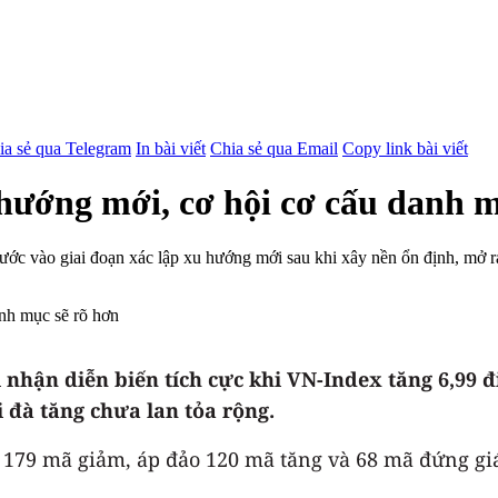
ia sẻ qua Telegram
In bài viết
Chia sẻ qua Email
Copy link bài viết
hướng mới, cơ hội cơ cấu danh m
ớc vào giai đoạn xác lập xu hướng mới sau khi xây nền ổn định, mở ra
nhận diễn biến tích cực khi VN-Index tăng 6,99 đ
 đà tăng chưa lan tỏa rộng.
i 179 mã giảm, áp đảo 120 mã tăng và 68 mã đứng giá