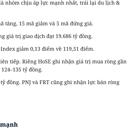
 nhóm chịu áp lực mạnh nhất, trái lại du lịch &
mã tăng, 15 mã giảm và 5 mã đứng giá.
 giá trị giao dịch đạt 19.686 tỷ đồng.
-Index giảm 0,13 điểm về 119,51 điểm.
liên tiếp. Riêng HoSE ghi nhận giá trị mua ròng gần
 124–135 tỷ đồng.
2 tỷ đồng. PNJ và FRT cũng ghi nhận lực bán ròng
c mạnh