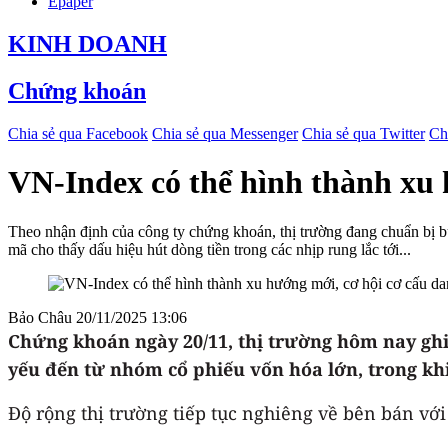
Epaper
KINH DOANH
Chứng khoán
Chia sẻ qua Facebook
Chia sẻ qua Messenger
Chia sẻ qua Twitter
Ch
VN-Index có thể hình thành xu 
Theo nhận định của công ty chứng khoán, thị trường đang chuẩn bị bư
mã cho thấy dấu hiệu hút dòng tiền trong các nhịp rung lắc tới...
Bảo Châu
20/11/2025 13:06
Chứng khoán ngày 20/11, thị trường hôm nay ghi 
yếu đến từ nhóm cổ phiếu vốn hóa lớn, trong khi
Độ rộng thị trường tiếp tục nghiêng về bên bán vớ