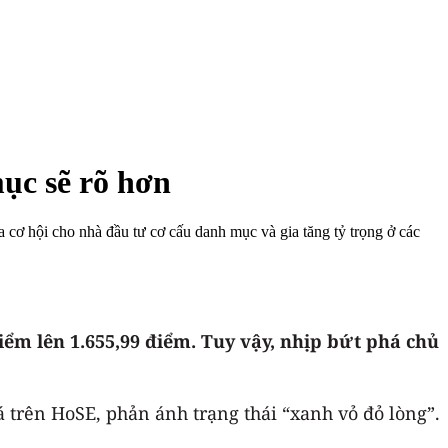
ục sẽ rõ hơn
 cơ hội cho nhà đầu tư cơ cấu danh mục và gia tăng tỷ trọng ở các
iểm lên 1.655,99 điểm. Tuy vậy, nhịp bứt phá chủ
 trên HoSE, phản ánh trạng thái “xanh vỏ đỏ lòng”.