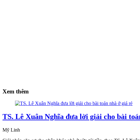
Xem thêm
TS. Lê Xuân Nghĩa đưa lời giải cho bài toá
Mỹ Linh