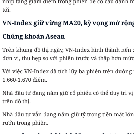
nhịp tăng giảm điểm trong phiên để cơ cấu danh mụ
tới.
VN-Index giữ vững MA20, kỳ vọng mở rộng 
Chứng khoán Asean
Trên khung đồ thị ngày, VN-Index hình thành nến x
đơn vị, thu hẹp so với phiên trước và thấp hơn mứ
Với việc VN-Index đã tích lũy ba phiên trên đường
1.660-1.670 điểm.
Nhà đầu tư đang nắm giữ cổ phiếu có thể duy trì vị
trên đồ thị.
Nhà đầu tư vẫn đang nắm giữ tỷ trọng tiền mặt lớn
rướn trong phiên.