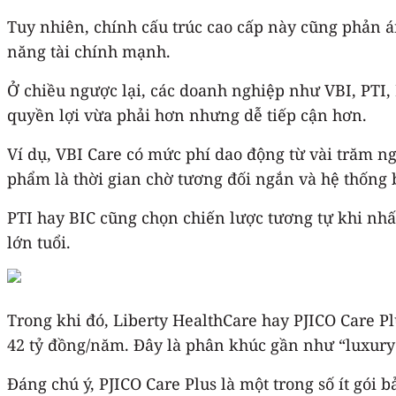
Tuy nhiên, chính cấu trúc cao cấp này cũng phản 
năng tài chính mạnh.
Ở chiều ngược lại, các doanh nghiệp như VBI, PTI, 
quyền lợi vừa phải hơn nhưng dễ tiếp cận hơn.
Ví dụ, VBI Care có mức phí dao động từ vài trăm 
phẩm là thời gian chờ tương đối ngắn và hệ thống 
PTI hay BIC cũng chọn chiến lược tương tự khi nhấn
lớn tuổi.
Trong khi đó, Liberty HealthCare hay PJICO Care Plu
42 tỷ đồng/năm. Đây là phân khúc gần như “luxury 
Đáng chú ý, PJICO Care Plus là một trong số ít gói