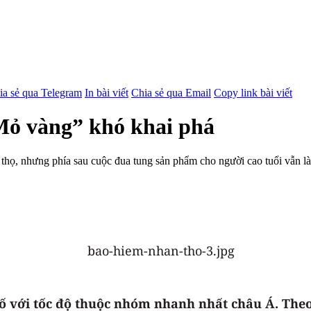
ia sẻ qua Telegram
In bài viết
Chia sẻ qua Email
Copy link bài viết
“Mỏ vàng” khó khai phá
, nhưng phía sau cuộc đua tung sản phẩm cho người cao tuổi vẫn là hà
 với tốc độ thuộc nhóm nhanh nhất châu Á. Theo T