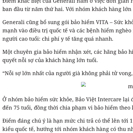
Điểm khác biệt của Generali nằm ở việc đơn giản 
ban đầu từ năm thứ hai. Với nhóm khách hàng lớn t
Generali cũng bổ sung gói bảo hiểm VITA – Sức khỏ
mạnh vào điều trị quốc tế và các bệnh hiểm nghèo 
người cao tuổi: chi phí y tế tăng quá nhanh.
Một chuyên gia bảo hiểm nhận xét, các hãng bảo h
quyết nỗi sợ của khách hàng lớn tuổi.
“Nỗi sợ lớn nhất của người già không phải tử vong,
Ở nhóm bảo hiểm sức khỏe, Bảo Việt Intercare lại 
đến 75 tuổi, đồng thời chia phạm vi bảo hiểm theo
Điểm đáng chú ý là hạn mức chi trả có thể lên tới 
kiểu quốc tế, hướng tới nhóm khách hàng có thu nh