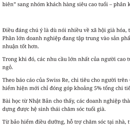
biên” sang nhóm khách hàng siêu cao tuổi – phân 
Điều đáng chú ý là dù nói nhiều về xã hội già hóa
Phần lớn doanh nghiệp đang tập trung vào sản phẩ
nhuận tốt hơn.
Trong khi đó, các nhu cầu lớn nhất của người cao 
ngỏ.
Theo báo cáo của Swiss Re, chi tiêu cho người trên
hiểm hiện mới chỉ đóng góp khoảng 5% tổng chi ti
Bài học từ Nhật Bản cho thấy, các doanh nghiệp t
dựng được hệ sinh thái chăm sóc tuổi già.
Từ bảo hiểm điều dưỡng, hỗ trợ chăm sóc tại nhà, t