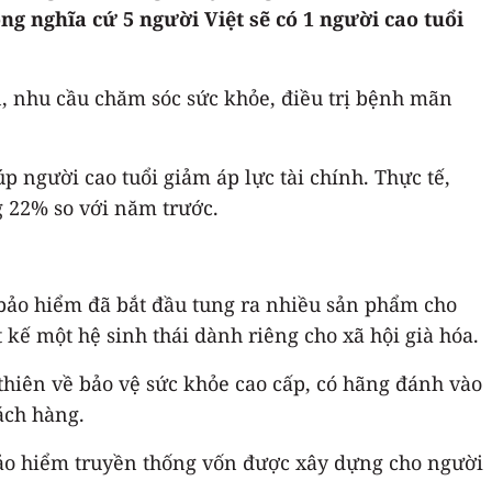
 nghĩa cứ 5 người Việt sẽ có 1 người cao tuổi
n, nhu cầu chăm sóc sức khỏe, điều trị bệnh mãn
 người cao tuổi giảm áp lực tài chính. Thực tế,
 22% so với năm trước.
 bảo hiểm đã bắt đầu tung ra nhiều sản phẩm cho
 kế một hệ sinh thái dành riêng cho xã hội già hóa.
 thiên về bảo vệ sức khỏe cao cấp, có hãng đánh vào
ách hàng.
 bảo hiểm truyền thống vốn được xây dựng cho người