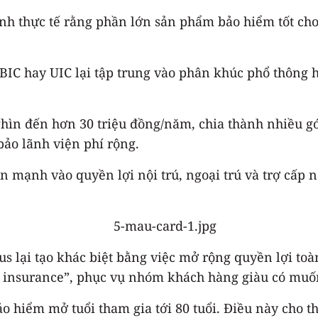
ánh thực tế rằng phần lớn sản phẩm bảo hiểm tốt ch
BIC hay UIC lại tập trung vào phân khúc phổ thông h
nghìn đến hơn 30 triệu đồng/năm, chia thành nhiều 
bảo lãnh viện phí rộng.
 mạnh vào quyền lợi nội trú, ngoại trú và trợ cấp 
s lại tạo khác biệt bằng việc mở rộng quyền lợi toàn
insurance”, phục vụ nhóm khách hàng giàu có muốn t
 bảo hiểm mở tuổi tham gia tới 80 tuổi. Điều này ch