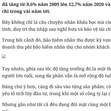
đã tăng từ 8,6% năm 2009 lên 12,7% năm 2020 và
chỉ trong vài năm tới.
Đây không chỉ là câu chuyện nhân khẩu học mà còn l
tính, duy trì thu nhập sau nghỉ hưu và bảo vệ tài 
Trong bối cảnh đó, bảo hiểm nhân thọ được kỳ vọng 
doanh thu phí bảo hiểm nhân thọ cho nhóm khách h
Tuy nhiên, phía sau tốc độ tăng trưởng đó là một 
người lớn tuổi, song đa phần vẫn là mở rộng độ tuổi
Đáng chú ý hơn, càng đi sâu vào từng sản phẩm, có 
yếu tố tích lũy đầu tư, trong khi một số công ty lạ
Nhưng gần như tất cả đều đang đối mặt cùng một bà