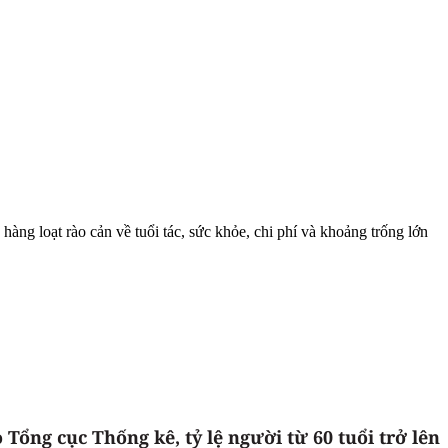
ng loạt rào cản về tuổi tác, sức khỏe, chi phí và khoảng trống lớn
ổng cục Thống kê, tỷ lệ người từ 60 tuổi trở lên