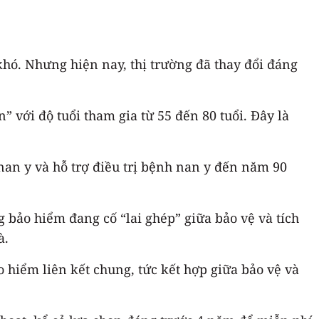
hó. Nhưng hiện nay, thị trường đã thay đổi đáng
 với độ tuổi tham gia từ 55 đến 80 tuổi. Đây là
an y và hỗ trợ điều trị bệnh nan y đến năm 90
 bảo hiểm đang cố “lai ghép” giữa bảo vệ và tích
à.
 hiểm liên kết chung, tức kết hợp giữa bảo vệ và