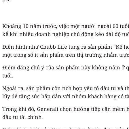
trẻ.
Khoảng 10 năm trước, việc một người ngoài 60 tuổ
kể khi nhiều doanh nghiệp chủ động kéo dài độ tuổi
Điển hình như Chubb Life tung ra sản phẩm “Kế hoạc
một trong số ít sản phẩm trên thị trường nhắm tr
Điểm đáng chú ý của sản phẩm này không nằm ở quy
tuổi.
Ngoài ra, sản phẩm còn tích hợp yếu tố đầu tư và 
lũy để tăng sức hấp dẫn với nhóm khách hàng có tài
Trong khi đó, Generali chọn hướng tiếp cận mềm hơ
đầu tư tài chính.