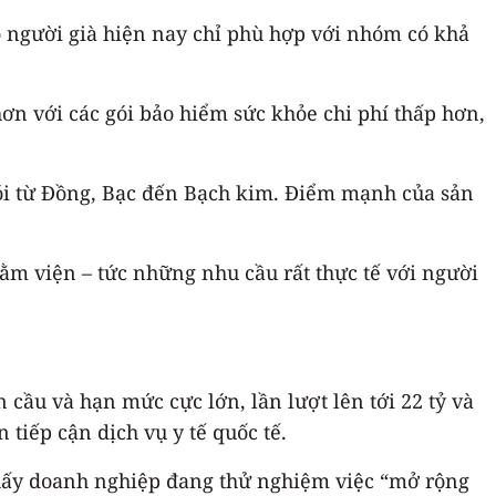
o người già hiện nay chỉ phù hợp với nhóm có khả
ơn với các gói bảo hiểm sức khỏe chi phí thấp hơn,
gói từ Đồng, Bạc đến Bạch kim. Điểm mạnh của sản
nằm viện – tức những nhu cầu rất thực tế với người
 cầu và hạn mức cực lớn, lần lượt lên tới 22 tỷ và
iếp cận dịch vụ y tế quốc tế.
o thấy doanh nghiệp đang thử nghiệm việc “mở rộng