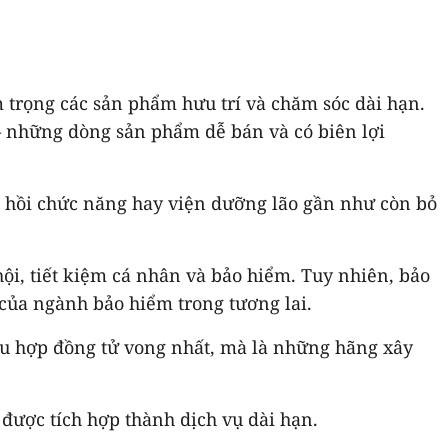
m trọng các sản phẩm hưu trí và chăm sóc dài hạn.
– những dòng sản phẩm dễ bán và có biên lợi
ục hồi chức năng hay viện dưỡng lão gần như còn bỏ
hội, tiết kiệm cá nhân và bảo hiểm. Tuy nhiên, bảo
của ngành bảo hiểm trong tương lai.
ều hợp đồng tử vong nhất, mà là những hãng xây
 được tích hợp thành dịch vụ dài hạn.