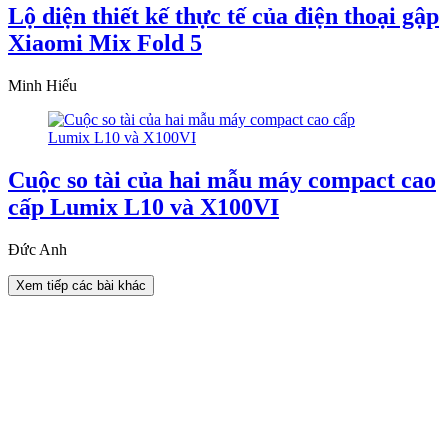
Lộ diện thiết kế thực tế của điện thoại gập
Xiaomi Mix Fold 5
Minh Hiếu
Cuộc so tài của hai mẫu máy compact cao
cấp Lumix L10 và X100VI
Đức Anh
Xem tiếp các bài khác