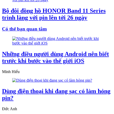
Bộ đôi đồng hồ HONOR Band 11 Series
trình làng với pin lên tới 26 ngày
Có thể bạn quan tâm
Những điều người dùng Android nên biết
trước khi bước vào thế giới iOS
Minh Hiếu
Dùng điện thoại khi đang sạc có làm hỏng
pin?
Đức Anh