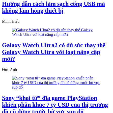
Hướng dẫn cách làm sạch cổng USB mà
không làm hỏng thiết bị
Minh Hiếu
Galaxy Watch Ultra2 có đủ sức thay thế
Galaxy Watch Ultra với loạt nâng cấp
mới?
Đức Anh
Sony “khai tử” đĩa game PlayStation
khiến phân khúc 7 tỷ USD của thị trường
đồ cũ đứng trước bờ vực sụp đổ