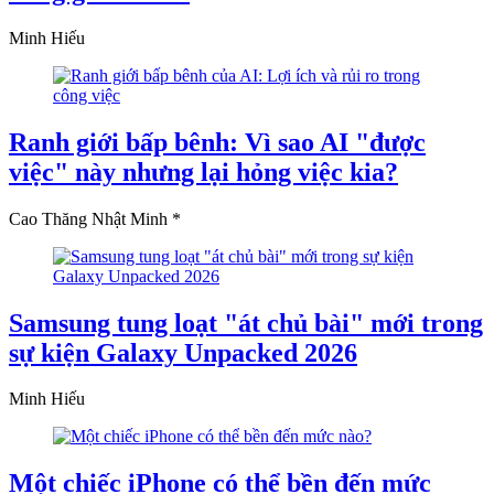
Minh Hiếu
Ranh giới bấp bênh: Vì sao AI "được
việc" này nhưng lại hỏng việc kia?
Cao Thăng Nhật Minh *
Samsung tung loạt "át chủ bài" mới trong
sự kiện Galaxy Unpacked 2026
Minh Hiếu
Một chiếc iPhone có thể bền đến mức