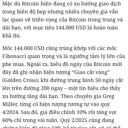
Mặc dù Bitcoin hiện đang có xu hướng giao dịch
trong biên độ hẹp nhưng nhiều chuyên gia vẫn
lạc quan về triển vọng của Bitcoin trong trung và
dài hạn, với mục tiêu 144.000 USD là hoàn toàn
khả thi.
Mốc 144.000 USD cũng trùng khớp với các mốc
Fibonacci quan trọng và là ngưỡng tâm lý lớn của
phe mua. Ngoài ra, biểu đồ ngày của Bitcoin mới
đây đã ghi nhận hiện tượng “Giao cắt vàng”
(Golden Cross), khi đường trung bình 50 ngày cắt
lên trên đường 200 ngày – một tín hiệu cho thấy
xu hướng tăng dài hạn. Theo chuyên gia Greg
Miller, từng có hiện tượng tương tự vào quý
4/2024. Sau đó, giá điều chỉnh 10% rồi tăng vọt
60% chỉ trong vài tuần. Quý 2/2025 cũng đang
chứng kiến đà tăng 10% kể từ giao cắt, và có thể