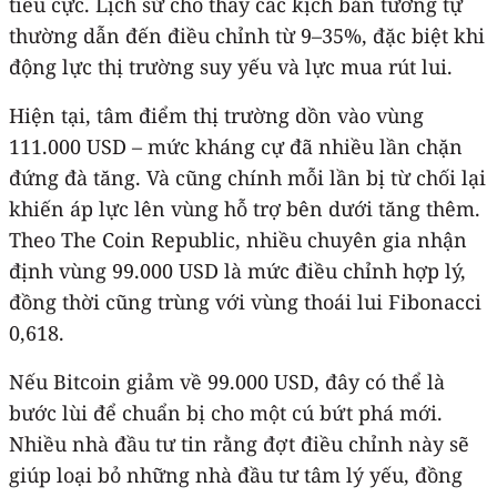
tiêu cực. Lịch sử cho thấy các kịch bản tương tự
thường dẫn đến điều chỉnh từ 9–35%, đặc biệt khi
động lực thị trường suy yếu và lực mua rút lui.
Hiện tại, tâm điểm thị trường dồn vào vùng
111.000 USD – mức kháng cự đã nhiều lần chặn
đứng đà tăng. Và cũng chính mỗi lần bị từ chối lại
khiến áp lực lên vùng hỗ trợ bên dưới tăng thêm.
Theo The Coin Republic, nhiều chuyên gia nhận
định vùng 99.000 USD là mức điều chỉnh hợp lý,
đồng thời cũng trùng với vùng thoái lui Fibonacci
0,618.
Nếu Bitcoin giảm về 99.000 USD, đây có thể là
bước lùi để chuẩn bị cho một cú bứt phá mới.
Nhiều nhà đầu tư tin rằng đợt điều chỉnh này sẽ
giúp loại bỏ những nhà đầu tư tâm lý yếu, đồng