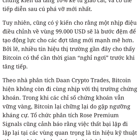
tiếp diễn sau cú phá vỡ mới nhất.
Tuy nhiên, cũng có ý kiến cho rằng một nhịp điệu
điều chỉnh về vùng 99.000 USD sẽ là bước đệm để
tạo động lực cho các đợt tăng mới mạnh mẽ hơn.
Bởi lẽ, nhiều tín hiệu thị trường gần đây cho thấy
Bitcoin có thể cần thời gian “nghỉ ngơi” trước khi
tăng tiếp.
Theo nhà phân tích Daan Crypto Trades, Bitcoin
hiện không còn đi cùng nhịp với thị trường chứng
khoán. Trong khi các chỉ số chứng khoán vẫn
vững vàng, Bitcoin lại chững lại do gặp ngưỡng
kháng cự. Tổ chức phân tích Rose Premium
Signals cũng cảnh báo rằng việc thất bại lặp đi
lặp lại tại các vùng quan trọng là tín hiệu kỹ thuật