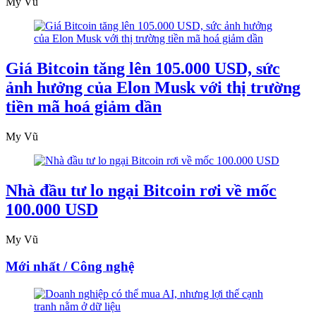
My Vũ
Giá Bitcoin tăng lên 105.000 USD, sức
ảnh hưởng của Elon Musk với thị trường
tiền mã hoá giảm dần
My Vũ
Nhà đầu tư lo ngại Bitcoin rơi về mốc
100.000 USD
My Vũ
Mới nhất / Công nghệ