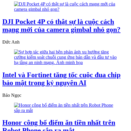
DJI Pocket 4P có thật sự là cuộc cách
mạng mới của camera gimbal nhỏ gọn?
Đức Anh
Intel và Fortinet tăng tốc cuộc đua chip
bảo mật trong kỷ nguyên AI
Bảo Ngọc
Honor công bố điểm ăn tiền nhất trên
Robot Phone sắp ra mắt