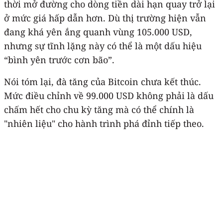
thời mở đường cho dòng tiền dài hạn quay trở lại
ở mức giá hấp dẫn hơn. Dù thị trường hiện vẫn
đang khá yên ắng quanh vùng 105.000 USD,
nhưng sự tĩnh lặng này có thể là một dấu hiệu
“bình yên trước cơn bão”.
Nói tóm lại, đà tăng của Bitcoin chưa kết thúc.
Mức điều chỉnh về 99.000 USD không phải là dấu
chấm hết cho chu kỳ tăng mà có thể chính là
"nhiên liệu" cho hành trình phá đỉnh tiếp theo.