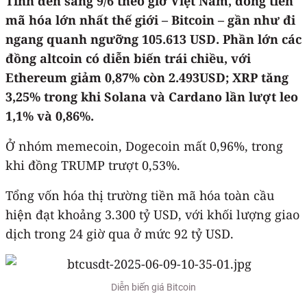
Tính đến sáng 9/6 theo giờ Việt Nam, đồng tiền
mã hóa lớn nhất thế giới – Bitcoin – gần như đi
ngang quanh ngưỡng 105.613 USD. Phần lớn các
đồng altcoin có diễn biến trái chiều, với
Ethereum giảm 0,87% còn 2.493USD; XRP tăng
3,25% trong khi Solana và Cardano lần lượt leo
1,1% và 0,86%.
Ở nhóm memecoin, Dogecoin mất 0,96%, trong
khi đồng TRUMP trượt 0,53%.
Tổng vốn hóa thị trường tiền mã hóa toàn cầu
hiện đạt khoảng 3.300 tỷ USD, với khối lượng giao
dịch trong 24 giờ qua ở mức 92 tỷ USD.
Diễn biến giá Bitcoin