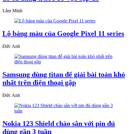
Lâm Minh
Lộ bảng màu của Google Pixel 11 series
Đức Anh
Samsung dùng titan để giải bài toán khó
nhất trên điện thoại gập
Đức Anh
Nokia 123 Shield chào sân với pin đủ
dùng gần 3 tuần