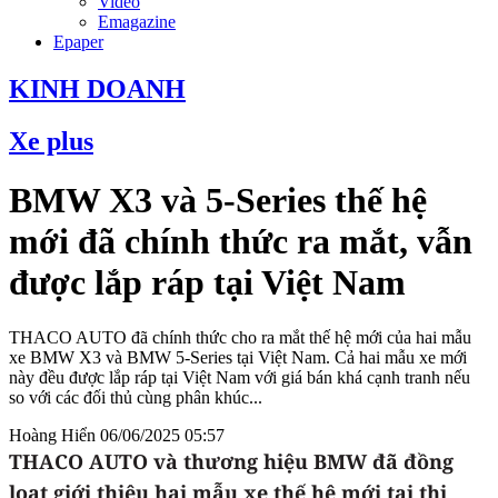
Video
Emagazine
Epaper
KINH DOANH
Xe plus
BMW X3 và 5-Series thế hệ
mới đã chính thức ra mắt, vẫn
được lắp ráp tại Việt Nam
THACO AUTO đã chính thức cho ra mắt thế hệ mới của hai mẫu
xe BMW X3 và BMW 5-Series tại Việt Nam. Cả hai mẫu xe mới
này đều được lắp ráp tại Việt Nam với giá bán khá cạnh tranh nếu
so với các đối thủ cùng phân khúc...
Hoàng Hiển
06/06/2025 05:57
THACO AUTO và thương hiệu BMW đã đồng
loạt giới thiệu hai mẫu xe thế hệ mới tại thị