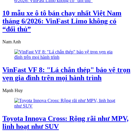
10 mẫu xe ô tô bán chạy nhất Việt Nam
tháng 6/2026: VinFast Limo không có
“đối thủ”
Nam Anh
VinFast VF 8: "Lá chắn thép" bảo vệ trọn
vẹn gia đình trên mọi hành trình
Mạnh Huy
Toyota Innova Cross: Rộng rãi như MPV,
linh hoạt như SUV