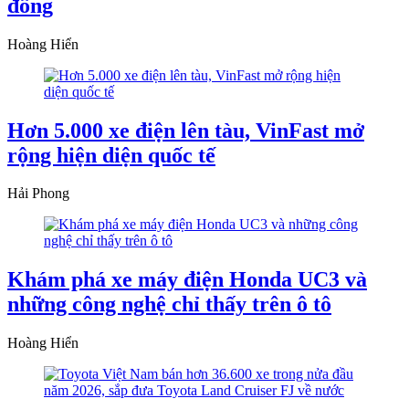
đồng
Hoàng Hiển
Hơn 5.000 xe điện lên tàu, VinFast mở
rộng hiện diện quốc tế
Hải Phong
Khám phá xe máy điện Honda UC3 và
những công nghệ chỉ thấy trên ô tô
Hoàng Hiển