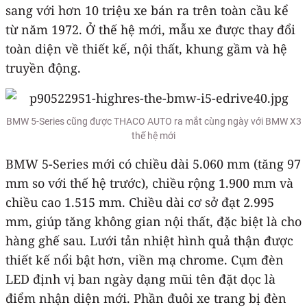
sang với hơn 10 triệu xe bán ra trên toàn cầu kể
từ năm 1972. Ở thế hệ mới, mẫu xe được thay đổi
toàn diện về thiết kế, nội thất, khung gầm và hệ
truyền động.
BMW 5-Series cũng được THACO AUTO ra mắt cùng ngày với BMW X3
thế hệ mới
BMW 5-Series mới có chiều dài 5.060 mm (tăng 97
mm so với thế hệ trước), chiều rộng 1.900 mm và
chiều cao 1.515 mm. Chiều dài cơ sở đạt 2.995
mm, giúp tăng không gian nội thất, đặc biệt là cho
hàng ghế sau. Lưới tản nhiệt hình quả thận được
thiết kế nổi bật hơn, viền mạ chrome. Cụm đèn
LED định vị ban ngày dạng mũi tên đặt dọc là
điểm nhận diện mới. Phần đuôi xe trang bị đèn