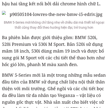
hậu hai tầng kết nối bởi dải chrome hình chữ L.
BMW 5-Series mới không chỉ tăng nhẹ về chiều dài mà thiết kế ngoại
thất cũng thay đổi theo hướng hiện đại, trẻ trung hơn
Ba phiên bản được giới thiệu gồm: BMW 520i,
520i Premium và 530i M Sport. Bản 520i sử dụng
mâm 18 inch, 530i dùng mâm 19 inch và được bổ
sung gói M Sport với các chi tiết thể thao hơn như
hốc gió lớn, phanh M màu xanh đen.
BMW 5-Series mới là một trong những mẫu sedan
đầu tiên của BMW sử dụng chất liệu nội thất thân
thiện với môi trường. Ghế ngồi và các chi tiết bọc
da đều làm từ da nhân tạo Veganza – vật liệu có
nguồn gốc thực vật. Nhà sản xuất cho biết việc sử