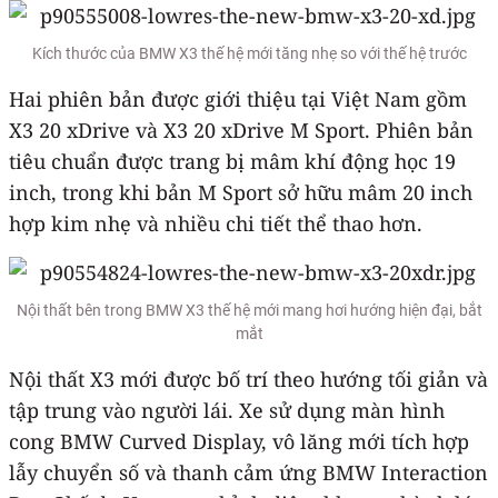
Kích thước của BMW X3 thế hệ mới tăng nhẹ so với thế hệ trước
Hai phiên bản được giới thiệu tại Việt Nam gồm
X3 20 xDrive và X3 20 xDrive M Sport. Phiên bản
tiêu chuẩn được trang bị mâm khí động học 19
inch, trong khi bản M Sport sở hữu mâm 20 inch
hợp kim nhẹ và nhiều chi tiết thể thao hơn.
Nội thất bên trong BMW X3 thế hệ mới mang hơi hướng hiện đại, bắt
mắt
Nội thất X3 mới được bố trí theo hướng tối giản và
tập trung vào người lái. Xe sử dụng màn hình
cong BMW Curved Display, vô lăng mới tích hợp
lẫy chuyển số và thanh cảm ứng BMW Interaction