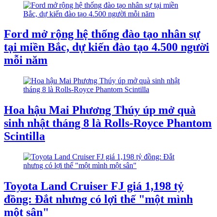
Ford mở rộng hệ thống đào tạo nhân sự
tại miền Bắc, dự kiến đào tạo 4.500 người
mỗi năm
Hoa hậu Mai Phương Thúy úp mở quà
sinh nhật tháng 8 là Rolls-Royce Phantom
Scintilla
Toyota Land Cruiser FJ giá 1,198 tỷ
đồng: Đắt nhưng có lợi thế "một mình
một sân"