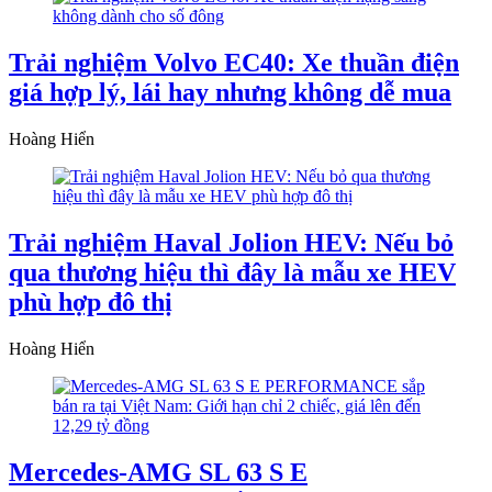
Trải nghiệm Volvo EC40: Xe thuần điện
giá hợp lý, lái hay nhưng không dễ mua
Hoàng Hiển
Trải nghiệm Haval Jolion HEV: Nếu bỏ
qua thương hiệu thì đây là mẫu xe HEV
phù hợp đô thị
Hoàng Hiển
Mercedes-AMG SL 63 S E