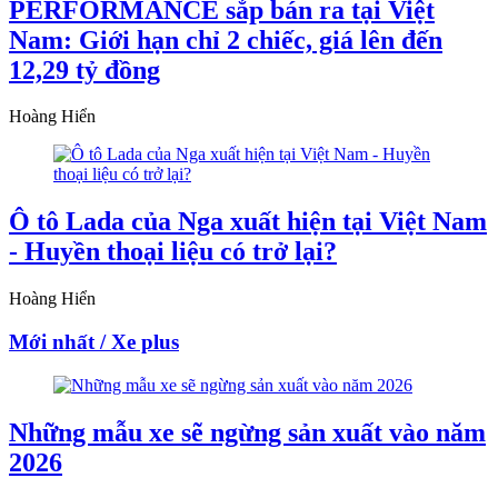
PERFORMANCE sắp bán ra tại Việt
Nam: Giới hạn chỉ 2 chiếc, giá lên đến
12,29 tỷ đồng
Hoàng Hiển
Ô tô Lada của Nga xuất hiện tại Việt Nam
- Huyền thoại liệu có trở lại?
Hoàng Hiển
Mới nhất / Xe plus
Những mẫu xe sẽ ngừng sản xuất vào năm
2026