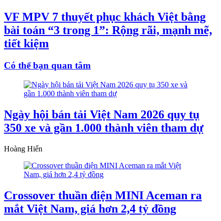
VF MPV 7 thuyết phục khách Việt bằng
bài toán “3 trong 1”: Rộng rãi, mạnh mẽ,
tiết kiệm
Có thể bạn quan tâm
Ngày hội bán tải Việt Nam 2026 quy tụ
350 xe và gần 1.000 thành viên tham dự
Hoàng Hiển
Crossover thuần điện MINI Aceman ra
mắt Việt Nam, giá hơn 2,4 tỷ đồng