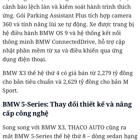
cảnh báo lệch làn và kiểm soát hành trình thích
ứng. Gói Parking Assistant Plus tích hợp camera
360 và tính năng lùi xe tự động. Xe được trang bị
hệ điều hành BMW OS 9 và hệ thống kết nối
thông minh BMW ConnectedDrive, hỗ trợ cập
nhật phần mềm từ xa và điều khiển qua ứng
dụng điện thoại.
BMW X3 thế hệ thứ 4 có giá bán từ 2,279 tỷ đồng
cho bản tiêu chuẩn và 2,629 tỷ đồng cho bản M
Sport.
BMW 5-Series: Thay đổi thiết kế và nâng
cấp công nghệ
Song song với BMW X3, THACO AUTO cũng ra
mắt BMW 5-Series thế hệ thứ 8 – dòng sedan hạng