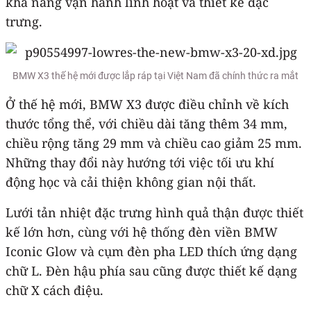
khả năng vận hành linh hoạt và thiết kế đặc
trưng.
BMW X3 thế hệ mới được lắp ráp tại Việt Nam đã chính thức ra mắt
Ở thế hệ mới, BMW X3 được điều chỉnh về kích
thước tổng thể, với chiều dài tăng thêm 34 mm,
chiều rộng tăng 29 mm và chiều cao giảm 25 mm.
Những thay đổi này hướng tới việc tối ưu khí
động học và cải thiện không gian nội thất.
Lưới tản nhiệt đặc trưng hình quả thận được thiết
kế lớn hơn, cùng với hệ thống đèn viền BMW
Iconic Glow và cụm đèn pha LED thích ứng dạng
chữ L. Đèn hậu phía sau cũng được thiết kế dạng
chữ X cách điệu.