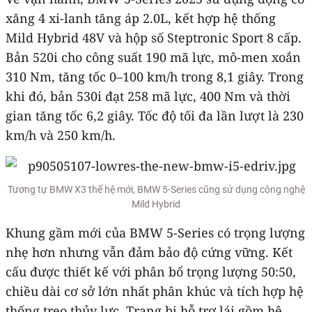
xăng 4 xi-lanh tăng áp 2.0L, kết hợp hệ thống
Mild Hybrid 48V và hộp số Steptronic Sport 8 cấp.
Bản 520i cho công suất 190 mã lực, mô-men xoắn
310 Nm, tăng tốc 0–100 km/h trong 8,1 giây. Trong
khi đó, bản 530i đạt 258 mã lực, 400 Nm và thời
gian tăng tốc 6,2 giây. Tốc độ tối đa lần lượt là 230
km/h và 250 km/h.
Tương tự BMW X3 thế hệ mới, BMW 5-Series cũng sử dụng công nghệ
Mild Hybrid
Khung gầm mới của BMW 5-Series có trọng lượng
nhẹ hơn nhưng vẫn đảm bảo độ cứng vững. Kết
cấu được thiết kế với phân bổ trọng lượng 50:50,
chiều dài cơ sở lớn nhất phân khúc và tích hợp hệ
thống treo thủy lực. Trang bị hỗ trợ lái gồm hệ