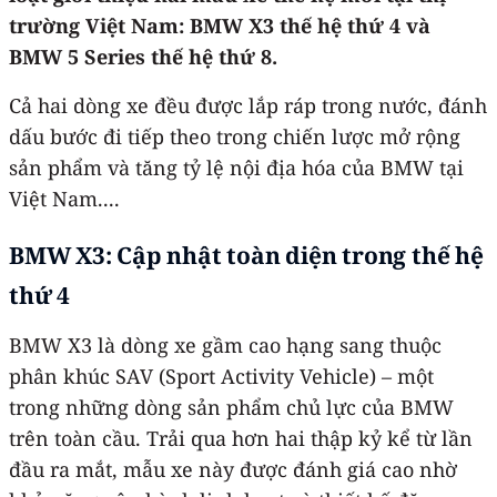
trường Việt Nam: BMW X3 thế hệ thứ 4 và
BMW 5 Series thế hệ thứ 8.
Cả hai dòng xe đều được lắp ráp trong nước, đánh
dấu bước đi tiếp theo trong chiến lược mở rộng
sản phẩm và tăng tỷ lệ nội địa hóa của BMW tại
Việt Nam....
BMW X3: Cập nhật toàn diện trong thế hệ
thứ 4
BMW X3 là dòng xe gầm cao hạng sang thuộc
phân khúc SAV (Sport Activity Vehicle) – một
trong những dòng sản phẩm chủ lực của BMW
trên toàn cầu. Trải qua hơn hai thập kỷ kể từ lần
đầu ra mắt, mẫu xe này được đánh giá cao nhờ