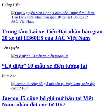
Hoàng Hiển
Trung tâm Lái xe Tiến Đạt nhận bàn giao
20 xe tải H360E5 của JAC Việt Nam
Tôn Quyên
“Lộ diện” 10 mẫu xe điện tương lai
Nam Anh
Jaecoo J5 công bố giá mở bán tại Việt
Nam, nhận đặt cọc từ 10/7