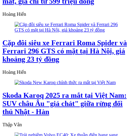
mắt, giá chỉ từ 599 triệu đồng
Hoàng Hiển
Cặp đôi siêu xe Ferrari Roma Spider và
Ferrari 296 GTS có mặt tại Hà Nội, giá
khoảng 23 tỷ đồng
Hoàng Hiển
Skoda Karoq 2025 ra mắt tại Việt Nam:
SUV châu Âu "giá chát" giữa rừng đối
thủ Nhật - Hàn
Thập Vân