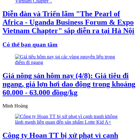
Diễn đàn và Triển lãm "The Pearl of
Africa - Uganda Business Forum & Expo
Vietnam Chapter" sắp diễn ra tại Hà Nội
Có thể bạn quan tâm
Giá nông sản hôm nay (4/8): Giá tiêu đi
ngang, giá lợn hơi dao động trong khoảng
60.000 - 63.000 đồng/kg
Minh Hoàng
Công ty Hoan TT bị xử phạt vì cạnh