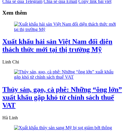
Chia sẻ qua Telegram
Chia sẻ qua Email
Copy link bài viết
Xem thêm
Xuất khẩu hải sản Việt Nam đối diện
thách thức mới tại thị trường Mỹ
Linh Chi
Thủy sản, gạo, cà phê: Những “ông lớn”
xuất khẩu gặp khó từ chính sách thuế
VAT
Hà Linh