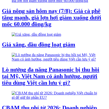
Giá nông sản hôm nay (7/8): Giá cà phê
tăng mạnh, giá lợn hơi giảm xuống dưới
mốc 60.000 đồng/kg
Giá xăng, dầu đồng loạt giảm
Lò nướng đa năng Panasonic bị thu hồi
tại Mỹ, Việt Nam có ảnh hưởng, người
tiêu dùng Việt cần lưu ý gì?
CBAM thu phí từ 2026: Doanh nghiệp