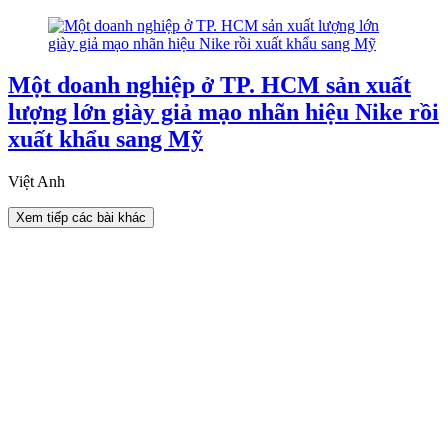
Một doanh nghiệp ở TP. HCM sản xuất
lượng lớn giày giả mạo nhãn hiệu Nike rồi
xuất khẩu sang Mỹ
Việt Anh
Xem tiếp các bài khác