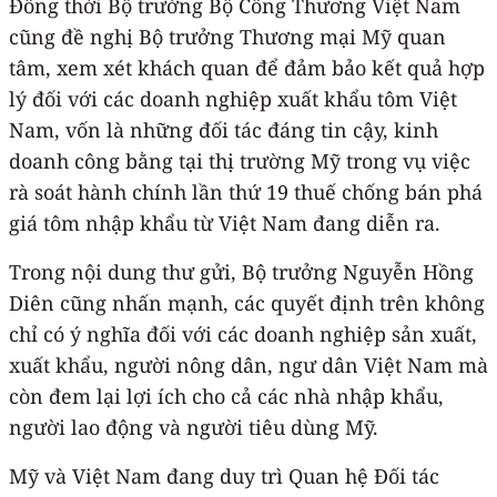
Đồng thời Bộ trưởng Bộ Công Thương Việt Nam
cũng đề nghị Bộ trưởng Thương mại Mỹ quan
tâm, xem xét khách quan để đảm bảo kết quả hợp
lý đối với các doanh nghiệp xuất khẩu tôm Việt
Nam, vốn là những đối tác đáng tin cậy, kinh
doanh công bằng tại thị trường Mỹ trong vụ việc
rà soát hành chính lần thứ 19 thuế chống bán phá
giá tôm nhập khẩu từ Việt Nam đang diễn ra.
Trong nội dung thư gửi, Bộ trưởng Nguyễn Hồng
Diên cũng nhấn mạnh, các quyết định trên không
chỉ có ý nghĩa đối với các doanh nghiệp sản xuất,
xuất khẩu, người nông dân, ngư dân Việt Nam mà
còn đem lại lợi ích cho cả các nhà nhập khẩu,
người lao động và người tiêu dùng Mỹ.
Mỹ và Việt Nam đang duy trì Quan hệ Đối tác