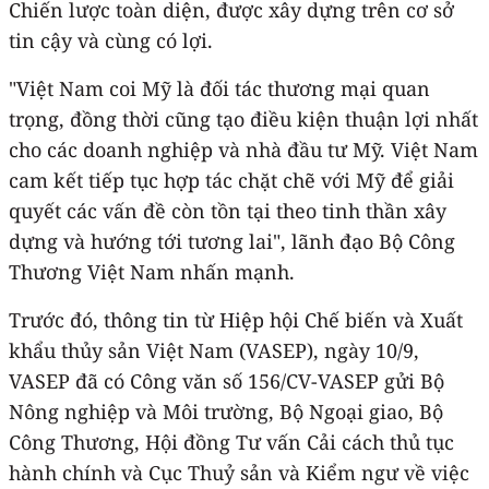
Chiến lược toàn diện, được xây dựng trên cơ sở
tin cậy và cùng có lợi.
"Việt Nam coi Mỹ là đối tác thương mại quan
trọng, đồng thời cũng tạo điều kiện thuận lợi nhất
cho các doanh nghiệp và nhà đầu tư Mỹ. Việt Nam
cam kết tiếp tục hợp tác chặt chẽ với Mỹ để giải
quyết các vấn đề còn tồn tại theo tinh thần xây
dựng và hướng tới tương lai", lãnh đạo Bộ Công
Thương Việt Nam nhấn mạnh.
Trước đó, thông tin từ Hiệp hội Chế biến và Xuất
khẩu thủy sản Việt Nam (VASEP), ngày 10/9,
VASEP đã có Công văn số 156/CV-VASEP gửi Bộ
Nông nghiệp và Môi trường, Bộ Ngoại giao, Bộ
Công Thương, Hội đồng Tư vấn Cải cách thủ tục
hành chính và Cục Thuỷ sản và Kiểm ngư về việc