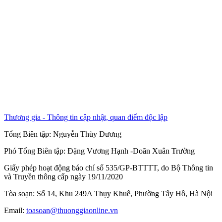
Thương gia - Thông tin cập nhật, quan điểm độc lập
Tổng Biên tập:
Nguyễn Thùy Dương
Phó Tổng Biên tập:
Đặng Vương Hạnh
-
Doãn Xuân Trường
Giấy phép hoạt động báo chí số 535/GP-BTTTT, do Bộ Thông tin
và Truyền thông cấp ngày 19/11/2020
Tòa soạn: Số 14, Khu 249A Thụy Khuê, Phường Tây Hồ, Hà Nội
Email:
toasoan@thuonggiaonline.vn