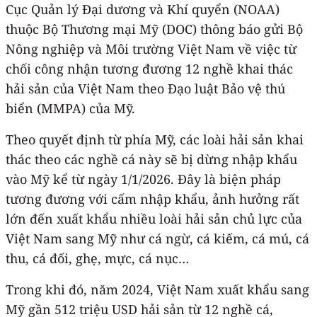
Cục Quản lý Đại dương và Khí quyển (NOAA)
thuộc Bộ Thương mại Mỹ (DOC) thông báo gửi Bộ
Nông nghiệp và Môi trường Việt Nam về việc từ
chối công nhận tương đương 12 nghề khai thác
hải sản của Việt Nam theo Đạo luật Bảo vệ thú
biển (MMPA) của Mỹ.
Theo quyết định từ phía Mỹ, các loài hải sản khai
thác theo các nghề cá này sẽ bị dừng nhập khẩu
vào Mỹ kể từ ngày 1/1/2026. Đây là biện pháp
tương đương với cấm nhập khẩu, ảnh hưởng rất
lớn đến xuất khẩu nhiều loài hải sản chủ lực của
Việt Nam sang Mỹ như cá ngừ, cá kiếm, cá mú, cá
thu, cá đối, ghẹ, mực, cá nục…
Trong khi đó, năm 2024, Việt Nam xuất khẩu sang
Mỹ gần 512 triệu USD hải sản từ 12 nghề cá,