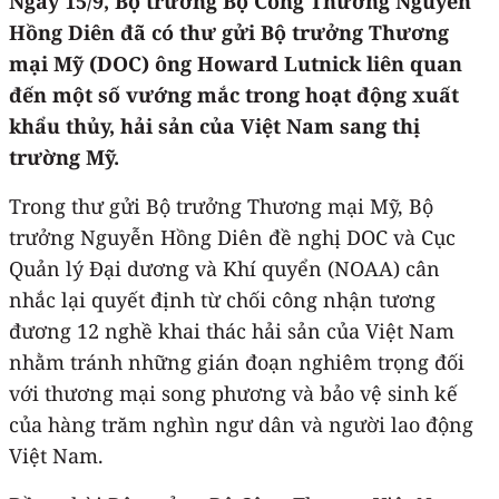
Ngày 15/9, Bộ trưởng Bộ Công Thương Nguyễn
Hồng Diên đã có thư gửi Bộ trưởng Thương
mại Mỹ (DOC) ông Howard Lutnick liên quan
đến một số vướng mắc trong hoạt động xuất
khẩu thủy, hải sản của Việt Nam sang thị
trường Mỹ.
Trong thư gửi Bộ trưởng Thương mại Mỹ, Bộ
trưởng Nguyễn Hồng Diên đề nghị DOC và Cục
Quản lý Đại dương và Khí quyển (NOAA) cân
nhắc lại quyết định từ chối công nhận tương
đương 12 nghề khai thác hải sản của Việt Nam
nhằm tránh những gián đoạn nghiêm trọng đối
với thương mại song phương và bảo vệ sinh kế
của hàng trăm nghìn ngư dân và người lao động
Việt Nam.