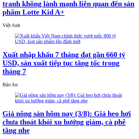
tranh không lành mạnh liên quan đến sản
phẩm Lotte Kid A+
Việt Anh
Xuất nhập khẩu 7 tháng đạt gần 660 tỷ
USD, sản xuất tiếp tục tăng tốc trong
tháng 7
Bảo An
Giá nông sản hôm nay (3/8): Giá heo hơi
chưa thoát khỏi xu hướng giảm, cà phê
tăng nhẹ