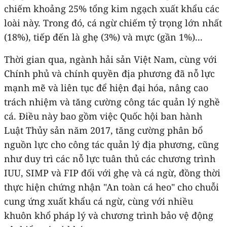
chiếm khoảng 25% tổng kim ngạch xuất khẩu các
loài này. Trong đó, cá ngừ chiếm tỷ trọng lớn nhất
(18%), tiếp đến là ghẹ (3%) và mực (gần 1%)...
Thời gian qua, ngành hải sản Việt Nam, cùng với
Chính phủ và chính quyền địa phương đã nỗ lực
mạnh mẽ và liên tục để hiện đại hóa, nâng cao
trách nhiệm và tăng cường công tác quản lý nghề
cá. Điều này bao gồm việc Quốc hội ban hành
Luật Thủy sản năm 2017, tăng cường phân bổ
nguồn lực cho công tác quản lý địa phương, cũng
như duy trì các nỗ lực tuân thủ các chương trình
IUU, SIMP và FIP đối với ghẹ và cá ngừ, đồng thời
thực hiện chứng nhận "An toàn cá heo" cho chuỗi
cung ứng xuất khẩu cá ngừ, cùng với nhiều
khuôn khổ pháp lý và chương trình bảo vệ động