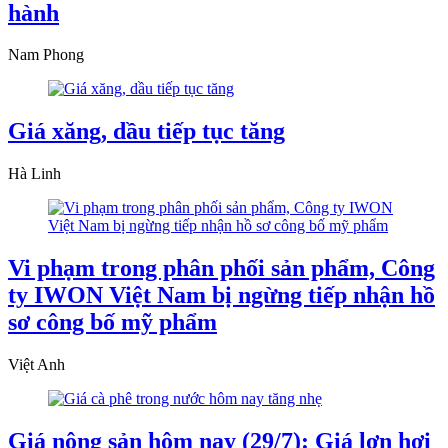
hành
Nam Phong
Giá xăng, dầu tiếp tục tăng
Hà Linh
Vi phạm trong phân phối sản phẩm, Công
ty IWON Việt Nam bị ngừng tiếp nhận hồ
sơ công bố mỹ phẩm
Việt Anh
Giá nông sản hôm nay (29/7): Giá lợn hơi