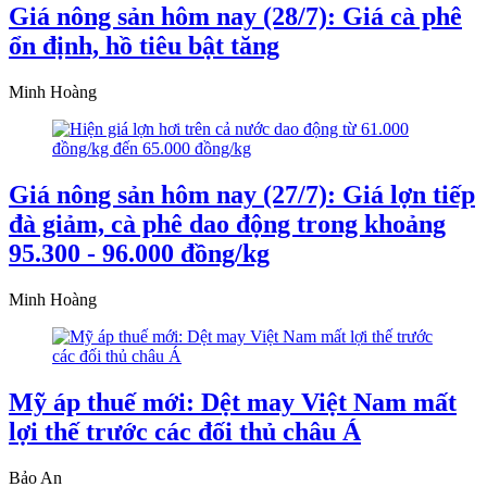
Giá nông sản hôm nay (28/7): Giá cà phê
ổn định, hồ tiêu bật tăng
Minh Hoàng
Giá nông sản hôm nay (27/7): Giá lợn tiếp
đà giảm, cà phê dao động trong khoảng
95.300 - 96.000 đồng/kg
Minh Hoàng
Mỹ áp thuế mới: Dệt may Việt Nam mất
lợi thế trước các đối thủ châu Á
Bảo An