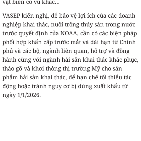
vật biển có vú khác…
VASEP kiến nghị, để bảo vệ lợi ích của các doanh
nghiệp khai thác, nuôi trồng thủy sản trong nước
trước quyết định của NOAA, cần có các biện pháp
phối hợp khẩn cấp trước mắt và dài hạn từ Chính
phủ và các bộ, ngành liên quan, hỗ trợ và đồng
hành cùng với ngành hải sản khai thác khắc phục,
tháo gỡ và khơi thông thị trường Mỹ cho sản
phẩm hải sản khai thác, để hạn chế tối thiểu tác
động hoặc tránh nguy cơ bị dừng xuất khẩu từ
ngày 1/1/2026.