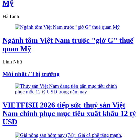
Mỹ
Hà Linh
Ngành tôm Việt Nam trước "giờ G" thuế
quan Mỹ
Linh Nhữ
Mới nhất / Thị trường
VIETFISH 2026 tiếp sức thuỷ sản Việt
Nam chinh phục mục tiêu xuất khẩu 12 tỷ
USD