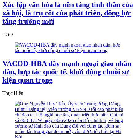
Xác lập văn hóa là nền tảng tinh thần của
xã hội, là trụ cột của phát triển, động lực
tăng trưởng mới
TGO
VACOD-HBA đẩy mạnh ngoại giao nhân
dân, hợp tác quốc tế, khởi động chuỗi sự
kiện quan trọng
Thục Hiền