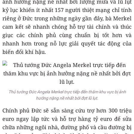
ảnh hưởng nặng nề nhất bởi lượng mưa và lũ lụt
kỷ lục khiến ít nhất 157 người thiệt mạng chỉ tính
riêng ở Đức trong những ngày gần đây, bà Merkel
cam kết sẽ nhanh chóng hỗ trợ tài chính và thúc
giục các chính phủ cùng chuẩn bị tốt hơn và
nhanh hơn trong nỗ lực giải quyết tác động của
biến đổi khí hậu.
Thủ tướng Đức Angela Merkel trực tiếp đến thăm khu vực bị ảnh
hưởng nặng nề nhất bởi đợt lũ lụt.
Chính phủ Đức sẽ sẵn sàng cứu trợ hơn 300 triệu
euro ngay lập tức và hỗ trợ hàng tỷ euro để sửa
chữa những ngôi nhà, đường phố và cầu đường bị