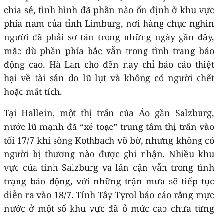
chia sẻ, tình hình đã phần nào ổn định ở khu vực
phía nam của tỉnh Limburg, nơi hàng chục nghìn
người đã phải sơ tán trong những ngày gần đây,
mặc dù phần phía bắc vẫn trong tình trạng báo
động cao. Hà Lan cho đến nay chỉ báo cáo thiệt
hại về tài sản do lũ lụt và không có người chết
hoặc mất tích.
Tại Hallein, một thị trấn của Áo gần Salzburg,
nước lũ mạnh đã “xé toạc” trung tâm thị trấn vào
tối 17/7 khi sông Kothbach vỡ bờ, nhưng không có
người bị thương nào được ghi nhận. Nhiều khu
vực của tỉnh Salzburg và lân cận vẫn trong tình
trạng báo động, với những trận mưa sẽ tiếp tục
diễn ra vào 18/7. Tỉnh Tây Tyrol báo cáo rằng mực
nước ở một số khu vực đã ở mức cao chưa từng