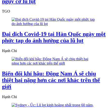
nguy cơ lũ lụt
TGO
Đại dịch Covid-19 tại Hàn Quốc ngày một
phức tạp do ảnh hưởng của lũ lụt
Hạnh Chi
Biến đổi khí hậu: Đông Nam Á sẽ chịu
thiệt hại nặng hơn các nơi khác trên thế
giới
Hạnh Chi