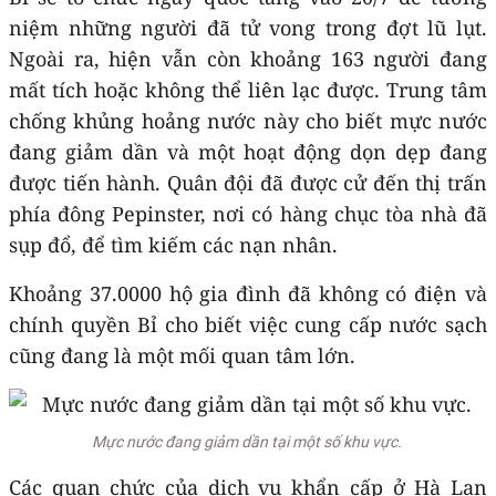
niệm những người đã tử vong trong đợt lũ lụt.
Ngoài ra, hiện vẫn còn khoảng 163 người đang
mất tích hoặc không thể liên lạc được. Trung tâm
chống khủng hoảng nước này cho biết mực nước
đang giảm dần và một hoạt động dọn dẹp đang
được tiến hành. Quân đội đã được cử đến thị trấn
phía đông Pepinster, nơi có hàng chục tòa nhà đã
sụp đổ, để tìm kiếm các nạn nhân.
Khoảng 37.0000 hộ gia đình đã không có điện và
chính quyền Bỉ cho biết việc cung cấp nước sạch
cũng đang là một mối quan tâm lớn.
Mực nước đang giảm dần tại một số khu vực.
Các quan chức của dịch vụ khẩn cấp ở Hà Lan