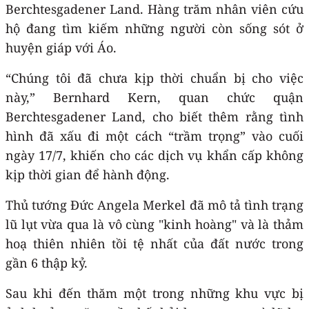
Berchtesgadener Land. Hàng trăm nhân viên cứu
hộ đang tìm kiếm những người còn sống sót ở
huyện giáp với Áo.
“Chúng tôi đã chưa kịp thời chuẩn bị cho việc
này,” Bernhard Kern, quan chức quận
Berchtesgadener Land, cho biết thêm rằng tình
hình đã xấu đi một cách “trầm trọng” vào cuối
ngày 17/7, khiến cho các dịch vụ khẩn cấp không
kịp thời gian để hành động.
Thủ tướng Đức Angela Merkel đã mô tả tình trạng
lũ lụt vừa qua là vô cùng "kinh hoàng" và là thảm
hoạ thiên nhiên tồi tệ nhất của đất nước trong
gần 6 thập kỷ.
Sau khi đến thăm một trong những khu vực bị