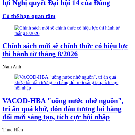
lợi Nghị quyết Đại hội 14 của Đảng
Có thể bạn quan tâm
Chính sách mới sẽ chính thức có hiệu lực
thi hành từ tháng 8/2026
Nam Anh
VACOD-HBA "uống nước nhớ nguồn",
tri ân quá khứ, đón đầu tương lai bằng
đổi mới sáng tạo, tích cực hội nhập
Thục Hiền