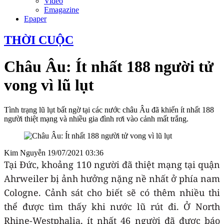
Video
Emagazine
Epaper
THỜI CUỘC
Châu Âu: Ít nhất 188 người tử
vong vì lũ lụt
Tình trạng lũ lụt bất ngờ tại các nước châu Âu đã khiến ít nhất 188
người thiệt mạng và nhiều gia đình rơi vào cảnh mất trắng.
Kim Nguyễn
19/07/2021 03:36
Tại Đức, khoảng 110 người đã thiệt mạng tại quận
Ahrweiler bị ảnh hưởng nặng nề nhất ở phía nam
Cologne. Cảnh sát cho biết sẽ có thêm nhiều thi
thể được tìm thấy khi nước lũ rút đi. Ở North
Rhine-Westphalia, ít nhất 46 người đã được báo