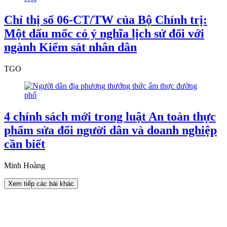
Chỉ thị số 06-CT/TW của Bộ Chính trị:
Một dấu mốc có ý nghĩa lịch sử đối với
ngành Kiểm sát nhân dân
TGO
4 chính sách mới trong luật An toàn thực
phẩm sửa đổi người dân và doanh nghiệp
cần biết
Minh Hoàng
Xem tiếp các bài khác