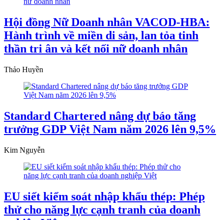
Hội đồng Nữ Doanh nhân VACOD-HBA:
Hành trình về miền di sản, lan tỏa tinh
thần tri ân và kết nối nữ doanh nhân
Thảo Huyền
Standard Chartered nâng dự báo tăng
trưởng GDP Việt Nam năm 2026 lên 9,5%
Kim Nguyễn
EU siết kiểm soát nhập khẩu thép: Phép
thử cho năng lực cạnh tranh của doanh