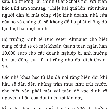
sập, Bộ trưởng Tài chính Olaf Scholz nói với tuần
báo Bild am Sonntag. “Thiệt hại quá lớn, rất nhiều
người dân bị mất công việc kinh doanh, nhà cửa
của họ và chúng tôi sẽ không để họ phải chống đỡ
lại thiệt hại một mình."
Bộ trưởng Kinh tế Đức Peter Altmaier cho biết
cũng có thể sẽ có một khoản thanh toán ngắn hạn
10.000 euro cho các doanh nghiệp bị ảnh hưởng
bởi tác động của lũ lụt cũng như đại dịch Covid-
19.
Các nhà khoa học từ lâu đã nói rằng biến đổi khí
hậu sẽ dẫn đến những trận mưa như trút nước,
cho biết vẫn phải mất vài tuần để xác định rõ
nguyên nhân của đợt thiên tai lần này.
Bỉ sẽ tổ chức ngày quốc tang vào 20/7 để tưởng