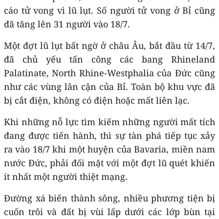
cáo tử vong vì lũ lụt. Số người tử vong ở Bỉ cũng
đã tăng lên 31 người vào 18/7.
Một đợt lũ lụt bất ngờ ở châu Âu, bắt đầu từ 14/7,
đã chủ yếu tấn công các bang Rhineland
Palatinate, North Rhine-Westphalia của Đức cũng
như các vùng lân cận của Bỉ. Toàn bộ khu vực đã
bị cắt điện, không có điện hoặc mất liên lạc.
Khi những nỗ lực tìm kiếm những người mất tích
đang được tiến hành, thì sự tàn phá tiếp tục xảy
ra vào 18/7 khi một huyện của Bavaria, miền nam
nước Đức, phải đối mặt với một đợt lũ quét khiến
ít nhất một người thiệt mạng.
Đường xá biến thành sông, nhiều phương tiện bị
cuốn trôi và đất bị vùi lấp dưới các lớp bùn tại