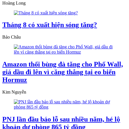
Hoàng Long
Tháng 8 có xuất hiện sóng tăng?
Bảo Châu
Amazon thổi bùng đà tăng cho Phố Wall,
giá dầu đi lên vì căng thẳng tại eo biển
Hormuz
Kim Nguyễn
PNJ lần đầu báo lỗ sau nhiều năm, hé lộ
khoản dự phòng 865 tỷ đồng