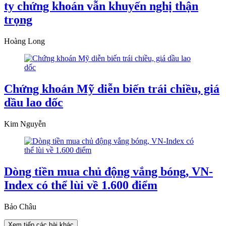
ty chứng khoán vẫn khuyến nghị thận
trọng
Hoàng Long
Chứng khoán Mỹ diễn biến trái chiều, giá
dầu lao dốc
Kim Nguyễn
Dòng tiền mua chủ động vắng bóng, VN-
Index có thể lùi về 1.600 điểm
Bảo Châu
Xem tiếp các bài khác