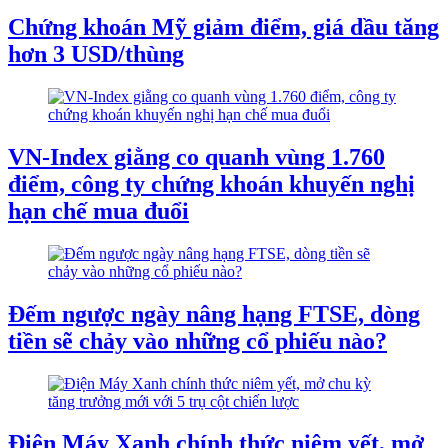
Chứng khoán Mỹ giảm điểm, giá dầu tăng
hơn 3 USD/thùng
VN-Index giằng co quanh vùng 1.760
điểm, công ty chứng khoán khuyến nghị
hạn chế mua đuổi
Đếm ngược ngày nâng hạng FTSE, dòng
tiền sẽ chảy vào những cổ phiếu nào?
Điện Máy Xanh chính thức niêm yết, mở