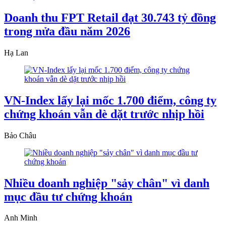
Doanh thu FPT Retail đạt 30.743 tỷ đồng
trong nửa đầu năm 2026
Hạ Lan
VN-Index lấy lại mốc 1.700 điểm, công ty
chứng khoán vẫn dè dặt trước nhịp hồi
Bảo Châu
Nhiều doanh nghiệp "sảy chân" vì danh
mục đầu tư chứng khoán
Anh Minh