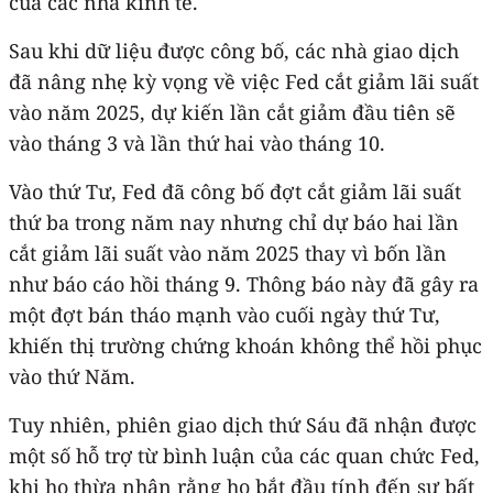
của các nhà kinh tế.
Sau khi dữ liệu được công bố, các nhà giao dịch
đã nâng nhẹ kỳ vọng về việc Fed cắt giảm lãi suất
vào năm 2025, dự kiến lần cắt giảm đầu tiên sẽ
vào tháng 3 và lần thứ hai vào tháng 10.
Vào thứ Tư, Fed đã công bố đợt cắt giảm lãi suất
thứ ba trong năm nay nhưng chỉ dự báo hai lần
cắt giảm lãi suất vào năm 2025 thay vì bốn lần
như báo cáo hồi tháng 9. Thông báo này đã gây ra
một đợt bán tháo mạnh vào cuối ngày thứ Tư,
khiến thị trường chứng khoán không thể hồi phục
vào thứ Năm.
Tuy nhiên, phiên giao dịch thứ Sáu đã nhận được
một số hỗ trợ từ bình luận của các quan chức Fed,
khi họ thừa nhận rằng họ bắt đầu tính đến sự bất