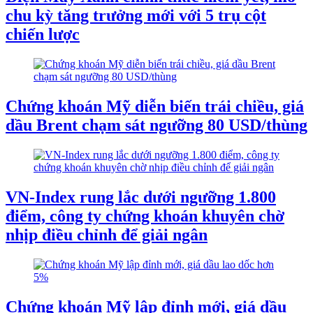
chu kỳ tăng trưởng mới với 5 trụ cột
chiến lược
Chứng khoán Mỹ diễn biến trái chiều, giá
dầu Brent chạm sát ngưỡng 80 USD/thùng
VN-Index rung lắc dưới ngưỡng 1.800
điểm, công ty chứng khoán khuyên chờ
nhịp điều chỉnh để giải ngân
Chứng khoán Mỹ lập đỉnh mới, giá dầu