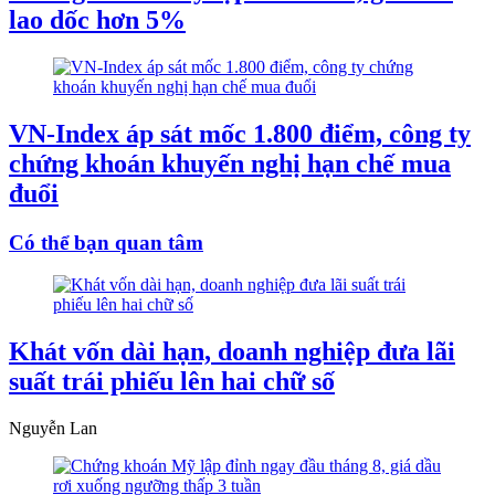
lao dốc hơn 5%
VN-Index áp sát mốc 1.800 điểm, công ty
chứng khoán khuyến nghị hạn chế mua
đuổi
Có thể bạn quan tâm
Khát vốn dài hạn, doanh nghiệp đưa lãi
suất trái phiếu lên hai chữ số
Nguyễn Lan