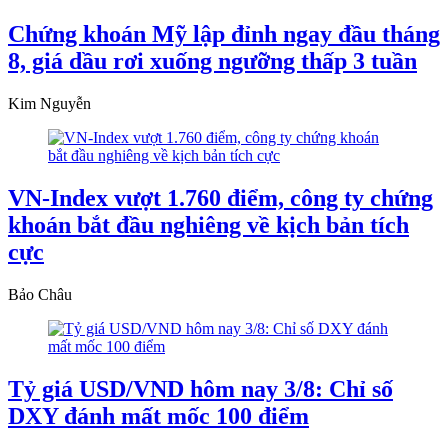
Chứng khoán Mỹ lập đỉnh ngay đầu tháng
8, giá dầu rơi xuống ngưỡng thấp 3 tuần
Kim Nguyễn
VN-Index vượt 1.760 điểm, công ty chứng
khoán bắt đầu nghiêng về kịch bản tích
cực
Bảo Châu
Tỷ giá USD/VND hôm nay 3/8: Chỉ số
DXY đánh mất mốc 100 điểm