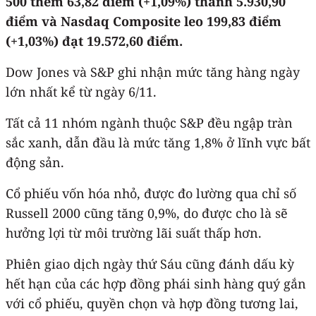
500 thêm 63,82 điểm (+1,09%) thành 5.930,90
điểm và Nasdaq Composite leo 199,83 điểm
(+1,03%) đạt 19.572,60 điểm.
Dow Jones và S&P ghi nhận mức tăng hàng ngày
lớn nhất kể từ ngày 6/11.
Tất cả 11 nhóm ngành thuộc S&P đều ngập tràn
sắc xanh, dẫn đầu là mức tăng 1,8% ở lĩnh vực bất
động sản.
Cổ phiếu vốn hóa nhỏ, được đo lường qua chỉ số
Russell 2000 cũng tăng 0,9%, do được cho là sẽ
hưởng lợi từ môi trường lãi suất thấp hơn.
Phiên giao dịch ngày thứ Sáu cũng đánh dấu kỳ
hết hạn của các hợp đồng phái sinh hàng quý gắn
với cổ phiếu, quyền chọn và hợp đồng tương lai,