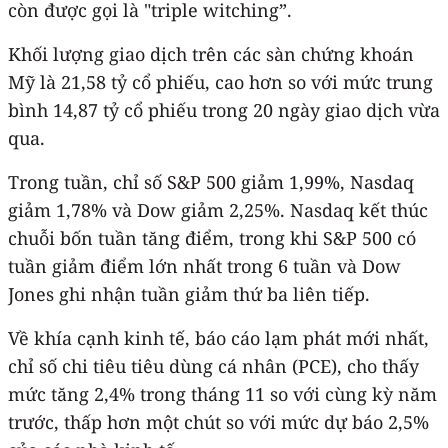
còn được gọi là "triple witching”.
Khối lượng giao dịch trên các sàn chứng khoán
Mỹ là 21,58 tỷ cổ phiếu, cao hơn so với mức trung
bình 14,87 tỷ cổ phiếu trong 20 ngày giao dịch vừa
qua.
Trong tuần, chỉ số S&P 500 giảm 1,99%, Nasdaq
giảm 1,78% và Dow giảm 2,25%. Nasdaq kết thúc
chuỗi bốn tuần tăng điểm, trong khi S&P 500 có
tuần giảm điểm lớn nhất trong 6 tuần và Dow
Jones ghi nhận tuần giảm thứ ba liên tiếp.
Về khía cạnh kinh tế, báo cáo lạm phát mới nhất,
chỉ số chi tiêu tiêu dùng cá nhân (PCE), cho thấy
mức tăng 2,4% trong tháng 11 so với cùng kỳ năm
trước, thấp hơn một chút so với mức dự báo 2,5%