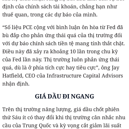
định của chính sách tài khoán, chẳng hạn như
thuế quan, trong các dự báo của mình.
“Số liệu PCE cộng với bình luận ôn hòa từ Fed đã
bù đắp cho phản ứng thái quá của thị trường đối
với dự báo chính sách tiền tệ mang tính thắt chặt.
Điều này đã xảy ra khoảng 10 lần trong chu kỳ
của Fed lần này. Thị trường luôn phản ứng thái
quá, dù là ở phía tích cực hay tiêu cực”, ông Jay
Hatfield, CEO của Infrastructure Capital Advisors
nhận định.
GIÁ DẦU ĐI NGANG
Trên thị trường năng lượng, giá dầu chốt phiên
thứ Sáu ít có thay đổi khi thị trường cân nhắc nhu
cầu của Trung Quốc và kỳ vọng cắt giảm lãi suất