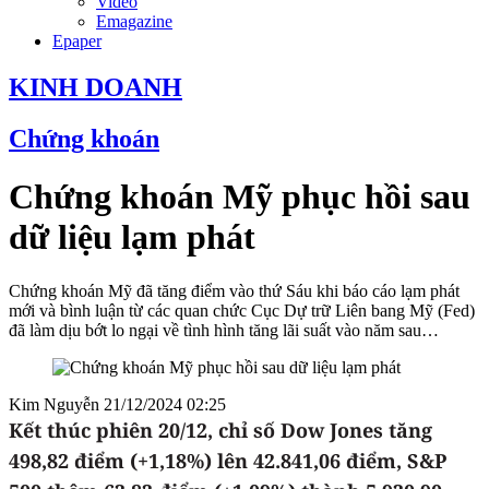
Video
Emagazine
Epaper
KINH DOANH
Chứng khoán
Chứng khoán Mỹ phục hồi sau
dữ liệu lạm phát
Chứng khoán Mỹ đã tăng điểm vào thứ Sáu khi báo cáo lạm phát
mới và bình luận từ các quan chức Cục Dự trữ Liên bang Mỹ (Fed)
đã làm dịu bớt lo ngại về tình hình tăng lãi suất vào năm sau…
Kim Nguyễn
21/12/2024 02:25
Kết thúc phiên 20/12, chỉ số Dow Jones tăng
498,82 điểm (+1,18%) lên 42.841,06 điểm, S&P