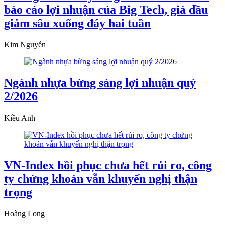
báo cáo lợi nhuận của Big Tech, giá dầu
giảm sâu xuống đáy hai tuần
Kim Nguyễn
Ngành nhựa bừng sáng lợi nhuận quý
2/2026
Kiều Anh
VN-Index hồi phục chưa hết rủi ro, công
ty chứng khoán vẫn khuyến nghị thận
trọng
Hoàng Long