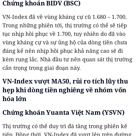
Chứng khoán BIDV (BSC)
VN-Index đã về vùng kháng cự cũ 1.680 – 1.700.
Trong những phiên tới, thị trường có thể sẽ tiếp
tục nhịp hồi phục về 1.700, tuy nhiên do đã vào
vùng kháng cự và sự ủng hộ của dòng tiền chưa
đáng kể nên nhịp hồi phục khả năng cao sẽ đi
kèm rung lắc. Nhà đầu tư nên quan sát thị trường
cẩn trọng trong giai đoạn này.
VN-Index vượt MA50, rủi ro tích lũy thu
hẹp khi dòng tiền nghiêng về nhóm vốn
hóa lớn
Chứng khoán Yuanta Việt Nam (YSVN)
Thị trường có thể duy trì đà tăng trong phiên kế
tiếp. Đồng thời, VN-Index đã vượt lên trên đường