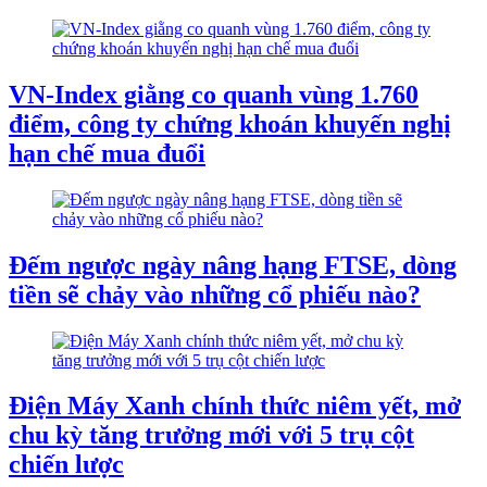
VN-Index giằng co quanh vùng 1.760
điểm, công ty chứng khoán khuyến nghị
hạn chế mua đuổi
Đếm ngược ngày nâng hạng FTSE, dòng
tiền sẽ chảy vào những cổ phiếu nào?
Điện Máy Xanh chính thức niêm yết, mở
chu kỳ tăng trưởng mới với 5 trụ cột
chiến lược