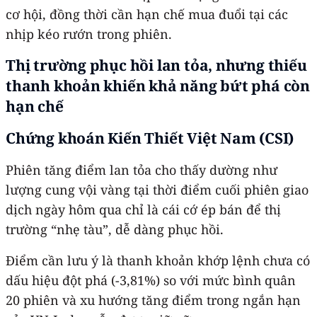
cơ hội, đồng thời cần hạn chế mua đuổi tại các
nhịp kéo rướn trong phiên.
Thị trường phục hồi lan tỏa, nhưng thiếu
thanh khoản khiến khả năng bứt phá còn
hạn chế
Chứng khoán Kiến Thiết Việt Nam (CSI)
Phiên tăng điểm lan tỏa cho thấy dường như
lượng cung vội vàng tại thời điểm cuối phiên giao
dịch ngày hôm qua chỉ là cái cớ ép bán để thị
trường “nhẹ tàu”, dễ dàng phục hồi.
Điểm cần lưu ý là thanh khoản khớp lệnh chưa có
dấu hiệu đột phá (-3,81%) so với mức bình quân
20 phiên và xu hướng tăng điểm trong ngắn hạn