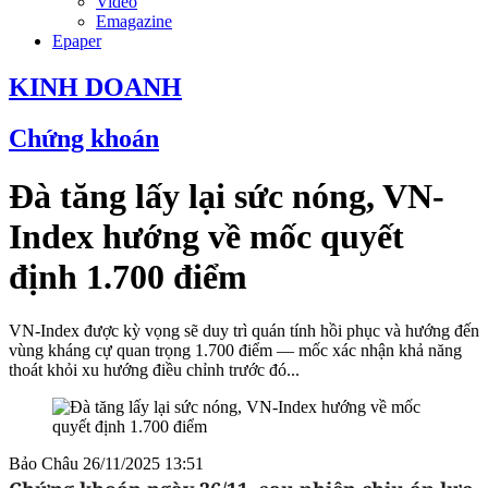
Video
Emagazine
Epaper
KINH DOANH
Chứng khoán
Đà tăng lấy lại sức nóng, VN-
Index hướng về mốc quyết
định 1.700 điểm
VN-Index được kỳ vọng sẽ duy trì quán tính hồi phục và hướng đến
vùng kháng cự quan trọng 1.700 điểm — mốc xác nhận khả năng
thoát khỏi xu hướng điều chỉnh trước đó...
Bảo Châu
26/11/2025 13:51