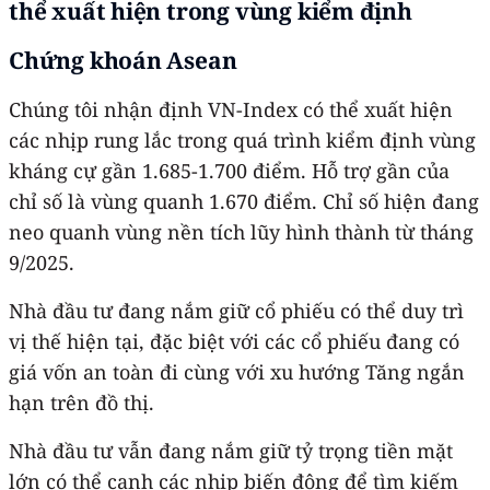
thể xuất hiện trong vùng kiểm định
Chứng khoán Asean
Chúng tôi nhận định VN-Index có thể xuất hiện
các nhịp rung lắc trong quá trình kiểm định vùng
kháng cự gần 1.685-1.700 điểm. Hỗ trợ gần của
chỉ số là vùng quanh 1.670 điểm. Chỉ số hiện đang
neo quanh vùng nền tích lũy hình thành từ tháng
9/2025.
Nhà đầu tư đang nắm giữ cổ phiếu có thể duy trì
vị thế hiện tại, đặc biệt với các cổ phiếu đang có
giá vốn an toàn đi cùng với xu hướng Tăng ngắn
hạn trên đồ thị.
Nhà đầu tư vẫn đang nắm giữ tỷ trọng tiền mặt
lớn có thể canh các nhịp biến động để tìm kiếm