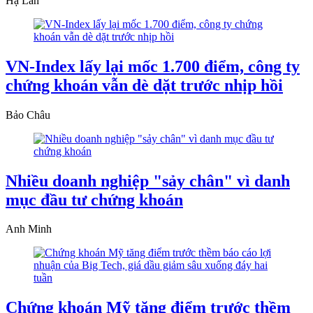
Hạ Lan
VN-Index lấy lại mốc 1.700 điểm, công ty
chứng khoán vẫn dè dặt trước nhịp hồi
Bảo Châu
Nhiều doanh nghiệp "sảy chân" vì danh
mục đầu tư chứng khoán
Anh Minh
Chứng khoán Mỹ tăng điểm trước thềm