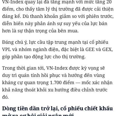
VN-Index quay lại đà tăng mạnh với mức tăng 20
điểm, cho thấy tâm lý thị trường đã được cải thiện
đáng kể. Dù thanh khoản giảm so với phiên trước,
diễn biến này phản ánh sự suy yếu của lực bán
hơn là sự thận trọng của bên mua.
Đáng chú ý, lực cầu tập trung mạnh tại cổ phiếu
VPL và nhóm ngành điện, đặc biệt là GEE và GEX,
góp phần tạo động lực cho thị trường.
Trong thời gian tới, VN-Index được kỳ vọng sẽ
duy trì quán tính hồi phục và hướng đến vùng
kháng cự quan trọng 1.700 điểm — mốc xác nhận
khả năng thoát khỏi xu hướng điều chỉnh trước
đó.
Dòng tiền dần trở lại, cổ phiếu chiết khấu
mở ra cơ hội giải ngân mới