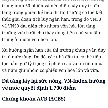
trung bình 50 phiên và nếu điều này duy trì đà
tăng trong phiên kế tiếp thì thị trường có thể kết
thúc giai đoạn tích lũy ngắn hạn, trong đó VN30
và VN50 đại diện cho nhóm vốn hóa lớn tăng
trưởng vượt trội cho thấy dòng tiền chủ yếu tập
trung ở nhóm vốn hóa lớn.
Xu hướng ngắn hạn của thị trường chung vẫn duy
trì ở mức tăng. Do đó, các nhà đầu tư có thể tiếp
tục nắm giữ tỷ trọng cổ phiếu cao và ưu tiên mua
và nắm giữ nhóm cổ phiếu vốn hóa lớn và vừa.
Đà tăng lấy lại sức nóng, VN-Index hướng
về mốc quyết định 1.700 điểm
Chứng khoán ACB (ACBS)