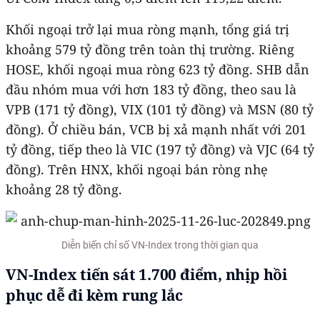
Khối ngoại trở lại mua ròng mạnh, tổng giá trị
khoảng 579 tỷ đồng trên toàn thị trường. Riêng
HOSE, khối ngoại mua ròng 623 tỷ đồng. SHB dẫn
đầu nhóm mua với hơn 183 tỷ đồng, theo sau là
VPB (171 tỷ đồng), VIX (101 tỷ đồng) và MSN (80 tỷ
đồng). Ở chiều bán, VCB bị xả mạnh nhất với 201
tỷ đồng, tiếp theo là VIC (197 tỷ đồng) và VJC (64 tỷ
đồng). Trên HNX, khối ngoại bán ròng nhẹ
khoảng 28 tỷ đồng.
Diễn biến chỉ số VN-Index trong thời gian qua
VN-Index tiến sát 1.700 điểm, nhịp hồi
phục dễ đi kèm rung lắc