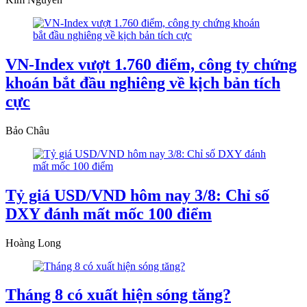
VN-Index vượt 1.760 điểm, công ty chứng
khoán bắt đầu nghiêng về kịch bản tích
cực
Bảo Châu
Tỷ giá USD/VND hôm nay 3/8: Chỉ số
DXY đánh mất mốc 100 điểm
Hoàng Long
Tháng 8 có xuất hiện sóng tăng?