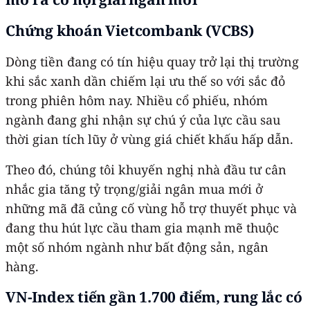
Chứng khoán Vietcombank (VCBS)
Dòng tiền đang có tín hiệu quay trở lại thị trường
khi sắc xanh dần chiếm lại ưu thế so với sắc đỏ
trong phiên hôm nay. Nhiều cổ phiếu, nhóm
ngành đang ghi nhận sự chú ý của lực cầu sau
thời gian tích lũy ở vùng giá chiết khấu hấp dẫn.
Theo đó, chúng tôi khuyến nghị nhà đầu tư cân
nhắc gia tăng tỷ trọng/giải ngân mua mới ở
những mã đã củng cố vùng hỗ trợ thuyết phục và
đang thu hút lực cầu tham gia mạnh mẽ thuộc
một số nhóm ngành như bất động sản, ngân
hàng.
VN-Index tiến gần 1.700 điểm, rung lắc có