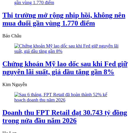
Thị trường mở rộng nhịp hồi, không nên
mua đuổi gần vùng 1.770 điểm
Bảo Châu
Chứng khoán Mỹ lao dốc sau khi Fed giữ
nguyên lãi suất, giá dầu tăng gần 8%
Kim Nguyễn
Doanh thu FPT Retail đạt 30.743 tỷ đồng
trong nửa đầu năm 2026