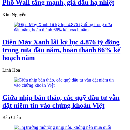
Phố Wall tăng mạnh, giá dầu hạ nhiệt
Kim Nguyễn
Điện Máy Xanh lãi kỷ lục 4.876 tỷ đồng
trong nửa đầu năm, hoàn thành 66% kế
hoạch năm
Linh Hoa
Giữa nhịp bán tháo, các quỹ đầu tư vẫn
đặt niềm tin vào chứng khoán Việt
Bảo Châu