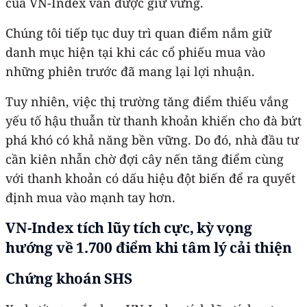
của VN-Index vẫn được giữ vững.
Chúng tôi tiếp tục duy trì quan điểm nắm giữ
danh mục hiện tại khi các cổ phiếu mua vào
những phiên trước đã mang lại lợi nhuận.
Tuy nhiên, việc thị trường tăng điểm thiếu vắng
yếu tố hậu thuẫn từ thanh khoản khiến cho đà bứt
phá khó có khả năng bền vững. Do đó, nhà đầu tư
cần kiên nhẫn chờ đợi cây nến tăng điểm cùng
với thanh khoản có dấu hiệu đột biến để ra quyết
định mua vào mạnh tay hơn.
VN-Index tích lũy tích cực, kỳ vọng
hướng về 1.700 điểm khi tâm lý cải thiện
Chứng khoán SHS