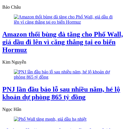
Bảo Châu
Amazon thổi bùng đà tăng cho Phố Wall,
giá dầu đi lên vì căng thẳng tại eo biển
Hormuz
Kim Nguyễn
PNJ lần đầu báo lỗ sau nhiều năm, hé lộ
khoản dự phòng 865 tỷ đồng
Ngọc Hân