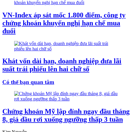
VN-Index áp sát mốc 1.800 điểm, công ty
chứng khoán khuyến nghị hạn chế mua
đuổi
Khát vốn dài hạn, doanh nghiệp đưa lãi
suất trái phiếu lên hai chữ số
Có thể bạn quan tâm
Chứng khoán Mỹ lập đỉnh ngay đầu tháng
8, giá dầu rơi xuống ngưỡng thấp 3 tuần
Kim Nguyễn