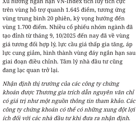
Xu hướng ngắn hạn VN-Index tích lũy tích cực
trên vùng hỗ trợ quanh 1.645 điểm, tương ứng
vùng trung bình 20 phiên, kỳ vọng hướng đến
vùng 1.700 điểm. Nhiều cổ phiếu nhóm ngành đã
tạo đỉnh từ tháng 9, 10/2025 đến nay đã về vùng
giá tương đối hợp lý, lực cầu giá thấp gia tăng, áp
lực cung giảm, hình thành vùng đáy ngắn hạn sau
giai đoạn điều chỉnh. Tâm lý nhà đầu tư cũng
đang lạc quan trở lại.
Nhận định thị trường của các công ty chứng
khoán được Thương gia trích dẫn nguyên văn chỉ
có giá trị như một nguồn thông tin tham khảo. Các
công ty chứng khoán có thể có những xung đột lợi
ích đối với các nhà đầu tư khi đưa ra nhận định.