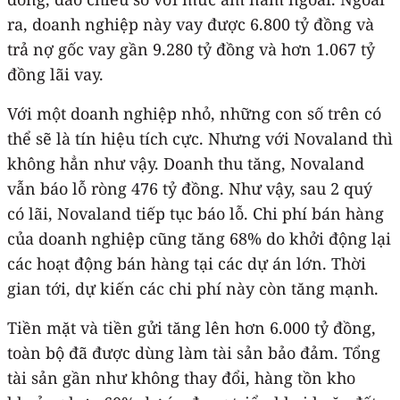
ra, doanh nghiệp này vay được 6.800 tỷ đồng và
trả nợ gốc vay gần 9.280 tỷ đồng và hơn 1.067 tỷ
đồng lãi vay.
Với một doanh nghiệp nhỏ, những con số trên có
thể sẽ là tín hiệu tích cực. Nhưng với Novaland thì
không hẳn như vậy. Doanh thu tăng, Novaland
vẫn báo lỗ ròng 476 tỷ đồng. Như vậy, sau 2 quý
có lãi, Novaland tiếp tục báo lỗ. Chi phí bán hàng
của doanh nghiệp cũng tăng 68% do khởi động lại
các hoạt động bán hàng tại các dự án lớn. Thời
gian tới, dự kiến các chi phí này còn tăng mạnh.
Tiền mặt và tiền gửi tăng lên hơn 6.000 tỷ đồng,
toàn bộ đã được dùng làm tài sản bảo đảm. Tổng
tài sản gần như không thay đổi, hàng tồn kho