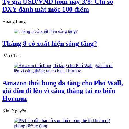
Tỷ giá USD/VND hôm nay 3/8: Chỉ số
DXY đánh mất mốc 100 điểm
Hoàng Long
Tháng 8 có xuất hiện sóng tăng?
Bảo Châu
Amazon thổi bùng đà tăng cho Phố Wall,
giá dầu đi lên vì căng thẳng tại eo biển
Hormuz
Kim Nguyễn