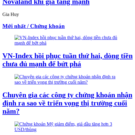
Novaland khi giá tăng mạnh
Gia Huy
Mới nhất / Chứng khoán
VN-Index hồi phục tuần thứ hai, dòng tiền
chưa đủ mạnh để bứt phá
Chuyên gia các công ty chứng khoán nhận
định ra sao về triển vọng thị trường cuối
năm?