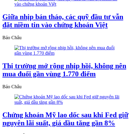
Giữa nhịp bán tháo, các quỹ đầu tư vẫn
đặt niềm tin vào chứng khoán Việt
Bảo Châu
Thị trường mở rộng nhịp hồi, không nên
mua đuổi gần vùng 1.770 điểm
Bảo Châu
Chứng khoán Mỹ lao dốc sau khi Fed giữ
nguyên lãi suất, giá dầu tăng gần 8%