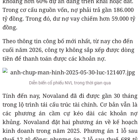
khoảng hơn 60% dự án đang triển khai hoặc đất.
Trong cơ cấu nguồn vốn, nợ phải trả gần 186.000
tỷ đồng. Trong đó, dư nợ vay chiếm hơn 59.000 tỷ
đồng.
Theo thông tin công bố mới nhất, từ nay cho đến
cuối năm 2026, công ty không sắp xếp được dòng
tiền để thanh toán được các khoản nợ.
Diễn biến cổ phiếu NVL trong thời gian qua
Tính đến nay, Novaland đã đi được gần 30 tháng
trong lộ trình tái cấu trúc tài chính. Cơ bản vẫn là
các phương án cầm cự kéo dài các khoản nợ
khủng. Novaland đặt hai phương án về kế hoạch
kinh doanh trong năm 2025. Phương án 1 lỗ sau
thuế 12 tỷ đồng; phương án 2 lỗ sau thuế 688 tỷ