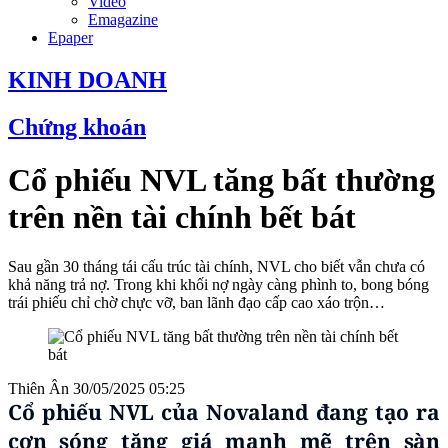
Video
Emagazine
Epaper
KINH DOANH
Chứng khoán
Cổ phiếu NVL tăng bất thường
trên nền tài chính bết bát
Sau gần 30 tháng tái cấu trúc tài chính, NVL cho biết vẫn chưa có
khả năng trả nợ. Trong khi khối nợ ngày càng phình to, bong bóng
trái phiếu chỉ chờ chực vỡ, ban lãnh đạo cấp cao xáo trộn…
Thiên Ân
30/05/2025 05:25
Cổ phiếu NVL của Novaland đang tạo ra
cơn sóng tăng giá mạnh mẽ trên sàn