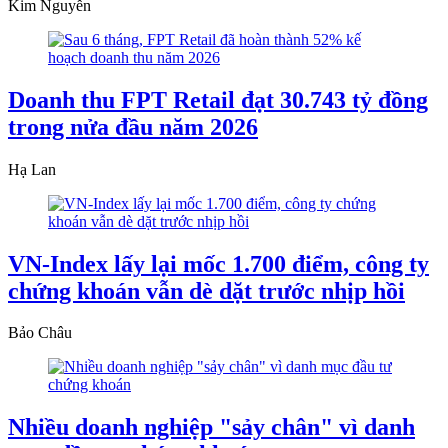
Kim Nguyễn
Doanh thu FPT Retail đạt 30.743 tỷ đồng
trong nửa đầu năm 2026
Hạ Lan
VN-Index lấy lại mốc 1.700 điểm, công ty
chứng khoán vẫn dè dặt trước nhịp hồi
Bảo Châu
Nhiều doanh nghiệp "sảy chân" vì danh