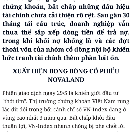
chứng khoán, bất chấp những dấu hiệu
tài chính chưa cải thiện rõ rệt. Sau gần 30
tháng tái cấu trúc, doanh nghiệp vẫn
chưa thể sắp xếp dòng tiền để trả nợ,
trong khi khối nợ khổng lồ và các đợt
thoái vốn của nhóm cổ đông nội bộ khiến
bức tranh tài chính thêm phần bất ổn.
XUẤT HIỆN BONG BÓNG CỔ PHIẾU
NOVALAND
Phiên giao dịch ngày 29/5 là khiến giới đầu tư
"thót tim". Thị trường chứng khoán Việt Nam rung
lắc dữ dội trong bối cảnh chỉ số VN-Index đang ở
vùng cao nhất 3 năm qua. Bất chấp khởi đầu
thuận lợi, VN-Index nhanh chóng bị phe chốt lời