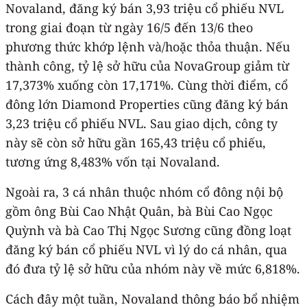
Novaland, đăng ký bán 3,93 triệu cổ phiếu NVL
trong giai đoạn từ ngày 16/5 đến 13/6 theo
phương thức khớp lệnh và/hoặc thỏa thuận. Nếu
thành công, tỷ lệ sở hữu của NovaGroup giảm từ
17,373% xuống còn 17,171%. Cùng thời điểm, cổ
đông lớn Diamond Properties cũng đăng ký bán
3,23 triệu cổ phiếu NVL. Sau giao dịch, công ty
này sẽ còn sở hữu gần 165,43 triệu cổ phiếu,
tương ứng 8,483% vốn tại Novaland.
Ngoài ra, 3 cá nhân thuộc nhóm cổ đông nội bộ
gồm ông Bùi Cao Nhật Quân, bà Bùi Cao Ngọc
Quỳnh và bà Cao Thị Ngọc Sương cũng đồng loạt
đăng ký bán cổ phiếu NVL vì lý do cá nhân, qua
đó đưa tỷ lệ sở hữu của nhóm này về mức 6,818%.
Cách đây một tuần, Novaland thông báo bổ nhiệm