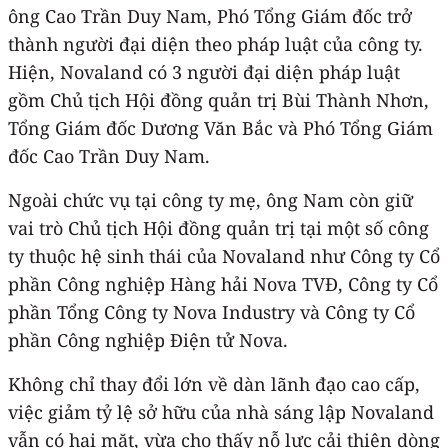
ông Cao Trần Duy Nam, Phó Tổng Giám đốc trở
thành người đại diện theo pháp luật của công ty.
Hiện, Novaland có 3 người đại diện pháp luật
gồm Chủ tịch Hội đồng quản trị Bùi Thành Nhơn,
Tổng Giám đốc Dương Văn Bắc và Phó Tổng Giám
đốc Cao Trần Duy Nam.
Ngoài chức vụ tại công ty mẹ, ông Nam còn giữ
vai trò Chủ tịch Hội đồng quản trị tại một số công
ty thuộc hệ sinh thái của Novaland như Công ty Cổ
phần Công nghiệp Hàng hải Nova TVĐ, Công ty Cổ
phần Tổng Công ty Nova Industry và Công ty Cổ
phần Công nghiệp Điện tử Nova.
Không chỉ thay đổi lớn về dàn lãnh đạo cao cấp,
việc giảm tỷ lệ sở hữu của nhà sáng lập Novaland
vẫn có hai mặt, vừa cho thấy nỗ lực cải thiện dòng