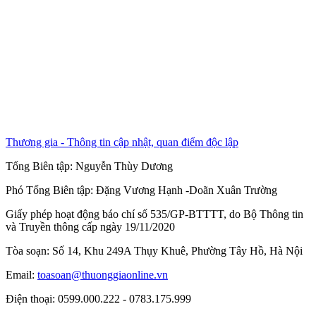
Thương gia - Thông tin cập nhật, quan điểm độc lập
Tổng Biên tập:
Nguyễn Thùy Dương
Phó Tổng Biên tập:
Đặng Vương Hạnh
-
Doãn Xuân Trường
Giấy phép hoạt động báo chí số 535/GP-BTTTT, do Bộ Thông tin
và Truyền thông cấp ngày 19/11/2020
Tòa soạn: Số 14, Khu 249A Thụy Khuê, Phường Tây Hồ, Hà Nội
Email:
toasoan@thuonggiaonline.vn
Điện thoại: 0599.000.222 - 0783.175.999