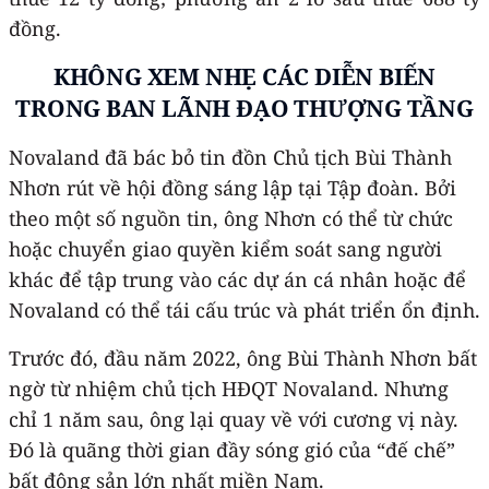
đồng.
KHÔNG XEM NHẸ CÁC DIỄN BIẾN
TRONG BAN LÃNH ĐẠO THƯỢNG TẦNG
Novaland đã bác bỏ tin đồn Chủ tịch Bùi Thành
Nhơn rút về hội đồng sáng lập tại Tập đoàn. Bởi
theo một số nguồn tin, ông Nhơn có thể từ chức
hoặc chuyển giao quyền kiểm soát sang người
khác để tập trung vào các dự án cá nhân hoặc để
Novaland có thể tái cấu trúc và phát triển ổn định.
Trước đó, đầu năm 2022, ông Bùi Thành Nhơn bất
ngờ từ nhiệm chủ tịch HĐQT Novaland. Nhưng
chỉ 1 năm sau, ông lại quay về với cương vị này.
Đó là quãng thời gian đầy sóng gió của “đế chế”
bất động sản lớn nhất miền Nam.