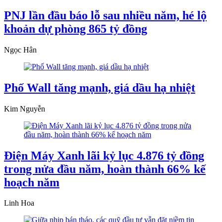
PNJ lần đầu báo lỗ sau nhiều năm, hé lộ
khoản dự phòng 865 tỷ đồng
Ngọc Hân
Phố Wall tăng mạnh, giá dầu hạ nhiệt
Kim Nguyễn
Điện Máy Xanh lãi kỷ lục 4.876 tỷ đồng
trong nửa đầu năm, hoàn thành 66% kế
hoạch năm
Linh Hoa