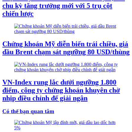
chu kỳ tăng trưởng mới với 5 trụ cột
chiến lược
Chứng khoán Mỹ diễn biến trái chiều, giá
dầu Brent chạm sát ngưỡng 80 USD/thùng
VN-Index rung lắc dưới ngưỡng 1.800
điểm, công ty chứng khoán khuyên chờ
nhịp điều chỉnh để giải ngân
Có thể bạn quan tâm