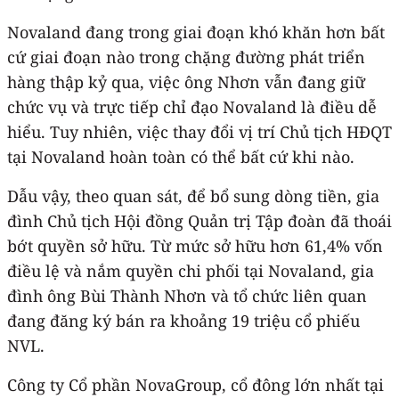
Novaland đang trong giai đoạn khó khăn hơn bất
cứ giai đoạn nào trong chặng đường phát triển
hàng thập kỷ qua, việc ông Nhơn vẫn đang giữ
chức vụ và trực tiếp chỉ đạo Novaland là điều dễ
hiểu. Tuy nhiên, việc thay đổi vị trí Chủ tịch HĐQT
tại Novaland hoàn toàn có thể bất cứ khi nào.
Dẫu vậy, theo quan sát, để bổ sung dòng tiền, gia
đình Chủ tịch Hội đồng Quản trị Tập đoàn đã thoái
bớt quyền sở hữu. Từ mức sở hữu hơn 61,4% vốn
điều lệ và nắm quyền chi phối tại Novaland, gia
đình ông Bùi Thành Nhơn và tổ chức liên quan
đang đăng ký bán ra khoảng 19 triệu cổ phiếu
NVL.
Công ty Cổ phần NovaGroup, cổ đông lớn nhất tại