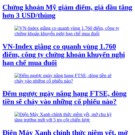
Chứng khoán Mỹ giảm điểm, giá dầu tăng
hơn 3 USD/thùng
VN-Index giằng co quanh vùng 1.760
điểm, công ty chứng khoán khuyến nghị
hạn chế mua đuổi
Đếm ngược ngày nâng hạng FTSE, dòng
tiền sẽ chảy vào những cổ phiếu nào?
Điện Máy Xanh chính thức niêm yết, mở