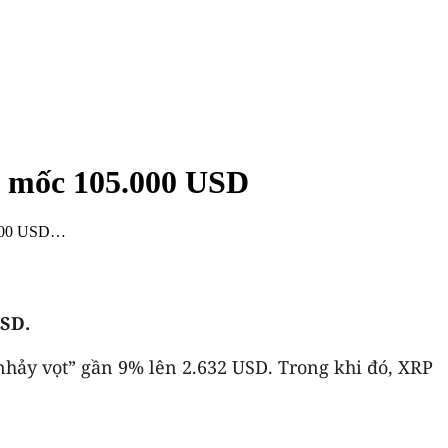
ng mốc 105.000 USD
 2.700 USD…
USD.
“nhảy vọt” gần 9% lên 2.632 USD. Trong khi đó, XRP