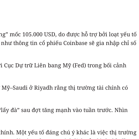
ng” mốc 105.000 USD, do được hỗ trợ bởi loạt yếu tố
 như thông tin cổ phiếu Coinbase sẽ gia nhập chỉ số
ới Cục Dự trữ Liên bang Mỹ (Fed) trong bối cảnh
Mỹ–Saudi ở Riyadh rằng thị trường tài chính có
“lấy đà” sau đợt tăng mạnh vào tuần trước. Nhìn
chính. Một yếu tố đáng chú ý khác là việc thị trường