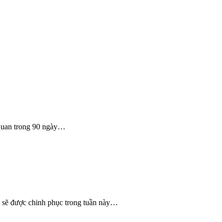
 quan trong 90 ngày…
ục sẽ được chinh phục trong tuần này…