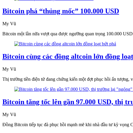
Bitcoin phá “thủng mốc” 100.000 USD
My Vũ
Bitcoin một lần nữa vượt qua được ngưỡng quan trọng 100.000 USD,
Bitcoin cùng các đồng altcoin lớn đồng loạ
My Vũ
Thị trường tiền điện tử đang chứng kiến một đợt phục hồi ấn tượng, v
Bitcoin tăng tốc lên gần 97.000 USD, thị t
My Vũ
Đồng Bitcoin tiếp tục đà phục hồi mạnh mẽ khi nhà đầu tư kỳ vọng Ch