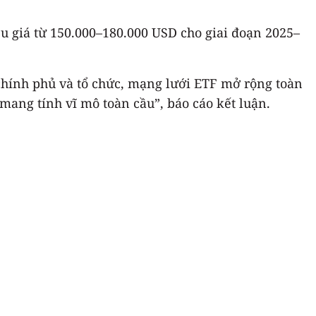
iêu giá từ 150.000–180.000 USD cho giai đoạn 2025–
 chính phủ và tổ chức, mạng lưới ETF mở rộng toàn
 mang tính vĩ mô toàn cầu”, báo cáo kết luận.