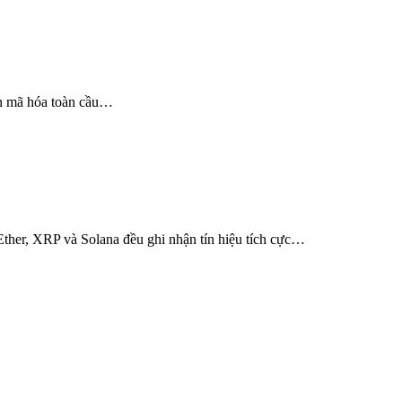
ền mã hóa toàn cầu…
 Ether, XRP và Solana đều ghi nhận tín hiệu tích cực…