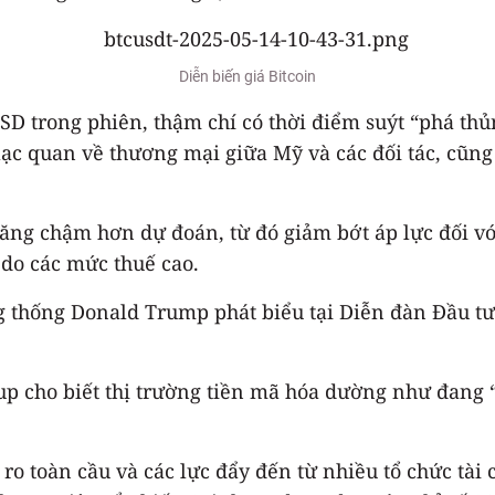
Diễn biến giá Bitcoin
USD trong phiên, thậm chí có thời điểm suýt “phá thủ
lạc quan về thương mại giữa Mỹ và các đối tác, cũng
 tăng chậm hơn dự đoán, từ đó giảm bớt áp lực đối v
 do các mức thuế cao.
 thống Donald Trump phát biểu tại Diễn đàn Đầu tư 
up cho biết thị trường tiền mã hóa dường như đang 
ro toàn cầu và các lực đẩy đến từ nhiều tổ chức tài 