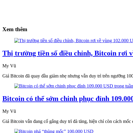
Xem thêm
Thị trường tiền số điều chỉnh, Bitcoin rơi
My Vũ
Giá Bitcoin đã quay đầu giảm nhẹ nhưng vẫn duy trì trên ngưỡng 1
Bitcoin có thể sớm chinh phục đỉnh 109.00
My Vũ
Giá Bitcoin vẫn đang cố gắng duy trì đà tăng, hiện chỉ còn cách mố