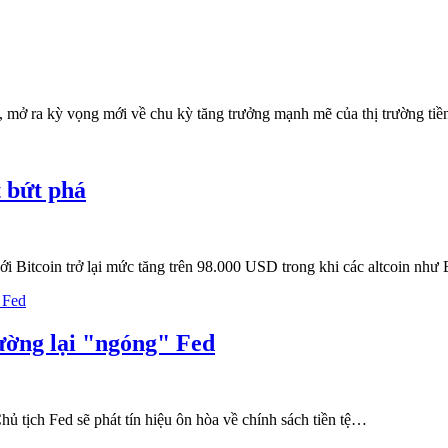
 mở ra kỳ vọng mới về chu kỳ tăng trưởng mạnh mẽ của thị trường ti
t bứt phá
ới Bitcoin trở lại mức tăng trên 98.000 USD trong khi các altcoin như
rường lại "ngóng" Fed
ủ tịch Fed sẽ phát tín hiệu ôn hòa về chính sách tiền tệ…