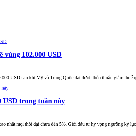
 về vùng 102.000 USD
00.000 USD sau khi Mỹ và Trung Quốc đạt được thỏa thuận giảm thuế
0 USD trong tuần này
c cao nhất mọi thời đại chưa đến 5%. Giới đầu tư hy vọng ngưỡng kỷ l