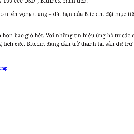
100.000 USD”, Bitfinex phân tích.
ho triển vọng trung – dài hạn của Bitcoin, đặt mục t
a hơn bao giờ hết. Với những tín hiệu ủng hộ từ các
 tích cực, Bitcoin đang dần trở thành tài sản dự trữ
rump