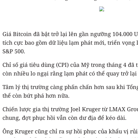
Giá Bitcoin đã bật trở lại lên gần ngưỡng 104.000 
tích cực bao gồm dữ liệu lạm phát mới, triển vọng 
S&P 500.
Chỉ số giá tiêu dùng (CPI) của Mỹ trong tháng 4 đã
còn nhiều lo ngại rằng lạm phát có thể quay trở lại
Tâm lý thị trường càng phấn chấn hơn sau khi Tổng
thể còn bứt phá hơn nữa.
Chiến lược gia thị trường Joel Kruger từ LMAX Gro
chung, đợt phục hồi vẫn còn dư địa để kéo dài.
Ông Kruger cũng chỉ ra sự hồi phục của khẩu vị rủi 