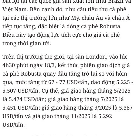
bất lợi tại các quốc gia sản xuất lớn như Brazil và
Việt Nam. Bên cạnh đó, nhu cầu tiêu thụ cà phê
tại các thị trường lớn như Mỹ, châu Âu và châu Á
tiếp tục tăng, đặc biệt là dòng cà phê Robusta.
Điều này tạo động lực tích cực cho giá cà phê
trong thời gian tới.
Trên thị trường thế giới, tại sàn London, vào lúc
4h30 phút ngày 18/3, kết thúc phiên giao dịch giá
cà phê Robusta quay đầu tăng trở lại so với hôm
qua, mức tăng từ 67 - 77 USD/tấn, dao động 5.225 -
5.507 USD/tấn. Cụ thể, giá giao hàng tháng 5/2025
là 5.474 USD/tấn; giá giao hàng tháng 7/2025 là
5.451 USD/tấn; giá giao hàng tháng 9/2025 là 5.387
USD/tấn và giá giao tháng 11/2025 là 5.292
USD/tấn.