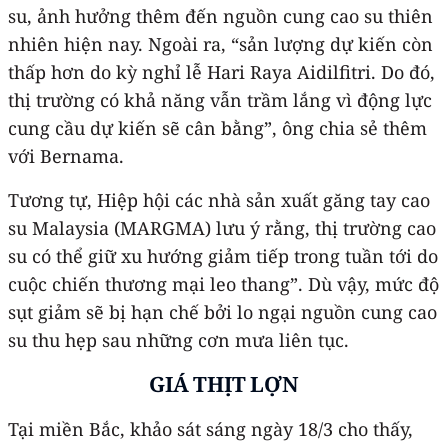
su, ảnh hưởng thêm đến nguồn cung cao su thiên
nhiên hiện nay. Ngoài ra, “sản lượng dự kiến còn
thấp hơn do kỳ nghỉ lễ Hari Raya Aidilfitri. Do đó,
thị trường có khả năng vẫn trầm lắng vì động lực
cung cầu dự kiến sẽ cân bằng”, ông chia sẻ thêm
với Bernama.
Tương tự, Hiệp hội các nhà sản xuất găng tay cao
su Malaysia (MARGMA) lưu ý rằng, thị trường cao
su có thể giữ xu hướng giảm tiếp trong tuần tới do
cuộc chiến thương mại leo thang”. Dù vậy, mức độ
sụt giảm sẽ bị hạn chế bởi lo ngại nguồn cung cao
su thu hẹp sau những cơn mưa liên tục.
GIÁ THỊT LỢN
Tại miền Bắc, khảo sát sáng ngày 18/3 cho thấy,