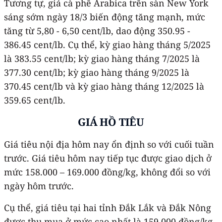
Tương tự, giá cà phê Arabica trên sàn New York
sáng sớm ngày 18/3 biến động tăng mạnh, mức
tăng từ 5,80 - 6,50 cent/lb, dao động 350.95 -
386.45 cent/lb. Cụ thể, kỳ giao hàng tháng 5/2025
là 383.55 cent/lb; kỳ giao hàng tháng 7/2025 là
377.30 cent/lb; kỳ giao hàng tháng 9/2025 là
370.45 cent/lb và kỳ giao hàng tháng 12/2025 là
359.65 cent/lb.
GIÁ HỒ TIÊU
Giá tiêu nội địa hôm nay ổn định so với cuối tuần
trước. Giá tiêu hôm nay tiếp tục được giao dịch ở
mức 158.000 – 169.000 đồng/kg, không đổi so với
ngày hôm trước.
Cụ thể, giá tiêu tại hai tỉnh Đắk Lắk và Đắk Nông
được thu mua ở mức cao nhất là 159.000 đồng/kg.