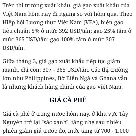
Trên thị trường xuất khẩu, giá gạo xuất khẩu của
Việt Nam hôm nay đi ngang so với hôm qua. Theo
Hiệp hội Lương thực Việt Nam (VFA), hiện gạo
tiêu chuẩn 5% ở mức 392 USD/tấn; gạo 25% tấm ở
mức 365 USD/tấn; gạo 100% tấm ở mức 307
USD/tấn.
Giữa tháng 3, giá gạo xuất khẩu tiếp tục giảm
mạnh, chỉ còn: 307 - 365 USD/tấn. Các thị trường
lớn như Philippines, Bờ Biển Ngà và Ghana vẫn
là những khách hàng chính của gạo Việt Nam.
GIÁ CÀ PHÊ
Giá cà phê ở trong nước hôm nay, ở khu vực Tây
Nguyên trở lại "sắc xanh", tăng nhẹ sau nhiều
phiên giảm giá trước đó, mức tăng từ 700 - 1.000