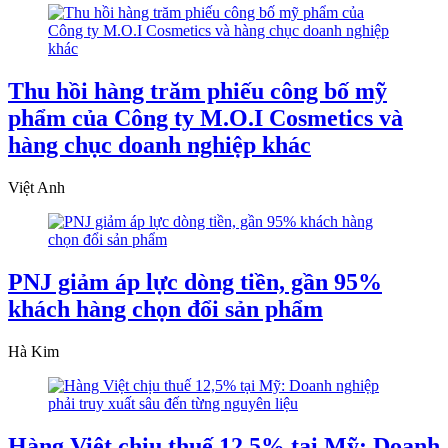
Thu hồi hàng trăm phiếu công bố mỹ
phẩm của Công ty M.O.I Cosmetics và
hàng chục doanh nghiệp khác
Việt Anh
PNJ giảm áp lực dòng tiền, gần 95%
khách hàng chọn đổi sản phẩm
Hà Kim
Hàng Việt chịu thuế 12,5% tại Mỹ: Doanh