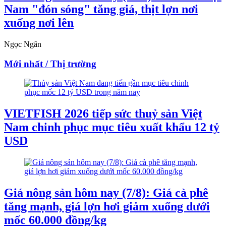
Nam "đón sóng" tăng giá, thịt lợn nơi
xuống nơi lên
Ngọc Ngân
Mới nhất / Thị trường
VIETFISH 2026 tiếp sức thuỷ sản Việt
Nam chinh phục mục tiêu xuất khẩu 12 tỷ
USD
Giá nông sản hôm nay (7/8): Giá cà phê
tăng mạnh, giá lợn hơi giảm xuống dưới
mốc 60.000 đồng/kg