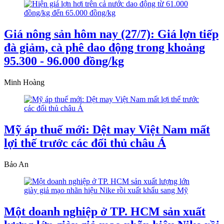
Giá nông sản hôm nay (27/7): Giá lợn tiếp
đà giảm, cà phê dao động trong khoảng
95.300 - 96.000 đồng/kg
Minh Hoàng
Mỹ áp thuế mới: Dệt may Việt Nam mất
lợi thế trước các đối thủ châu Á
Bảo An
Một doanh nghiệp ở TP. HCM sản xuất