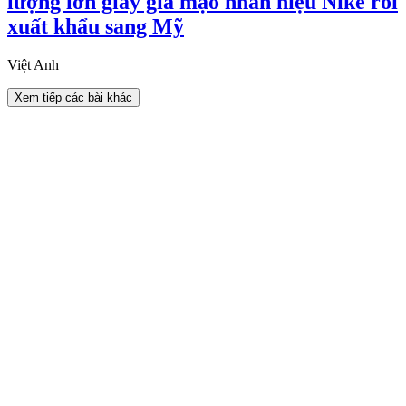
lượng lớn giày giả mạo nhãn hiệu Nike rồi
xuất khẩu sang Mỹ
Việt Anh
Xem tiếp các bài khác