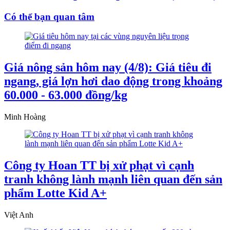
Có thể bạn quan tâm
Giá nông sản hôm nay (4/8): Giá tiêu đi
ngang, giá lợn hơi dao động trong khoảng
60.000 - 63.000 đồng/kg
Minh Hoàng
Công ty Hoan TT bị xử phạt vì cạnh
tranh không lành mạnh liên quan đến sản
phẩm Lotte Kid A+
Việt Anh