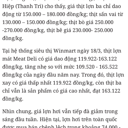
Hiệp (Thanh Trì) cho thấy, giá thịt lợn ba chỉ dao
động từ 150.000 – 180.000 đồng/kg; thịt sấn vai từ
130.000 – 150.000 đồng/kg; thịt bò giá 250.000
-270.000 đồng/kg, thịt bê giá 230.000- 250.000
đồng/kg.
Tại hệ thống siêu thị Winmart ngày 18/3, thịt lợn
mát Meat Deli có giá dao động 119.922-163.122
đồng/kg, tăng nhẹ so với mức 109.520 - 165.522
đồng/kg của ngày đầu năm nay. Trong đó, thịt lợn
xay có giá thấp nhất 119.922 đồng/kg, còn thịt ba
chỉ vẫn là sản phẩm có giá cao nhất, đạt 163.122
đồng/kg.
Nhìn chung, giá lợn hơi vẫn tiếp đà giảm trong
sáng đầu tuần. Hiện tại, lợn hơi trên toàn quốc
được mua bán chênh lệch trong khoảng 74.000 -