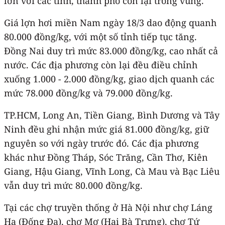
lớn với các tỉnh, thành phố còn lại trong vùng.
Giá lợn hơi miền Nam ngày 18/3 dao động quanh
80.000 đồng/kg, với một số tỉnh tiếp tục tăng.
Đồng Nai duy trì mức 83.000 đồng/kg, cao nhất cả
nước. Các địa phương còn lại đều điều chỉnh
xuống 1.000 - 2.000 đồng/kg, giao dịch quanh các
mức 78.000 đồng/kg và 79.000 đồng/kg.
TP.HCM, Long An, Tiền Giang, Bình Dương và Tây
Ninh đều ghi nhận mức giá 81.000 đồng/kg, giữ
nguyên so với ngày trước đó. Các địa phương
khác như Đồng Tháp, Sóc Trăng, Cần Thơ, Kiên
Giang, Hậu Giang, Vĩnh Long, Cà Mau và Bạc Liêu
vẫn duy trì mức 80.000 đồng/kg.
Tại các chợ truyền thống ở Hà Nội như chợ Láng
Hạ (Đống Đa), chợ Mơ (Hai Bà Trưng), chợ Tứ