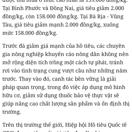
Tại Bình Phước và Đồng Nai, giá tiêu giảm 2.000
đồng/kg, còn 158.000 đồng/kg. Tại Bà Rịa - Vũng
Tàu, giá tiêu giảm mạnh 2.000 đồng/kg, xuống
mức 158.000 đồng/kg.
Trước đà giảm giá mạnh của hồ tiêu, các chuyên
gia nông nghiệp khuyến cáo nông dân không nên
mở rộng diện tích trồng một cách tự phát, tránh
rơi vào tình trạng cung vượt cầu như những năm
trước. Thay vào đó, canh tác bền vững là giải
pháp quan trọng, trong đó việc áp dụng mô hình
hữu cơ, giảm sử dụng thuốc bảo vệ thực vật sẽ
giúp nâng cao chất lượng sản phẩm và ổn định thị
trường.
Trên thị trường thế giới, Hiệp hội Hồ tiêu Quốc tế