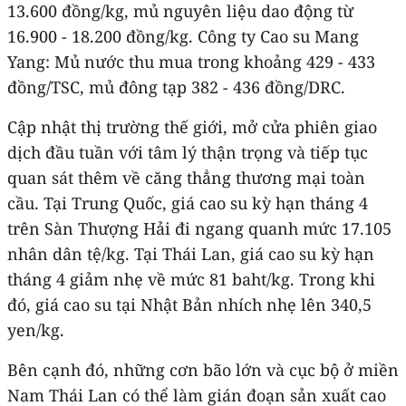
13.600 đồng/kg, mủ nguyên liệu dao động từ
16.900 - 18.200 đồng/kg. Công ty Cao su Mang
Yang: Mủ nước thu mua trong khoảng 429 - 433
đồng/TSC, mủ đông tạp 382 - 436 đồng/DRC.
Cập nhật thị trường thế giới, mở cửa phiên giao
dịch đầu tuần với tâm lý thận trọng và tiếp tục
quan sát thêm về căng thẳng thương mại toàn
cầu. Tại Trung Quốc, giá cao su kỳ hạn tháng 4
trên Sàn Thượng Hải đi ngang quanh mức 17.105
nhân dân tệ/kg. Tại Thái Lan, giá cao su kỳ hạn
tháng 4 giảm nhẹ về mức 81 baht/kg. Trong khi
đó, giá cao su tại Nhật Bản nhích nhẹ lên 340,5
yen/kg.
Bên cạnh đó, những cơn bão lớn và cục bộ ở miền
Nam Thái Lan có thể làm gián đoạn sản xuất cao