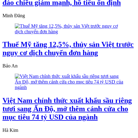
đảo chiều giảm mạnh, hồ tiêu ổn định
Minh Đăng
Thuế Mỹ tăng 12,5%, thủy sản Việt trước
nguy cơ dịch chuyển đơn hàng
Bảo An
Việt Nam chính thức xuất khẩu sầu riêng
tươi sang Ấn Độ, mở thêm cánh cửa cho
mục tiêu 74 tỷ USD của ngành
Hà Kim