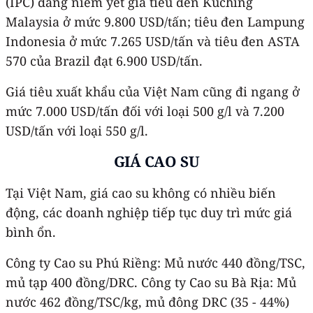
(IPC) đang niêm yết giá tiêu đen Kuching
Malaysia ở mức 9.800 USD/tấn; tiêu đen Lampung
Indonesia ở mức 7.265 USD/tấn và tiêu đen ASTA
570 của Brazil đạt 6.900 USD/tấn.
Giá tiêu xuất khẩu của Việt Nam cũng đi ngang ở
mức 7.000 USD/tấn đối với loại 500 g/l và 7.200
USD/tấn với loại 550 g/l.
GIÁ CAO SU
Tại Việt Nam, giá cao su không có nhiều biến
động, các doanh nghiệp tiếp tục duy trì mức giá
bình ổn.
Công ty Cao su Phú Riềng: Mủ nước 440 đồng/TSC,
mủ tạp 400 đồng/DRC. Công ty Cao su Bà Rịa: Mủ
nước 462 đồng/TSC/kg, mủ đông DRC (35 - 44%)