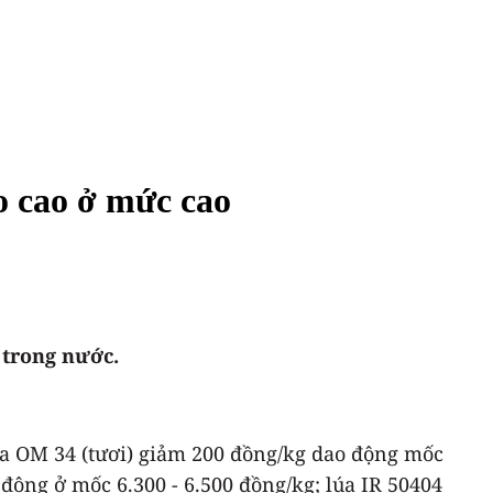
eo cao ở mức cao
 trong nước.
úa OM 34 (tươi) giảm 200 đồng/kg dao động mốc
 động ở mốc 6.300 - 6.500 đồng/kg; lúa IR 50404