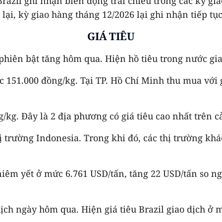
Brazil ghi nhận biến động trái chiều trong các kỳ gi
 lại, kỳ giao hàng tháng 12/2026 lại ghi nhận tiếp tụ
GIÁ TIÊU
phiên bật tăng hôm qua. Hiện hồ tiêu trong nước gi
mức 151.000 đồng/kg. Tại TP. Hồ Chí Minh thu mua với
kg. Đây là 2 địa phương có giá tiêu cao nhất trên 
thị trường Indonesia. Trong khi đó, các thị trường kh
niêm yết ở mức 6.761 USD/tấn, tăng 22 USD/tấn so n
dịch ngày hôm qua. Hiện giá tiêu Brazil giao dịch ở 