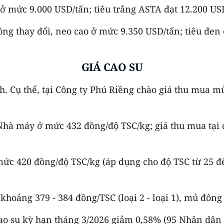
 ở mức 9.000 USD/tấn; tiêu trắng ASTA đạt 12.200 US
g thay đổi, neo cao ở mức 9.350 USD/tấn; tiêu đen 
GIÁ CAO SU
h. Cụ thể, tại Công ty Phú Riềng chào giá thu mua 
 Nhà máy ở mức 432 đồng/độ TSC/kg; giá thu mua tại 
mức 420 đồng/độ TSC/kg (áp dụng cho độ TSC từ 25 đ
ảng 379 - 384 đồng/TSC (loại 2 - loại 1), mủ đông tạ
 cao su kỳ hạn tháng 3/2026 giảm 0,58% (95 Nhân dân