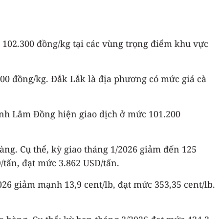
- 102.300 đồng/kg tại các vùng trọng điểm khu vực
300 đồng/kg. Đắk Lắk là địa phương có mức giá cà
tỉnh Lâm Đồng hiện giao dịch ở mức 101.200
hàng. Cụ thể, kỳ giao tháng 1/2026 giảm đến 125
/tấn, đạt mức 3.862 USD/tấn.
026 giảm mạnh 13,9 cent/lb, đạt mức 353,35 cent/lb.