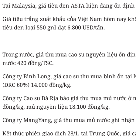
Tại Malaysia, giá tiêu đen ASTA hiện đang ổn định
Giá tiêu trắng xuất khẩu của Việt Nam hôm nay khôn
tiêu đen loại 550 gr/l đạt 6.800 USD/tấn.
Trong nước, giá thu mua cao su nguyên liệu ổn địn
nước 420 đồng/TSC.
Công ty Bình Long, giá cao su thu mua bình ổn tại
(DRC 60%) 14.000 đồng/kg.
Công ty Cao su Bà Rịa báo giá thu mua mủ nước ở 
đồng/kg, mủ nguyên liệu 18.100 đồng/kg.
Công ty MangYang, giá thu mua mủ nước ghi nhận kho
Kết thúc phiên giao dịch 28/1, tại Trung Quốc, giá