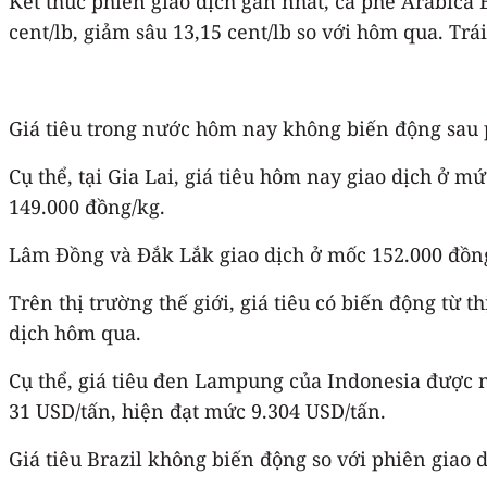
Kết thúc phiên giao dịch gần nhất, cà phê Arabica 
cent/lb, giảm sâu 13,15 cent/lb so với hôm qua. Trái
Giá tiêu trong nước hôm nay không biến động sau 
Cụ thể, tại Gia Lai, giá tiêu hôm nay giao dịch ở 
149.000 đồng/kg.
Lâm Đồng và Đắk Lắk giao dịch ở mốc 152.000 đồng/
Trên thị trường thế giới, giá tiêu có biến động từ 
dịch hôm qua.
Cụ thể, giá tiêu đen Lampung của Indonesia được 
31 USD/tấn, hiện đạt mức 9.304 USD/tấn.
Giá tiêu Brazil không biến động so với phiên giao 