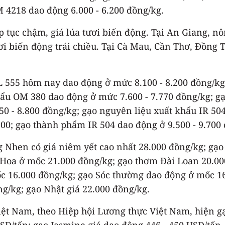
M 4218 dao động 6.000 - 6.200 đồng/kg.
tục chậm, giá lúa tươi biến động. Tại An Giang, nông
tươi biến động trái chiều. Tại Cà Mau, Cần Thơ, Đồng
CL 555 hôm nay dao động ở mức 8.100 - 8.200 đồng/k
khẩu OM 380 dao động ở mức 7.600 - 7.770 đồng/kg; 
50 - 8.800 đồng/kg; gạo nguyên liệu xuất khẩu IR 5
00; gạo thành phẩm IR 504 dao động ở 9.500 - 9.700
ng Nhen có giá niêm yết cao nhất 28.000 đồng/kg; gạ
 Hoa ở mốc 21.000 đồng/kg; gạo thơm Đài Loan 20.0
ốc 16.000 đồng/kg; gạo Sóc thường dao động ở mốc 1
ng/kg; gạo Nhật giá 22.000 đồng/kg.
Việt Nam, theo Hiệp hội Lương thực Việt Nam, hiện 
D/tấn; gạo Jasmine giá dao động 446 - 450 USD/tấn.