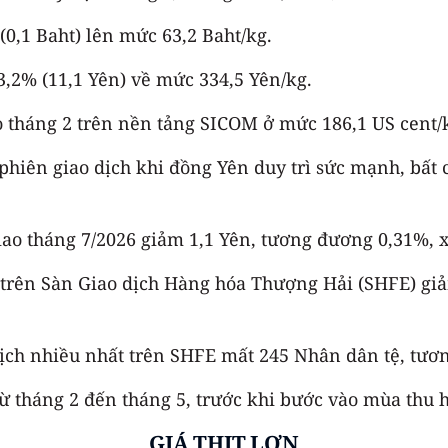
(0,1 Baht) lên mức 63,2 Baht/kg.
3,2% (11,1 Yên) về mức 334,5 Yên/kg.
o tháng 2 trên nền tảng SICOM ở mức 186,1 US cent/k
phiên giao dịch khi đồng Yên duy trì sức mạnh, bất
iao tháng 7/2026 giảm 1,1 Yên, tương đương 0,31%, x
6 trên Sàn Giao dịch Hàng hóa Thượng Hải (SHFE) g
dịch nhiều nhất trên SHFE mất 245 Nhân dân tệ, tươ
ừ tháng 2 đến tháng 5, trước khi bước vào mùa thu 
GIÁ THỊT LỢN