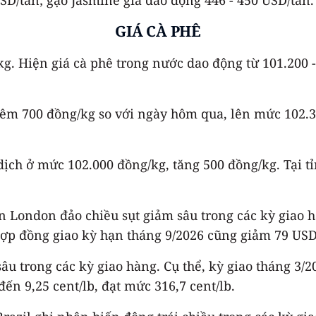
GIÁ CÀ PHÊ
kg. Hiện giá cà phê trong nước dao động từ 101.200 
thêm 700 đồng/kg so với ngày hôm qua, lên mức 102.
 dịch ở mức 102.000 đồng/kg, tăng 500 đồng/kg. Tại 
sàn London đảo chiều sụt giảm sâu trong các kỳ giao 
hợp đồng giao kỳ hạn tháng 9/2026 cũng giảm 79 USD
u trong các kỳ giao hàng. Cụ thể, kỳ giao tháng 3/2
n 9,25 cent/lb, đạt mức 316,7 cent/lb.