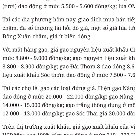
(tươi) dao động ở mức 5.500 - 5.600 đồng/kg; lúa O
Tại các địa phương hôm nay, giao dịch mua bán tiếp 
chậm, đa số thương lái hỏi dò giá, một số giá lúa 
Đông Xuân chậm, giá ít biến động.
Với mặt hàng gạo, giá gạo nguyên liệu xuất khẩu 
mức 8.800 - 9.000 đồng/kg; gạo nguyên liệu xuất 
8.800 - 8.900 đồng/kg; gạo Đài Thơm 8 dao động 8.6
liệu xuất khẩu Sóc thơm dao động ở mức 7.500 - 7.6
Tại các chợ lẻ, gạo các loại đứng giá. Hiện gạo Nà
dao động ở mức 20.000 - 22.000 đồng/kg; gạo Nàng
14.000 - 15.000 đồng/kg; gạo trắng thông dụng ở m
12.000 - 13.000 đồng/kg; gạo Sóc Thái giá 20.000 đồ
Trên thị trường xuất khẩu, giá gạo xuất khẩu của 
USD/tấn; gạo 100% tấm dao động ở mức 319 - 323 US