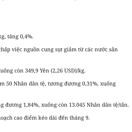
g, tăng 0,4%.
 chấp việc nguồn cung sụt giảm từ các nước sản
uống còn 349,9 Yên (2,26 USD)/kg.
iảm 50 Nhân dân tệ, tương đương 0,31%, xuống
ng đương 1,84%, xuống còn 13.045 Nhân dân tệ/tấn.
hoạch cao điểm kéo dài đến tháng 9.