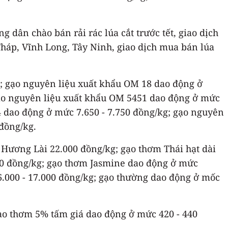
 dân chào bán rải rác lúa cắt trước tết, giao dịch
 Tháp, Vĩnh Long, Tây Ninh, giao dịch mua bán lúa
g; gạo nguyên liệu xuất khẩu OM 18 dao động ở
gạo nguyên liệu xuất khẩu OM 5451 dao động ở mức
04 dao động ở mức 7.650 - 7.750 đồng/kg; gạo nguyên
 đồng/kg.
o Hương Lài 22.000 đồng/kg; gạo thơm Thái hạt dài
00 đồng/kg; gạo thơm Jasmine dao động ở mức
6.000 - 17.000 đồng/kg; gạo thường dao động ở mốc
gạo thơm 5% tấm giá dao động ở mức 420 - 440