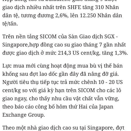
giao dịch nhiều nhất trên SHFE tăng 310 Nhân
dân tệ, tương đương 2,6%, lên 12.250 Nhân dân
tệ/tấn.
Trên nền tảng SICOM của Sàn Giao dịch SGX -
Singapore,hợp đồng cao su giao tháng 7 gần nhất
được giao dịch ở mức 214,3 US cent/kg, tăng 1,3%.
Lực mua mới cùng hoạt động mua bù vị thế bán
khống sau đợt lao dốc gần đây đã nâng đỡ giá.
Người tiêu thụ tiếp tục trả mức chênh 10 - 20 US
cent/kg so với giá kỳ hạn trên SICOM cho các lô
giao ngay, cho thấy nhu cầu vật chất vẫn vững,
theo báo cáo công bố hôm thứ Hai của Japan
Exchange Group.
Theo một nhà giao dịch cao su tại Singapore, đợt