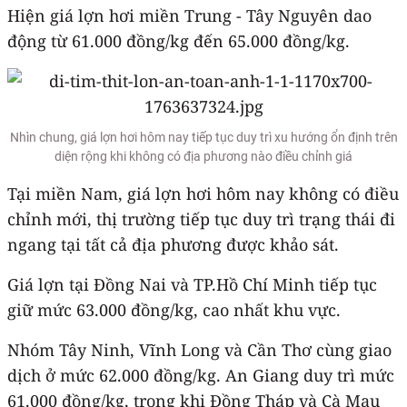
Hiện giá lợn hơi miền Trung - Tây Nguyên dao
động từ 61.000 đồng/kg đến 65.000 đồng/kg.
Nhìn chung, giá lợn hơi hôm nay tiếp tục duy trì xu hướng ổn định trên
diện rộng khi không có địa phương nào điều chỉnh giá
Tại miền Nam, giá lợn hơi hôm nay không có điều
chỉnh mới, thị trường tiếp tục duy trì trạng thái đi
ngang tại tất cả địa phương được khảo sát.
Giá lợn tại Đồng Nai và TP.Hồ Chí Minh tiếp tục
giữ mức 63.000 đồng/kg, cao nhất khu vực.
Nhóm Tây Ninh, Vĩnh Long và Cần Thơ cùng giao
dịch ở mức 62.000 đồng/kg. An Giang duy trì mức
61.000 đồng/kg, trong khi Đồng Tháp và Cà Mau