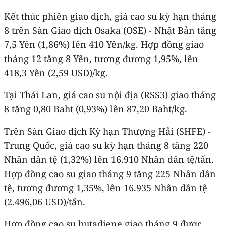
Kết thúc phiên giao dịch, giá cao su kỳ hạn tháng
8 trên Sàn Giao dịch Osaka (OSE) - Nhật Bản tăng
7,5 Yên (1,86%) lên 410 Yên/kg. Hợp đồng giao
tháng 12 tăng 8 Yên, tương đương 1,95%, lên
418,3 Yên (2,59 USD)/kg.
Tại Thái Lan, giá cao su nội địa (RSS3) giao tháng
8 tăng 0,80 Baht (0,93%) lên 87,20 Baht/kg.
Trên Sàn Giao dịch Kỳ hạn Thượng Hải (SHFE) -
Trung Quốc, giá cao su kỳ hạn tháng 8 tăng 220
Nhân dân tệ (1,32%) lên 16.910 Nhân dân tệ/tấn.
Hợp đồng cao su giao tháng 9 tăng 225 Nhân dân
tệ, tương đương 1,35%, lên 16.935 Nhân dân tệ
(2.496,06 USD)/tấn.
Hợp đồng cao su butadiene giao tháng 9 được