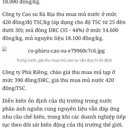
18.000 đồng/kg.
Công ty Cao su Bà Rịa thu mua mủ nước ở mức
420 đồng/độ TSC/kg (áp dụng cho độ TSC từ 25 đến
dưới 30); mủ đông DRC (35 - 44%) ở mức 14.600
đồng/kg, mủ nguyên liệu 18.100 đồng/kg.
Trong nước, giá thu mua mủ cao su vẫn duy trì ổn định
Công ty Phú Riềng, chào giá thu mua mủ tạp ở
mức 390 đồng/DRC, giá thu mua mủ nước 420
đồng/TSC.
Diễn biến ổn định của thị trường trong nước
phản ánh nguồn cung nguyên liệu vẫn đáp ứng
nhu cầu chế biến, trong khi các doanh nghiệp tiếp
tục theo dõi sát biến động của thị trường thế giới.