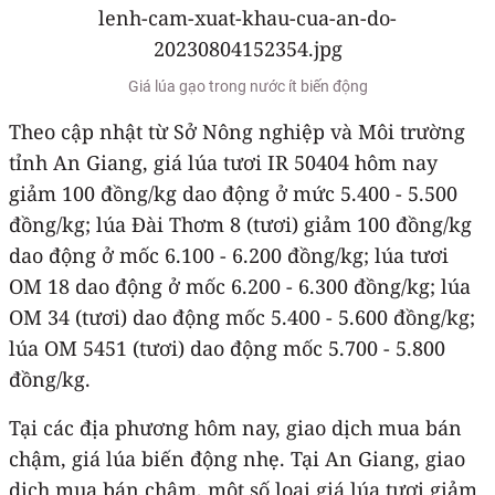
Giá lúa gạo trong nước ít biến động
Theo cập nhật từ Sở Nông nghiệp và Môi trường
tỉnh An Giang, giá lúa tươi IR 50404 hôm nay
giảm 100 đồng/kg dao động ở mức 5.400 - 5.500
đồng/kg; lúa Đài Thơm 8 (tươi) giảm 100 đồng/kg
dao động ở mốc 6.100 - 6.200 đồng/kg; lúa tươi
OM 18 dao động ở mốc 6.200 - 6.300 đồng/kg; lúa
OM 34 (tươi) dao động mốc 5.400 - 5.600 đồng/kg;
lúa OM 5451 (tươi) dao động mốc 5.700 - 5.800
đồng/kg.
Tại các địa phương hôm nay, giao dịch mua bán
chậm, giá lúa biến động nhẹ. Tại An Giang, giao
dịch mua bán chậm, một số loại giá lúa tươi giảm