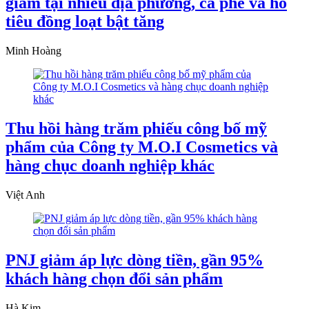
giảm tại nhiều địa phương, cà phê và hồ
tiêu đồng loạt bật tăng
Minh Hoàng
Thu hồi hàng trăm phiếu công bố mỹ
phẩm của Công ty M.O.I Cosmetics và
hàng chục doanh nghiệp khác
Việt Anh
PNJ giảm áp lực dòng tiền, gần 95%
khách hàng chọn đổi sản phẩm
Hà Kim