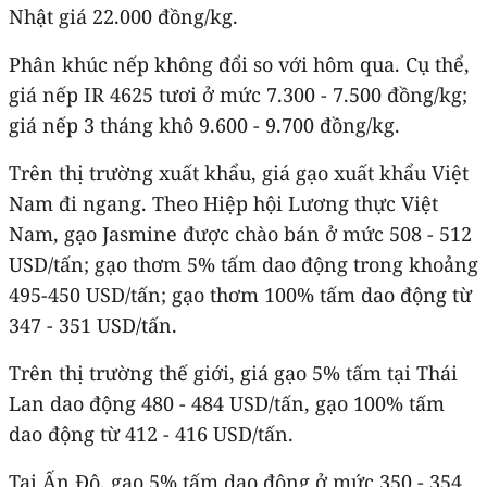
Nhật giá 22.000 đồng/kg.
Phân khúc nếp không đổi so với hôm qua. Cụ thể,
giá nếp IR 4625 tươi ở mức 7.300 - 7.500 đồng/kg;
giá nếp 3 tháng khô 9.600 - 9.700 đồng/kg.
Trên thị trường xuất khẩu, giá gạo xuất khẩu Việt
Nam đi ngang. Theo Hiệp hội Lương thực Việt
Nam, gạo Jasmine được chào bán ở mức 508 - 512
USD/tấn; gạo thơm 5% tấm dao động trong khoảng
495-450 USD/tấn; gạo thơm 100% tấm dao động từ
347 - 351 USD/tấn.
Trên thị trường thế giới, giá gạo 5% tấm tại Thái
Lan dao động 480 - 484 USD/tấn, gạo 100% tấm
dao động từ 412 - 416 USD/tấn.
Tại Ấn Độ, gạo 5% tấm dao động ở mức 350 - 354