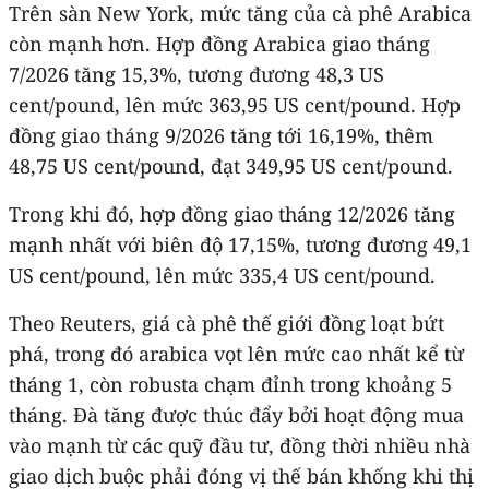
Trên sàn New York, mức tăng của cà phê Arabica
còn mạnh hơn. Hợp đồng Arabica giao tháng
7/2026 tăng 15,3%, tương đương 48,3 US
cent/pound, lên mức 363,95 US cent/pound. Hợp
đồng giao tháng 9/2026 tăng tới 16,19%, thêm
48,75 US cent/pound, đạt 349,95 US cent/pound.
Trong khi đó, hợp đồng giao tháng 12/2026 tăng
mạnh nhất với biên độ 17,15%, tương đương 49,1
US cent/pound, lên mức 335,4 US cent/pound.
Theo Reuters, giá cà phê thế giới đồng loạt bứt
phá, trong đó arabica vọt lên mức cao nhất kể từ
tháng 1, còn robusta chạm đỉnh trong khoảng 5
tháng. Đà tăng được thúc đẩy bởi hoạt động mua
vào mạnh từ các quỹ đầu tư, đồng thời nhiều nhà
giao dịch buộc phải đóng vị thế bán khống khi thị