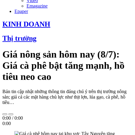
Video
Emagazine
Epaper
KINH DOANH
Thị trường
Giá nông sản hôm nay (8/7):
Giá cà phê bật tăng mạnh, hồ
tiêu neo cao
Bản tin cập nhật những thông tin đáng chú ý trên thị trường nông
sản; giá cả các mặt hàng chủ lực như thịt lợn, lúa gạo, cà phê, hồ
tiêu…
0:00
/
0:00
0:00