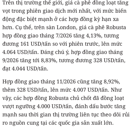
Trên thị trường thế giới, giá cà phê đồng loạt tăng
vọt trong phiên giao dịch mới nhất, với mức biến
động đặc biệt mạnh ở các hợp đồng kỳ hạn xa
hơn. Cụ thể, trên sàn London, giá cà phê Robusta
hợp đồng giao tháng 7/2026 tăng 4,13%, tương
đương 161 USD/tấn so với phiên trước, lên mức
4.064 USD/tấn. Đáng chú ý, hợp đồng giao tháng
9/2026 tăng tới 8,83%, tương đương 328 USD/tấn,
đạt 4.044 USD/tấn.
Hợp đồng giao tháng 11/2026 cũng tăng 8,92%,
thêm 328 USD/tấn, lên mức 4.007 USD/tấn. Như
vậy, các hợp đồng Robusta chủ chốt đã đồng loạt
vượt ngưỡng 4.000 USD/tấn, đánh dấu bước tăng
mạnh sau thời gian thị trường liên tục theo dõi rủi
ro nguồn cung tại các quốc gia sản xuất lớn.