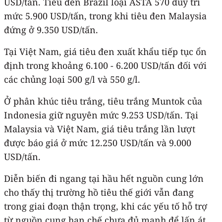
USD/tấn. Tiêu đen Brazil loại ASTA 570 duy trì
mức 5.900 USD/tấn, trong khi tiêu đen Malaysia
đứng ở 9.350 USD/tấn.
Tại Việt Nam, giá tiêu đen xuất khẩu tiếp tục ổn
định trong khoảng 6.100 - 6.200 USD/tấn đối với
các chủng loại 500 g/l và 550 g/l.
Ở phân khúc tiêu trắng, tiêu trắng Muntok của
Indonesia giữ nguyên mức 9.253 USD/tấn. Tại
Malaysia và Việt Nam, giá tiêu trắng lần lượt
được báo giá ở mức 12.250 USD/tấn và 9.000
USD/tấn.
Diễn biến đi ngang tại hầu hết nguồn cung lớn
cho thấy thị trường hồ tiêu thế giới vẫn đang
trong giai đoạn thận trọng, khi các yếu tố hỗ trợ
từ nguồn cung hạn chế chưa đủ mạnh để lấn át