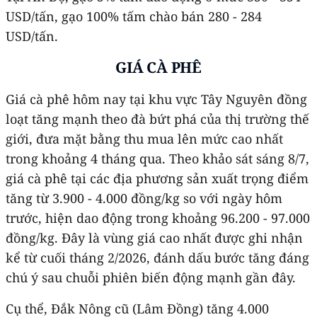
USD/tấn, gạo 100% tấm chào bán 280 - 284
USD/tấn.
GIÁ CÀ PHÊ
Giá cà phê hôm nay tại khu vực Tây Nguyên đồng
loạt tăng mạnh theo đà bứt phá của thị trường thế
giới, đưa mặt bằng thu mua lên mức cao nhất
trong khoảng 4 tháng qua. Theo khảo sát sáng 8/7,
giá cà phê tại các địa phương sản xuất trọng điểm
tăng từ 3.900 - 4.000 đồng/kg so với ngày hôm
trước, hiện dao động trong khoảng 96.200 - 97.000
đồng/kg. Đây là vùng giá cao nhất được ghi nhận
kể từ cuối tháng 2/2026, đánh dấu bước tăng đáng
chú ý sau chuỗi phiên biến động mạnh gần đây.
Cụ thể, Đắk Nông cũ (Lâm Đồng) tăng 4.000