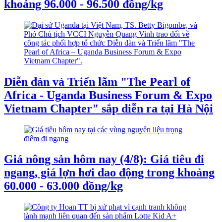
khoảng 96.000 - 96.500 đồng/kg
Diễn đàn và Triển lãm "The Pearl of
Africa - Uganda Business Forum & Expo
Vietnam Chapter" sắp diễn ra tại Hà Nội
Giá nông sản hôm nay (4/8): Giá tiêu đi
ngang, giá lợn hơi dao động trong khoảng
60.000 - 63.000 đồng/kg