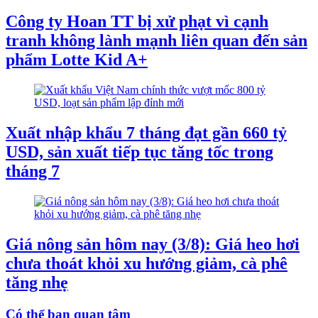
Công ty Hoan TT bị xử phạt vì cạnh
tranh không lành mạnh liên quan đến sản
phẩm Lotte Kid A+
Xuất nhập khẩu 7 tháng đạt gần 660 tỷ
USD, sản xuất tiếp tục tăng tốc trong
tháng 7
Giá nông sản hôm nay (3/8): Giá heo hơi
chưa thoát khỏi xu hướng giảm, cà phê
tăng nhẹ
Có thể bạn quan tâm