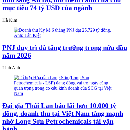
tươi sang Ấn Độ, mở thêm cánh cửa cho
mục tiêu 74 tỷ USD của ngành
Hà Kim
PNJ duy trì đà tăng trưởng trong nửa đầu
năm 2026
Linh Anh
Đại gia Thái Lan báo lãi hơn 10.000 tỷ
đồng, doanh thu tại Việt Nam tăng mạnh
nhờ Long Sơn Petrochemicals tái vận
hành