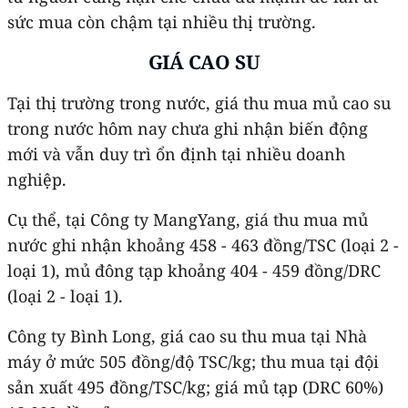
sức mua còn chậm tại nhiều thị trường.
GIÁ CAO SU
Tại thị trường trong nước, giá thu mua mủ cao su
trong nước hôm nay chưa ghi nhận biến động
mới và vẫn duy trì ổn định tại nhiều doanh
nghiệp.
Cụ thể, tại Công ty MangYang, giá thu mua mủ
nước ghi nhận khoảng 458 - 463 đồng/TSC (loại 2 -
loại 1), mủ đông tạp khoảng 404 - 459 đồng/DRC
(loại 2 - loại 1).
Công ty Bình Long, giá cao su thu mua tại Nhà
máy ở mức 505 đồng/độ TSC/kg; thu mua tại đội
sản xuất 495 đồng/TSC/kg; giá mủ tạp (DRC 60%)