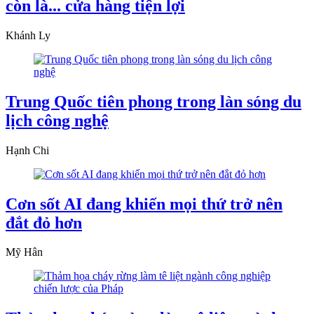
còn là... cửa hàng tiện lợi
Khánh Ly
Trung Quốc tiên phong trong làn sóng du
lịch công nghệ
Hạnh Chi
Cơn sốt AI đang khiến mọi thứ trở nên
đắt đỏ hơn
Mỹ Hân