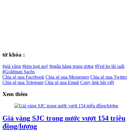
từ khóa :
#giá vàng
#kim loại quý
#ngân hàng trung ương
#Fed hạ lãi suất
#Goldman Sachs
Chia sẻ qua Facebook
Chia sẻ qua Messenger
Chia sẻ qua Twitter
Chia sẻ qua Telegram
Chia sẻ qua Email
Copy link bài viết
Xem thêm
Giá vàng SJC trong nước vượt 154 triệu
đồng/lượng