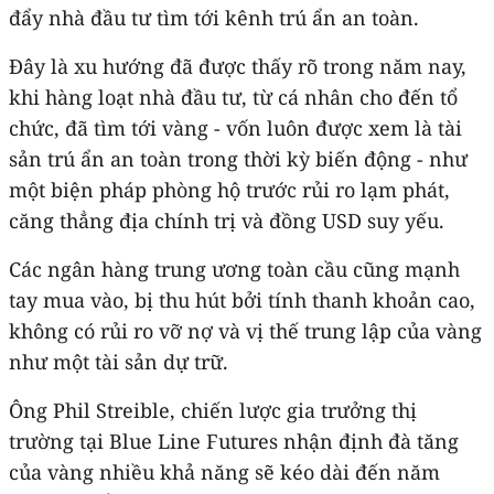
đẩy nhà đầu tư tìm tới kênh trú ẩn an toàn.
Đây là xu hướng đã được thấy rõ trong năm nay,
khi hàng loạt nhà đầu tư, từ cá nhân cho đến tổ
chức, đã tìm tới vàng - vốn luôn được xem là tài
sản trú ẩn an toàn trong thời kỳ biến động - như
một biện pháp phòng hộ trước rủi ro lạm phát,
căng thẳng địa chính trị và đồng USD suy yếu.
Các ngân hàng trung ương toàn cầu cũng mạnh
tay mua vào, bị thu hút bởi tính thanh khoản cao,
không có rủi ro vỡ nợ và vị thế trung lập của vàng
như một tài sản dự trữ.
Ông Phil Streible, chiến lược gia trưởng thị
trường tại Blue Line Futures nhận định đà tăng
của vàng nhiều khả năng sẽ kéo dài đến năm