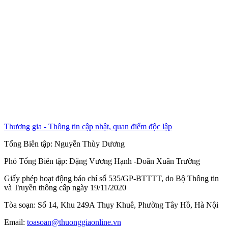
Thương gia - Thông tin cập nhật, quan điểm độc lập
Tổng Biên tập:
Nguyễn Thùy Dương
Phó Tổng Biên tập:
Đặng Vương Hạnh
-
Doãn Xuân Trường
Giấy phép hoạt động báo chí số 535/GP-BTTTT, do Bộ Thông tin
và Truyền thông cấp ngày 19/11/2020
Tòa soạn: Số 14, Khu 249A Thụy Khuê, Phường Tây Hồ, Hà Nội
Email:
toasoan@thuonggiaonline.vn