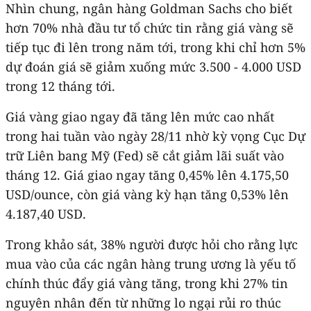
Nhìn chung, ngân hàng Goldman Sachs cho biết
hơn 70% nhà đầu tư tổ chức tin rằng giá vàng sẽ
tiếp tục đi lên trong năm tới, trong khi chỉ hơn 5%
dự đoán giá sẽ giảm xuống mức 3.500 - 4.000 USD
trong 12 tháng tới.
Giá vàng giao ngay đã tăng lên mức cao nhất
trong hai tuần vào ngày 28/11 nhờ kỳ vọng Cục Dự
trữ Liên bang Mỹ (Fed) sẽ cắt giảm lãi suất vào
tháng 12. Giá giao ngay tăng 0,45% lên 4.175,50
USD/ounce, còn giá vàng kỳ hạn tăng 0,53% lên
4.187,40 USD.
Trong khảo sát, 38% người được hỏi cho rằng lực
mua vào của các ngân hàng trung ương là yếu tố
chính thúc đẩy giá vàng tăng, trong khi 27% tin
nguyên nhân đến từ những lo ngại rủi ro thúc