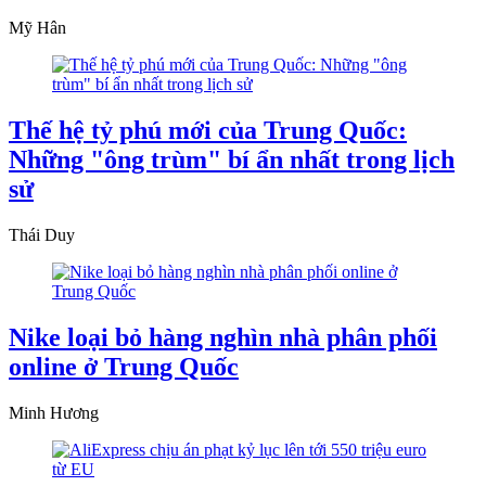
Mỹ Hân
Thế hệ tỷ phú mới của Trung Quốc:
Những "ông trùm" bí ẩn nhất trong lịch
sử
Thái Duy
Nike loại bỏ hàng nghìn nhà phân phối
online ở Trung Quốc
Minh Hương