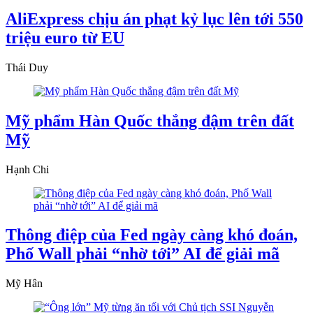
AliExpress chịu án phạt kỷ lục lên tới 550
triệu euro từ EU
Thái Duy
Mỹ phẩm Hàn Quốc thắng đậm trên đất
Mỹ
Hạnh Chi
Thông điệp của Fed ngày càng khó đoán,
Phố Wall phải “nhờ tới” AI để giải mã
Mỹ Hân