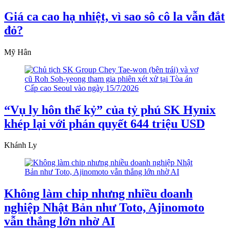
Giá ca cao hạ nhiệt, vì sao sô cô la vẫn đắt
đỏ?
Mỹ Hân
“Vụ ly hôn thế kỷ” của tỷ phú SK Hynix
khép lại với phán quyết 644 triệu USD
Khánh Ly
Không làm chip nhưng nhiều doanh
nghiệp Nhật Bản như Toto, Ajinomoto
vẫn thắng lớn nhờ AI