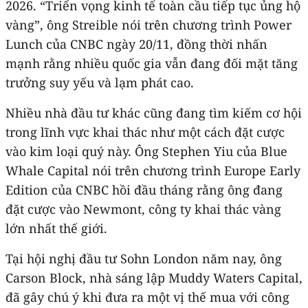
2026. “Triển vọng kinh tế toàn cầu tiếp tục ủng hộ
vàng”, ông Streible nói trên chương trình Power
Lunch của CNBC ngày 20/11, đồng thời nhấn
mạnh rằng nhiều quốc gia vẫn đang đối mặt tăng
trưởng suy yếu và lạm phát cao.
Nhiều nhà đầu tư khác cũng đang tìm kiếm cơ hội
trong lĩnh vực khai thác như một cách đặt cược
vào kim loại quý này. Ông Stephen Yiu của Blue
Whale Capital nói trên chương trình Europe Early
Edition của CNBC hồi đầu tháng rằng ông đang
đặt cược vào Newmont, công ty khai thác vàng
lớn nhất thế giới.
Tại hội nghị đầu tư Sohn London năm nay, ông
Carson Block, nhà sáng lập Muddy Waters Capital,
đã gây chú ý khi đưa ra một vị thế mua với công