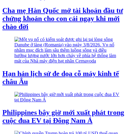
Cha mẹ Hàn Quốc mở tài khoản đầu tư
chứng khoán cho con cái ngay khi mới
chào đời
Hạn hán lịch sử đe dọa cỗ máy kinh tế
châu Âu
Philippines bây giờ mới xuất phát trong
cuộc đua EV tại Đông Nam Á