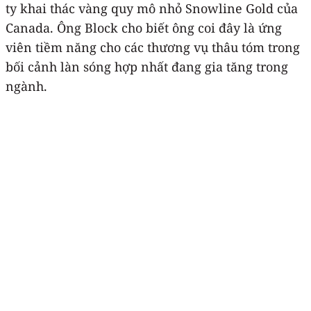
ty khai thác vàng quy mô nhỏ Snowline Gold của
Canada. Ông Block cho biết ông coi đây là ứng
viên tiềm năng cho các thương vụ thâu tóm trong
bối cảnh làn sóng hợp nhất đang gia tăng trong
ngành.