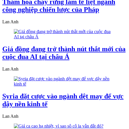
Thảm họa cháy rừng làm tê liệt ngành
công nghiệp chiến lược của Pháp
Lan Anh
Giá đồng đang trở thành nút thắt mới của
cuộc đua AI tại châu Á
Lan Anh
Syria đặt cược vào ngành dệt may để vực
dậy nền kinh tế
Lan Anh