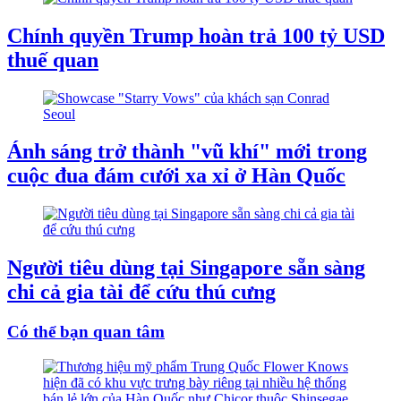
Chính quyền Trump hoàn trả 100 tỷ USD
thuế quan
Ánh sáng trở thành "vũ khí" mới trong
cuộc đua đám cưới xa xỉ ở Hàn Quốc
Người tiêu dùng tại Singapore sẵn sàng
chi cả gia tài để cứu thú cưng
Có thể bạn quan tâm