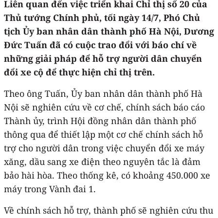
Liên quan đến việc triển khai Chỉ thị số 20 của
Thủ tướng Chính phủ, tối ngày 14/7, Phó Chủ
tịch Ủy ban nhân dân thành phố Hà Nội, Dương
Đức Tuấn đã có cuộc trao đổi với báo chí về
những giải pháp để hỗ trợ người dân chuyển
đổi xe cộ để thực hiện chỉ thị trên.
Theo ông Tuấn, Ủy ban nhân dân thành phố Hà
Nội sẽ nghiên cứu về cơ chế, chính sách báo cáo
Thành ủy, trình Hội đồng nhân dân thành phố
thông qua để thiết lập một cơ chế chính sách hỗ
trợ cho người dân trong việc chuyển đổi xe máy
xăng, dầu sang xe điện theo nguyên tắc là đảm
bảo hài hòa. Theo thống kê, có khoảng 450.000 xe
máy trong Vành đai 1.
Về chính sách hỗ trợ, thành phố sẽ nghiên cứu thu