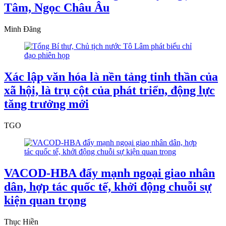
Tâm, Ngọc Châu Âu
Minh Đăng
Xác lập văn hóa là nền tảng tinh thần của
xã hội, là trụ cột của phát triển, động lực
tăng trưởng mới
TGO
VACOD-HBA đẩy mạnh ngoại giao nhân
dân, hợp tác quốc tế, khởi động chuỗi sự
kiện quan trọng
Thục Hiền