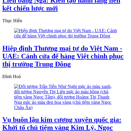
Liên bang Nga: Kiến tạo hành lang liên
kết chiến lược mới
Thục Hiền
Hiệp định Thương mại tự do Việt Nam -
UAE: Cánh cửa để hàng Việt chinh phục
thị trường Trung Đông
Đình Hoà
Vụ buôn lậu kim cương xuyên quốc gia:
Khởi tố chủ tiệm vàng Kim Lý, Ngọc