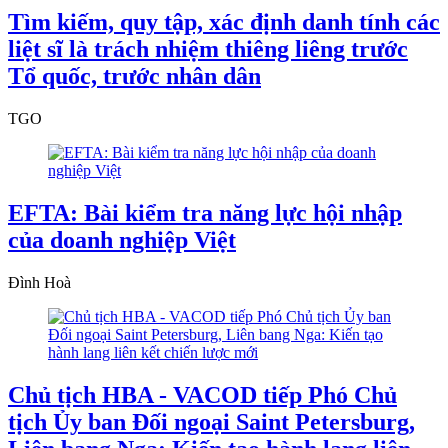
Tìm kiếm, quy tập, xác định danh tính các
liệt sĩ là trách nhiệm thiêng liêng trước
Tổ quốc, trước nhân dân
TGO
EFTA: Bài kiểm tra năng lực hội nhập
của doanh nghiệp Việt
Đình Hoà
Chủ tịch HBA - VACOD tiếp Phó Chủ
tịch Ủy ban Đối ngoại Saint Petersburg,