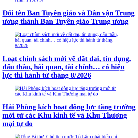
Đổi tên Ban Tuyên giáo và Dân vận Trung
ương thành Ban Tuyên giáo Trung ương
Loạt chính sách mới về đất đai, tín dụng,
đấu thầu, hải quan, tài chính… có hiệu
lực thi hành từ tháng 8/2026
Hải Phòng kích hoạt động lực tăng trưởng
mới từ các Khu kinh tế và Khu Thương
mại tự do