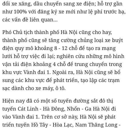
đổi xe xăng, dầu chuyển sang xe điện; hỗ trợ gần
như 100% với đăng ký xe mới như lệ phí trước bạ,
các vấn đề liên quan...
Phó Chủ tịch thành phố Hà Nội cũng cho hay,
thành phố cũng sẽ tăng cường chủng loại xe buýt
điện quy mô khoảng 8 - 12 chỗ để tạo ra mạng
lưới hỗ trợ việc đi lại; nghiên cứu những mô hình
vận tải điện khoảng 4 chỗ để trung chuyển trong
khu vực Vành đai 1. Ngoài ra, Hà Nội cũng sẽ bổ
sung các khu vực để phát triển, tạo lập các trạm
sạc dành cho xe máy, ô tô.
Hiện nay đã có một số tuyến đường sắt đô thị
tuyến Cát Linh - Hà Đông, Nhổn - Ga Hà Nội đi
vào Vành đai 1. Trên cơ sở này, Hà Nội sẽ phát
triển tuyến Hồ Tây - Hòa Lạc, Nam Thăng Long -