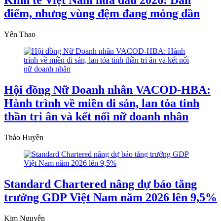
Kinh tế Việt Nam nửa đầu 2026: Dẫn
điểm, nhưng vùng đệm đang mỏng dần
Yên Thao
Hội đồng Nữ Doanh nhân VACOD-HBA:
Hành trình về miền di sản, lan tỏa tinh
thần tri ân và kết nối nữ doanh nhân
Thảo Huyền
Standard Chartered nâng dự báo tăng
trưởng GDP Việt Nam năm 2026 lên 9,5%
Kim Nguyễn