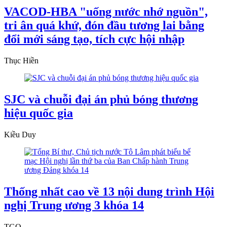
VACOD-HBA "uống nước nhớ nguồn",
tri ân quá khứ, đón đầu tương lai bằng
đổi mới sáng tạo, tích cực hội nhập
Thục Hiền
SJC và chuỗi đại án phủ bóng thương
hiệu quốc gia
Kiều Duy
Thống nhất cao về 13 nội dung trình Hội
nghị Trung ương 3 khóa 14
TGO