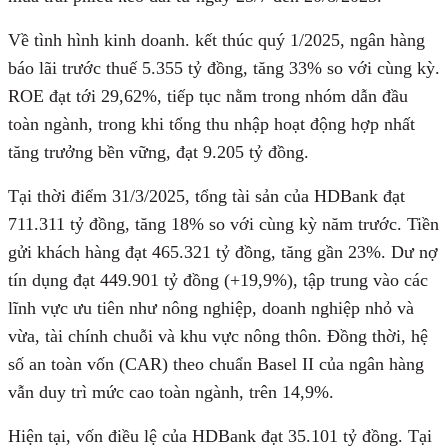
Về tình hình kinh doanh. kết thúc quý 1/2025, ngân hàng
báo lãi trước thuế 5.355 tỷ đồng, tăng 33% so với cùng kỳ.
ROE đạt tới 29,62%, tiếp tục nằm trong nhóm dẫn đầu
toàn ngành, trong khi tổng thu nhập hoạt động hợp nhất
tăng trưởng bền vững, đạt 9.205 tỷ đồng.
Tại thời điểm 31/3/2025, tổng tài sản của HDBank đạt
711.311 tỷ đồng, tăng 18% so với cùng kỳ năm trước. Tiền
gửi khách hàng đạt 465.321 tỷ đồng, tăng gần 23%. Dư nợ
tín dụng đạt 449.901 tỷ đồng (+19,9%), tập trung vào các
lĩnh vực ưu tiên như nông nghiệp, doanh nghiệp nhỏ và
vừa, tài chính chuỗi và khu vực nông thôn. Đồng thời, hệ
số an toàn vốn (CAR) theo chuẩn Basel II của ngân hàng
vẫn duy trì mức cao toàn ngành, trên 14,9%.
Hiện tại, vốn điều lệ của HDBank đạt 35.101 tỷ đồng. Tại