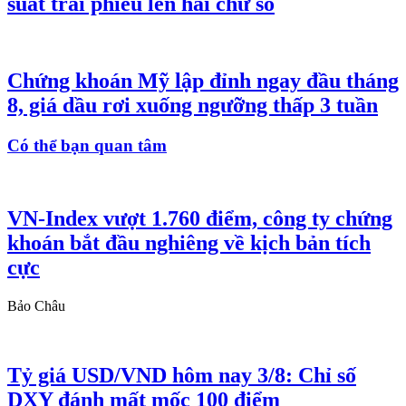
suất trái phiếu lên hai chữ số
Chứng khoán Mỹ lập đỉnh ngay đầu tháng
8, giá dầu rơi xuống ngưỡng thấp 3 tuần
Có thể bạn quan tâm
VN-Index vượt 1.760 điểm, công ty chứng
khoán bắt đầu nghiêng về kịch bản tích
cực
Bảo Châu
Tỷ giá USD/VND hôm nay 3/8: Chỉ số
DXY đánh mất mốc 100 điểm