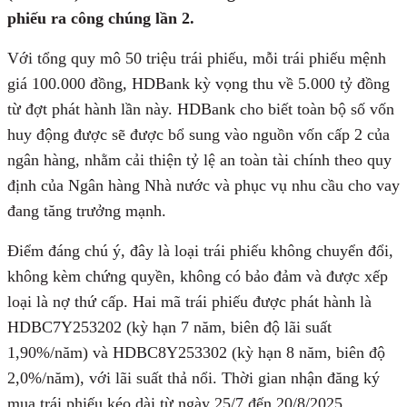
phiếu ra công chúng lần 2.
Với tổng quy mô 50 triệu trái phiếu, mỗi trái phiếu mệnh
giá 100.000 đồng, HDBank kỳ vọng thu về 5.000 tỷ đồng
từ đợt phát hành lần này. HDBank cho biết toàn bộ số vốn
huy động được sẽ được bổ sung vào nguồn vốn cấp 2 của
ngân hàng, nhằm cải thiện tỷ lệ an toàn tài chính theo quy
định của Ngân hàng Nhà nước và phục vụ nhu cầu cho vay
đang tăng trưởng mạnh.
Điểm đáng chú ý, đây là loại trái phiếu không chuyển đổi,
không kèm chứng quyền, không có bảo đảm và được xếp
loại là nợ thứ cấp. Hai mã trái phiếu được phát hành là
HDBC7Y253202 (kỳ hạn 7 năm, biên độ lãi suất
1,90%/năm) và HDBC8Y253302 (kỳ hạn 8 năm, biên độ
2,0%/năm), với lãi suất thả nổi. Thời gian nhận đăng ký
mua trái phiếu kéo dài từ ngày 25/7 đến 20/8/2025.