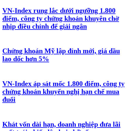
VN-Index rung lắc dưới ngưỡng 1.800
điểm, công ty chứng khoán khuyên chờ
nhịp điều chỉnh để giải ngân
Chứng khoán Mỹ lập đỉnh mới, giá dầu
lao dốc hơn 5%
VN-Index áp sát mốc 1.800 điểm, công ty
chứng khoán khuyến nghị hạn chế mua
đuổi
Khát vốn dài hạn, doanh nghiệp đưa lãi