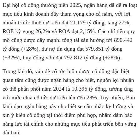
Đại hội cổ đông thường niên 2025, ngân hàng đã đề ra loạt
mục tiêu kinh doanh đầy tham vọng cho cả năm, với lợi
nhuận trước thuế dự kiến đạt 21.179 tỷ đồng, tăng 27%,
ROE kỳ vọng 26,2% và ROA đạt 2,15%. Các chỉ tiêu quy
mô cũng được đẩy mạnh: tổng tài sản hướng tới 890.442
tỷ đồng (+28%), dư nợ tín dụng đạt 579.851 tỷ đồng
(+32%), huy động vốn đạt 792.812 tỷ đồng (+28%).
Trong khi đó, vấn đề cổ tức luôn được cổ đông đặc biệt
quan tâm cũng được ngân hàng cho biết, nguồn lợi nhuận
có thể phân phối năm 2024 là 10.396 tỷ đồng, tương ứng
với mức chia cổ tức dự kiến lên đến 28%. Tuy nhiên, Ban
lãnh đạo ngân hàng này cho biết sẽ cân nhắc kỹ lưỡng và
xin ý kiến cổ đông tại thời điểm phù hợp, nhằm đảm bảo
năng lực tài chính cho những mục tiêu phát triển bền vững
dài hạn.