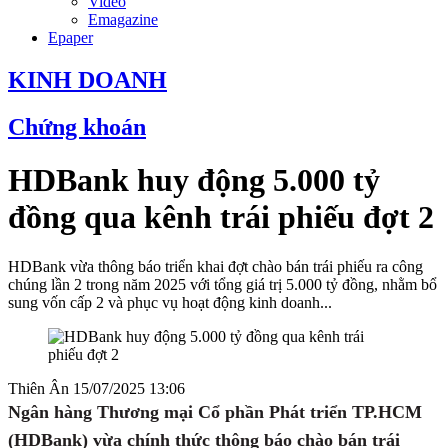
Video
Emagazine
Epaper
KINH DOANH
Chứng khoán
HDBank huy động 5.000 tỷ
đồng qua kênh trái phiếu đợt 2
HDBank vừa thông báo triển khai đợt chào bán trái phiếu ra công
chúng lần 2 trong năm 2025 với tổng giá trị 5.000 tỷ đồng, nhằm bổ
sung vốn cấp 2 và phục vụ hoạt động kinh doanh...
Thiên Ân
15/07/2025 13:06
Ngân hàng Thương mại Cổ phần Phát triển TP.HCM
(HDBank) vừa chính thức thông báo chào bán trái