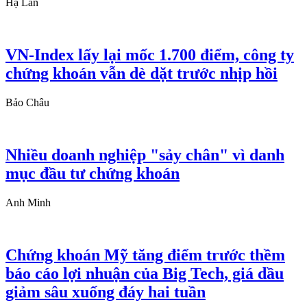
Hạ Lan
VN-Index lấy lại mốc 1.700 điểm, công ty
chứng khoán vẫn dè dặt trước nhịp hồi
Bảo Châu
Nhiều doanh nghiệp "sảy chân" vì danh
mục đầu tư chứng khoán
Anh Minh
Chứng khoán Mỹ tăng điểm trước thềm
báo cáo lợi nhuận của Big Tech, giá dầu
giảm sâu xuống đáy hai tuần