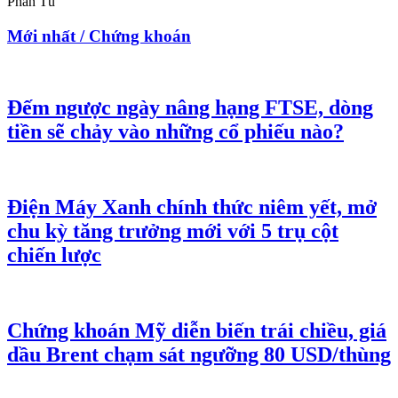
Phan Tú
Mới nhất / Chứng khoán
Đếm ngược ngày nâng hạng FTSE, dòng
tiền sẽ chảy vào những cổ phiếu nào?
Điện Máy Xanh chính thức niêm yết, mở
chu kỳ tăng trưởng mới với 5 trụ cột
chiến lược
Chứng khoán Mỹ diễn biến trái chiều, giá
dầu Brent chạm sát ngưỡng 80 USD/thùng