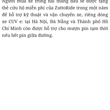
Người mua xe trong hai tháng đầu sẽ được tặng
thẻ cứu hộ miễn phí của ZuttoRide trong một năm
để hỗ trợ kỹ thuật và vận chuyển xe, riêng dòng
xe CUV e: tại Hà Nội, Đà Nẵng và Thành phố Hồ
Chí Minh còn được hỗ trợ cho mượn pin tạm thời
nếu hết pin giữa đường.