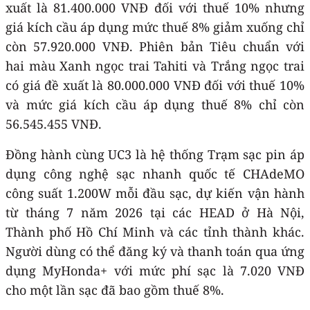
xuất là 81.400.000 VNĐ đối với thuế 10% nhưng
giá kích cầu áp dụng mức thuế 8% giảm xuống chỉ
còn 57.920.000 VNĐ. Phiên bản Tiêu chuẩn với
hai màu Xanh ngọc trai Tahiti và Trắng ngọc trai
có giá đề xuất là 80.000.000 VNĐ đối với thuế 10%
và mức giá kích cầu áp dụng thuế 8% chỉ còn
56.545.455 VNĐ.
Đồng hành cùng UC3 là hệ thống Trạm sạc pin áp
dụng công nghệ sạc nhanh quốc tế CHAdeMO
công suất 1.200W mỗi đầu sạc, dự kiến vận hành
từ tháng 7 năm 2026 tại các HEAD ở Hà Nội,
Thành phố Hồ Chí Minh và các tỉnh thành khác.
Người dùng có thể đăng ký và thanh toán qua ứng
dụng MyHonda+ với mức phí sạc là 7.020 VNĐ
cho một lần sạc đã bao gồm thuế 8%.