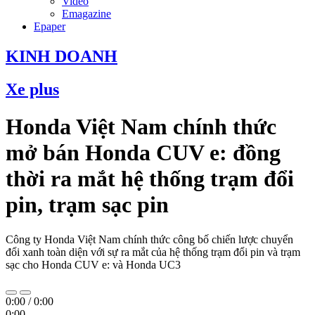
Video
Emagazine
Epaper
KINH DOANH
Xe plus
Honda Việt Nam chính thức
mở bán Honda CUV e: đồng
thời ra mắt hệ thống trạm đổi
pin, trạm sạc pin
Công ty Honda Việt Nam chính thức công bố chiến lược chuyển
đổi xanh toàn diện với sự ra mắt của hệ thống trạm đổi pin và trạm
sạc cho Honda CUV e: và Honda UC3
0:00
/
0:00
0:00