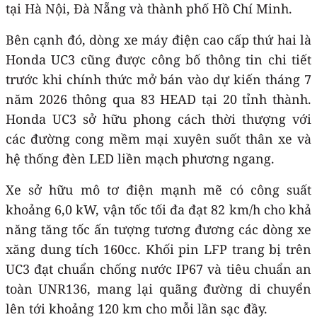
tại Hà Nội, Đà Nẵng và thành phố Hồ Chí Minh.
Bên cạnh đó, dòng xe máy điện cao cấp thứ hai là
Honda UC3 cũng được công bố thông tin chi tiết
trước khi chính thức mở bán vào dự kiến tháng 7
năm 2026 thông qua 83 HEAD tại 20 tỉnh thành.
Honda UC3 sở hữu phong cách thời thượng với
các đường cong mềm mại xuyên suốt thân xe và
hệ thống đèn LED liền mạch phương ngang.
Xe sở hữu mô tơ điện mạnh mẽ có công suất
khoảng 6,0 kW, vận tốc tối đa đạt 82 km/h cho khả
năng tăng tốc ấn tượng tương đương các dòng xe
xăng dung tích 160cc. Khối pin LFP trang bị trên
UC3 đạt chuẩn chống nước IP67 và tiêu chuẩn an
toàn UNR136, mang lại quãng đường di chuyển
lên tới khoảng 120 km cho mỗi lần sạc đầy.