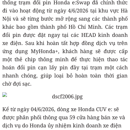
thống trạm đổi pin Honda e:Swap đã chính thức
đi vào hoạt động từ ngày 4/6/2026 tại khu vực Hà
Nội và sẽ từng bước mở rộng sang các thành phố
khác bao gồm thành phố Hồ Chí Minh. Các trạm
đổi pin được đặt ngay tại các HEAD kinh doanh
xe điện. Sau khi hoàn tất hợp đồng dịch vụ trên
ứng dụng MyHonda+, khách hàng sẽ được cấp
một thẻ chip thông minh để thực hiện thao tác
hoán đổi pin cạn lấy pin đầy tại trạm một cách
nhanh chóng, giúp loại bỏ hoàn toàn thời gian
chờ đợi sạc.
Kể từ ngày 04/6/2026, dòng xe Honda CUV e: sẽ
được phân phối thông qua 59 cửa hàng bán xe và
dịch vụ do Honda ủy nhiệm kinh doanh xe điện