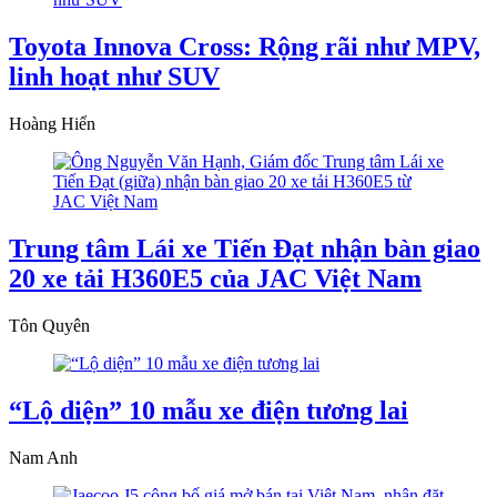
Toyota Innova Cross: Rộng rãi như MPV,
linh hoạt như SUV
Hoàng Hiển
Trung tâm Lái xe Tiến Đạt nhận bàn giao
20 xe tải H360E5 của JAC Việt Nam
Tôn Quyên
“Lộ diện” 10 mẫu xe điện tương lai
Nam Anh