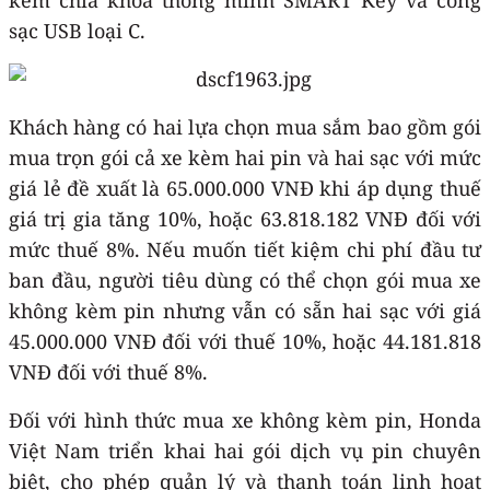
sạc USB loại C.
Khách hàng có hai lựa chọn mua sắm bao gồm gói
mua trọn gói cả xe kèm hai pin và hai sạc với mức
giá lẻ đề xuất là 65.000.000 VNĐ khi áp dụng thuế
giá trị gia tăng 10%, hoặc 63.818.182 VNĐ đối với
mức thuế 8%. Nếu muốn tiết kiệm chi phí đầu tư
ban đầu, người tiêu dùng có thể chọn gói mua xe
không kèm pin nhưng vẫn có sẵn hai sạc với giá
45.000.000 VNĐ đối với thuế 10%, hoặc 44.181.818
VNĐ đối với thuế 8%.
Đối với hình thức mua xe không kèm pin, Honda
Việt Nam triển khai hai gói dịch vụ pin chuyên
biệt, cho phép quản lý và thanh toán linh hoạt