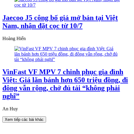
Jaecoo J5 công bố giá mở bán tại Việt
Nam, nhận đặt cọc từ 10/7
Hoàng Hiển
VinFast VF MPV 7 chinh phục gia đình
Việt: Giá lăn bánh hơn 650 triệu đồng, đi
đông vẫn rộng, chở đủ tải “không phải
nghĩ”
An Huy
Xem tiếp các bài khác