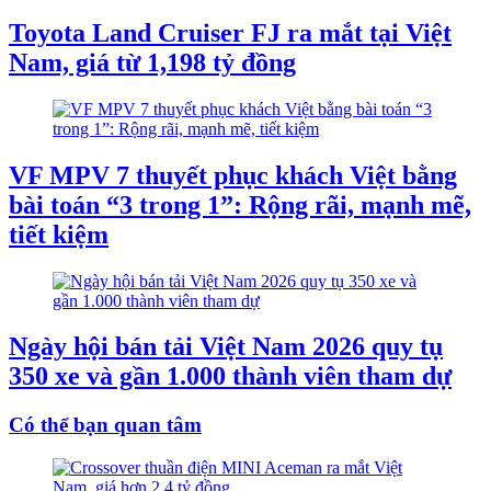
Toyota Land Cruiser FJ ra mắt tại Việt
Nam, giá từ 1,198 tỷ đồng
VF MPV 7 thuyết phục khách Việt bằng
bài toán “3 trong 1”: Rộng rãi, mạnh mẽ,
tiết kiệm
Ngày hội bán tải Việt Nam 2026 quy tụ
350 xe và gần 1.000 thành viên tham dự
Có thể bạn quan tâm