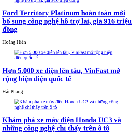
Ford Territory Platinum hoàn toàn mới
bổ sung công nghệ hỗ trợ lái, giá 916 triệu
đồng
Hoàng Hiển
Hơn 5.000 xe điện lên tàu, VinFast mở
rộng hiện diện quốc tế
Hải Phong
Khám phá xe máy điện Honda UC3 và
những công nghệ chỉ thấy trên ô tô