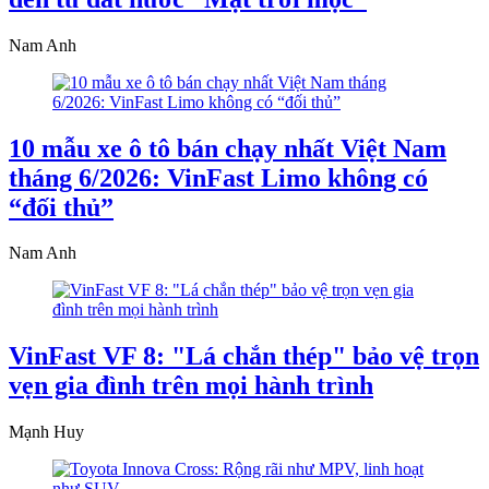
Nam Anh
10 mẫu xe ô tô bán chạy nhất Việt Nam
tháng 6/2026: VinFast Limo không có
“đối thủ”
Nam Anh
VinFast VF 8: "Lá chắn thép" bảo vệ trọn
vẹn gia đình trên mọi hành trình
Mạnh Huy