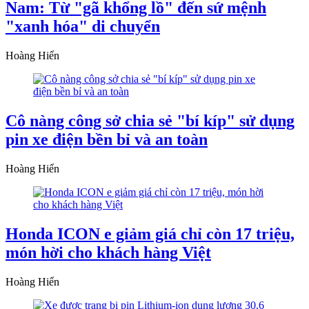
Nam: Từ "gã khổng lồ" đến sứ mệnh
"xanh hóa" di chuyển
Hoàng Hiển
Cô nàng công sở chia sẻ "bí kíp" sử dụng
pin xe điện bền bỉ và an toàn
Hoàng Hiển
Honda ICON e giảm giá chỉ còn 17 triệu,
món hời cho khách hàng Việt
Hoàng Hiển