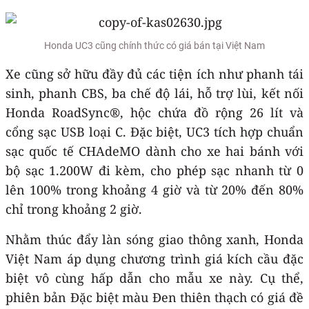
Honda UC3 cũng chính thức có giá bán tại Việt Nam
Xe cũng sở hữu đầy đủ các tiện ích như phanh tái
sinh, phanh CBS, ba chế độ lái, hỗ trợ lùi, kết nối
Honda RoadSync®, hộc chứa đồ rộng 26 lít và
cổng sạc USB loại C. Đặc biệt, UC3 tích hợp chuẩn
sạc quốc tế CHAdeMO dành cho xe hai bánh với
bộ sạc 1.200W đi kèm, cho phép sạc nhanh từ 0
lên 100% trong khoảng 4 giờ và từ 20% đến 80%
chỉ trong khoảng 2 giờ.
Nhằm thúc đẩy làn sóng giao thông xanh, Honda
Việt Nam áp dụng chương trình giá kích cầu đặc
biệt vô cùng hấp dẫn cho mẫu xe này. Cụ thể,
phiên bản Đặc biệt màu Đen thiên thạch có giá đề