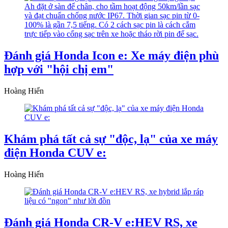
Đánh giá Honda Icon e: Xe máy điện phù
hợp với "hội chị em"
Hoàng Hiển
Khám phá tất cả sự "độc, lạ" của xe máy
điện Honda CUV e:
Hoàng Hiển
Đánh giá Honda CR-V e:HEV RS, xe