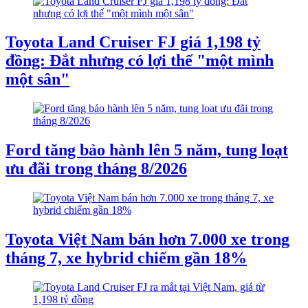
Toyota Land Cruiser FJ giá 1,198 tỷ
đồng: Đắt nhưng có lợi thế "một mình
một sân"
Ford tăng bảo hành lên 5 năm, tung loạt
ưu đãi trong tháng 8/2026
Toyota Việt Nam bán hơn 7.000 xe trong
tháng 7, xe hybrid chiếm gần 18%