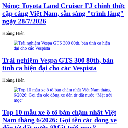
Nóng: Toyota Land Cruiser FJ chính thức
cập cảng Việt Nam, sẵn sàng "trình làng"
ngày 28/7/2026
Hoàng Hiển
Trải nghiệm Vespa GTS 300 80th, bản
tình ca hiện đại cho các Vespista
Hoàng Hiển
Top 10 mẫu xe ô tô bán chậm nhất Việt
Nam tháng 6/2026: Gọi tên các dòng xe
đến từ đất nước “Mặt trời mọc”