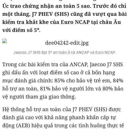
Úc trao chứng nhận an toàn 5 sao. Trước đó chỉ
một tháng, J7 PHEV (SHS) cũng đã vượt qua bài
kiểm tra khắt khe của Euro NCAP tại châu Âu
với điểm số 5*.
Jaecoo J7 SHS đạt 5* an toàn ở cả ANCAP và Euro NCAP.
Trong các bài kiểm tra của ANCAP, Jaecoo J7 SHS
ghi dấu ấn với loạt điểm số cao ở cả bốn hạng
mục đánh giá chính: 85% cho bảo vệ trẻ em, 84%
hỗ trợ an toàn, 81% bảo vệ người lớn và 80% bảo
vệ người tham gia giao thông.
Hệ thống hỗ trợ an toàn của J7 PHEV (SHS) được
đánh giá cao với khả năng phanh khẩn cấp tự
động (AEB) hiệu quả trong các tình huống thực tế