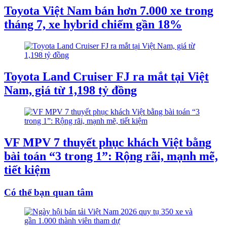
Toyota Việt Nam bán hơn 7.000 xe trong
tháng 7, xe hybrid chiếm gần 18%
Toyota Land Cruiser FJ ra mắt tại Việt
Nam, giá từ 1,198 tỷ đồng
VF MPV 7 thuyết phục khách Việt bằng
bài toán “3 trong 1”: Rộng rãi, mạnh mẽ,
tiết kiệm
Có thể bạn quan tâm