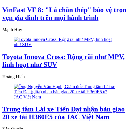
VinFast VF 8: "Lá chắn thép" bảo vệ trọn
vẹn gia đình trên mọi hành trình
Mạnh Huy
Toyota Innova Cross: Rộng rãi như MPV,
linh hoạt như SUV
Hoàng Hiển
Trung tâm Lái xe Tiến Đạt nhận bàn giao
20 xe tải H360E5 của JAC Việt Nam