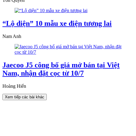
Tôn Quyên
“Lộ diện” 10 mẫu xe điện tương lai
Nam Anh
Jaecoo J5 công bố giá mở bán tại Việt
Nam, nhận đặt cọc từ 10/7
Hoàng Hiển
Xem tiếp các bài khác