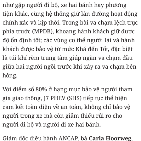
như gặp người đi bộ, xe hai bánh hay phương
tiện khác, cùng hệ thống giữ làn đường hoạt động
chính xác và kịp thời. Trong bài va chạm lệch trục
phía trước (MPDB), khoang hành khách giữ được
độ ổn định tốt; các vùng cơ thể người lái và hành
khách được bảo vệ từ mức Khá đến Tốt, đặc biệt
là túi khí rèm trung tâm giúp ngăn va chạm đầu
giữa hai người ngồi trước khi xảy ra va chạm bên
hông.
Với điểm số 80% ở hạng mục bảo vệ người tham
gia giao thông, J7 PHEV (SHS) tiếp tục thể hiện
cam kết toàn diện về an toàn, không chỉ bảo vệ
người trong xe mà còn giảm thiểu rủi ro cho
người đi bộ và người đi xe hai bánh.
Giám đốc điều hành ANCAP, bà
Carla Hoorweg
,