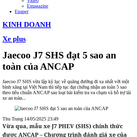
Video
Emagazine
Epaper
KINH DOANH
Xe plus
Jaecoo J7 SHS đạt 5 sao an
toàn của ANCAP
Jaecoo J7 SHS vừa lập kỷ lục về quãng đường đi xa nhất với một
bình xăng tại Việt Nam thì tiếp tục đạt chứng nhận an toàn 5 sao
theo tiêu chuẩn ANCAP sau loạt bài kiểm tra va chạm và hỗ trợ lái
xe an toàn...
Thu Trang
14/05/2025 23:49
Vừa qua, mẫu xe J7 PHEV (SHS) chính thức
được ANCAP – Chương trình đánh giá xe của