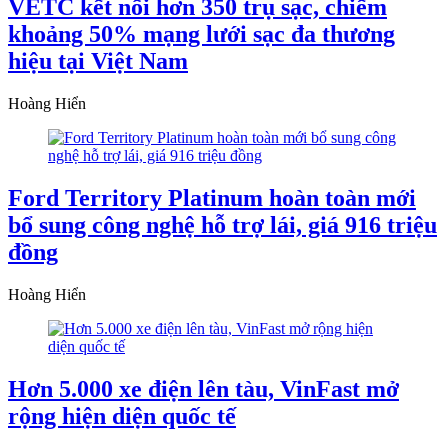
VETC kết nối hơn 350 trụ sạc, chiếm
khoảng 50% mạng lưới sạc đa thương
hiệu tại Việt Nam
Hoàng Hiển
Ford Territory Platinum hoàn toàn mới
bổ sung công nghệ hỗ trợ lái, giá 916 triệu
đồng
Hoàng Hiển
Hơn 5.000 xe điện lên tàu, VinFast mở
rộng hiện diện quốc tế