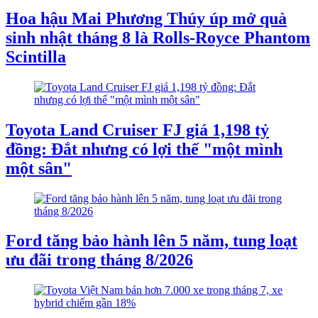
Hoa hậu Mai Phương Thúy úp mở quà
sinh nhật tháng 8 là Rolls-Royce Phantom
Scintilla
Toyota Land Cruiser FJ giá 1,198 tỷ
đồng: Đắt nhưng có lợi thế "một mình
một sân"
Ford tăng bảo hành lên 5 năm, tung loạt
ưu đãi trong tháng 8/2026