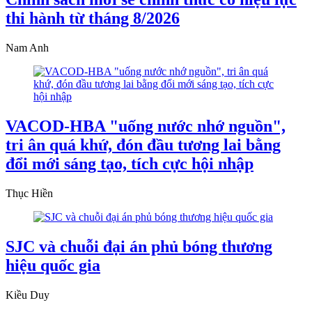
thi hành từ tháng 8/2026
Nam Anh
VACOD-HBA "uống nước nhớ nguồn",
tri ân quá khứ, đón đầu tương lai bằng
đổi mới sáng tạo, tích cực hội nhập
Thục Hiền
SJC và chuỗi đại án phủ bóng thương
hiệu quốc gia
Kiều Duy