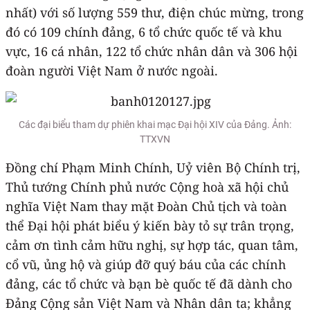
nhất) với số lượng 559 thư, điện chúc mừng, trong
đó có 109 chính đảng, 6 tổ chức quốc tế và khu
vực, 16 cá nhân, 122 tổ chức nhân dân và 306 hội
đoàn người Việt Nam ở nước ngoài.
Các đại biểu tham dự phiên khai mạc Đại hội XIV của Đảng. Ảnh:
TTXVN
Đồng chí Phạm Minh Chính, Uỷ viên Bộ Chính trị,
Thủ tướng Chính phủ nước Cộng hoà xã hội chủ
nghĩa Việt Nam thay mặt Đoàn Chủ tịch và toàn
thể Đại hội phát biểu ý kiến bày tỏ sự trân trọng,
cảm ơn tình cảm hữu nghị, sự hợp tác, quan tâm,
cổ vũ, ủng hộ và giúp đỡ quý báu của các chính
đảng, các tổ chức và bạn bè quốc tế đã dành cho
Đảng Cộng sản Việt Nam và Nhân dân ta; khẳng