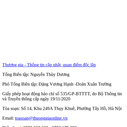
Thương gia - Thông tin cập nhật, quan điểm độc lập
Tổng Biên tập:
Nguyễn Thùy Dương
Phó Tổng Biên tập:
Đặng Vương Hạnh
-
Doãn Xuân Trường
Giấy phép hoạt động báo chí số 535/GP-BTTTT, do Bộ Thông tin
và Truyền thông cấp ngày 19/11/2020
Tòa soạn: Số 14, Khu 249A Thụy Khuê, Phường Tây Hồ, Hà Nội
Email:
toasoan@thuonggiaonline.vn