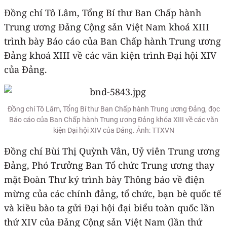
Đồng chí Tô Lâm, Tổng Bí thư Ban Chấp hành
Trung ương Đảng Cộng sản Việt Nam khoá XIII
trình bày Báo cáo của Ban Chấp hành Trung ương
Đảng khoá XIII về các văn kiện trình Đại hội XIV
của Đảng.
Đồng chí Tô Lâm, Tổng Bí thư Ban Chấp hành Trung ương Đảng, đọc
Báo cáo của Ban Chấp hành Trung ương Đảng khóa XIII về các văn
kiện Đại hội XIV của Đảng. Ảnh: TTXVN
Đồng chí Bùi Thị Quỳnh Vân, Uỷ viên Trung ương
Đảng, Phó Trưởng Ban Tổ chức Trung ương thay
mặt Đoàn Thư ký trình bày Thông báo về điện
mừng của các chính đảng, tổ chức, bạn bè quốc tế
và kiều bào ta gửi Đại hội đại biểu toàn quốc lần
thứ XIV của Đảng Cộng sản Việt Nam (lần thứ