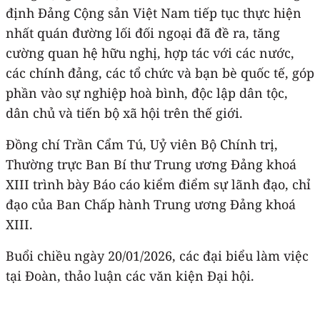
định Đảng Cộng sản Việt Nam tiếp tục thực hiện
nhất quán đường lối đối ngoại đã đề ra, tăng
cường quan hệ hữu nghị, hợp tác với các nước,
các chính đảng, các tổ chức và bạn bè quốc tế, góp
phần vào sự nghiệp hoà bình, độc lập dân tộc,
dân chủ và tiến bộ xã hội trên thế giới.
Đồng chí Trần Cẩm Tú, Uỷ viên Bộ Chính trị,
Thường trực Ban Bí thư Trung ương Đảng khoá
XIII trình bày Báo cáo kiểm điểm sự lãnh đạo, chỉ
đạo của Ban Chấp hành Trung ương Đảng khoá
XIII.
Buổi chiều ngày 20/01/2026, các đại biểu làm việc
tại Đoàn, thảo luận các văn kiện Đại hội.