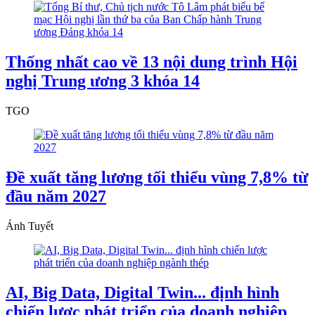
Thống nhất cao về 13 nội dung trình Hội
nghị Trung ương 3 khóa 14
TGO
Đề xuất tăng lương tối thiểu vùng 7,8% từ
đầu năm 2027
Ánh Tuyết
AI, Big Data, Digital Twin... định hình
chiến lược phát triển của doanh nghiệp