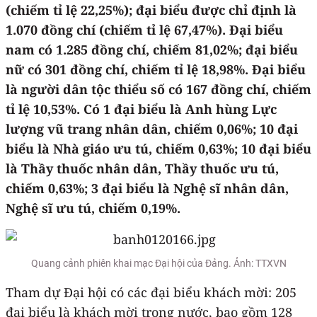
(chiếm tỉ lệ 22,25%); đại biểu được chỉ định là
1.070 đồng chí (chiếm tỉ lệ 67,47%). Đại biểu
nam có 1.285 đồng chí, chiếm 81,02%; đại biểu
nữ có 301 đồng chí, chiếm tỉ lệ 18,98%. Đại biểu
là người dân tộc thiểu số có 167 đồng chí, chiếm
tỉ lệ 10,53%. Có 1 đại biểu là Anh hùng Lực
lượng vũ trang nhân dân, chiếm 0,06%; 10 đại
biểu là Nhà giáo ưu tú, chiếm 0,63%; 10 đại biểu
là Thầy thuốc nhân dân, Thầy thuốc ưu tú,
chiếm 0,63%; 3 đại biểu là Nghệ sĩ nhân dân,
Nghệ sĩ ưu tú, chiếm 0,19%.
Quang cảnh phiên khai mạc Đại hội của Đảng. Ảnh: TTXVN
Tham dự Đại hội có các đại biểu khách mời: 205
đại biểu là khách mời trong nước, bao gồm 128