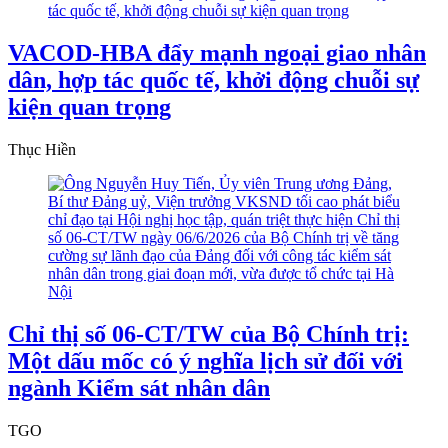
VACOD-HBA đẩy mạnh ngoại giao nhân
dân, hợp tác quốc tế, khởi động chuỗi sự
kiện quan trọng
Thục Hiền
Chỉ thị số 06-CT/TW của Bộ Chính trị:
Một dấu mốc có ý nghĩa lịch sử đối với
ngành Kiểm sát nhân dân
TGO