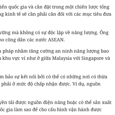
iển quốc gia và cần đặt trong một chiến lược tổng
g kinh tế sẽ cần phải cân đối với các mục tiêu đưa
 vững mà không có sự độc lập về năng lượng. Ông
 cho công dân các nước ASEAN.
ện pháp nhằm tăng cường an ninh năng lượng bao
 khu vực ví như ở giữa Malaysia với Singapore và
 bảo sự kết nối bởi có thể có những nơi có thừa
cả phải ở mức độ chấp nhận được. Ví dụ, nguồn
yền tải được nguồn điện năng hoặc có thể sản xuất
quốc gia làm sao để cho cấu hình vận hành được