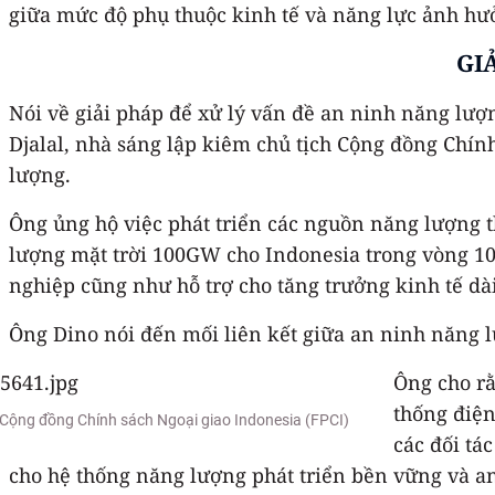
giữa mức độ phụ thuộc kinh tế và năng lực ảnh hưở
GI
Nói về giải pháp để xử lý vấn đề an ninh năng lượ
Djalal, nhà sáng lập kiêm chủ tịch Cộng đồng Chín
lượng.
Ông ủng hộ việc phát triển các nguồn năng lượng t
lượng mặt trời 100GW cho Indonesia trong vòng 10
nghiệp cũng như hỗ trợ cho tăng trưởng kinh tế dà
Ông Dino nói đến mối liên kết giữa an ninh năng lư
Ông cho rằ
thống điện
ch Cộng đồng Chính sách Ngoại giao Indonesia (FPCI)
các đối tá
cho hệ thống năng lượng phát triển bền vững và an