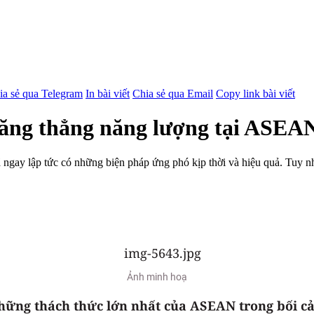
ia sẻ qua Telegram
In bài viết
Chia sẻ qua Email
Copy link bài viết
 căng thẳng năng lượng tại ASEA
ay lập tức có những biện pháp ứng phó kịp thời và hiệu quả. Tuy nhi
Ảnh minh hoạ
ững thách thức lớn nhất của ASEAN trong bối cản