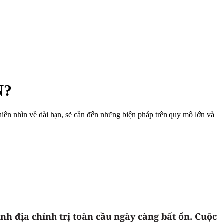
N?
ên nhìn về dài hạn, sẽ cần đến những biện pháp trên quy mô lớn và
h địa chính trị toàn cầu ngày càng bất ổn. Cuộc