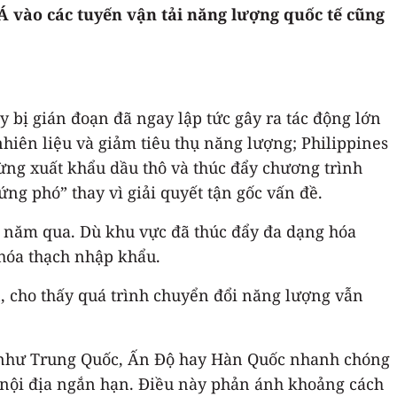
vào các tuyến vận tải năng lượng quốc tế cũng
bị gián đoạn đã ngay lập tức gây ra tác động lớn
iên liệu và giảm tiêu thụ năng lượng; Philippines
ừng xuất khẩu dầu thô và thúc đẩy chương trình
g phó” thay vì giải quyết tận gốc vấn đề.
 năm qua. Dù khu vực đã thúc đẩy đa dạng hóa
 hóa thạch nhập khẩu.
, cho thấy quá trình chuyển đổi năng lượng vẫn
c như Trung Quốc, Ấn Độ hay Hàn Quốc nhanh chóng
p nội địa ngắn hạn. Điều này phản ánh khoảng cách