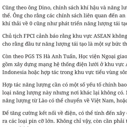
Cũng theo ông Dino, chính sách khí hậu và năng lư
thể. Ông cho rằng các chính sách liên quan đến an 
khí thải về 0 cũng như phát triển năng lượng tái tạ
Chủ tịch FPCI cảnh báo rằng khu vực ASEAN không 
cho rằng đầu tư năng lượng tái tạo là một sự bức 
Còn theo PGS TS Hà Anh Tuấn, Học viện Ngoại gia
gồm xây dựng mạng hệ thống điện lưới ở khu vực A
Indonesia hoặc hợp tác trong khu vực tiểu vùng s
Hợp tác năng lượng cần có một số yếu tố chính bao
loại năng lượng này nhưng nơi khác lại không có. 
năng lượng từ Lào có thể chuyển về Việt Nam, hoặc
Để tăng cường kết nối về điện, có thể tính đến xâ
ra các loại pin cỡ lớn. Không chỉ vậy, còn cần phả