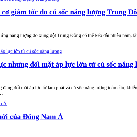
cơ giảm tốc do cú sốc năng lượng Trung Đ
ng năng lượng do xung đột Trung Đông có thể kéo dài nhiều năm, làm g
c nhưng đối mặt áp lực lớn từ cú sốc năng 
g đang đối mặt áp lực từ lạm phát và cú sốc năng lượng toàn cầu, khi
B…
 mới của Đông Nam Á