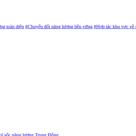
ng toàn diện
#Chuyển đổi năng lượng bền vững
#Hợp tác khu vực về