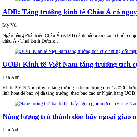
ADB: Tăng trưởng kinh tế Châu Á có nguy 
My Vũ
Ngân hàng Phát triển Châu Á (ADB) cảnh báo gián đoạn chuỗi cung ứ
châu Á - Thái Bình Dương…
UOB: Kinh tế Việt Nam tăng trưởng tích cự
Lan Anh
Kinh tế Việt Nam duy trì tăng trưởng tích cực trong quý 1/2026 nhưn
linh hoạt để bảo vệ đà tăng trưởng, theo báo cáo từ Ngân hàng UO
Năng lượng trở thành đòn bẩy ngoại giao
Lan Anh