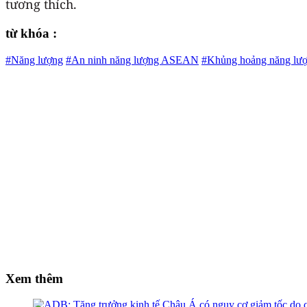
tương thích.
từ khóa :
#Năng lượng
#An ninh năng lượng ASEAN
#Khủng hoảng năng lượ
Xem thêm