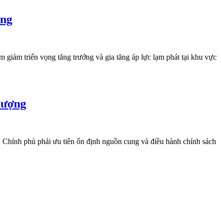
ông
iảm triển vọng tăng trưởng và gia tăng áp lực lạm phát tại khu vực
lượng
ến Chính phủ phải ưu tiên ổn định nguồn cung và điều hành chính sách