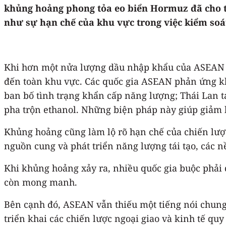
khủng hoảng phong tỏa eo biển Hormuz đã cho t
như sự hạn chế của khu vực trong việc kiểm soát
Khi hơn một nửa lượng dầu nhập khẩu của ASEAN ph
đến toàn khu vực. Các quốc gia ASEAN phản ứng kh
ban bố tình trạng khẩn cấp năng lượng; Thái Lan 
pha trộn ethanol. Những biện pháp này giúp giảm b
Khủng hoảng cũng làm lộ rõ hạn chế của chiến lư
nguồn cung và phát triển năng lượng tái tạo, các 
Khi khủng hoảng xảy ra, nhiều quốc gia buộc phải 
còn mong manh.
Bên cạnh đó, ASEAN vẫn thiếu một tiếng nói chun
triển khai các chiến lược ngoại giao và kinh tế q