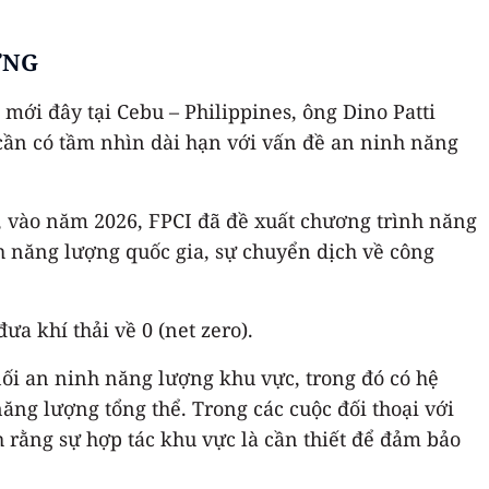
ỢNG
ới đây tại Cebu – Philippines, ông Dino Patti
cần có tầm nhìn dài hạn với vấn đề an ninh năng
a, vào năm 2026, FPCI đã đề xuất chương trình năng
 năng lượng quốc gia, sự chuyển dịch về công
a khí thải về 0 (net zero).
ối an ninh năng lượng khu vực, trong đó có hệ
ng lượng tổng thể. Trong các cuộc đối thoại với
rằng sự hợp tác khu vực là cần thiết để đảm bảo