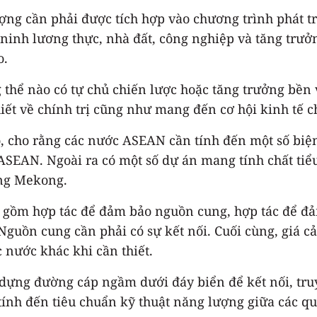
ợng cần phải được tích hợp vào chương trình phát tr
ninh lương thực, nhà đất, công nghiệp và tăng trưởn
o.
thể nào có tự chủ chiến lược hoặc tăng trưởng bền
thiết về chính trị cũng như mang đến cơ hội kinh tế
o, cho rằng các nước ASEAN cần tính đến một số bi
SEAN. Ngoài ra có một số dự án mang tính chất tiểu
ông Mekong.
 gồm hợp tác để đảm bảo nguồn cung, hợp tác để đảm
Nguồn cung cần phải có sự kết nối. Cuối cùng, giá 
 nước khác khi cần thiết.
y dựng đường cáp ngầm dưới đáy biển để kết nối, tru
i tính đến tiêu chuẩn kỹ thuật năng lượng giữa các 