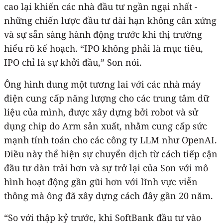
cao lại khiến các nhà đầu tư ngần ngại nhất -
những chiến lược đầu tư dài hạn không cân xứng
và sự sẵn sàng hành động trước khi thị trường
hiểu rõ kế hoạch. “IPO không phải là mục tiêu,
IPO chỉ là sự khởi đầu,” Son nói.
Ông hình dung một tương lai với các nhà máy
điện cung cấp năng lượng cho các trung tâm dữ
liệu của mình, được xây dựng bởi robot và sử
dụng chip do Arm sản xuất, nhằm cung cấp sức
mạnh tính toán cho các công ty LLM như OpenAI.
Điều này thể hiện sự chuyển dịch từ cách tiếp cận
đầu tư dàn trải hơn và sự trở lại của Son với mô
hình hoạt động gần gũi hơn với lĩnh vực viễn
thông mà ông đã xây dựng cách đây gần 20 năm.
“So với thập kỷ trước, khi SoftBank đầu tư vào