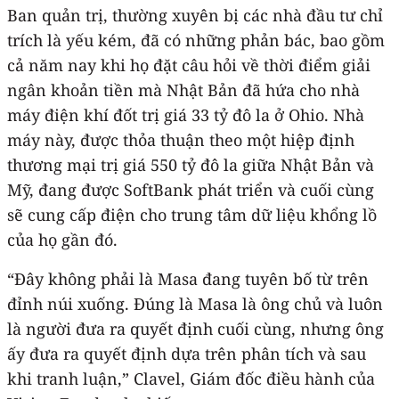
Ban quản trị, thường xuyên bị các nhà đầu tư chỉ
trích là yếu kém, đã có những phản bác, bao gồm
cả năm nay khi họ đặt câu hỏi về thời điểm giải
ngân khoản tiền mà Nhật Bản đã hứa cho nhà
máy điện khí đốt trị giá 33 tỷ đô la ở Ohio. Nhà
máy này, được thỏa thuận theo một hiệp định
thương mại trị giá 550 tỷ đô la giữa Nhật Bản và
Mỹ, đang được SoftBank phát triển và cuối cùng
sẽ cung cấp điện cho trung tâm dữ liệu khổng lồ
của họ gần đó.
“Đây không phải là Masa đang tuyên bố từ trên
đỉnh núi xuống. Đúng là Masa là ông chủ và luôn
là người đưa ra quyết định cuối cùng, nhưng ông
ấy đưa ra quyết định dựa trên phân tích và sau
khi tranh luận,” Clavel, Giám đốc điều hành của