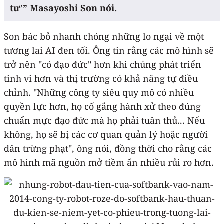
tư’” Masayoshi Son nói.
Son bác bỏ nhanh chóng những lo ngại về một
tương lai AI đen tối. Ông tin rằng các mô hình sẽ
trở nên "có đạo đức" hơn khi chúng phát triển
tinh vi hơn và thị trường có khả năng tự điều
chỉnh. "Những công ty siêu quy mô có nhiều
quyền lực hơn, họ cố gắng hành xử theo đúng
chuẩn mực đạo đức mà họ phải tuân thủ... Nếu
không, họ sẽ bị các cơ quan quản lý hoặc người
dân trừng phạt", ông nói, đồng thời cho rằng các
mô hình mã nguồn mở tiềm ẩn nhiều rủi ro hơn.