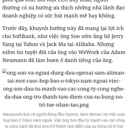
thường có xu hướng ưa thích những nhà lãnh đạo
doanh nghiệp có sức hút mạnh mẽ hay không.
Trước đây, khuynh hướng này đã mang lại lợi ích
cho SoftBank, như việc ông Son sớm ủng hộ Jerry
Yang tại Yahoo và Jack Ma tại Alibaba. Nhưng
niềm tin tuyệt đối của ông vào WeWork của Adam
Neumann đã làm hoen ố danh tiếng của ông.
Masayoshi Son và người đứng đầu OpenAI, Sam Altman, tại một cuộc
họp báo ở Tokyo năm ngoái. Việc ông Son đầu tư mạnh vào các công
ty công nghệ đã đưa ông trở thành tâm điểm của sự bùng nổ trí tuệ