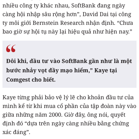
nhiều công ty khác nhau, SoftBank đang ngày
càng hội nhập sâu rộng hơn”, David Dai tại công
ty môi giới Bernstein Research nhận định. “Chưa
bao giờ sự hội tụ này lại hiệu quả như hiện nay.”
Đôi khi, đầu tư vào SoftBank gần như là một
bước nhảy vọt đầy mạo hiểm,” Kaye tại
Comgest cho biết.
Kaye từng phải bảo vệ lý lẽ cho khoản đầu tư của
mình kể từ khi mua cổ phần của tập đoàn này vào
giữa những năm 2000. Giờ đây, ông nói, quyết
định đó “dựa trên ngày càng nhiều bằng chứng
xác đáng”.