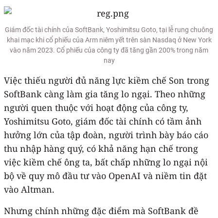
Giám đốc tài chính của SoftBank, Yoshimitsu Goto, tại lễ rung chuông
khai mạc khi cổ phiếu của Arm niêm yết trên sàn Nasdaq ở New York
vào năm 2023. Cổ phiếu của công ty đã tăng gần 200% trong năm
nay
Việc thiếu người đủ năng lực kiềm chế Son trong
SoftBank càng làm gia tăng lo ngại. Theo những
người quen thuộc với hoạt động của công ty,
Yoshimitsu Goto, giám đốc tài chính có tầm ảnh
hưởng lớn của tập đoàn, người trình bày báo cáo
thu nhập hàng quý, có khả năng hạn chế trong
việc kiềm chế ông ta, bất chấp những lo ngại nội
bộ về quy mô đầu tư vào OpenAI và niềm tin đặt
vào Altman.
Nhưng chính những đặc điểm mà SoftBank đề