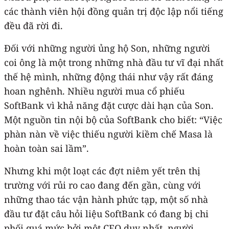
các thành viên hội đồng quản trị độc lập nổi tiếng
đều đã rời đi.
Đối với những người ủng hộ Son, những người
coi ông là một trong những nhà đầu tư vĩ đại nhất
thế hệ mình, những động thái như vậy rất đáng
hoan nghênh. Nhiều người mua cổ phiếu
SoftBank vì khả năng đặt cược dài hạn của Son.
Một nguồn tin nội bộ của SoftBank cho biết: “Việc
phàn nàn về việc thiếu người kiềm chế Masa là
hoàn toàn sai lầm”.
Nhưng khi một loạt các đợt niêm yết trên thị
trường với rủi ro cao đang đến gần, cùng với
những thao tác vận hành phức tạp, một số nhà
đầu tư đặt câu hỏi liệu SoftBank có đang bị chi
phối quá mức bởi một CEO duy nhất, người