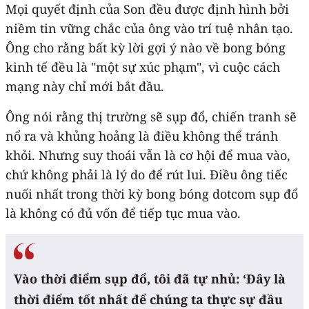
Mọi quyết định của Son đều được định hình bởi
niềm tin vững chắc của ông vào trí tuệ nhân tạo.
Ông cho rằng bất kỳ lời gợi ý nào về bong bóng
kinh tế đều là "một sự xúc phạm", vì cuộc cách
mạng này chỉ mới bắt đầu.
Ông nói rằng thị trường sẽ sụp đổ, chiến tranh sẽ
nổ ra và khủng hoảng là điều không thể tránh
khỏi. Nhưng suy thoái vẫn là cơ hội để mua vào,
chứ không phải là lý do để rút lui. Điều ông tiếc
nuối nhất trong thời kỳ bong bóng dotcom sụp đổ
là không có đủ vốn để tiếp tục mua vào.
Vào thời điểm sụp đổ, tôi đã tự nhủ: ‘Đây là
thời điểm tốt nhất để chúng ta thực sự đầu