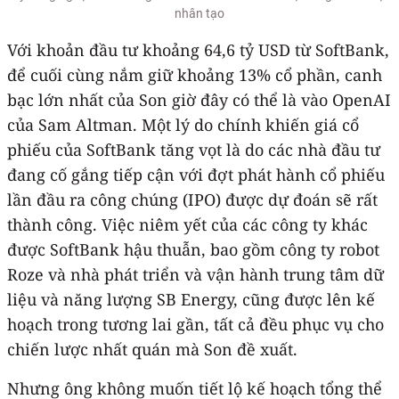
nhân tạo
Với khoản đầu tư khoảng 64,6 tỷ USD từ SoftBank,
để cuối cùng nắm giữ khoảng 13% cổ phần, canh
bạc lớn nhất của Son giờ đây có thể là vào OpenAI
của Sam Altman. Một lý do chính khiến giá cổ
phiếu của SoftBank tăng vọt là do các nhà đầu tư
đang cố gắng tiếp cận với đợt phát hành cổ phiếu
lần đầu ra công chúng (IPO) được dự đoán sẽ rất
thành công. Việc niêm yết của các công ty khác
được SoftBank hậu thuẫn, bao gồm công ty robot
Roze và nhà phát triển và vận hành trung tâm dữ
liệu và năng lượng SB Energy, cũng được lên kế
hoạch trong tương lai gần, tất cả đều phục vụ cho
chiến lược nhất quán mà Son đề xuất.
Nhưng ông không muốn tiết lộ kế hoạch tổng thể