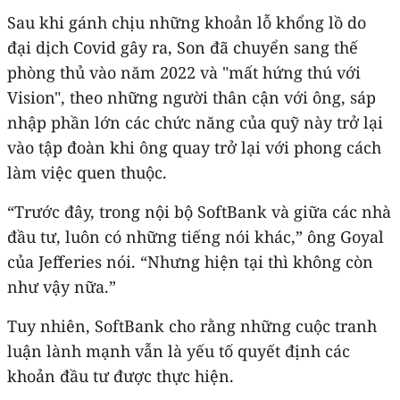
Sau khi gánh chịu những khoản lỗ khổng lồ do
đại dịch Covid gây ra, Son đã chuyển sang thế
phòng thủ vào năm 2022 và "mất hứng thú với
Vision", theo những người thân cận với ông, sáp
nhập phần lớn các chức năng của quỹ này trở lại
vào tập đoàn khi ông quay trở lại với phong cách
làm việc quen thuộc.
“Trước đây, trong nội bộ SoftBank và giữa các nhà
đầu tư, luôn có những tiếng nói khác,” ông Goyal
của Jefferies nói. “Nhưng hiện tại thì không còn
như vậy nữa.”
Tuy nhiên, SoftBank cho rằng những cuộc tranh
luận lành mạnh vẫn là yếu tố quyết định các
khoản đầu tư được thực hiện.