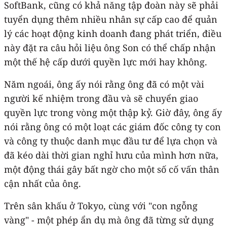
SoftBank, cũng có khả năng tập đoàn này sẽ phải
tuyển dụng thêm nhiều nhân sự cấp cao để quản
lý các hoạt động kinh doanh đang phát triển, điều
này đặt ra câu hỏi liệu ông Son có thể chấp nhận
một thế hệ cấp dưới quyền lực mới hay không.
Năm ngoái, ông ấy nói rằng ông đã có một vài
người kế nhiệm trong đầu và sẽ chuyển giao
quyền lực trong vòng một thập kỷ. Giờ đây, ông ấy
nói rằng ông có một loạt các giám đốc công ty con
và công ty thuộc danh mục đầu tư để lựa chọn và
đã kéo dài thời gian nghỉ hưu của mình hơn nữa,
một động thái gây bất ngờ cho một số cố vấn thân
cận nhất của ông.
Trên sân khấu ở Tokyo, cùng với "con ngỗng
vàng" - một phép ẩn dụ mà ông đã từng sử dụng