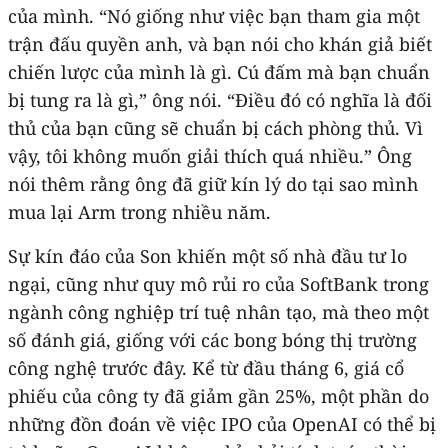
của mình. “Nó giống như việc bạn tham gia một
trận đấu quyền anh, và bạn nói cho khán giả biết
chiến lược của mình là gì. Cú đấm mà bạn chuẩn
bị tung ra là gì,” ông nói. “Điều đó có nghĩa là đối
thủ của bạn cũng sẽ chuẩn bị cách phòng thủ. Vì
vậy, tôi không muốn giải thích quá nhiều.” Ông
nói thêm rằng ông đã giữ kín lý do tại sao mình
mua lại Arm trong nhiều năm.
Sự kín đáo của Son khiến một số nhà đầu tư lo
ngại, cũng như quy mô rủi ro của SoftBank trong
ngành công nghiệp trí tuệ nhân tạo, mà theo một
số đánh giá, giống với các bong bóng thị trường
công nghệ trước đây. Kể từ đầu tháng 6, giá cổ
phiếu của công ty đã giảm gần 25%, một phần do
những đồn đoán về việc IPO của OpenAI có thể bị