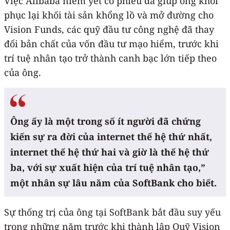
Việc Alibaba niêm yết cổ phiếu đã giúp ông khôi
phục lại khối tài sản khổng lồ và mở đường cho
Vision Funds, các quỹ đầu tư công nghệ đã thay
đổi bản chất của vốn đầu tư mạo hiểm, trước khi
trí tuệ nhân tạo trở thành canh bạc lớn tiếp theo
của ông.
Ông ấy là một trong số ít người đã chứng
kiến ​​sự ra đời của internet thế hệ thứ nhất,
internet thế hệ thứ hai và giờ là thế hệ thứ
ba, với sự xuất hiện của trí tuệ nhân tạo,”
một nhân sự lâu năm của SoftBank cho biết.
Sự thống trị của ông tại SoftBank bắt đầu suy yếu
trong những năm trước khi thành lập Quỹ Vision