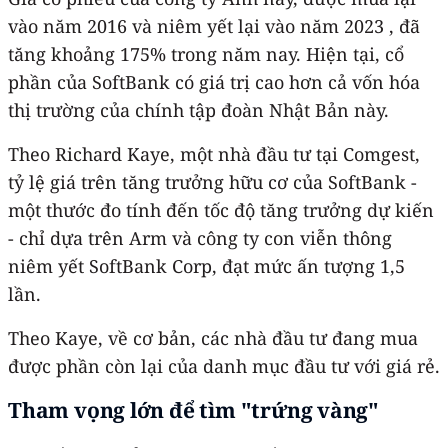
vào năm 2016 và niêm yết lại vào năm 2023 , đã
tăng khoảng 175% trong năm nay. Hiện tại, cổ
phần của SoftBank có giá trị cao hơn cả vốn hóa
thị trường của chính tập đoàn Nhật Bản này.
Theo Richard Kaye, một nhà đầu tư tại Comgest,
tỷ lệ giá trên tăng trưởng hữu cơ của SoftBank -
một thước đo tính đến tốc độ tăng trưởng dự kiến ​​
- chỉ dựa trên Arm và công ty con viễn thông
niêm yết SoftBank Corp, đạt mức ấn tượng 1,5
lần.
Theo Kaye, về cơ bản, các nhà đầu tư đang mua
được phần còn lại của danh mục đầu tư với giá rẻ.
Tham vọng lớn để tìm "trứng vàng"