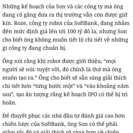
Những kế hoạch của Son và các công ty mà ông
đang cố gắng đưa ra thị trường vẫn còn được giữ
kín. Roze, công ty robot của SoftBank, đang nhắm
đến mức định giá lên tới 100 tỷ đô la, nhưng Son
cho biết ông không muốn tiết lộ chi tiết về những
gì công ty đang chuẩn bị.
Ông nói rằng khi robot được giới thiệu, “mọi
người sẽ nói: tuyệt vời, đó chính là thứ mà ông
muốn tạo ra.” Ông cho biết sẽ sẵn sàng giải thích
chi tiết hơn “từng bước một” và “vào khoảng năm
sau”, tạo ấn tượng rằng kế hoạch IPO có thể bị trì
hoãn.
Để thuyết phục các nhà đầu tư đánh giá cao hơn
chiến lược của SoftBank, ông Son có thể phải
giảm tốc độ và giải thích rõ ràng hơn về chiến