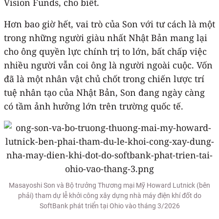
Vision Funds, cho biết.
Hơn bao giờ hết, vai trò của Son với tư cách là một
trong những người giàu nhất Nhật Bản mang lại
cho ông quyền lực chính trị to lớn, bất chấp việc
nhiều người vẫn coi ông là người ngoài cuộc. Vốn
đã là một nhân vật chủ chốt trong chiến lược trí
tuệ nhân tạo của Nhật Bản, Son đang ngày càng
có tầm ảnh hưởng lớn trên trường quốc tế.
Masayoshi Son và Bộ trưởng Thương mại Mỹ Howard Lutnick (bên
phải) tham dự lễ khởi công xây dựng nhà máy điện khí đốt do
SoftBank phát triển tại Ohio vào tháng 3/2026