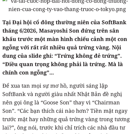
Tại Đại hội cổ đông thường niên của SoftBank
tháng 6/2026, Masayoshi Son đứng trên sân
khấu trước một màn hình chiếu cảnh một con
ngỗng với rất rất nhiều quả trứng vàng. Nội
dung của slide ghi: “Trứng không đẻ trứng”.
“Điều quan trọng không phải là trứng. Mà là
chính con ngỗng”...
Để xua tan mọi sự mơ hồ, người sáng lập
SoftBank và người giàu nhất Nhật Bản đề nghị
nên gọi ông là “Goose Son” thay vì “Chairman
Son”. “Các bạn thích cái nào hơn? Tiền mặt ngay
trước mặt hay những quả trứng vàng trong tương
lai?”, ông nói, trước khi chỉ trích các nhà đầu tư