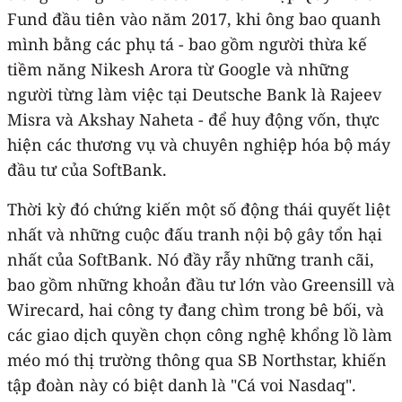
Fund đầu tiên vào năm 2017, khi ông bao quanh
mình bằng các phụ tá - bao gồm người thừa kế
tiềm năng Nikesh Arora từ Google và những
người từng làm việc tại Deutsche Bank là Rajeev
Misra và Akshay Naheta - để huy động vốn, thực
hiện các thương vụ và chuyên nghiệp hóa bộ máy
đầu tư của SoftBank.
Thời kỳ đó chứng kiến ​​một số động thái quyết liệt
nhất và những cuộc đấu tranh nội bộ gây tổn hại
nhất của SoftBank. Nó đầy rẫy những tranh cãi,
bao gồm những khoản đầu tư lớn vào Greensill và
Wirecard, hai công ty đang chìm trong bê bối, và
các giao dịch quyền chọn công nghệ khổng lồ làm
méo mó thị trường thông qua SB Northstar, khiến
tập đoàn này có biệt danh là "Cá voi Nasdaq".