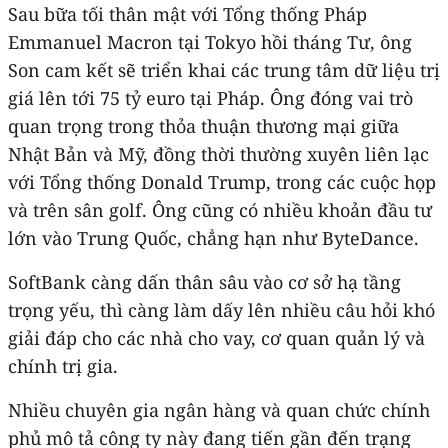
Sau bữa tối thân mật với Tổng thống Pháp
Emmanuel Macron tại Tokyo hồi tháng Tư, ông
Son cam kết sẽ triển khai các trung tâm dữ liệu trị
giá lên tới 75 tỷ euro tại Pháp. Ông đóng vai trò
quan trọng trong thỏa thuận thương mại giữa
Nhật Bản và Mỹ, đồng thời thường xuyên liên lạc
với Tổng thống Donald Trump, trong các cuộc họp
và trên sân golf. Ông cũng có nhiều khoản đầu tư
lớn vào Trung Quốc, chẳng hạn như ByteDance.
SoftBank càng dấn thân sâu vào cơ sở hạ tầng
trọng yếu, thì càng làm dấy lên nhiều câu hỏi khó
giải đáp cho các nhà cho vay, cơ quan quản lý và
chính trị gia.
Nhiều chuyên gia ngân hàng và quan chức chính
phủ mô tả công ty này đang tiến gần đến trạng