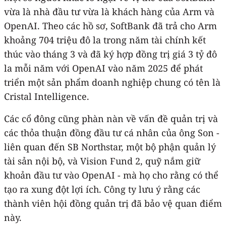
vừa là nhà đầu tư vừa là khách hàng của Arm và
OpenAI. Theo các hồ sơ, SoftBank đã trả cho Arm
khoảng 704 triệu đô la trong năm tài chính kết
thúc vào tháng 3 và đã ký hợp đồng trị giá 3 tỷ đô
la mỗi năm với OpenAI vào năm 2025 để phát
triển một sản phẩm doanh nghiệp chung có tên là
Cristal Intelligence.
Các cổ đông cũng phàn nàn về vấn đề quản trị và
các thỏa thuận đồng đầu tư cá nhân của ông Son -
liên quan đến SB Northstar, một bộ phận quản lý
tài sản nội bộ, và Vision Fund 2, quỹ nắm giữ
khoản đầu tư vào OpenAI - mà họ cho rằng có thể
tạo ra xung đột lợi ích. Công ty lưu ý rằng các
thành viên hội đồng quản trị đã bảo vệ quan điểm
này.