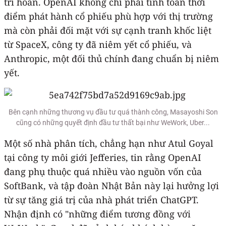
trì hoãn. OpenAI không chỉ phải tính toán thời
điểm phát hành cổ phiếu phù hợp với thị trường
mà còn phải đối mặt với sự cạnh tranh khốc liệt
từ SpaceX, công ty đã niêm yết cổ phiếu, và
Anthropic, một đối thủ chính đang chuẩn bị niêm
yết.
Bên cạnh những thương vụ đầu tư quá thành công, Masayoshi Son
cũng có những quyết định đầu tư thất bại như WeWork, Uber...
Một số nhà phân tích, chẳng hạn như Atul Goyal
tại công ty môi giới Jefferies, tin rằng OpenAI
đang phụ thuộc quá nhiều vào nguồn vốn của
SoftBank, và tập đoàn Nhật Bản này lại hưởng lợi
từ sự tăng giá trị của nhà phát triển ChatGPT.
Nhận định có "những điểm tương đồng với