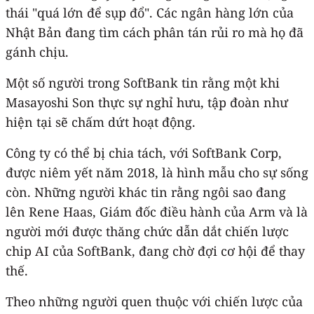
thái "quá lớn để sụp đổ". Các ngân hàng lớn của
Nhật Bản đang tìm cách phân tán rủi ro mà họ đã
gánh chịu.
Một số người trong SoftBank tin rằng một khi
Masayoshi Son thực sự nghỉ hưu, tập đoàn như
hiện tại sẽ chấm dứt hoạt động.
Công ty có thể bị chia tách, với SoftBank Corp,
được niêm yết năm 2018, là hình mẫu cho sự sống
còn. Những người khác tin rằng ngôi sao đang
lên Rene Haas, Giám đốc điều hành của Arm và là
người mới được thăng chức dẫn dắt chiến lược
chip AI của SoftBank, đang chờ đợi cơ hội để thay
thế.
Theo những người quen thuộc với chiến lược của