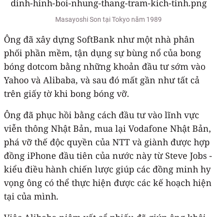
Masayoshi Son tại Tokyo năm 1989
Ông đã xây dựng SoftBank như một nhà phân
phối phần mềm, tận dụng sự bùng nổ của bong
bóng dotcom bằng những khoản đầu tư sớm vào
Yahoo và Alibaba, và sau đó mất gần như tất cả
trên giấy tờ khi bong bóng vỡ.
Ông đã phục hồi bằng cách đầu tư vào lĩnh vực
viễn thông Nhật Bản, mua lại Vodafone Nhật Bản,
phá vỡ thế độc quyền của NTT và giành được hợp
đồng iPhone đầu tiên của nước này từ Steve Jobs -
kiểu điều hành chiến lược giúp các đồng minh hy
vọng ông có thể thực hiện được các kế hoạch hiện
tại của mình.