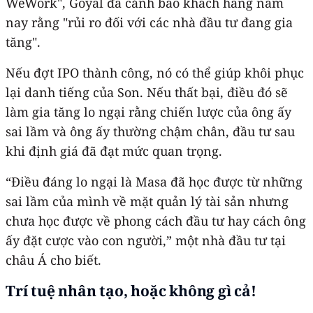
WeWork", Goyal đã cảnh báo khách hàng năm
nay rằng "rủi ro đối với các nhà đầu tư đang gia
tăng".
Nếu đợt IPO thành công, nó có thể giúp khôi phục
lại danh tiếng của Son. Nếu thất bại, điều đó sẽ
làm gia tăng lo ngại rằng chiến lược của ông ấy
sai lầm và ông ấy thường chậm chân, đầu tư sau
khi định giá đã đạt mức quan trọng.
“Điều đáng lo ngại là Masa đã học được từ những
sai lầm của mình về mặt quản lý tài sản nhưng
chưa học được về phong cách đầu tư hay cách ông
ấy đặt cược vào con người,” một nhà đầu tư tại
châu Á cho biết.
Trí tuệ
nhân tạo, hoặc không gì cả!