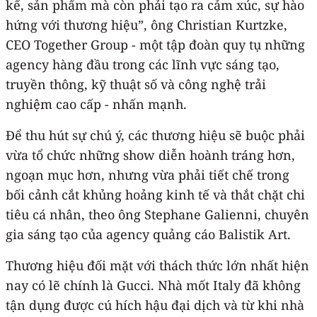
kế, sản phẩm mà còn phải tạo ra cảm xúc, sự hào
hứng với thương hiệu”, ông Christian Kurtzke,
CEO Together Group - một tập đoàn quy tụ những
agency hàng đầu trong các lĩnh vực sáng tạo,
truyền thông, kỹ thuật số và công nghệ trải
nghiệm cao cấp - nhấn mạnh.
Để thu hút sự chú ý, các thương hiệu sẽ buộc phải
vừa tổ chức những show diễn hoành tráng hơn,
ngoạn mục hơn, nhưng vừa phải tiết chế trong
bối cảnh cắt khủng hoảng kinh tế và thắt chặt chi
tiêu cá nhân, theo ông Stephane Galienni, chuyên
gia sáng tạo của agency quảng cáo Balistik Art.
Thương hiệu đối mặt với thách thức lớn nhất hiện
nay có lẽ chính là Gucci. Nhà mốt Italy đã không
tận dụng được cú hích hậu đại dịch và từ khi nhà