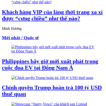
Khách hàng VIP của làng thời trang xa xỉ
được “cưng chiều” như thế nào?
Minh Hương
Mới nhất / Quốc tế
Philippines bây giờ mới xuất phát trong
cuộc đua EV tại Đông Nam Á
Chính quyền Trump hoàn trả 100 tỷ USD
thuế quan