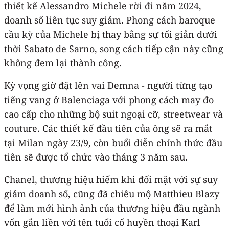
thiết kế Alessandro Michele rời đi năm 2024,
doanh số liên tục suy giảm. Phong cách baroque
cầu kỳ của Michele bị thay bằng sự tối giản dưới
thời Sabato de Sarno, song cách tiếp cận này cũng
không đem lại thành công.
Kỳ vọng giờ đặt lên vai Demna - người từng tạo
tiếng vang ở Balenciaga với phong cách may đo
cao cấp cho những bộ suit ngoại cỡ, streetwear và
couture. Các thiết kế đầu tiên của ông sẽ ra mắt
tại Milan ngày 23/9, còn buổi diễn chính thức đầu
tiên sẽ được tổ chức vào tháng 3 năm sau.
Chanel, thương hiệu hiếm khi đối mặt với sự suy
giảm doanh số, cũng đã chiêu mộ Matthieu Blazy
để làm mới hình ảnh của thương hiệu đầu ngành
vốn gắn liền với tên tuổi cố huyền thoại Karl