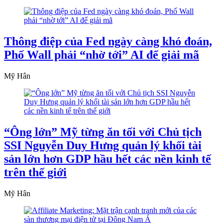
Thông điệp của Fed ngày càng khó đoán,
Phố Wall phải “nhờ tới” AI để giải mã
Mỹ Hân
“Ông lớn” Mỹ từng ăn tối với Chủ tịch
SSI Nguyễn Duy Hưng quản lý khối tài
sản lớn hơn GDP hầu hết các nền kinh tế
trên thế giới
Mỹ Hân