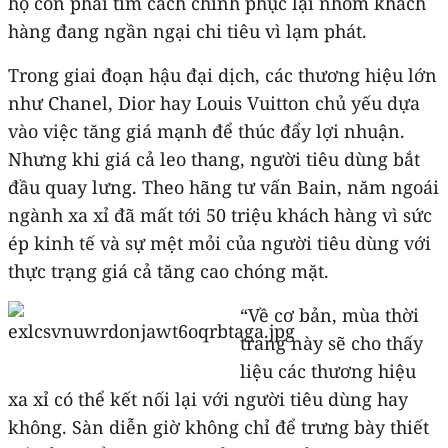
họ còn phải tìm cách chinh phục lại nhóm khách
hàng đang ngần ngại chi tiêu vì lạm phát.
Trong giai đoạn hậu đại dịch, các thương hiệu lớn
như Chanel, Dior hay Louis Vuitton chủ yếu dựa
vào việc tăng giá mạnh để thúc đẩy lợi nhuận.
Nhưng khi giá cả leo thang, người tiêu dùng bắt
đầu quay lưng. Theo hãng tư vấn Bain, năm ngoái
ngành xa xỉ đã mất tới 50 triệu khách hàng vì sức
ép kinh tế và sự mệt mỏi của người tiêu dùng với
thực trạng giá cả tăng cao chóng mặt.
“Về cơ bản, mùa thời
trang này sẽ cho thấy
liệu các thương hiệu
xa xỉ có thể kết nối lại với người tiêu dùng hay
không. Sàn diễn giờ không chỉ để trưng bày thiết