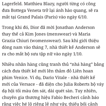
Lagerfeld. Matthieu Blazy, người từng có công
đưa Bottega Veneta trở lại ánh hào quang, sẽ ra
mắt tại Grand Palais (Paris) vào ngày 6/10.
Trong khi đó, Dior đã mời Jonathan Anderson
thay thế cả Kim Jones (menswear) và Maria
Grazia Chiuri (womenswear). Sau khi giới thiệu
dòng nam vào tháng 7, nhà thiết kế Anderson sẽ
ra cho mắt bộ sưu tập nữ vào ngày 1/10.
Nhiều nhãn hàng cũng tranh thủ “nhá hàng” bằng
cách đưa thiết kế mới lên thảm đỏ Liên hoan
phim Venice. Ví dụ, Dario Vitale - nhà thiết kế
mới của Versace - đã diện cho Julia Roberts bộ váy
dạ hội tối màu ôm sát, dài quét sàn. Tuy nhiên,
chuyên gia thương hiệu Fabio Becheri cảnh báo
rằng việc hé lộ riêng lẻ như vậy, thiếu bối cảnh