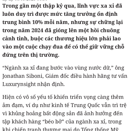
Trong gần một thập kỷ qua, lĩnh vực xa xỉ đã
luôn duy trì được mức tăng trưởng ổn định
trung bình 10% mỗi năm, nhưng sự chững lại
trong năm 2024 đã gióng lên một hồi chuông
cảnh tỉnh, buộc các thương hiệu lớn phải lao
vào một cuộc chạy đua để có thể giữ vững chỗ
đứng trên thị trường.
“Ngành xa xỉ đang bước vào vùng nước dữ,” ông
Jonathan Siboni, Giám đốc điều hành hãng tư vấn
Luxurynsight nhận định.
Hiện có vô số yếu tố khiến triển vọng càng thêm
ảm đạm, ví dụ như kinh tế Trung Quốc vẫn trì trệ
vì khủng hoảng bất động sản đã ảnh hưởng đến
tập khách hàng “béo bở” của ngành xa xỉ, trong
khi chiến tranh thương mại do Tổng thống Mỹ