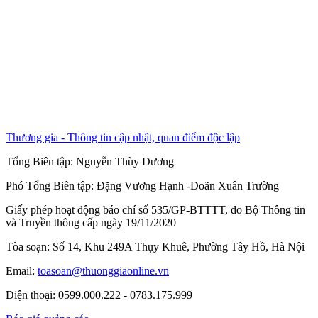
Thương gia - Thông tin cập nhật, quan điểm độc lập
Tổng Biên tập:
Nguyễn Thùy Dương
Phó Tổng Biên tập:
Đặng Vương Hạnh
-
Doãn Xuân Trường
Giấy phép hoạt động báo chí số 535/GP-BTTTT, do Bộ Thông tin
và Truyền thông cấp ngày 19/11/2020
Tòa soạn: Số 14, Khu 249A Thụy Khuê, Phường Tây Hồ, Hà Nội
Email:
toasoan@thuonggiaonline.vn
Điện thoại: 0599.000.222 - 0783.175.999