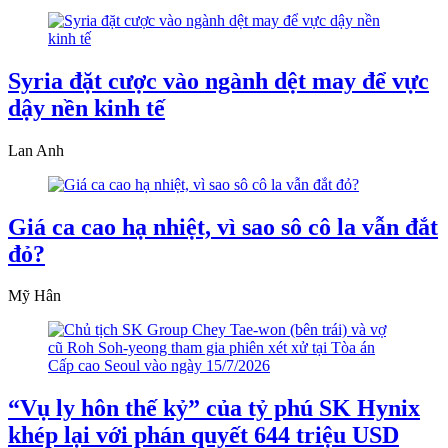
Syria đặt cược vào ngành dệt may để vực
dậy nền kinh tế
Lan Anh
Giá ca cao hạ nhiệt, vì sao sô cô la vẫn đắt
đỏ?
Mỹ Hân
“Vụ ly hôn thế kỷ” của tỷ phú SK Hynix
khép lại với phán quyết 644 triệu USD