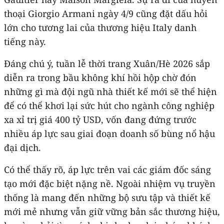
thoại Giorgio Armani ngày 4/9 cũng đặt dấu hỏi
lớn cho tương lai của thương hiệu Italy danh
tiếng này.
Đáng chú ý, tuần lễ thời trang Xuân/Hè 2026 sắp
diễn ra trong bầu không khí hồi hộp chờ đón
những gì mà đội ngũ nhà thiết kế mới sẽ thể hiện
để có thể khơi lại sức hút cho ngành công nghiệp
xa xỉ trị giá 400 tỷ USD, vốn đang đứng trước
nhiều áp lực sau giai đoạn doanh số bùng nổ hậu
đại dịch.
Có thể thấy rõ, áp lực trên vai các giám đốc sáng
tạo mới đặc biệt nặng nề. Ngoài nhiệm vụ truyền
thống là mang đến những bộ sưu tập và thiết kế
mới mẻ nhưng vẫn giữ vững bản sắc thương hiệu,