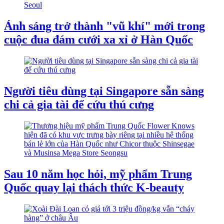
Ánh sáng trở thành "vũ khí" mới trong
cuộc đua đám cưới xa xỉ ở Hàn Quốc
Người tiêu dùng tại Singapore sẵn sàng
chi cả gia tài để cứu thú cưng
Sau 10 năm học hỏi, mỹ phẩm Trung
Quốc quay lại thách thức K-beauty