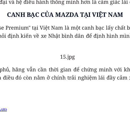
ại và hệ điều hành thông minh hơn là cảm giác lái 
CANH BẠC CỦA MAZDA TẠI VIỆT NAM
se Premium" tại Việt Nam là một canh bạc lấy chất 
ỏi định kiến về xe Nhật bình dân để định hình mình
 phủ, hãng vẫn cần thời gian để chứng minh với 
iều đó còn nằm ở chính trải nghiệm lái đầy cảm x
Auto