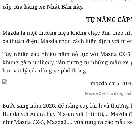
cấp của hãng xe Nhật Bản này.
TỰ NÂNG CẤP 
Mazda là một thương hiệu không chạy đua theo nh
xe thuần điện, Mazda chọn cách kiên định với triết 
Tuy nhiên sau nhiều năm nỗ lực với Mazda CX-5, 
khung gầm unibody vẫn tương tự những mẫu xe phổ
hạn vật lý của dòng xe phổ thông.
Mazda CX-5 dù đang phải 
Bước sang năm 2026, để nâng cấp hình và thương h
Honda với Acura hay Nissan với Infiniti,... Mazda 
như Mazda CX-5, Mazda3,... vừa tung ra các mẫu x