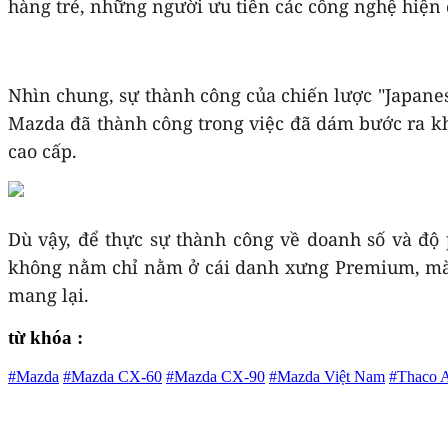
hàng trẻ, những người ưu tiên các công nghệ hiện đ
Nhìn chung, sự thành công của chiến lược "Japane
Mazda đã thành công trong việc đã dám bước ra kh
cao cấp.
Dù vậy, để thực sự thành công về doanh số và độ
không nằm chỉ nằm ở cái danh xưng Premium, mà đ
mang lại.
từ khóa :
#Mazda
#Mazda CX-60
#Mazda CX-90
#Mazda Việt Nam
#Thaco 