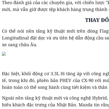
Theo đánh giá của các chuyên gia, với chiến lược 
mới, mà vẫn giữ được tệp khách hàng trung thành 
THAY ĐỔ
Có thể nói nền tảng kỹ thuật mới trên dòng Fla
Longitudinal đặt dọc và ưu tiên hệ dẫn động cầu 
xe sang châu Âu.
Đặc biệt, khối động cơ 3.3L I6 tăng áp với công 
tế, trong khi đó, phiên bản PHEV của CX-90 với mức
hoàn toàn có thể song hành cùng tiết kiệm và thân 
Ngoài nền tảng kỹ thuật mới và công nghệ Hybrid, 
hiếu khách đặc trưng của Nhật Bản. Mazda tin rằng