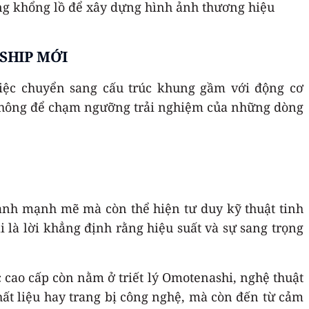
ing khổng lồ để xây dựng hình ảnh thương hiệu
SHIP MỚI
việc chuyển sang cấu trúc khung gầm với động cơ
ổ thông để chạm ngưỡng trải nghiệm của những dòng
hành mạnh mẽ mà còn thể hiện tư duy kỹ thuật tinh
i là lời khẳng định rằng hiệu suất và sự sang trọng
 cao cấp còn nằm ở triết lý Omotenashi, nghệ thuật
hất liệu hay trang bị công nghệ, mà còn đến từ cảm