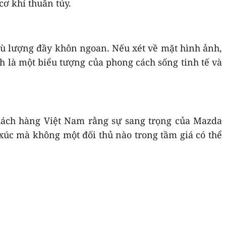
cơ khí thuần túy.
bù lượng đầy khôn ngoan. Nếu xét về mặt hình ảnh,
 là một biểu tượng của phong cách sống tinh tế và
khách hàng Việt Nam rằng sự sang trọng của Mazda
úc mà không một đối thủ nào trong tầm giá có thể