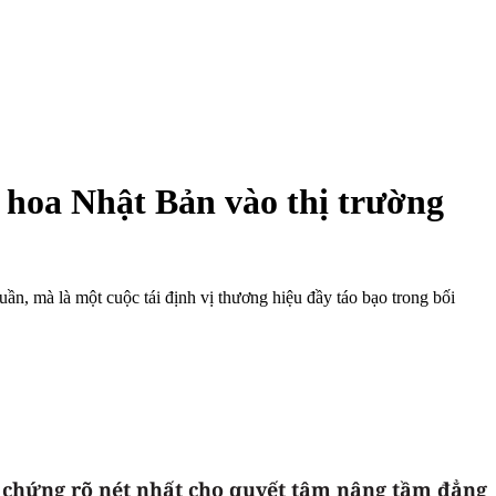
 hoa Nhật Bản vào thị trường
n, mà là một cuộc tái định vị thương hiệu đầy táo bạo trong bối
h chứng rõ nét nhất cho quyết tâm nâng tầm đẳng