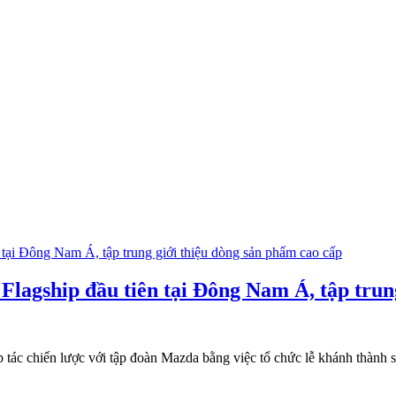
agship đầu tiên tại Đông Nam Á, tập trung
p tác chiến lược với tập đoàn Mazda bằng việc tổ chức lễ khánh thàn