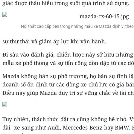
giác được thấu hiểu trong suốt quá trình sử dụng.
Nội thất cao cấp bên trong những mẫu xe Mazda định vị theo
sự thư thái và giảm áp lực khi vận hành.
Đi sâu vào đánh giá, chiến lược này sở hữu những
mẫu xe phổ thông và sự tấn công dồn dập từ các dò
Mazda không bán sự phô trương, họ bán sự tĩnh lặng
doanh số ổn định từ các dòng xe chủ lực có giá 
Điều này giúp Mazda duy trì sự vững chắc về tài c
Tuy nhiên, thách thức đặt ra cũng không hề nhỏ. V
đài" xe sang như Audi, Mercedes-Benz hay BMW. H