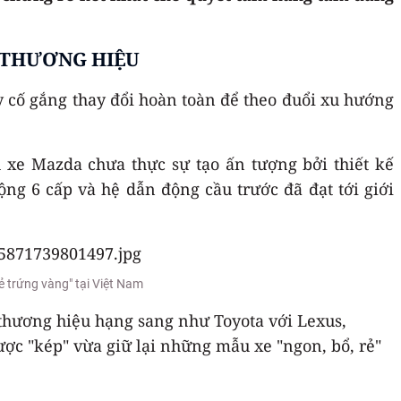
A THƯƠNG HIỆU
cố gắng thay đổi hoàn toàn để theo đuổi xu hướng
 xe Mazda chưa thực sự tạo ấn tượng bởi thiết kế
g 6 cấp và hệ dẫn động cầu trước đã đạt tới giới
 trứng vàng" tại Việt Nam
thương hiệu hạng sang như Toyota với Lexus,
ược "kép" vừa giữ lại những mẫu xe "ngon, bổ, rẻ"