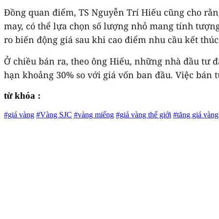
Đồng quan điểm, TS Nguyễn Trí Hiếu cũng cho rằn
may, có thể lựa chọn số lượng nhỏ mang tính tượng 
ro biến động giá sau khi cao điểm nhu cầu kết thúc
Ở chiều bán ra, theo ông Hiếu, những nhà đầu tư đã
hạn khoảng 30% so với giá vốn ban đầu. Việc bán từ
từ khóa :
#giá vàng
#Vàng SJC
#vàng miếng
#giá vàng thế giới
#tăng giá vàng