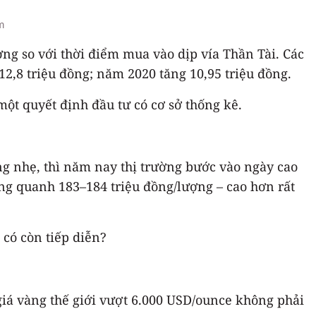
m
ng so với thời điểm mua vào dịp vía Thần Tài. Các
2,8 triệu đồng; năm 2020 tăng 10,95 triệu đồng.
ột quyết định đầu tư có cơ sở thống kê.
ng nhẹ, thì năm nay thị trường bước vào ngày cao
ộng quanh 183–184 triệu đồng/lượng – cao hơn rất
 có còn tiếp diễn?
giá vàng thế giới vượt 6.000 USD/ounce không phải