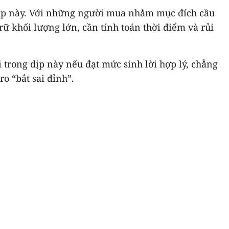
dịp này. Với những người mua nhằm mục đích cầu
rữ khối lượng lớn, cần tính toán thời điểm và rủi
 trong dịp này nếu đạt mức sinh lời hợp lý, chẳng
o “bắt sai đỉnh”.