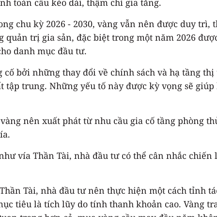
ính toàn cầu kéo dài, thậm chí gia tăng.
g chu kỳ 2026 - 2030, vàng vẫn nên được duy trì, t
ng quản trị gia sản, đặc biệt trong một năm 2026 đ
cho danh mục đầu tư.
 cố bởi những thay đổi về chính sách và hạ tầng thị
t tập trung. Những yếu tố này được kỳ vọng sẽ giúp
àng nên xuất phát từ nhu cầu gia cố tầng phòng thủ
ía.
như vía Thần Tài, nhà đầu tư có thể cân nhắc chiến 
hần Tài, nhà đầu tư nên thực hiện một cách tỉnh tá
mục tiêu là tích lũy do tính thanh khoản cao. Vàng