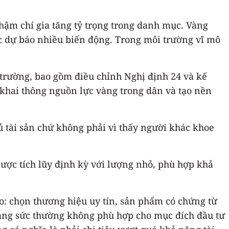
hậm chí gia tăng tỷ trọng trong danh mục. Vàng
ược dự báo nhiều biến động. Trong môi trường vĩ mô
 trường, bao gồm điều chỉnh Nghị định 24 và kế
 khai thông nguồn lực vàng trong dân và tạo nền
 tài sản chứ không phải vì thấy người khác khoe
lược tích lũy định kỳ với lượng nhỏ, phù hợp khả
o: chọn thương hiệu uy tín, sản phẩm có chứng từ
 trang sức thường không phù hợp cho mục đích đầu tư