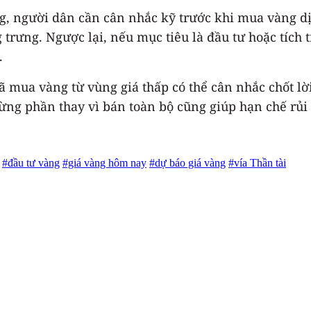
g, người dân cần cân nhắc kỹ trước khi mua vàng 
trưng. Ngược lại, nếu mục tiêu là đầu tư hoặc tích t
.
 mua vàng từ vùng giá thấp có thể cân nhắc chốt lời
ng phần thay vì bán toàn bộ cũng giúp hạn chế rủi r
#đầu tư vàng
#giá vàng hôm nay
#dự báo giá vàng
#vía Thần tài