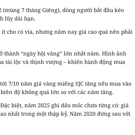
2 (mùng 7 tháng Giêng), dòng người bắt đầu kéo
h lũy dài hạn.
t ít cho có vía, nhưng năm nay giá cao quá nên phải
rở thành “ngày hội vàng” lớn nhất năm. Hình ảnh
ủa tài lộc và thịnh vượng – khiến hành động mua
ó tới 7/10 năm giá vàng miếng SJC tăng nếu mua vào
 biên độ không quá lớn so với các năm tăng.
 Đặc biệt, năm 2025 ghi dấu mốc chưa từng có: giá
cao nhất trong một thập kỷ. Năm 2020 đứng sau với