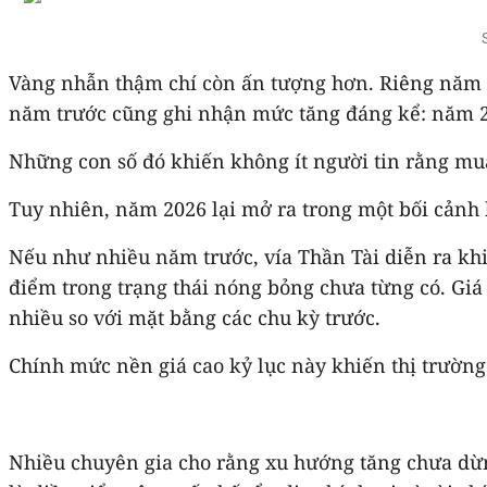
Vàng nhẫn thậm chí còn ấn tượng hơn. Riêng năm 20
năm trước cũng ghi nhận mức tăng đáng kể: năm 202
Những con số đó khiến không ít người tin rằng mua
Tuy nhiên, năm 2026 lại mở ra trong một bối cảnh
Nếu như nhiều năm trước, vía Thần Tài diễn ra khi
điểm trong trạng thái nóng bỏng chưa từng có. Giá
nhiều so với mặt bằng các chu kỳ trước.
Chính mức nền giá cao kỷ lục này khiến thị trường 
Nhiều chuyên gia cho rằng xu hướng tăng chưa dừng