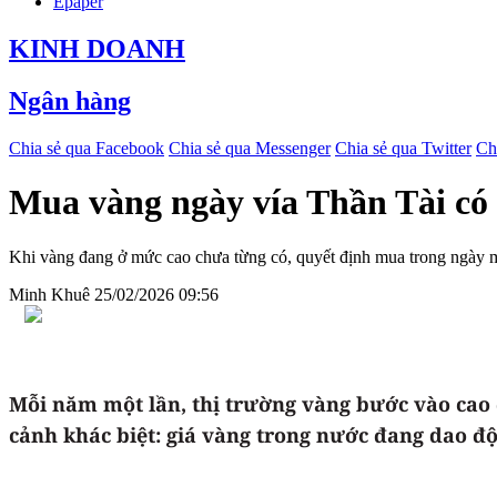
Epaper
KINH DOANH
Ngân hàng
Chia sẻ qua Facebook
Chia sẻ qua Messenger
Chia sẻ qua Twitter
Ch
Mua vàng ngày vía Thần Tài có
Khi vàng đang ở mức cao chưa từng có, quyết định mua trong ngày 
Minh Khuê
25/02/2026 09:56
Mỗi năm một lần, thị trường vàng bước vào cao 
cảnh khác biệt: giá vàng trong nước đang dao đ