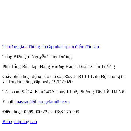
Thương gia - Thông tin cập nhật, quan điểm độc lập
Tổng Biên tập:
Nguyễn Thùy Dương
Phó Tổng Biên tập:
Đặng Vương Hạnh
-
Doãn Xuân Trường
Giấy phép hoạt động báo chí số 535/GP-BTTTT, do Bộ Thông tin
và Truyền thông cấp ngày 19/11/2020
Tòa soạn: Số 14, Khu 249A Thụy Khuê, Phường Tây Hồ, Hà Nội
Email:
toasoan@thuonggiaonline.vn
Điện thoại: 0599.000.222 - 0783.175.999
Báo giá quảng cáo