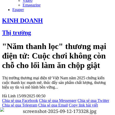
Video
Emagazine
Epaper
KINH DOANH
Thị trường
"Năm thanh lọc" thương mại
điện tử: Cuộc chơi không còn
chỗ cho lối làm ăn chộp giật
Thị trường thương mại điện tử Việt Nam năm 2025 chứng kiến
cuộc thanh lọc mạnh mẽ, thúc đẩy sản phẩm chất lượng, thương
hiệu uy tín và mô hình bền vững...
Hà Linh
15/09/2025 00:50
Chia sẻ qua Facebook
Chia sẻ qua Messenger
Chia sẻ qua Twitter
Chia sẻ qua Telegram
Chia sẻ qua Email
Copy link bài viết