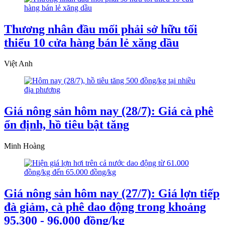
Thương nhân đầu mối phải sở hữu tối
thiểu 10 cửa hàng bán lẻ xăng dầu
Việt Anh
Giá nông sản hôm nay (28/7): Giá cà phê
ổn định, hồ tiêu bật tăng
Minh Hoàng
Giá nông sản hôm nay (27/7): Giá lợn tiếp
đà giảm, cà phê dao động trong khoảng
95.300 - 96.000 đồng/kg