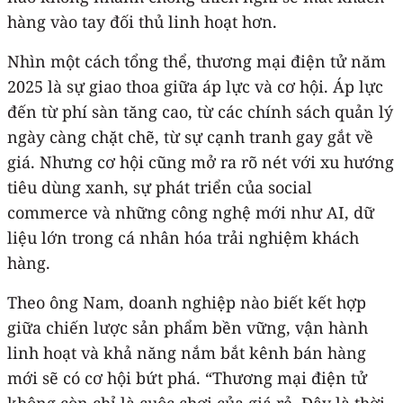
hàng vào tay đối thủ linh hoạt hơn.
Nhìn một cách tổng thể, thương mại điện tử năm
2025 là sự giao thoa giữa áp lực và cơ hội. Áp lực
đến từ phí sàn tăng cao, từ các chính sách quản lý
ngày càng chặt chẽ, từ sự cạnh tranh gay gắt về
giá. Nhưng cơ hội cũng mở ra rõ nét với xu hướng
tiêu dùng xanh, sự phát triển của social
commerce và những công nghệ mới như AI, dữ
liệu lớn trong cá nhân hóa trải nghiệm khách
hàng.
Theo ông Nam, doanh nghiệp nào biết kết hợp
giữa chiến lược sản phẩm bền vững, vận hành
linh hoạt và khả năng nắm bắt kênh bán hàng
mới sẽ có cơ hội bứt phá. “Thương mại điện tử
không còn chỉ là cuộc chơi của giá rẻ. Đây là thời