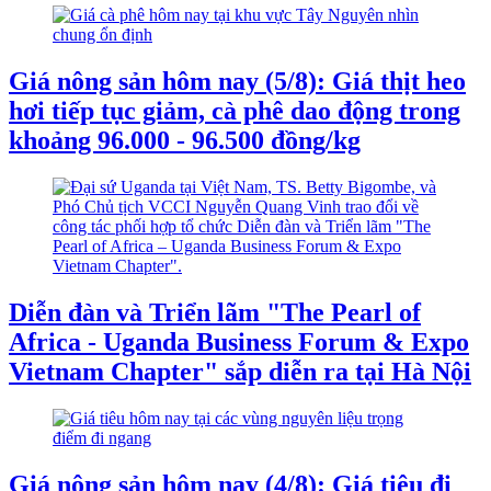
Giá nông sản hôm nay (5/8): Giá thịt heo
hơi tiếp tục giảm, cà phê dao động trong
khoảng 96.000 - 96.500 đồng/kg
Diễn đàn và Triển lãm "The Pearl of
Africa - Uganda Business Forum & Expo
Vietnam Chapter" sắp diễn ra tại Hà Nội
Giá nông sản hôm nay (4/8): Giá tiêu đi