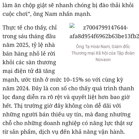
làm ăn chộp giật sẽ nhanh chóng bị đào thải khỏi
cuộc chơi”, ông Nam nhấn mạnh.
Thực tế cho thấy, chỉ
trong sáu tháng đầu
năm 2025, tỷ lệ nhà
Ông Tạ Hoài Nam, Giám đốc
bán hàng nhỏ lẻ rời
Thương mại Xã hội của Tập đoàn
Novaon
khỏi các sàn thương
mại điện tử đã tăng
mạnh, ước tính ở mức 10–15% so với cùng kỳ
năm 2024. Đây là con số cho thấy quá trình thanh
lọc đang diễn ra rõ rệt và quyết liệt hơn bao giờ
hết. Thị trường giờ đây không còn dễ dãi với
những người bán thiếu uy tín, mà đang nhường
chỗ cho những doanh nghiệp có năng lực thật sự
từ sản phẩm, dịch vụ đến khả năng vận hành.