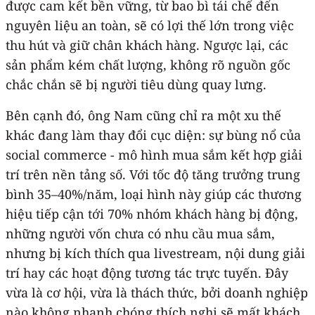
được cam kết bền vững, từ bao bì tái chế đến
nguyên liệu an toàn, sẽ có lợi thế lớn trong việc
thu hút và giữ chân khách hàng. Ngược lại, các
sản phẩm kém chất lượng, không rõ nguồn gốc
chắc chắn sẽ bị người tiêu dùng quay lưng.
Bên cạnh đó, ông Nam cũng chỉ ra một xu thế
khác đang làm thay đổi cục diện: sự bùng nổ của
social commerce - mô hình mua sắm kết hợp giải
trí trên nền tảng số. Với tốc độ tăng trưởng trung
bình 35–40%/năm, loại hình này giúp các thương
hiệu tiếp cận tới 70% nhóm khách hàng bị động,
những người vốn chưa có nhu cầu mua sắm,
nhưng bị kích thích qua livestream, nội dung giải
trí hay các hoạt động tương tác trực tuyến. Đây
vừa là cơ hội, vừa là thách thức, bởi doanh nghiệp
nào không nhanh chóng thích nghi sẽ mất khách