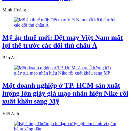
Minh Hoàng
Mỹ áp thuế mới: Dệt may Việt Nam mất
lợi thế trước các đối thủ châu Á
Bảo An
Một doanh nghiệp ở TP. HCM sản xuất
lượng lớn giày giả mạo nhãn hiệu Nike rồi
xuất khẩu sang Mỹ
Việt Anh