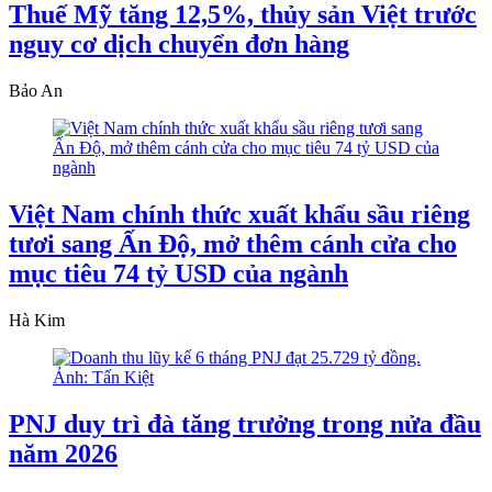
Thuế Mỹ tăng 12,5%, thủy sản Việt trước
nguy cơ dịch chuyển đơn hàng
Bảo An
Việt Nam chính thức xuất khẩu sầu riêng
tươi sang Ấn Độ, mở thêm cánh cửa cho
mục tiêu 74 tỷ USD của ngành
Hà Kim
PNJ duy trì đà tăng trưởng trong nửa đầu
năm 2026