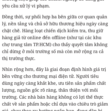
yêu cầu xử lý vi phạm.
Đồng thời, sự phối hợp ba bên giữa cơ quan quản
lý, nền tảng và chủ sở hữu thương hiệu ngày càng
chặt chẽ. Hàng loạt chiến dịch kiểm tra, thu giữ
hàng giả từ online đến offline (như tại các khu
chợ trung tâm TP.HCM) cho thấy quyết tâm không
chỉ dừng ở môi trường số mà còn mở rộng ra cả
thị trường thực.
Nhìn rộng hơn, đây là giai đoạn định hình giá trị
bền vững cho thương mại điện tử. Người tiêu
dùng ngày càng khắt khe, ưu tiên sản phẩm chất
lượng, nguồn gốc rõ ràng, thân thiện với môi
trường. Các nhà bán hàng không có lợi thế thực
chất về sản phẩm hoặc chỉ dựa vào chiêu trò giảm
giá, chạy theo xu hướng ngắn hạn, đang dần bị