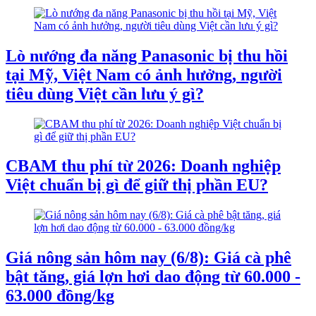
Lò nướng đa năng Panasonic bị thu hồi
tại Mỹ, Việt Nam có ảnh hưởng, người
tiêu dùng Việt cần lưu ý gì?
CBAM thu phí từ 2026: Doanh nghiệp
Việt chuẩn bị gì để giữ thị phần EU?
Giá nông sản hôm nay (6/8): Giá cà phê
bật tăng, giá lợn hơi dao động từ 60.000 -
63.000 đồng/kg