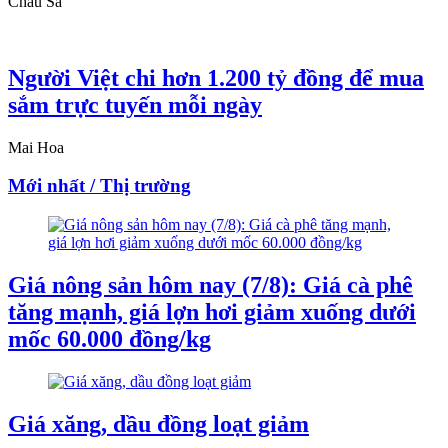
Châu Sa
Người Việt chi hơn 1.200 tỷ đồng để mua
sắm trực tuyến mỗi ngày
Mai Hoa
Mới nhất / Thị trường
Giá nông sản hôm nay (7/8): Giá cà phê
tăng mạnh, giá lợn hơi giảm xuống dưới
mốc 60.000 đồng/kg
Giá xăng, dầu đồng loạt giảm