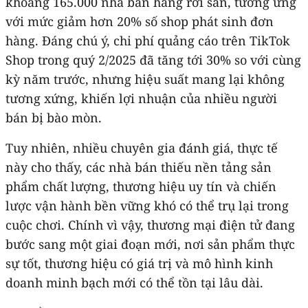
khoảng 165.000 nhà bán hàng rời sàn, tương ứng
với mức giảm hơn 20% số shop phát sinh đơn
hàng. Đáng chú ý, chi phí quảng cáo trên TikTok
Shop trong quý 2/2025 đã tăng tới 30% so với cùng
kỳ năm trước, nhưng hiệu suất mang lại không
tương xứng, khiến lợi nhuận của nhiều người
bán bị bào mòn.
Tuy nhiên, nhiều chuyên gia đánh giá, thực tế
này cho thấy, các nhà bán thiếu nền tảng sản
phẩm chất lượng, thương hiệu uy tín và chiến
lược vận hành bền vững khó có thể trụ lại trong
cuộc chơi. Chính vì vậy, thương mại điện tử đang
bước sang một giai đoạn mới, nơi sản phẩm thực
sự tốt, thương hiệu có giá trị và mô hình kinh
doanh minh bạch mới có thể tồn tại lâu dài.