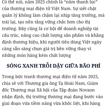
Có thể nói, năm 2025 chính là “năm thanh lọc”
của thương mại điện tử Việt Nam. Sự siết chặt
quản lý không làm chậm lại nhịp tăng trưởng, mà
trái lại, tạo nền tảng vững chắc hơn cho thị
trường. Đây cũng là cơ hội để doanh nghiệp tái
cấu trúc, nâng cao chất lượng sản phẩm và khẳng
định thương hiệu, khi người tiêu dùng Việt ngày
càng sẵn sàng chọn giá trị bền vững thay vì
những món hàng kém chất lượng
SÓNG XANH TRỖI DẬY GIỮA BÃO PHÍ
Trong bức tranh thương mại điện tử năm 2025,
chia sẻ với Thương gia ông Tạ Hoài Nam, Giám
đốc Thương mại Xã hội của Tập đoàn Novaon
nhận định, thị trường thương mại đang bước vào
giai đoạn vừa tiềm năng vừa khốc liệt, khi hàng