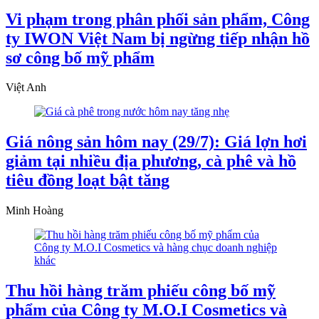
Vi phạm trong phân phối sản phẩm, Công
ty IWON Việt Nam bị ngừng tiếp nhận hồ
sơ công bố mỹ phẩm
Việt Anh
Giá nông sản hôm nay (29/7): Giá lợn hơi
giảm tại nhiều địa phương, cà phê và hồ
tiêu đồng loạt bật tăng
Minh Hoàng
Thu hồi hàng trăm phiếu công bố mỹ
phẩm của Công ty M.O.I Cosmetics và